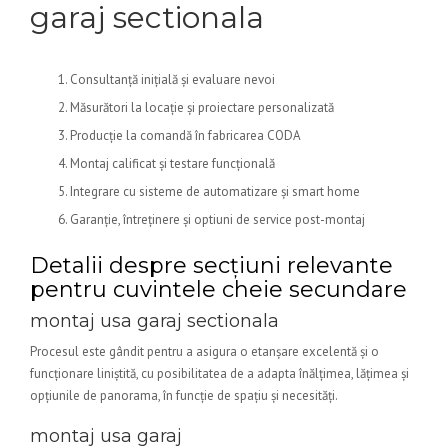
garaj sectionala
Consultanță inițială și evaluare nevoi
Măsurători la locație și proiectare personalizată
Producție la comandă în fabricarea CODA
Montaj calificat și testare funcțională
Integrare cu sisteme de automatizare și smart home
Garanție, întreținere și optiuni de service post-montaj
Detalii despre secțiuni relevante
pentru cuvintele cheie secundare
montaj usa garaj sectionala
Procesul este gândit pentru a asigura o etanșare excelentă și o
funcționare liniștită, cu posibilitatea de a adapta înălțimea, lățimea și
opțiunile de panorama, în funcție de spațiu și necesități.
montaj usa garaj