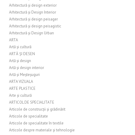
Arhitectură și design exterior
Arhitectură și Design Interior
Arhitectură și design peisager
Arhitectură și design peisagistic
Arhitectură și Design Urban
ARTA
Artă și cultură
ARTĂ ȘI DESEN
Artă și design
Artă și design interior
Artă și Meșteșuguri
ARTA VIZUALA
ARTE PLASTICE
Arte și cultură
ARTICOL DE SPECIALITATE
Articole de construcții și grădinărit
Articole de specialitate
Articole de specialitate în textile
Articole despre materiale și tehnologie