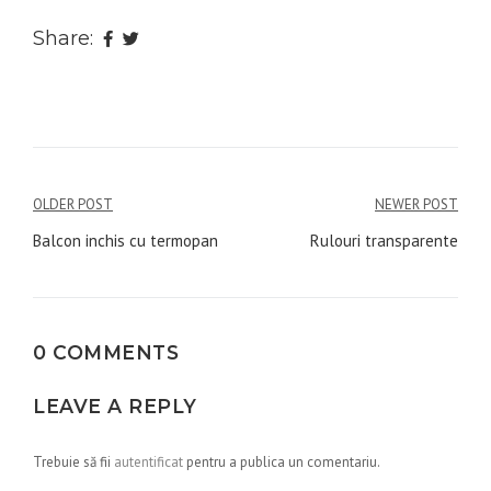
Share:
Navigare
OLDER POST
NEWER POST
în
Balcon inchis cu termopan
Rulouri transparente
articole
0 COMMENTS
LEAVE A REPLY
Trebuie să fii
autentificat
pentru a publica un comentariu.