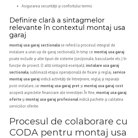
Asigurarea securității și confortului termic
Definire clară a sintagmelor
relevante în contextul montaj usa
garaj
montaj usa garaj sectionala
se referă la procesul integral de
instalare a unei uși de garaj sectională, în timp ce
montaj usa garaj
poate include și alte tipuri de sisteme (secționale, basculante etc.) în
funcție de proiect. O altă sintagmă esențială,
instalare usa garaj
sectionala
, subliniază etapa operațională de fixare și reglaj.
service
montaj usa garaj
indică activități de întreținere, reglaj și reparații
post-instalare, iar
montaj usa garaj pret
și
montaj usa garaj cost
acoperă aspectele financiare ale investiției. În fine,
montaj usa garaj
oferte
și
montaj usa garaj profesional
indică pachete și calitatea
serviciilor oferite.
Procesul de colaborare cu
CODA pentru montaj usa