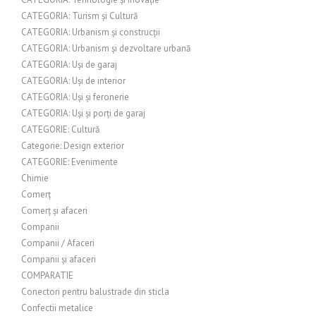
CATEGORIA: Turism și Cultură
CATEGORIA: Urbanism și construcții
CATEGORIA: Urbanism și dezvoltare urbană
CATEGORIA: Uși de garaj
CATEGORIA: Uși de interior
CATEGORIA: Uși și feronerie
CATEGORIA: Uși și porți de garaj
CATEGORIE: Cultură
Categorie: Design exterior
CATEGORIE: Evenimente
Chimie
Comerț
Comerț și afaceri
Companii
Companii / Afaceri
Companii și afaceri
COMPARATIE
Conectori pentru balustrade din sticla
Confectii metalice