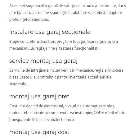
Acest set sugerează o gamă de soluții ce includ uși sectionale, dar și
alte tipuri, cu accent pe siguranță, durabilitate și estetică, adaptate
preferințelor clientului.
instalare usa garaj sectionala
Etape concrete: măsurători, pregătire locație, fixarea șinelor și a
mecanismului, reglaje fine și testarea funcționalității.
service montaj usa garaj
Serviciile de întreținere includ verificări mecanice, reglaje, înlocuire
piese uzate și suport tehnic pentru eventuale actualizări ale
sistemului.
montaj usa garaj pret
Costurile depind de dimensiuni, nivelul de automatizare ales,
materialele utilizate și complexitatea instalației; CODA oferă oferte
transparente în baza evaluării tehnice.
montaj usa garaj cost