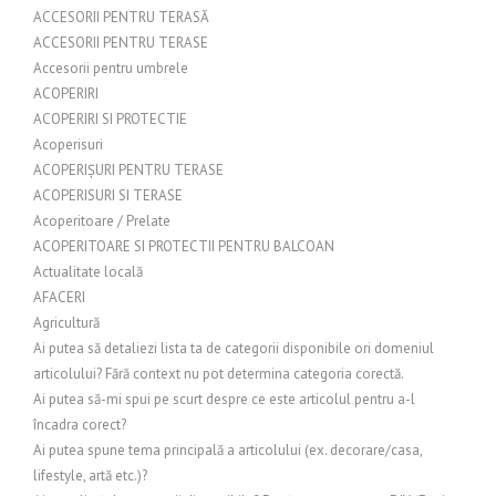
ACCESORII PENTRU TERASĂ
ACCESORII PENTRU TERASE
Accesorii pentru umbrele
ACOPERIRI
ACOPERIRI SI PROTECTIE
Acoperisuri
ACOPERIȘURI PENTRU TERASE
ACOPERISURI SI TERASE
Acoperitoare / Prelate
ACOPERITOARE SI PROTECTII PENTRU BALCOAN
Actualitate locală
AFACERI
Agricultură
Ai putea să detaliezi lista ta de categorii disponibile ori domeniul
articolului? Fără context nu pot determina categoria corectă.
Ai putea să-mi spui pe scurt despre ce este articolul pentru a-l
încadra corect?
Ai putea spune tema principală a articolului (ex. decorare/casa,
lifestyle, artă etc.)?