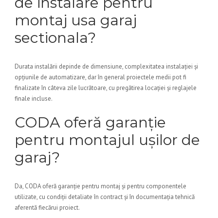
de instalare pentru
montaj usa garaj
sectionala?
Durata instalării depinde de dimensiune, complexitatea instalației și
opțiunile de automatizare, dar în general proiectele medii pot fi
finalizate în câteva zile lucrătoare, cu pregătirea locației și reglajele
finale incluse.
CODA oferă garanție
pentru montajul ușilor de
garaj?
Da, CODA oferă garanție pentru montaj și pentru componentele
utilizate, cu condiții detaliate în contract și în documentația tehnică
aferentă fiecărui proiect.