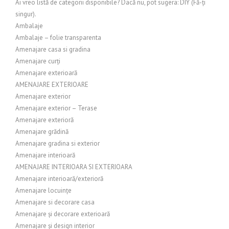
Ai vreo listă de categorii disponibile? Dacă nu, pot sugera: DIY (Fă-ți
singur).
Ambalaje
Ambalaje – folie transparenta
Amenajare casa si gradina
Amenajare curți
Amenajare exterioară
AMENAJARE EXTERIOARE
Amenajare exterior
Amenajare exterior – Terase
Amenajare exterioră
Amenajare grădină
Amenajare gradina si exterior
Amenajare interioară
AMENAJARE INTERIOARA SI EXTERIOARA
Amenajare interioară/exterioră
Amenajare locuințe
Amenajare si decorare casa
Amenajare și decorare exterioară
Amenajare și design interior