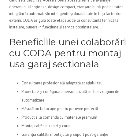
când este deschisă. Aceasta oferă această serie de avantaje:
operațiuni silențioase, design compact, etanșare bună, posibilitatea
integrării în automatizări inteligente și durabilitate în fața factorilor
externi. CODA asigură toate etapele: de la consultanță tehnică la
instalare, punere în funcțiune și service postinstalare.
Beneficiile unei colaborări
cu CODA pentru montaj
usa garaj sectionala
Consultanță profesională adaptată spațiului tău
Proiectare și configurare personalizată, inclusiv opțiuni de
automatizare
Măsurători la locație pentru potrivire perfectă
Producție la comandă cu materiale premium
Montaj calificat, rapid și curat
Garanția calității montajului și suport post-garanție