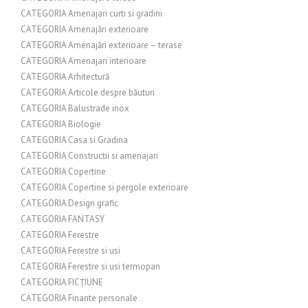
CATEGORIA Amenajari curti si gradini
CATEGORIA Amenajări exterioare
CATEGORIA Amenajări exterioare – terase
CATEGORIA Amenajari interioare
CATEGORIA Arhitectură
CATEGORIA Articole despre băuturi
CATEGORIA Balustrade inox
CATEGORIA Biologie
CATEGORIA Casa si Gradina
CATEGORIA Constructii si amenajari
CATEGORIA Copertine
CATEGORIA Copertine si pergole exterioare
CATEGORIA Design grafic
CATEGORIA FANTASY
CATEGORIA Ferestre
CATEGORIA Ferestre si usi
CATEGORIA Ferestre si usi termopan
CATEGORIA FICȚIUNE
CATEGORIA Finante personale