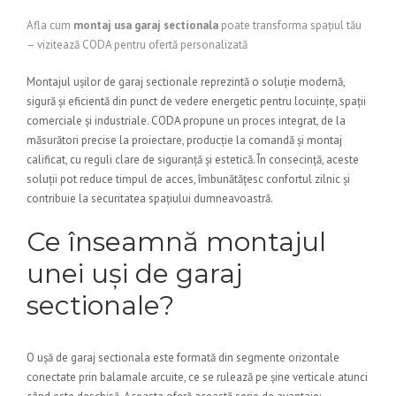
Afla cum
montaj usa garaj sectionala
poate transforma spațiul tău
– vizitează CODA pentru ofertă personalizată
Montajul ușilor de garaj sectionale reprezintă o soluție modernă,
sigură și eficientă din punct de vedere energetic pentru locuințe, spații
comerciale și industriale. CODA propune un proces integrat, de la
măsurători precise la proiectare, producție la comandă și montaj
calificat, cu reguli clare de siguranță și estetică. În consecință, aceste
soluții pot reduce timpul de acces, îmbunătățesc confortul zilnic și
contribuie la securitatea spațiului dumneavoastră.
Ce înseamnă montajul
unei uși de garaj
sectionale?
O ușă de garaj sectionala este formată din segmente orizontale
conectate prin balamale arcuite, ce se rulează pe șine verticale atunci