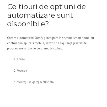
Ce tipuri de opțiuni de
automatizare sunt
disponibile?
Oferim automatizări Somfy și integrare în sisteme smart home, cu
control prin aplicații mobile, senzori de siguranță și setări de
programare în funcție de orarul dvs. zilnic.
Acasă
Resurse
Montaj usa garaj sectionala