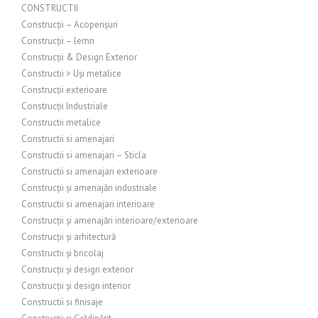
CONSTRUCTII
Construcții – Acoperișuri
Construcții – lemn
Construcții & Design Exterior
Constructii > Uși metalice
Construcții exterioare
Construcții Industriale
Constructii metalice
Constructii si amenajari
Constructii si amenajari – Sticla
Constructii si amenajari exterioare
Construcții și amenajări industriale
Constructii si amenajari interioare
Construcții și amenajări interioare/exterioare
Construcții și arhitectură
Constructii și bricolaj
Construcții și design exterior
Construcții și design interior
Constructii si finisaje