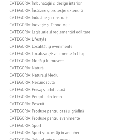
CATEGORIA: Îmbunătățiri și design interior
CATEGORIA: Încălzire și protecție exterioră
CATEGORIA: Industrie și construcții
CATEGORIA: Inovație și Tehnologie
CATEGORIA: Legislație și reglementări edilitare
CATEGORIA: Lifestyle
CATEGORIA: Localități și evenimente
CATEGORIA: Localizare/Evenimente în Cluj
CATEGORIA: Modă și frumusețe
CATEGORIA: Natură
CATEGORIA: Natură și Mediu
CATEGORIA: Necunoscută
CATEGORIA: Peisaj și arhitectură
CATEGORIA: Pergole din lemn
CATEGORIA: Pescuit
CATEGORIA: Produse pentru casă și grădină
CATEGORIA: Produse pentru evenimente
CATEGORIA: Sport
CATEGORIA: Sport și activități în aer liber
CATEGORIA: Tehnologie și Inovație