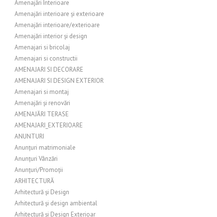
Amenajări Interioare
Amenajări interioare și exterioare
Amenajări interioare/exterioare
Amenajări interior și design
Amenajari si bricolaj
Amenajari si constructii
AMENAJARI SI DECORARE
AMENAJARI SI DESIGN EXTERIOR
Amenajari si montaj
Amenajări și renovări
AMENAJĂRI TERASE
AMENAJARI_EXTERIOARE
ANUNTURI
Anunțuri matrimoniale
Anunțuri Vânzări
Anunțuri/Promoții
ARHITECTURĂ
Arhitectură și Design
Arhitectură și design ambiental
Arhitectură și Design Exterioar