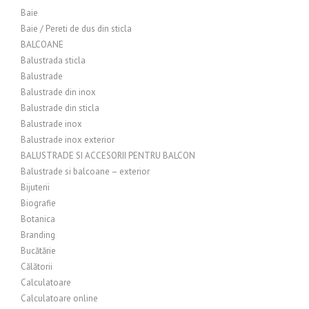
Baie
Baie / Pereti de dus din sticla
BALCOANE
Balustrada sticla
Balustrade
Balustrade din inox
Balustrade din sticla
Balustrade inox
Balustrade inox exterior
BALUSTRADE SI ACCESORII PENTRU BALCON
Balustrade si balcoane – exterior
Bijuterii
Biografie
Botanica
Branding
Bucătărie
Călătorii
Calculatoare
Calculatoare online