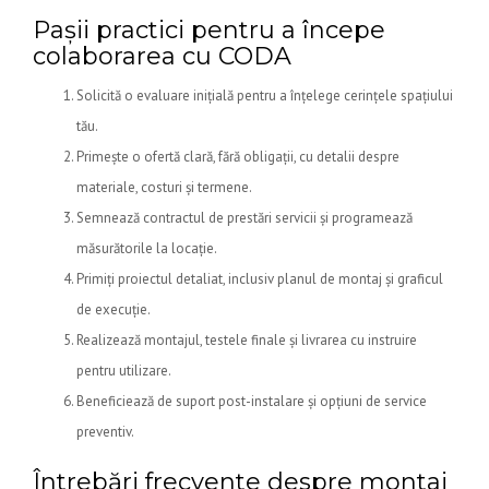
Pașii practici pentru a începe
colaborarea cu CODA
Solicită o evaluare inițială pentru a înțelege cerințele spațiului
tău.
Primește o ofertă clară, fără obligații, cu detalii despre
materiale, costuri și termene.
Semnează contractul de prestări servicii și programează
măsurătorile la locație.
Primiți proiectul detaliat, inclusiv planul de montaj și graficul
de execuție.
Realizează montajul, testele finale și livrarea cu instruire
pentru utilizare.
Beneficiează de suport post-instalare și opțiuni de service
preventiv.
Întrebări frecvente despre montaj