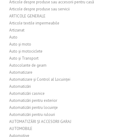
Articole despre produse sau accesorii pentru casă
Articole despre produse sau servicii
ARTICOLE GENERALE
Articole textile impermeabile
Artizanat
Auto
Auto și moto
Auto și motociclete
Auto și Transport
Autocolante de geam
Automatizare
Automatizare și Control al Locuinței
Automatizări
Automatizări casnice
Automatizări pentru exterior
Automatizări pentru locuințe
Automatizări pentru rulouri
AUTOMATIZĂRI ȘI ACCESORII GARAJ
AUTOMOBILE
Automotive