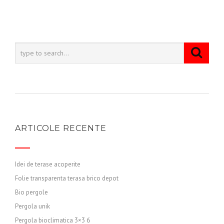
ARTICOLE RECENTE
Idei de terase acoperite
Folie transparenta terasa brico depot
Bio pergole
Pergola unik
Pergola bioclimatica 3×3 6