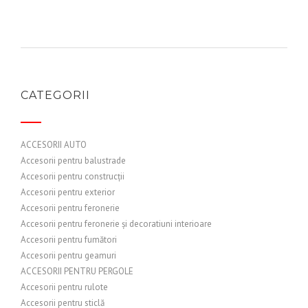
CATEGORII
ACCESORII AUTO
Accesorii pentru balustrade
Accesorii pentru construcții
Accesorii pentru exterior
Accesorii pentru feronerie
Accesorii pentru feronerie și decoratiuni interioare
Accesorii pentru fumători
Accesorii pentru geamuri
ACCESORII PENTRU PERGOLE
Accesorii pentru rulote
Accesorii pentru sticlă