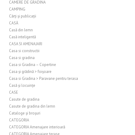
CAMERE DE GRADINA
CAMPING
Cărți și publicații
CASĂ
Casă din lemn
Casă inteligentă
CASA SI AMENAJARI
Casa si constructii
Casa si gradina
Casa si Gradina – Copertine
Casa și grădină > foișoare
Casa si Gradina > Paravane pentru terasa
Casă și locuințe
CASE
Casute de gradina
Casute de gradina din lemn
Cataloge și broșuri
CATEGORIA
CATEGORIA Amenajare interioară
CATEGORIA Amenajare terase