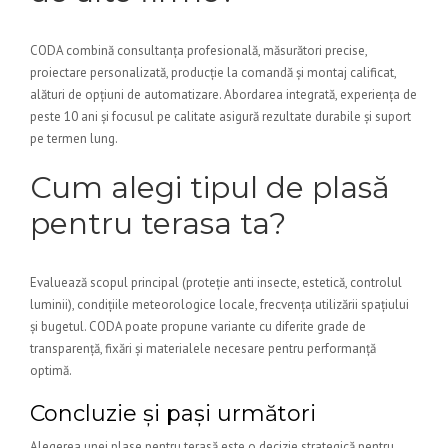
CODA combină consultanța profesională, măsurători precise,
proiectare personalizată, producție la comandă și montaj calificat,
alături de opțiuni de automatizare. Abordarea integrată, experiența de
peste 10 ani și focusul pe calitate asigură rezultate durabile și suport
pe termen lung.
Cum alegi tipul de plasă
pentru terasa ta?
Evaluează scopul principal (proteție anti insecte, estetică, controlul
luminii), condițiile meteorologice locale, frecvența utilizării spațiului
și bugetul. CODA poate propune variante cu diferite grade de
transparență, fixări și materialele necesare pentru performanță
optimă.
Concluzie și pași următori
Alegerea unei plase pentru terasă este o decizie strategică pentru