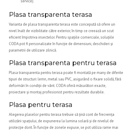
service).
Plasa transparenta terasa
Varianta de plasa transparenta terasa este concepută să ofere un
nivel înalt de vizibilitate către exterior, în timp ce creează un scut
eficient împotriva insectelor. Pentru spațiile comerciale, soluțiile
CODA pot fi personalizate în funcție de dimensiuni, deschideri și
parametrii de utilizare zilnică.
Plasa transparenta pentru terasa
Plasa transparenta pentru terasa poate fi montată pe many de diferite
tipuri de structuri: lemn, metal sau PVC, asigurând o fixare solidă, fără
deformări în condiții de vânt. CODA oferă măsurători exacte,
proiectare și montaj profesionist pentru rezultate durabile.
Plasa pentru terasa
Alegerea plaselor pentru terasa trebuie să țină cont de frecvența
utilizării spațiului, de expunerea la lumina solară și de nivelul de
protecție dorit. În funcție de zonele expuse, se pot utiliza rame mai