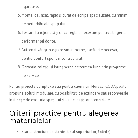
riguroase.
Montaj calificat, rapid și curat de echipe specializate, cu minim
de perturbări ale spațiului.
Testare funcțională și orice reglaje necesare pentru atingerea
performanței dorite.
Automatizări și integrare smart home, dacă este necesar,
pentru confort sporit și control facil.
Garanția calității și întreținerea pe termen lung prin programe
de service.
Pentru proiecte complexe sau pentru clienți din Horeca, CODA poate
propune soluții modulare, cu posibilități de extindere sau reconversie
în funcție de evoluția spațiului și a necesităților comerciale.
Criterii practice pentru alegerea
materialelor
Starea structurii existente (tipul suporturilor, fixările)