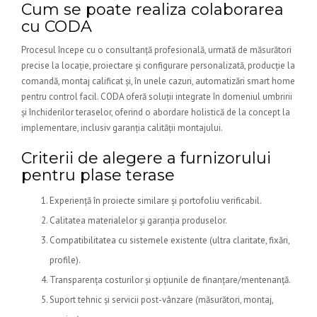
Cum se poate realiza colaborarea
cu CODA
Procesul începe cu o consultanță profesională, urmată de măsurători
precise la locație, proiectare și configurare personalizată, producție la
comandă, montaj calificat și, în unele cazuri, automatizări smart home
pentru control facil. CODA oferă soluții integrate în domeniul umbririi
și închiderilor teraselor, oferind o abordare holistică de la concept la
implementare, inclusiv garanția calității montajului.
Criterii de alegere a furnizorului
pentru plase terase
Experiență în proiecte similare și portofoliu verificabil.
Calitatea materialelor și garanția produselor.
Compatibilitatea cu sistemele existente (ultra claritate, fixări,
profile).
Transparența costurilor și opțiunile de finanțare/mentenanță.
Suport tehnic și servicii post-vânzare (măsurători, montaj,