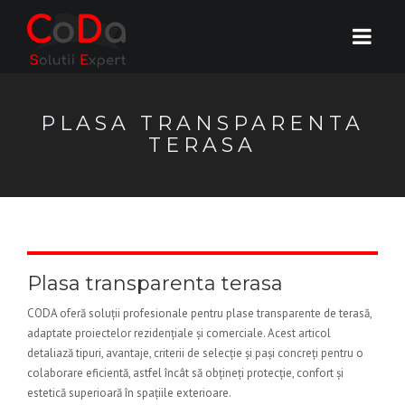
PLASA TRANSPARENTA
TERASA
Plasa transparenta terasa
CODA oferă soluții profesionale pentru plase transparente de terasă,
adaptate proiectelor rezidențiale și comerciale. Acest articol
detaliază tipuri, avantaje, criterii de selecție și pași concreți pentru o
colaborare eficientă, astfel încât să obțineți protecție, confort și
estetică superioară în spațiile exterioare.