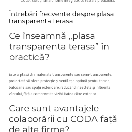
CODA: soluții smart home integrate, cu testare prealabilă.
Întrebări frecvente despre plasa
transparenta terasa
Ce înseamnă „plasa
transparenta terasa” în
practică?
Este o plasă din materiale transparente sau semi-transparente,
proiectată să ofere protecție și ventilație optimă pentru terase,
balcoane sau spații exterioare, reducând insectele și influența
vântului, fără a compromite vizibilitatea către exterior.
Care sunt avantajele
colaborării cu CODA față
de alte firme?