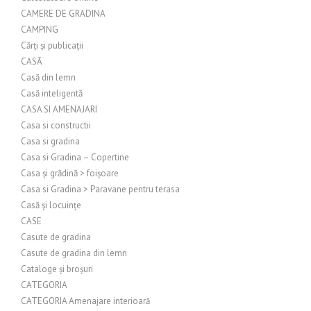
CAMERE DE GRADINA
CAMPING
Cărți și publicații
CASĂ
Casă din lemn
Casă inteligentă
CASA SI AMENAJARI
Casa si constructii
Casa si gradina
Casa si Gradina – Copertine
Casa și grădină > foișoare
Casa si Gradina > Paravane pentru terasa
Casă și locuințe
CASE
Casute de gradina
Casute de gradina din lemn
Cataloge și broșuri
CATEGORIA
CATEGORIA Amenajare interioară