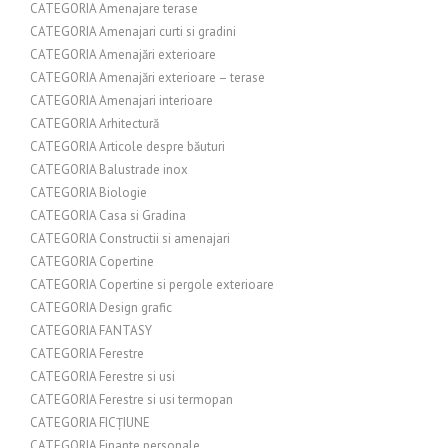
CATEGORIA Amenajare terase
CATEGORIA Amenajari curti si gradini
CATEGORIA Amenajări exterioare
CATEGORIA Amenajări exterioare – terase
CATEGORIA Amenajari interioare
CATEGORIA Arhitectură
CATEGORIA Articole despre băuturi
CATEGORIA Balustrade inox
CATEGORIA Biologie
CATEGORIA Casa si Gradina
CATEGORIA Constructii si amenajari
CATEGORIA Copertine
CATEGORIA Copertine si pergole exterioare
CATEGORIA Design grafic
CATEGORIA FANTASY
CATEGORIA Ferestre
CATEGORIA Ferestre si usi
CATEGORIA Ferestre si usi termopan
CATEGORIA FICȚIUNE
CATEGORIA Finante personale