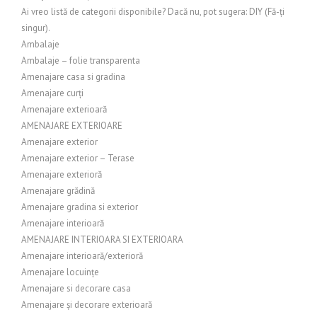
Ai vreo listă de categorii disponibile? Dacă nu, pot sugera: DIY (Fă-ți
singur).
Ambalaje
Ambalaje – folie transparenta
Amenajare casa si gradina
Amenajare curți
Amenajare exterioară
AMENAJARE EXTERIOARE
Amenajare exterior
Amenajare exterior – Terase
Amenajare exterioră
Amenajare grădină
Amenajare gradina si exterior
Amenajare interioară
AMENAJARE INTERIOARA SI EXTERIOARA
Amenajare interioară/exterioră
Amenajare locuințe
Amenajare si decorare casa
Amenajare și decorare exterioară