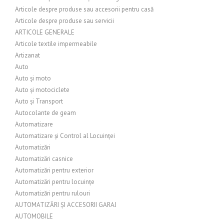
Articole despre produse sau accesorii pentru casă
Articole despre produse sau servicii
ARTICOLE GENERALE
Articole textile impermeabile
Artizanat
Auto
Auto și moto
Auto și motociclete
Auto și Transport
Autocolante de geam
Automatizare
Automatizare și Control al Locuinței
Automatizări
Automatizări casnice
Automatizări pentru exterior
Automatizări pentru locuințe
Automatizări pentru rulouri
AUTOMATIZĂRI ȘI ACCESORII GARAJ
AUTOMOBILE