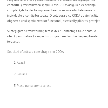
confortul și versatilitatea spațiului dvs. CODA asigură o experiență
completă, de la idei la implementare, cu servicii adaptate nevoilor
individuale și condițiilor locale. O colaborare cu CODA poate facilita
obținerea unui spațiu exterior funcțional, estetically plăcut și protejat.
Sunteți gata să transformați terasa dvs.? Contactați CODA pentru o
ofertă personalizată sau pentru programare discutie despre plasele
teraselor.
Solicitați ofertă sau consultație prin CODA
Acasă
Resurse
Plasa transparenta terasa