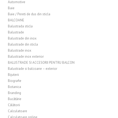
Automotive
Baie
Baie / Pereti de dus din sticla
BALCOANE
Balustrada sticla
Balustrade
Balustrade din inox
Balustrade din sticla
Balustrade inox
Balustrade inox exterior
BALUSTRADE SI ACCESORII PENTRU BALCON
Balustrade si balcoane – exterior
Bijuterii
Biografie
Botanica
Branding
Bucătărie
Călătorii
Calculatoare
Calculatoare online