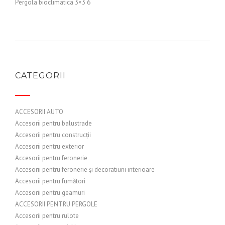
Pergola bioclimatica 3×3 6
CATEGORII
ACCESORII AUTO
Accesorii pentru balustrade
Accesorii pentru construcții
Accesorii pentru exterior
Accesorii pentru feronerie
Accesorii pentru feronerie și decoratiuni interioare
Accesorii pentru fumători
Accesorii pentru geamuri
ACCESORII PENTRU PERGOLE
Accesorii pentru rulote