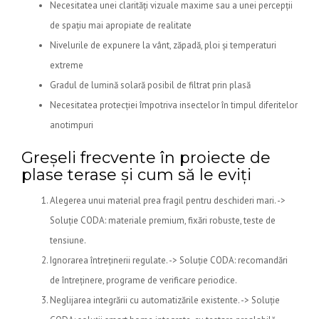
Necesitatea unei clarități vizuale maxime sau a unei percepții
de spațiu mai apropiate de realitate
Nivelurile de expunere la vânt, zăpadă, ploi și temperaturi
extreme
Gradul de lumină solară posibil de filtrat prin plasă
Necesitatea protecției împotriva insectelor în timpul diferitelor
anotimpuri
Greșeli frecvente în proiecte de
plase terase și cum să le eviți
Alegerea unui material prea fragil pentru deschideri mari. ->
Soluție CODA: materiale premium, fixări robuste, teste de
tensiune.
Ignorarea întreținerii regulate. -> Soluție CODA: recomandări
de întreținere, programe de verificare periodice.
Neglijarea integrării cu automatizările existente. -> Soluție