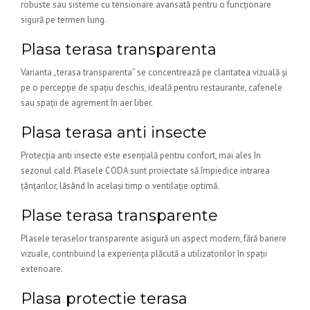
robuste sau sisteme cu tensionare avansată pentru o funcționare
sigură pe termen lung.
Plasa terasa transparenta
Varianta „terasa transparenta” se concentrează pe claritatea vizuală și
pe o percepție de spațiu deschis, ideală pentru restaurante, cafenele
sau spații de agrement în aer liber.
Plasa terasa anti insecte
Protecția anti insecte este esențială pentru confort, mai ales în
sezonul cald. Plasele CODA sunt proiectate să împiedice intrarea
țânțarilor, lăsând în același timp o ventilație optimă.
Plase terasa transparente
Plasele teraselor transparente asigură un aspect modern, fără bariere
vizuale, contribuind la experiența plăcută a utilizatorilor în spații
exterioare.
Plasa protectie terasa