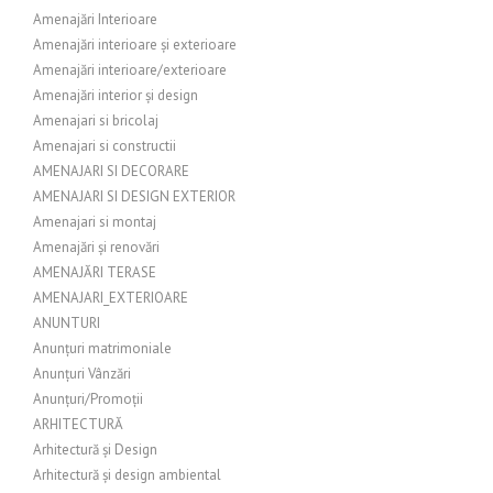
Amenajări Interioare
Amenajări interioare și exterioare
Amenajări interioare/exterioare
Amenajări interior și design
Amenajari si bricolaj
Amenajari si constructii
AMENAJARI SI DECORARE
AMENAJARI SI DESIGN EXTERIOR
Amenajari si montaj
Amenajări și renovări
AMENAJĂRI TERASE
AMENAJARI_EXTERIOARE
ANUNTURI
Anunțuri matrimoniale
Anunțuri Vânzări
Anunțuri/Promoții
ARHITECTURĂ
Arhitectură și Design
Arhitectură și design ambiental