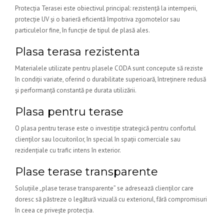
Protecția Terasei este obiectivul principal: rezistență la intemperii,
protecție UV și o barieră eficientă împotriva zgomotelor sau
particulelor fine, în funcție de tipul de plasă ales.
Plasa terasa rezistenta
Materialele utilizate pentru plasele CODA sunt concepute să reziste
în condiții variate, oferind o durabilitate superioară, întreținere redusă
și performanță constantă pe durata utilizării.
Plasa pentru terase
O plasa pentru terase este o investiție strategică pentru confortul
clienților sau locuitorilor, în special în spații comerciale sau
rezidențiale cu trafic intens în exterior.
Plase terase transparente
Soluțiile „plase terase transparente” se adresează clienților care
doresc să păstreze o legătură vizuală cu exteriorul, fără compromisuri
în ceea ce privește protecția.