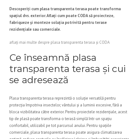
Descoperiți cum plasa transparenta terasa poate transforma
spațiul dvs. exterior. Aflați cum poate CODA să proiecteze,
fabriqueze și monteze soluția potrivită pentru terase
rezidențiale sau comerciale.
aflați mai multe despre plasa transparenta terasa și CODA
Ce înseamnă plasa
transparenta terasa și cui
se adresează
Plasa transparenta terasa reprezintă o soluție versatilă pentru
protecția împotriva insectelor, vântului și a luminii excesive, fără a
bloca vizibilitatea către exterior. Pentru proiectele rezidențiale, acest
tip de plasă poate transforma o terasă simplă într-un spațiu
confortabil, utilizabil pe tot parcursul anului. Pentru spațiile
comerciale, plasa transparenta terasa poate asigura climatizarea