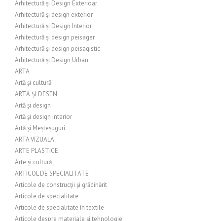
Arhitectură și Design Exterioar
Arhitectură și design exterior
Arhitectură și Design Interior
Arhitectură și design peisager
Arhitectură și design peisagistic
Arhitectură și Design Urban
ARTA
Artă și cultură
ARTĂ ȘI DESEN
Artă și design
Artă și design interior
Artă și Meșteșuguri
ARTA VIZUALA
ARTE PLASTICE
Arte și cultură
ARTICOL DE SPECIALITATE
Articole de construcții și grădinărit
Articole de specialitate
Articole de specialitate în textile
Articole despre materiale și tehnologie