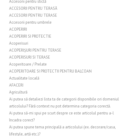
Accesorii pentru sticlă
ACCESORII PENTRU TERASĂ
ACCESORII PENTRU TERASE
Accesorii pentru umbrele
ACOPERIRI
ACOPERIRI SI PROTECTIE
Acoperisuri
ACOPERIȘURI PENTRU TERASE
ACOPERISURI SI TERASE
Acoperitoare / Prelate
ACOPERITOARE SI PROTECTII PENTRU BALCOAN
Actualitate locală
AFACERI
Agricultură
Ai putea să detaliezi lista ta de categorii disponibile ori domeniul
articolului? Fără context nu pot determina categoria corectă.
Ai putea să-mi spui pe scurt despre ce este articolul pentru a-l
încadra corect?
Ai putea spune tema principală a articolului (ex. decorare/casa,
lifestyle, artă etc.)?