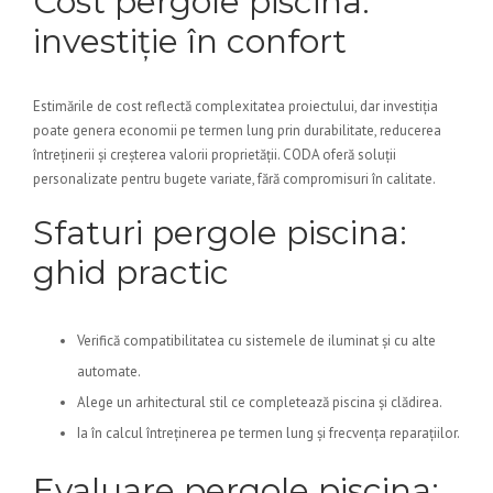
Cost pergole piscina:
investiție în confort
Estimările de cost reflectă complexitatea proiectului, dar investiția
poate genera economii pe termen lung prin durabilitate, reducerea
întreținerii și creșterea valorii proprietății. CODA oferă soluții
personalizate pentru bugete variate, fără compromisuri în calitate.
Sfaturi pergole piscina:
ghid practic
Verifică compatibilitatea cu sistemele de iluminat și cu alte
automate.
Alege un arhitectural stil ce completează piscina și clădirea.
Ia în calcul întreținerea pe termen lung și frecvența reparațiilor.
Evaluare pergole piscina: