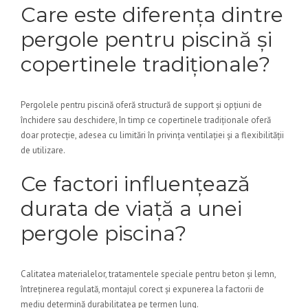
Care este diferența dintre
pergole pentru piscină și
copertinele tradiționale?
Pergolele pentru piscină oferă structură de support și opțiuni de
închidere sau deschidere, în timp ce copertinele tradiționale oferă
doar protecție, adesea cu limitări în privința ventilației și a flexibilității
de utilizare.
Ce factori influențează
durata de viață a unei
pergole piscina?
Calitatea materialelor, tratamentele speciale pentru beton și lemn,
întreținerea regulată, montajul corect și expunerea la factorii de
mediu determină durabilitatea pe termen lung.