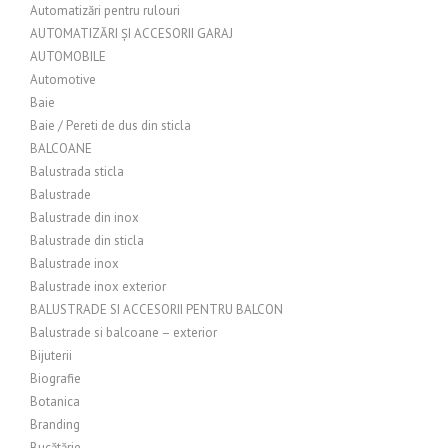
Automatizări pentru rulouri
AUTOMATIZĂRI ȘI ACCESORII GARAJ
AUTOMOBILE
Automotive
Baie
Baie / Pereti de dus din sticla
BALCOANE
Balustrada sticla
Balustrade
Balustrade din inox
Balustrade din sticla
Balustrade inox
Balustrade inox exterior
BALUSTRADE SI ACCESORII PENTRU BALCON
Balustrade si balcoane – exterior
Bijuterii
Biografie
Botanica
Branding
Bucătărie