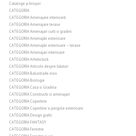
Cataloge și broșuri
CATEGORIA
CATEGORIA Amenajare interioară
CATEGORIA Amenajare terase
CATEGORIA Amenajari curti si gradini
CATEGORIA Amenajări exterioare
CATEGORIA Amenajări exterioare – terase
CATEGORIA Amenajari interioare
CATEGORIA Arhitectură
CATEGORIA Articole despre băuturi
CATEGORIA Balustrade inox
CATEGORIA Biologie
CATEGORIA Casa si Gradina
CATEGORIA Constructii si amenajari
CATEGORIA Copertine
CATEGORIA Copertine si pergole exterioare
CATEGORIA Design grafic
CATEGORIA FANTASY
CATEGORIA Ferestre