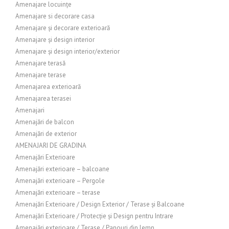
Amenajare locuințe
Amenajare si decorare casa
Amenajare și decorare exterioară
Amenajare și design interior
Amenajare și design interior/exterior
Amenajare terasă
Amenajare terase
Amenajarea exterioară
Amenajarea terasei
Amenajari
Amenajări de balcon
Amenajări de exterior
AMENAJARI DE GRADINA
Amenajări Exterioare
Amenajări exterioare – balcoane
Amenajări exterioare – Pergole
Amenajări exterioare – terase
Amenajări Exterioare / Design Exterior / Terase și Balcoane
Amenajări Exterioare / Protecție și Design pentru Intrare
Amenajări exterioare / Terase / Panouri din lemn