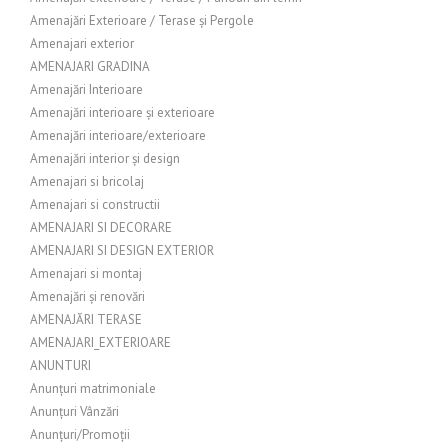
Amenajări Exterioare / Terase și Pergole
Amenajari exterior
AMENAJARI GRADINA
Amenajări Interioare
Amenajări interioare și exterioare
Amenajări interioare/exterioare
Amenajări interior și design
Amenajari si bricolaj
Amenajari si constructii
AMENAJARI SI DECORARE
AMENAJARI SI DESIGN EXTERIOR
Amenajari si montaj
Amenajări și renovări
AMENAJĂRI TERASE
AMENAJARI_EXTERIOARE
ANUNTURI
Anunțuri matrimoniale
Anunțuri Vânzări
Anunțuri/Promoții