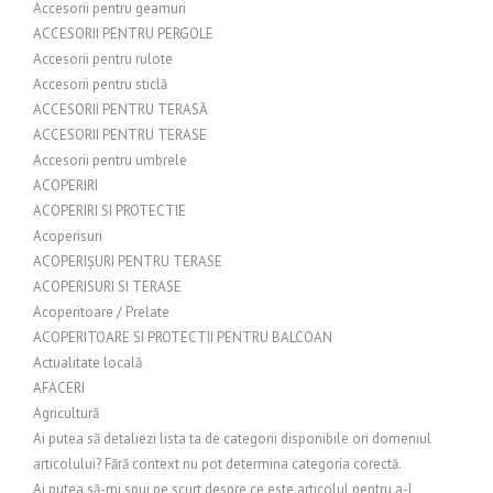
Accesorii pentru geamuri
ACCESORII PENTRU PERGOLE
Accesorii pentru rulote
Accesorii pentru sticlă
ACCESORII PENTRU TERASĂ
ACCESORII PENTRU TERASE
Accesorii pentru umbrele
ACOPERIRI
ACOPERIRI SI PROTECTIE
Acoperisuri
ACOPERIȘURI PENTRU TERASE
ACOPERISURI SI TERASE
Acoperitoare / Prelate
ACOPERITOARE SI PROTECTII PENTRU BALCOAN
Actualitate locală
AFACERI
Agricultură
Ai putea să detaliezi lista ta de categorii disponibile ori domeniul
articolului? Fără context nu pot determina categoria corectă.
Ai putea să-mi spui pe scurt despre ce este articolul pentru a-l