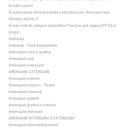
încadra corect?
Ai putea spune tema principală a articolului (ex. decorare/casa,
lifestyle, artă etc.)?
Ai vreo listă de categorii disponibile? Dacă nu, pot sugera: DIY (Fă-ți
singur).
Ambalaje
Ambalaje – folie transparenta
Amenajare casa si gradina
Amenajare curți
Amenajare exterioară
AMENAJARE EXTERIOARE
Amenajare exterior
Amenajare exterior – Terase
Amenajare exterioră
Amenajare grădină
Amenajare gradina si exterior
Amenajare interioară
AMENAJARE INTERIOARA SI EXTERIOARA
Amenajare interioară/exterioră