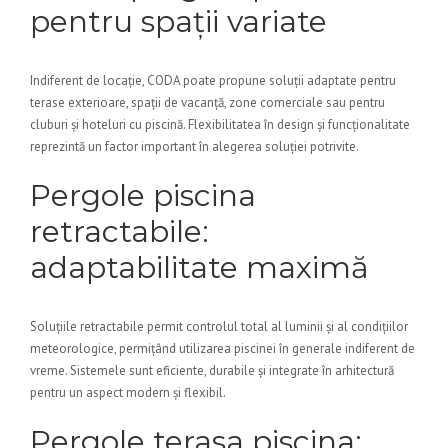
pentru spații variate
Indiferent de locație, CODA poate propune soluții adaptate pentru
terase exterioare, spații de vacanță, zone comerciale sau pentru
cluburi și hoteluri cu piscină. Flexibilitatea în design și funcționalitate
reprezintă un factor important în alegerea soluției potrivite.
Pergole piscina
retractabile:
adaptabilitate maximă
Soluțiile retractabile permit controlul total al luminii și al condițiilor
meteorologice, permițând utilizarea piscinei în generale indiferent de
vreme. Sistemele sunt eficiente, durabile și integrate în arhitectură
pentru un aspect modern și flexibil.
Pergole terasa piscina: