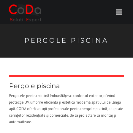
PERGOLE PISCINA
Pergole piscina
Pergolele pentru piscină îmbunătățesc confortul exterior, oferind
protecție UV, umbrire eficientă și estetică modernă spațiului de lângă
apă. CODA oferă soluții profesionale pentru pergole piscină, adaptate
cerințelor rezidențiale și comerciale, de la proiectare la montaj și
automatizare.