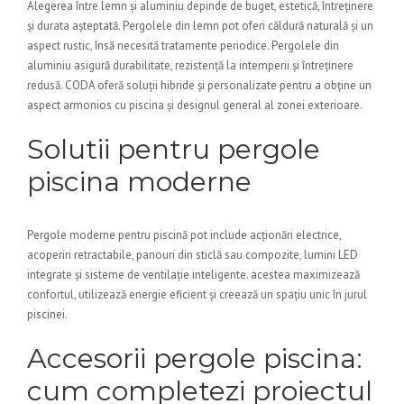
Alegerea între lemn și aluminiu depinde de buget, estetică, întreținere
și durata așteptată. Pergolele din lemn pot oferi căldură naturală și un
aspect rustic, însă necesită tratamente periodice. Pergolele din
aluminiu asigură durabilitate, rezistență la intemperii și întreținere
redusă. CODA oferă soluții hibride și personalizate pentru a obține un
aspect armonios cu piscina și designul general al zonei exterioare.
Solutii pentru pergole
piscina moderne
Pergole moderne pentru piscină pot include acționări electrice,
acoperiri retractabile, panouri din sticlă sau compozite, lumini LED
integrate și sisteme de ventilație inteligente. acestea maximizează
confortul, utilizează energie eficient și creează un spațiu unic în jurul
piscinei.
Accesorii pergole piscina:
cum completezi proiectul