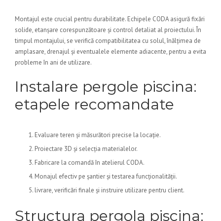
Montajul este crucial pentru durabilitate. Echipele CODA asigură fixări
solide, etanșare corespunzătoare și control detaliat al proiectului. În
timpul montajului, se verifică compatibilitatea cu solul, înălțimea de
amplasare, drenajul și eventualele elemente adiacente, pentru a evita
probleme în ani de utilizare.
Instalare pergole piscina:
etapele recomandate
Evaluare teren și măsurători precise la locație.
Proiectare 3D și selecția materialelor.
Fabricare la comandă în atelierul CODA.
Monajul efectiv pe șantier și testarea funcționalității.
livrare, verificări finale și instruire utilizare pentru client.
Structura pergola piscina: