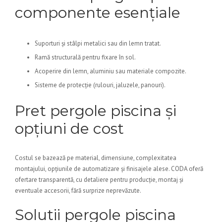
componente esențiale
Suporturi și stâlpi metalici sau din lemn tratat.
Ramă structurală pentru fixare în sol.
Acoperire din lemn, aluminiu sau materiale compozite.
Sisteme de protecție (rulouri, jaluzele, panouri).
Pret pergole piscina și
opțiuni de cost
Costul se bazează pe material, dimensiune, complexitatea
montajului, opțiunile de automatizare și finisajele alese. CODA oferă
ofertare transparentă, cu detaliere pentru producție, montaj și
eventuale accesorii, fără surprize neprevăzute.
Solutii pergole piscina