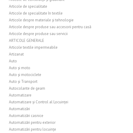
Articole de specialitate
Articole de specialitate în textile
Articole despre materiale și tehnologie
Articole despre produse sau accesorii pentru casă
Articole despre produse sau servicii
ARTICOLE GENERALE
Articole textile impermeabile
Artizanat
Auto
Auto și moto
Auto și motociclete
Auto și Transport
Autocolante de geam
Automatizare
Automatizare și Control al Locuinței
Automatizări
Automatizări casnice
Automatizări pentru exterior
Automatizări pentru locuințe