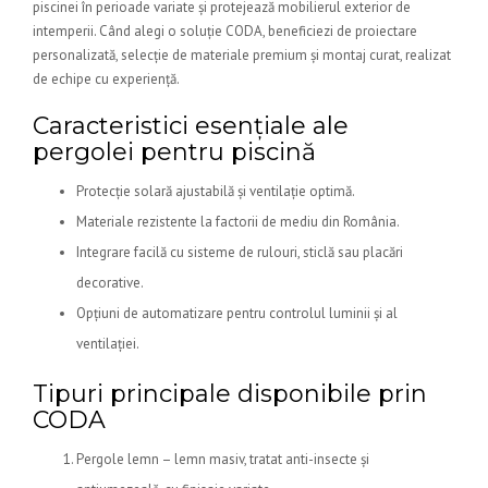
piscinei în perioade variate și protejează mobilierul exterior de
intemperii. Când alegi o soluție CODA, beneficiezi de proiectare
personalizată, selecție de materiale premium și montaj curat, realizat
de echipe cu experiență.
Caracteristici esențiale ale
pergolei pentru piscină
Protecție solară ajustabilă și ventilație optimă.
Materiale rezistente la factorii de mediu din România.
Integrare facilă cu sisteme de rulouri, sticlă sau placări
decorative.
Opțiuni de automatizare pentru controlul luminii și al
ventilației.
Tipuri principale disponibile prin
CODA
Pergole lemn – lemn masiv, tratat anti-insecte și