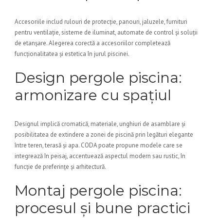
Accesoriile includ rulouri de protecție, panouri, jaluzele, furnituri
pentru ventilație, sisteme de iluminat, automate de control și soluții
de etanșare. Alegerea corectă a accesoriilor completează
funcționalitatea și estetica în jurul piscinei.
Design pergole piscina:
armonizare cu spațiul
Designul implică cromatică, materiale, unghiuri de asamblare și
posibilitatea de extindere a zonei de piscină prin legături elegante
între teren, terasă și apa. CODA poate propune modele care se
integrează în peisaj, accentuează aspectul modern sau rustic, în
funcție de preferințe și arhitectură.
Montaj pergole piscina:
procesul și bune practici