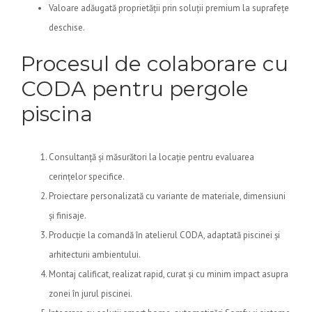
Valoare adăugată proprietății prin soluții premium la suprafețe
deschise.
Procesul de colaborare cu
CODA pentru pergole
piscina
Consultanță și măsurători la locație pentru evaluarea
cerințelor specifice.
Proiectare personalizată cu variante de materiale, dimensiuni
și finisaje.
Producție la comandă în atelierul CODA, adaptată piscinei și
arhitecturii ambientului.
Montaj calificat, realizat rapid, curat și cu minim impact asupra
zonei în jurul piscinei.