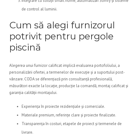
Integrare cu soluții smart home, automatizări Somfy și sisteme
de control al luminii.
Cum să alegi furnizorul
potrivit pentru pergole
piscină
Alegerea unui furnizor calificat implică evaluarea portofoliului, a
personalizării ofertei, a termenelor de execuție și a suportului post-
vânzare. CODA se diferențiază prin consultanță profesională,
măsurători exacte la locație, producție la comandă, montaj calificat și
garanția calității montajului.
Experiența în proiecte rezidențiale și comerciale.
Materiale premium, referințe clare și proiecte finalizate.
Transparența în costuri, etapele de proiect și termenele de
livrare.