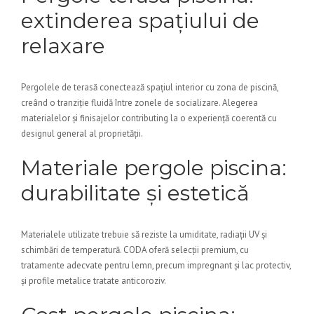
extinderea spațiului de
relaxare
Pergolele de terasă conectează spațiul interior cu zona de piscină,
creând o tranziție fluidă între zonele de socializare. Alegerea
materialelor și finisajelor contributing la o experiență coerentă cu
designul general al proprietății.
Materiale pergole piscina:
durabilitate și estetică
Materialele utilizate trebuie să reziste la umiditate, radiații UV și
schimbări de temperatură. CODA oferă selecții premium, cu
tratamente adecvate pentru lemn, precum impregnant și lac protectiv,
și profile metalice tratate anticoroziv.