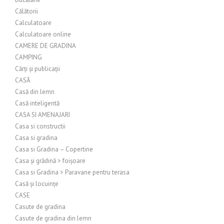
Călătorii
Calculatoare
Calculatoare online
CAMERE DE GRADINA
CAMPING
Cărți și publicații
CASĂ
Casă din lemn
Casă inteligentă
CASA SI AMENAJARI
Casa si constructii
Casa si gradina
Casa si Gradina – Copertine
Casa și grădină > foișoare
Casa si Gradina > Paravane pentru terasa
Casă și locuințe
CASE
Casute de gradina
Casute de gradina din lemn