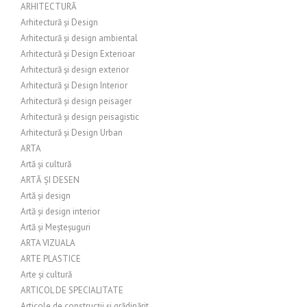
ARHITECTURĂ
Arhitectură și Design
Arhitectură și design ambiental
Arhitectură și Design Exterioar
Arhitectură și design exterior
Arhitectură și Design Interior
Arhitectură și design peisager
Arhitectură și design peisagistic
Arhitectură și Design Urban
ARTA
Artă și cultură
ARTĂ ȘI DESEN
Artă și design
Artă și design interior
Artă și Meșteșuguri
ARTA VIZUALA
ARTE PLASTICE
Arte și cultură
ARTICOL DE SPECIALITATE
Articole de construcții și grădinărit