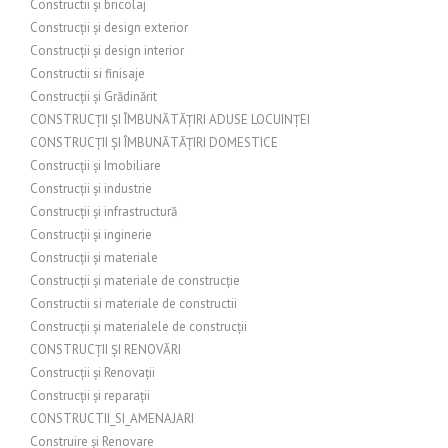
Constructii și bricolaj
Construcții și design exterior
Construcții și design interior
Constructii si finisaje
Construcții și Grădinărit
CONSTRUCȚII ȘI ÎMBUNĂTĂȚIRI ADUSE LOCUINȚEI
CONSTRUCȚII ȘI ÎMBUNĂTĂȚIRI DOMESTICE
Construcții și Imobiliare
Construcții și industrie
Construcții și infrastructură
Construcții și inginerie
Construcții și materiale
Construcții și materiale de construcție
Constructii si materiale de constructii
Construcții și materialele de construcții
CONSTRUCȚII ȘI RENOVĂRI
Construcții și Renovații
Construcții și reparații
CONSTRUCTII_SI_AMENAJARI
Construire și Renovare