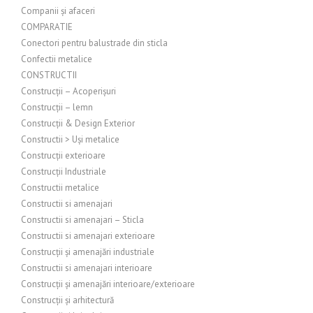
Companii și afaceri
COMPARATIE
Conectori pentru balustrade din sticla
Confectii metalice
CONSTRUCTII
Construcții – Acoperișuri
Construcții – lemn
Construcții & Design Exterior
Constructii > Uși metalice
Construcții exterioare
Construcții Industriale
Constructii metalice
Constructii si amenajari
Constructii si amenajari – Sticla
Constructii si amenajari exterioare
Construcții și amenajări industriale
Constructii si amenajari interioare
Construcții și amenajări interioare/exterioare
Construcții și arhitectură