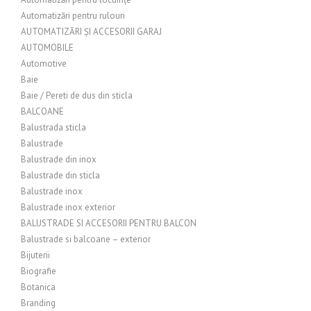
Automatizări pentru rulouri
AUTOMATIZĂRI ȘI ACCESORII GARAJ
AUTOMOBILE
Automotive
Baie
Baie / Pereti de dus din sticla
BALCOANE
Balustrada sticla
Balustrade
Balustrade din inox
Balustrade din sticla
Balustrade inox
Balustrade inox exterior
BALUSTRADE SI ACCESORII PENTRU BALCON
Balustrade si balcoane – exterior
Bijuterii
Biografie
Botanica
Branding