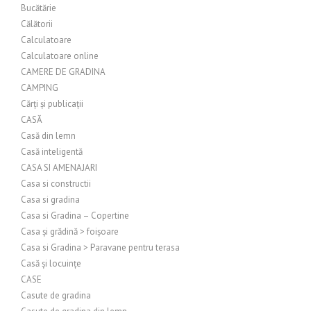
Bucătărie
Călătorii
Calculatoare
Calculatoare online
CAMERE DE GRADINA
CAMPING
Cărți și publicații
CASĂ
Casă din lemn
Casă inteligentă
CASA SI AMENAJARI
Casa si constructii
Casa si gradina
Casa si Gradina – Copertine
Casa și grădină > foișoare
Casa si Gradina > Paravane pentru terasa
Casă și locuințe
CASE
Casute de gradina