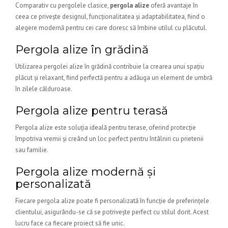
Comparativ cu pergolele clasice,
pergola alize
oferă avantaje în
ceea ce privește designul, funcționalitatea și adaptabilitatea, fiind o
alegere modernă pentru cei care doresc să îmbine utilul cu plăcutul.
Pergola alize în grădină
Utilizarea pergolei alize în grădină contribuie la crearea unui spațiu
plăcut și relaxant, fiind perfectă pentru a adăuga un element de umbră
în zilele călduroase.
Pergola alize pentru terasă
Pergola alize este soluția ideală pentru terase, oferind protecție
împotriva vremii și creând un loc perfect pentru întâlniri cu prietenii
sau familie.
Pergola alize modernă și
personalizată
Fiecare pergola alize poate fi personalizată în funcție de preferințele
clientului, asigurându-se că se potrivește perfect cu stilul dorit. Acest
lucru face ca fiecare proiect să fie unic.