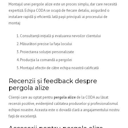
Montajul unei pergole alize este un proces simplu, dar care necesită
expertiză. Echipa CODA se ocupă de fiecare detaliu, asigurând o
instalare rapidă și eficientă. Iată pașii principali ai procesului de
montaj:
Consultanță inițială și evaluarea nevoilor clientului
Măsurători precise la fața locului
Proiectarea soluției personalizate
Producția la comandă a pergolei
Montajul efectiv de către echipa noastră calificată
Recenzii și feedback despre
pergola alize
Clienții care au optat pentru
pergola alize
de la CODA au lăsat
recenzii pozitive, evidențiind calitatea produselor și profesionalismul
echipei noastre. Aceasta este o dovadă clară a angajamentului nostru
față de excelență.