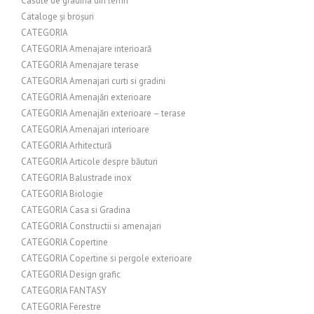
Casute de gradina din lemn
Cataloge și broșuri
CATEGORIA
CATEGORIA Amenajare interioară
CATEGORIA Amenajare terase
CATEGORIA Amenajari curti si gradini
CATEGORIA Amenajări exterioare
CATEGORIA Amenajări exterioare – terase
CATEGORIA Amenajari interioare
CATEGORIA Arhitectură
CATEGORIA Articole despre băuturi
CATEGORIA Balustrade inox
CATEGORIA Biologie
CATEGORIA Casa si Gradina
CATEGORIA Constructii si amenajari
CATEGORIA Copertine
CATEGORIA Copertine si pergole exterioare
CATEGORIA Design grafic
CATEGORIA FANTASY
CATEGORIA Ferestre