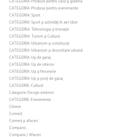
CATEGORIA: Produse pentru casă și grădină
CATEGORIA: Produse pentru evenimente
CATEGORIA: Sport
CATEGORIA: Sport și activități în aer liber
CATEGORIA: Tehnologie și Inovație
CATEGORIA: Turism și Cultură
CATEGORIA: Urbanism și construcții
CATEGORIA: Urbanism și dezvoltare urbană
CATEGORIA: Uși de garaj
CATEGORIA: Uși de interior
CATEGORIA: Uși și feronerie
CATEGORIA: Uși și porți de garaj
CATEGORIE: Cultură
Categorie: Design exterior
CATEGORIE: Evenimente
Chimie
Comerț
Comerț și afaceri
Companii
Companii / Afaceri