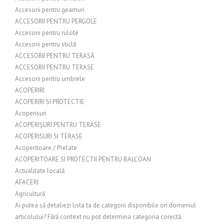
Accesorii pentru geamuri
ACCESORII PENTRU PERGOLE
Accesorii pentru rulote
Accesorii pentru sticlă
ACCESORII PENTRU TERASĂ
ACCESORII PENTRU TERASE
Accesorii pentru umbrele
ACOPERIRI
ACOPERIRI SI PROTECTIE
Acoperisuri
ACOPERIȘURI PENTRU TERASE
ACOPERISURI SI TERASE
Acoperitoare / Prelate
ACOPERITOARE SI PROTECTII PENTRU BALCOAN
Actualitate locală
AFACERI
Agricultură
Ai putea să detaliezi lista ta de categorii disponibile ori domeniul
articolului? Fără context nu pot determina categoria corectă.