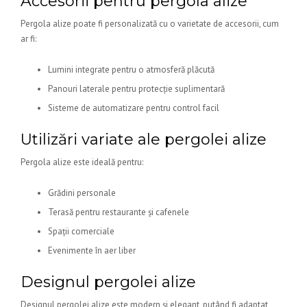
Accesorii pentru pergola alize
Pergola alize poate fi personalizată cu o varietate de accesorii, cum
ar fi:
Lumini integrate pentru o atmosferă plăcută
Panouri laterale pentru protecție suplimentară
Sisteme de automatizare pentru control facil
Utilizări variate ale pergolei alize
Pergola alize este ideală pentru:
Grădini personale
Terasă pentru restaurante și cafenele
Spații comerciale
Evenimente în aer liber
Designul pergolei alize
Designul pergolei alize este modern și elegant, putând fi adaptat