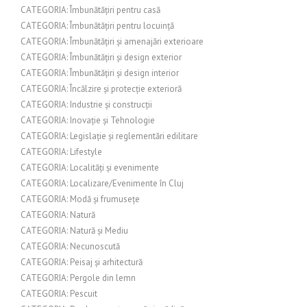
CATEGORIA: Îmbunătățiri pentru casă
CATEGORIA: Îmbunătățiri pentru locuință
CATEGORIA: Îmbunătățiri și amenajări exterioare
CATEGORIA: Îmbunătățiri și design exterior
CATEGORIA: Îmbunătățiri și design interior
CATEGORIA: Încălzire și protecție exterioră
CATEGORIA: Industrie și construcții
CATEGORIA: Inovație și Tehnologie
CATEGORIA: Legislație și reglementări edilitare
CATEGORIA: Lifestyle
CATEGORIA: Localități și evenimente
CATEGORIA: Localizare/Evenimente în Cluj
CATEGORIA: Modă și frumusețe
CATEGORIA: Natură
CATEGORIA: Natură și Mediu
CATEGORIA: Necunoscută
CATEGORIA: Peisaj și arhitectură
CATEGORIA: Pergole din lemn
CATEGORIA: Pescuit