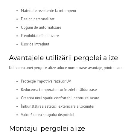
Materiale rezistente la intemperii
Design personalizat
Opțiuni de automatizare
Flexibilitate în utilizare
Ușor de întreținut
Avantajele utilizării pergolei alize
Utilizarea unei pergole alize aduce numeroase avantaje, printre care:
Protecție împotriva razelor UV
Reducerea temperaturilor în zilele călduroase
Crearea unui spațiu confortabil pentru relaxare
Îmbunătățirea esteticii exterioare a locuinței
Valorificarea spațiului disponibil
Montajul pergolei alize