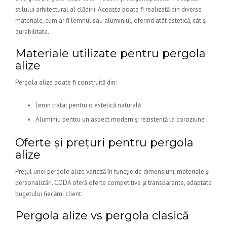
stilului arhitectural al clădirii. Aceasta poate fi realizată din diverse
materiale, cum ar fi lemnul sau aluminiul, oferind atât estetică, cât și
durabilitate.
Materiale utilizate pentru pergola
alize
Pergola alize poate fi construită din:
Lemn tratat pentru o estetică naturală
Aluminiu pentru un aspect modern și rezistență la coroziune
Oferte și prețuri pentru pergola
alize
Prețul unei pergole alize variază în funcție de dimensiuni, materiale și
personalizări. CODA oferă oferte competitive și transparente, adaptate
bugetului fiecărui client.
Pergola alize vs pergola clasică