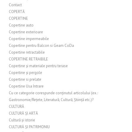
Contact
COPERTĂ
COPERTINE
Copertine auto
Copertine exterioare
Copertine impermeabile
Copertine pentru Balcon si Geam CoDa
Copertine retractabile
COPERTINE RETRAIBILE
Copertine și materiale pentru terase
Copertine și pergole
Copertine si prelate
Copertine Usa Intrare
Cu ce categorie corespunde conținutul articolului (ex.:
Gastronomie/Rețete, Literatură, Cultură, Știință etc.)?
CULTURĂ
CULTURĂ ȘI ARTĂ
Cultură și istorie
CULTURĂ ȘI PATRIMONIU