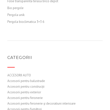
Folie transparenta terasa brico depot
Bio pergole
Pergola unik
Pergola bioclimatica 3×3 6
CATEGORII
ACCESORII AUTO
Accesorii pentru balustrade
Accesorii pentru construcții
Accesorii pentru exterior
Accesorii pentru feronerie
Accesorii pentru feronerie și decoratiuni interioare
Accesorii pentru fumători