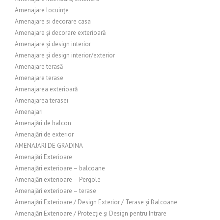
Amenajare locuințe
Amenajare si decorare casa
Amenajare și decorare exterioară
Amenajare și design interior
Amenajare și design interior/exterior
Amenajare terasă
Amenajare terase
Amenajarea exterioară
Amenajarea terasei
Amenajari
Amenajări de balcon
Amenajări de exterior
AMENAJARI DE GRADINA
Amenajări Exterioare
Amenajări exterioare – balcoane
Amenajări exterioare – Pergole
Amenajări exterioare – terase
Amenajări Exterioare / Design Exterior / Terase și Balcoane
Amenajări Exterioare / Protecție și Design pentru Intrare