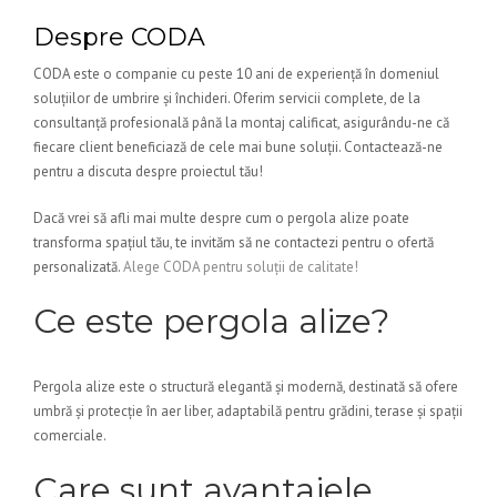
Despre CODA
CODA este o companie cu peste 10 ani de experiență în domeniul
soluțiilor de umbrire și închideri. Oferim servicii complete, de la
consultanță profesională până la montaj calificat, asigurându-ne că
fiecare client beneficiază de cele mai bune soluții. Contactează-ne
pentru a discuta despre proiectul tău!
Dacă vrei să afli mai multe despre cum o pergola alize poate
transforma spațiul tău, te invităm să ne contactezi pentru o ofertă
personalizată.
Alege CODA pentru soluții de calitate!
Ce este pergola alize?
Pergola alize este o structură elegantă și modernă, destinată să ofere
umbră și protecție în aer liber, adaptabilă pentru grădini, terase și spații
comerciale.
Care sunt avantajele