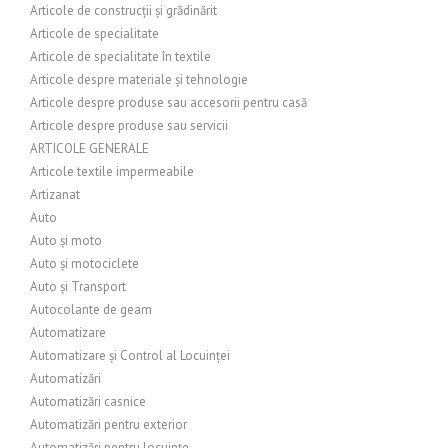
Articole de construcții și grădinărit
Articole de specialitate
Articole de specialitate în textile
Articole despre materiale și tehnologie
Articole despre produse sau accesorii pentru casă
Articole despre produse sau servicii
ARTICOLE GENERALE
Articole textile impermeabile
Artizanat
Auto
Auto și moto
Auto și motociclete
Auto și Transport
Autocolante de geam
Automatizare
Automatizare și Control al Locuinței
Automatizări
Automatizări casnice
Automatizări pentru exterior
Automatizări pentru locuințe