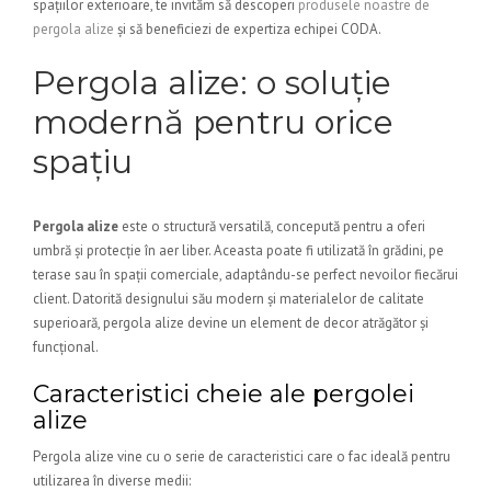
spațiilor exterioare, te invităm să descoperi
produsele noastre de
pergola alize
și să beneficiezi de expertiza echipei CODA.
Pergola alize: o soluție
modernă pentru orice
spațiu
Pergola alize
este o structură versatilă, concepută pentru a oferi
umbră și protecție în aer liber. Aceasta poate fi utilizată în grădini, pe
terase sau în spații comerciale, adaptându-se perfect nevoilor fiecărui
client. Datorită designului său modern și materialelor de calitate
superioară, pergola alize devine un element de decor atrăgător și
funcțional.
Caracteristici cheie ale pergolei
alize
Pergola alize vine cu o serie de caracteristici care o fac ideală pentru
utilizarea în diverse medii: