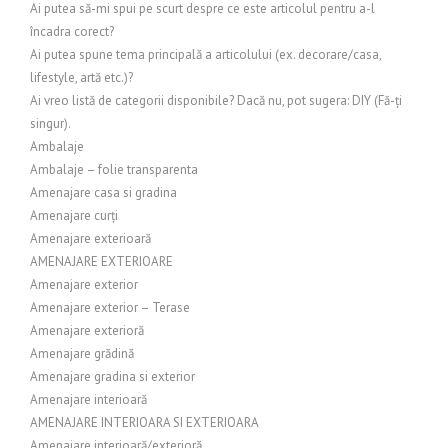
Ai putea să-mi spui pe scurt despre ce este articolul pentru a-l
încadra corect?
Ai putea spune tema principală a articolului (ex. decorare/casa,
lifestyle, artă etc.)?
Ai vreo listă de categorii disponibile? Dacă nu, pot sugera: DIY (Fă-ți
singur).
Ambalaje
Ambalaje – folie transparenta
Amenajare casa si gradina
Amenajare curți
Amenajare exterioară
AMENAJARE EXTERIOARE
Amenajare exterior
Amenajare exterior – Terase
Amenajare exterioră
Amenajare grădină
Amenajare gradina si exterior
Amenajare interioară
AMENAJARE INTERIOARA SI EXTERIOARA
Amenajare interioară/exterioră