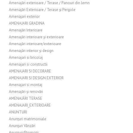
Amenajări exterioare / Terase / Panouri din lemn
Amenajări Exterioare / Terase și Pergole
Amenajari exterior
AMENAJARI GRADINA
Amenajări Interioare
Amenajări interioare și exterioare
Amenajări interioare/exterioare
Amenajări interior și design
Amenajari si bricolaj
Amenajari si constructii
AMENAJARI SI DECORARE
AMENAJARI SI DESIGN EXTERIOR
Amenajari si montaj
Amenajări și renovări
AMENAJĂRI TERASE
AMENAJARI_EXTERIOARE
ANUNTURI
Anunțuri matrimoniale
Anunțuri Vânzări
Anunțuri/Promoții