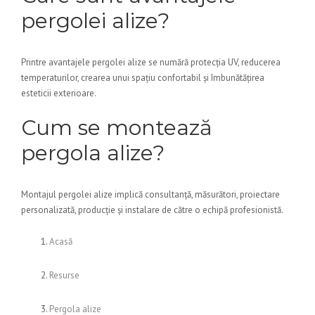
pergolei alize?
Printre avantajele pergolei alize se numără protecția UV, reducerea
temperaturilor, crearea unui spațiu confortabil și îmbunătățirea
esteticii exterioare.
Cum se montează
pergola alize?
Montajul pergolei alize implică consultanță, măsurători, proiectare
personalizată, producție și instalare de către o echipă profesionistă.
Acasă
Resurse
Pergola alize