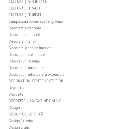
CULTURĂ ȘI SOCIETATE
CULTURĂ ȘI TRADIȚII
CULTURĂ ȘI TURISM
Cumpărături pentru casă și grădină
Decorare exterioară
Decorare Interioară
Decorare interior
Decorare și design interior
Decorațiuni exterioare
Decorațiuni grădină
Decorațiuni interioare
Decorațiuni interioare și exterioare
DECORATIUNI PENTRU EXTERIOR
Depozitare
Depozite
DEPOZITE ȘI MAGAZINE ONLINE
Design
DESIGN DE COPERTĂ
Design Exterior
Design grafic