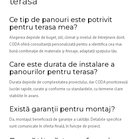
terasa
Ce tip de panouri este potrivit
pentru terasa mea?
Alegerea depinde de buget, stil, climat și nivelul de întreținere dorit.
CODA oferă consultanță personalizată pentru a identifica cea mai
bună combinație de materiale și finisaje, adaptată spațiului tău.
Care este durata de instalare a
panourilor pentru terasa?
Durata depinde de complexitatea proiectului, dar CODA prioritizează
lucrări rapide, curate și conforme cu standardele, cu termene clare
stabilite în avans.
Există garanții pentru montaj?
Da, montajul beneficiază de garanție a calității. Detaliile specifice
sunt comunicate în oferta finală, în funcție de proiect.