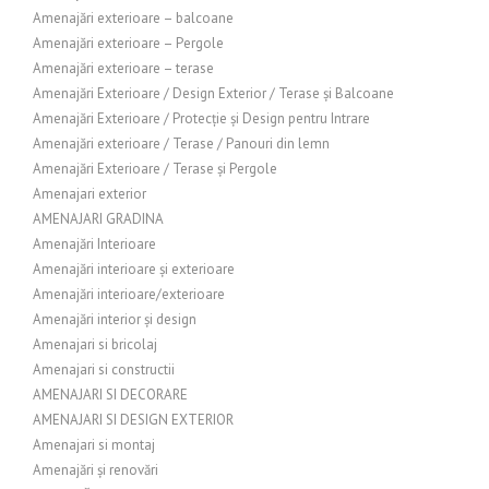
Amenajări exterioare – balcoane
Amenajări exterioare – Pergole
Amenajări exterioare – terase
Amenajări Exterioare / Design Exterior / Terase și Balcoane
Amenajări Exterioare / Protecție și Design pentru Intrare
Amenajări exterioare / Terase / Panouri din lemn
Amenajări Exterioare / Terase și Pergole
Amenajari exterior
AMENAJARI GRADINA
Amenajări Interioare
Amenajări interioare și exterioare
Amenajări interioare/exterioare
Amenajări interior și design
Amenajari si bricolaj
Amenajari si constructii
AMENAJARI SI DECORARE
AMENAJARI SI DESIGN EXTERIOR
Amenajari si montaj
Amenajări și renovări