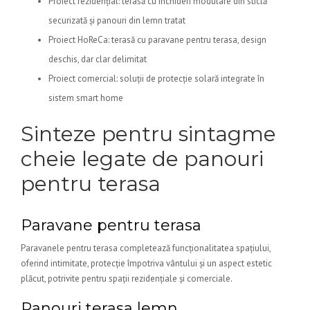
Proiect rezidențial: terasă cu închideri modulare din sticlă
securizată și panouri din lemn tratat
Proiect HoReCa: terasă cu paravane pentru terasa, design
deschis, dar clar delimitat
Proiect comercial: soluții de protecție solară integrate în
sistem smart home
Sinteze pentru sintagme
cheie legate de panouri
pentru terasa
Paravane pentru terasa
Paravanele pentru terasa completează funcționalitatea spațiului,
oferind intimitate, protecție împotriva vântului și un aspect estetic
plăcut, potrivite pentru spații rezidențiale și comerciale.
Panouri terasa lemn