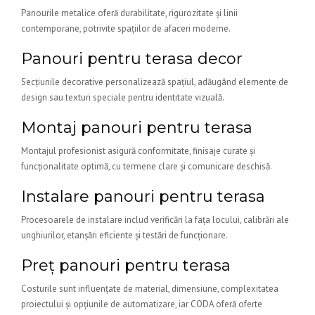
Panourile metalice oferă durabilitate, rigurozitate și linii
contemporane, potrivite spațiilor de afaceri moderne.
Panouri pentru terasa decor
Secțiunile decorative personalizează spațiul, adăugând elemente de
design sau texturi speciale pentru identitate vizuală.
Montaj panouri pentru terasa
Montajul profesionist asigură conformitate, finisaje curate și
funcționalitate optimă, cu termene clare și comunicare deschisă.
Instalare panouri pentru terasa
Procesoarele de instalare includ verificări la fața locului, calibrări ale
unghiurilor, etanșări eficiente și testări de funcționare.
Preț panouri pentru terasa
Costurile sunt influențate de material, dimensiune, complexitatea
proiectului și opțiunile de automatizare, iar CODA oferă oferte