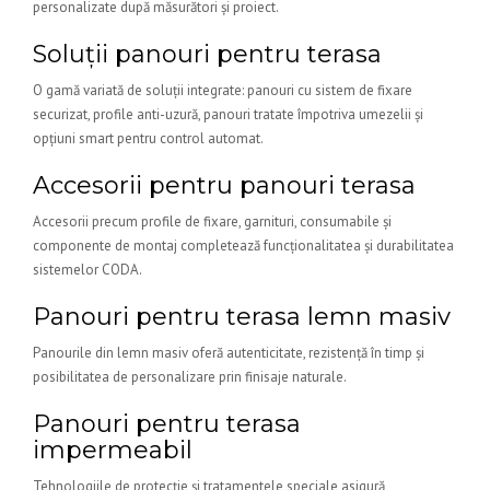
personalizate după măsurători și proiect.
Soluții panouri pentru terasa
O gamă variată de soluții integrate: panouri cu sistem de fixare
securizat, profile anti-uzură, panouri tratate împotriva umezelii și
opțiuni smart pentru control automat.
Accesorii pentru panouri terasa
Accesorii precum profile de fixare, garnituri, consumabile și
componente de montaj completează funcționalitatea și durabilitatea
sistemelor CODA.
Panouri pentru terasa lemn masiv
Panourile din lemn masiv oferă autenticitate, rezistență în timp și
posibilitatea de personalizare prin finisaje naturale.
Panouri pentru terasa
impermeabil
Tehnologiile de protecție și tratamentele speciale asigură