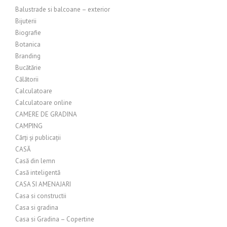
Balustrade si balcoane – exterior
Bijuterii
Biografie
Botanica
Branding
Bucătărie
Călătorii
Calculatoare
Calculatoare online
CAMERE DE GRADINA
CAMPING
Cărți și publicații
CASĂ
Casă din lemn
Casă inteligentă
CASA SI AMENAJARI
Casa si constructii
Casa si gradina
Casa si Gradina – Copertine