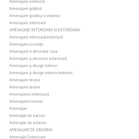
Amenajare exterioră
Amenajare grădină
Amenajare gradina si exterior
Amenajare interioară
AMENAJARE INTERIOARA SI EXTERIOARA
Amenajare interioară/exterioră
Amenajare locuințe
Amenajare si decorare casa
Amenajare și decorare exterioară
Amenajare și design interior
Amenajare și design interior/exterior
Amenajare terasă
Amenajare terase
Amenajarea exterioară
Amenajarea terasei
Amenajari
Amenajări de balcon
Amenajări de exterior
AMENAJARI DE GRADINA
Amenajări Exterioare