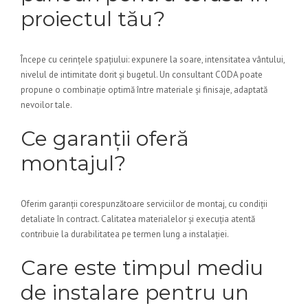
proiectul tău?
Începe cu cerințele spațiului: expunere la soare, intensitatea vântului,
nivelul de intimitate dorit și bugetul. Un consultant CODA poate
propune o combinație optimă între materiale și finisaje, adaptată
nevoilor tale.
Ce garanții oferă
montajul?
Oferim garanții corespunzătoare serviciilor de montaj, cu condiții
detaliate în contract. Calitatea materialelor și execuția atentă
contribuie la durabilitatea pe termen lung a instalației.
Care este timpul mediu
de instalare pentru un