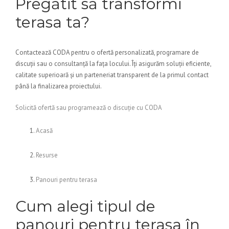
Pregătit să transformi
terasa ta?
Contactează CODA pentru o ofertă personalizată, programare de
discuții sau o consultanță la fața locului. Îți asigurăm soluții eficiente,
calitate superioară și un parteneriat transparent de la primul contact
până la finalizarea proiectului.
Solicită ofertă sau programează o discuție cu CODA
Acasă
Resurse
Panouri pentru terasa
Cum alegi tipul de
panouri pentru terasa în