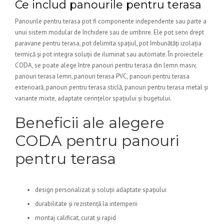
Ce includ panourile pentru terasa
Panourile pentru terasa pot fi componente independente sau parte a
unui sistem modular de închidere sau de umbrire. Ele pot servi drept
paravane pentru terasa, pot delimita spațiul, pot îmbunătăți izolația
termică și pot integra soluții de iluminat sau automate. În proiectele
CODA, se poate alege între panouri pentru terasa din lemn masiv,
panouri terasa lemn, panouri terasa PVC, panouri pentru terasa
exterioară, panouri pentru terasa sticlă, panouri pentru terasa metal și
variante mixte, adaptate cerințelor spațiului și bugetului.
Beneficii ale alegere
CODA pentru panouri
pentru terasa
design personalizat și soluții adaptate spațiului
durabilitate și rezistență la intemperii
montaj calificat, curat și rapid