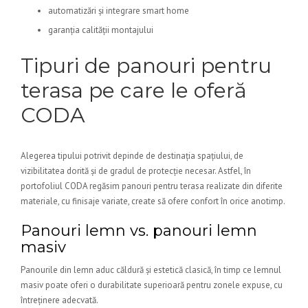
automatizări și integrare smart home
garanția calității montajului
Tipuri de panouri pentru
terasa pe care le oferă
CODA
Alegerea tipului potrivit depinde de destinația spațiului, de
vizibilitatea dorită și de gradul de protecție necesar. Astfel, în
portofoliul CODA regăsim panouri pentru terasa realizate din diferite
materiale, cu finisaje variate, create să ofere confort în orice anotimp.
Panouri lemn vs. panouri lemn
masiv
Panourile din lemn aduc căldură și estetică clasică, în timp ce lemnul
masiv poate oferi o durabilitate superioară pentru zonele expuse, cu
întreținere adecvată.