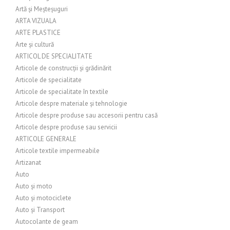
Artă și Meșteșuguri
ARTA VIZUALA
ARTE PLASTICE
Arte și cultură
ARTICOL DE SPECIALITATE
Articole de construcții și grădinărit
Articole de specialitate
Articole de specialitate în textile
Articole despre materiale și tehnologie
Articole despre produse sau accesorii pentru casă
Articole despre produse sau servicii
ARTICOLE GENERALE
Articole textile impermeabile
Artizanat
Auto
Auto și moto
Auto și motociclete
Auto și Transport
Autocolante de geam