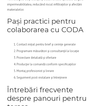
impermeabilitatea, reducând riscul infiltrațiilor și afectării
materialelor.
Pași practici pentru
colaborarea cu CODA
Contact inițial pentru brief și cerințe generale
Programare măsurători și consultanță la locație
Proiectare detaliată și ofertare
Producție la comandă conform specificațiilor
Montaj profesionist și livrare
Seguiment post-instalare și întreținere
Întrebări frecvente
despre panouri pentru