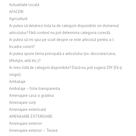
Actualitate locală
AFACERI
Agricultură
Ai putea să detaliezi lista ta de categorii disponibile ori domeniul
articolului? Fără context nu pot determina categoria corectă.
Ai putea să-mi spui pe scurt despre ce este articolul pentru a-l
încadra corect?
Ai putea spune tema principală a articolului (ex. decorare/casa,
lifestyle, artă etc.)?
Ai vreo listă de categorii disponibile? Dacă nu, pot sugera: DIY (Fă-ți
singur).
Ambalaje
Ambalaje – folie transparenta
Amenajare casa si gradina
Amenajare curți
Amenajare exterioară
AMENAJARE EXTERIOARE
Amenajare exterior
Amenajare exterior – Terase