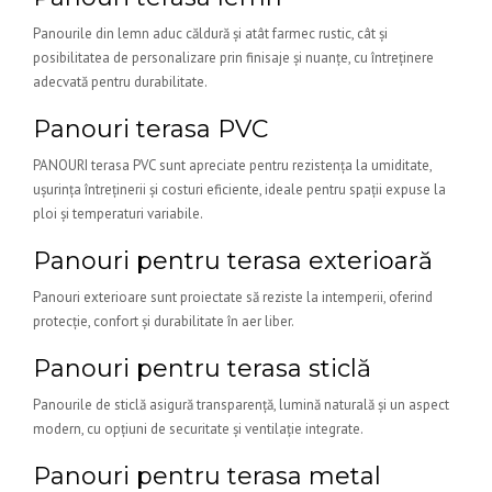
Panourile din lemn aduc căldură și atât farmec rustic, cât și
posibilitatea de personalizare prin finisaje și nuanțe, cu întreținere
adecvată pentru durabilitate.
Panouri terasa PVC
PANOURI terasa PVC sunt apreciate pentru rezistența la umiditate,
ușurința întreținerii și costuri eficiente, ideale pentru spații expuse la
ploi și temperaturi variabile.
Panouri pentru terasa exterioară
Panouri exterioare sunt proiectate să reziste la intemperii, oferind
protecție, confort și durabilitate în aer liber.
Panouri pentru terasa sticlă
Panourile de sticlă asigură transparență, lumină naturală și un aspect
modern, cu opțiuni de securitate și ventilație integrate.
Panouri pentru terasa metal