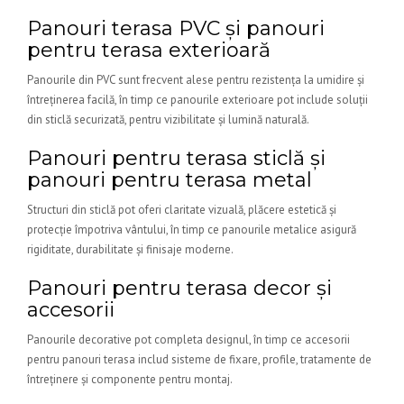
Panouri terasa PVC și panouri
pentru terasa exterioară
Panourile din PVC sunt frecvent alese pentru rezistența la umidire și
întreținerea facilă, în timp ce panourile exterioare pot include soluții
din sticlă securizată, pentru vizibilitate și lumină naturală.
Panouri pentru terasa sticlă și
panouri pentru terasa metal
Structuri din sticlă pot oferi claritate vizuală, plăcere estetică și
protecție împotriva vântului, în timp ce panourile metalice asigură
rigiditate, durabilitate și finisaje moderne.
Panouri pentru terasa decor și
accesorii
Panourile decorative pot completa designul, în timp ce accesorii
pentru panouri terasa includ sisteme de fixare, profile, tratamente de
întreținere și componente pentru montaj.