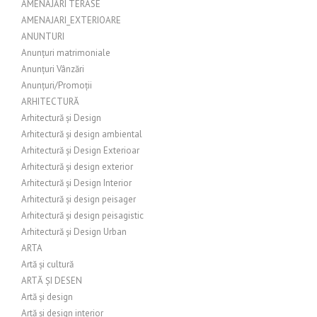
AMENAJĂRI TERASE
AMENAJARI_EXTERIOARE
ANUNTURI
Anunțuri matrimoniale
Anunțuri Vânzări
Anunțuri/Promoții
ARHITECTURĂ
Arhitectură și Design
Arhitectură și design ambiental
Arhitectură și Design Exterioar
Arhitectură și design exterior
Arhitectură și Design Interior
Arhitectură și design peisager
Arhitectură și design peisagistic
Arhitectură și Design Urban
ARTA
Artă și cultură
ARTĂ ȘI DESEN
Artă și design
Artă și design interior