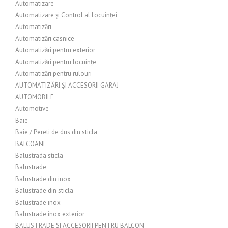
Automatizare
Automatizare și Control al Locuinței
Automatizări
Automatizări casnice
Automatizări pentru exterior
Automatizări pentru locuințe
Automatizări pentru rulouri
AUTOMATIZĂRI ȘI ACCESORII GARAJ
AUTOMOBILE
Automotive
Baie
Baie / Pereti de dus din sticla
BALCOANE
Balustrada sticla
Balustrade
Balustrade din inox
Balustrade din sticla
Balustrade inox
Balustrade inox exterior
BALUSTRADE SI ACCESORII PENTRU BALCON