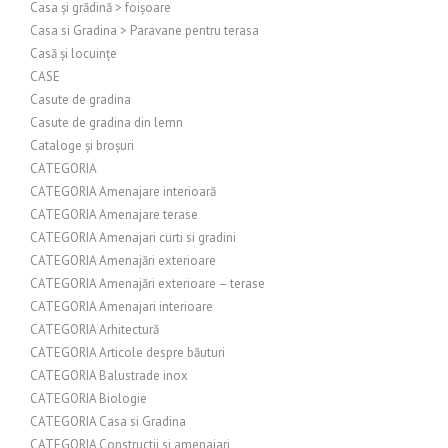
Casa și grădină > foișoare
Casa si Gradina > Paravane pentru terasa
Casă și locuințe
CASE
Casute de gradina
Casute de gradina din lemn
Cataloge și broșuri
CATEGORIA
CATEGORIA Amenajare interioară
CATEGORIA Amenajare terase
CATEGORIA Amenajari curti si gradini
CATEGORIA Amenajări exterioare
CATEGORIA Amenajări exterioare – terase
CATEGORIA Amenajari interioare
CATEGORIA Arhitectură
CATEGORIA Articole despre băuturi
CATEGORIA Balustrade inox
CATEGORIA Biologie
CATEGORIA Casa si Gradina
CATEGORIA Constructii si amenajari