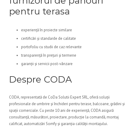
furnizorul de panouri
pentru terasa
experiență în proiecte similare
certificări și standarde de calitate
portofoliu cu studii de caz relevante
transparență în prețuri și termene
garanții și servicii post-vânzare
Despre CODA
CODA, representată de CoDa Solutii Expert SRL, oferă soluții
profesionale de umbrire și închideri pentru terase, balcoane, grădini și
spații comerciale. Cu peste 10 ani de experiență, CODA asigură
consultanță, măsurători, proiectare, producție la comandă, montaj
calificat, automatizări Somfy și garanția calității montajului.