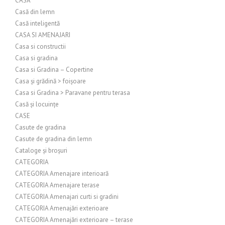
CASĂ
Casă din lemn
Casă inteligentă
CASA SI AMENAJARI
Casa si constructii
Casa si gradina
Casa si Gradina – Copertine
Casa și grădină > foișoare
Casa si Gradina > Paravane pentru terasa
Casă și locuințe
CASE
Casute de gradina
Casute de gradina din lemn
Cataloge și broșuri
CATEGORIA
CATEGORIA Amenajare interioară
CATEGORIA Amenajare terase
CATEGORIA Amenajari curti si gradini
CATEGORIA Amenajări exterioare
CATEGORIA Amenajări exterioare – terase