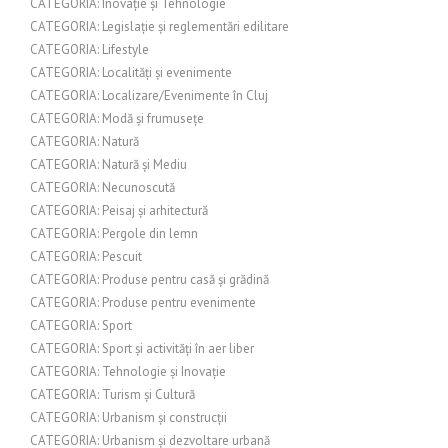
CATEGORIA: Inovație și Tehnologie
CATEGORIA: Legislație și reglementări edilitare
CATEGORIA: Lifestyle
CATEGORIA: Localități și evenimente
CATEGORIA: Localizare/Evenimente în Cluj
CATEGORIA: Modă și frumusețe
CATEGORIA: Natură
CATEGORIA: Natură și Mediu
CATEGORIA: Necunoscută
CATEGORIA: Peisaj și arhitectură
CATEGORIA: Pergole din lemn
CATEGORIA: Pescuit
CATEGORIA: Produse pentru casă și grădină
CATEGORIA: Produse pentru evenimente
CATEGORIA: Sport
CATEGORIA: Sport și activități în aer liber
CATEGORIA: Tehnologie și Inovație
CATEGORIA: Turism și Cultură
CATEGORIA: Urbanism și construcții
CATEGORIA: Urbanism și dezvoltare urbană