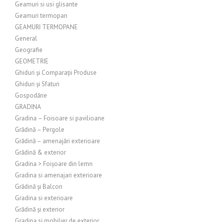
Geamuri si usi glisante
Geamuri termopan
GEAMURI TERMOPANE
General
Geografie
GEOMETRIE
Ghiduri și Comparații Produse
Ghiduri și Sfaturi
Gospodărie
GRADINA
Gradina – Foisoare si pavilioane
Grădină – Pergole
Grădină – amenajări exterioare
Grădină & exterior
Gradina > Foișoare din lemn
Gradina si amenajari exterioare
Grădină și Balcon
Gradina si exterioare
Grădină și exterior
Gradina si mobilier de exterior