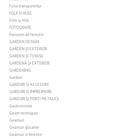
Folie transparenta
FOLII SI HUSE
Foto și Artă
FOTOGRAFIE
Furnizori de ferestre
GARDEN DESIGN
GARDEN ȘI EXTERIOR
GARDEN ȘI TERASE
GARDENĂ ȘI EXTERIOR
GARDENING
Garduri
GARDURI SI ACCESORII
GARDURI SI IMPREJMUIRI
GARDURI SI PORTI METALICE
Gastronomie
Geam termopan
Geamuri
Geamuri glisante
Geamuri si ferestre