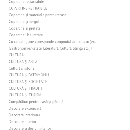
Copertine retractabile
COPERTINE RETRAIBILE
Copertine și materiale pentru terase
Copertine și pergole
Copertine si prelate
Copertine Usa Intrare
Cu ce categorie corespunde conținutul articolului (ex.:
Gastronomie/Rețete, Literatură, Cultură, Știință etc.)?
CULTURĂ
CULTURĂ ȘI ARTĂ
Cultură și istorie
CULTURĂ ȘI PATRIMONIU
CULTURĂ ȘI SOCIETATE
CULTURĂ ȘI TRADIȚII
CULTURĂ ȘI TURISM
Cumpărături pentru casă și grădină
Decorare exterioară
Decorare Interioară
Decorare interior
Decorare și design interior