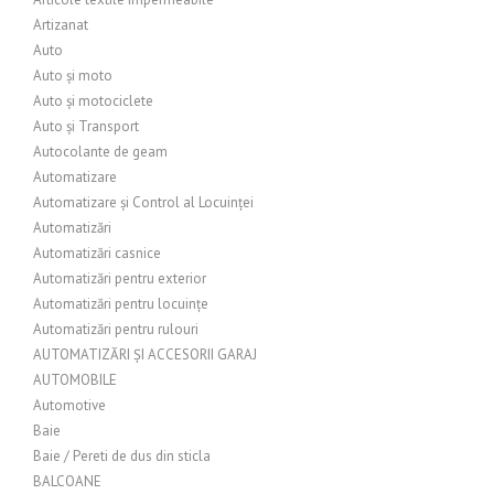
Artizanat
Auto
Auto și moto
Auto și motociclete
Auto și Transport
Autocolante de geam
Automatizare
Automatizare și Control al Locuinței
Automatizări
Automatizări casnice
Automatizări pentru exterior
Automatizări pentru locuințe
Automatizări pentru rulouri
AUTOMATIZĂRI ȘI ACCESORII GARAJ
AUTOMOBILE
Automotive
Baie
Baie / Pereti de dus din sticla
BALCOANE