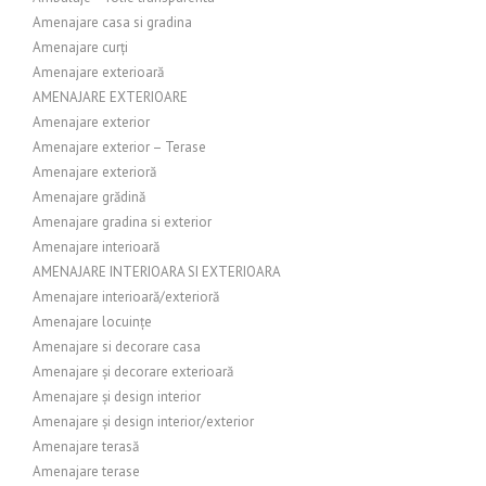
Amenajare casa si gradina
Amenajare curți
Amenajare exterioară
AMENAJARE EXTERIOARE
Amenajare exterior
Amenajare exterior – Terase
Amenajare exterioră
Amenajare grădină
Amenajare gradina si exterior
Amenajare interioară
AMENAJARE INTERIOARA SI EXTERIOARA
Amenajare interioară/exterioră
Amenajare locuințe
Amenajare si decorare casa
Amenajare și decorare exterioară
Amenajare și design interior
Amenajare și design interior/exterior
Amenajare terasă
Amenajare terase