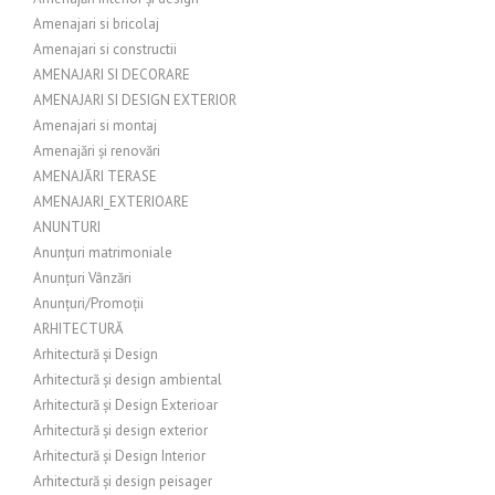
Amenajari si bricolaj
Amenajari si constructii
AMENAJARI SI DECORARE
AMENAJARI SI DESIGN EXTERIOR
Amenajari si montaj
Amenajări și renovări
AMENAJĂRI TERASE
AMENAJARI_EXTERIOARE
ANUNTURI
Anunțuri matrimoniale
Anunțuri Vânzări
Anunțuri/Promoții
ARHITECTURĂ
Arhitectură și Design
Arhitectură și design ambiental
Arhitectură și Design Exterioar
Arhitectură și design exterior
Arhitectură și Design Interior
Arhitectură și design peisager