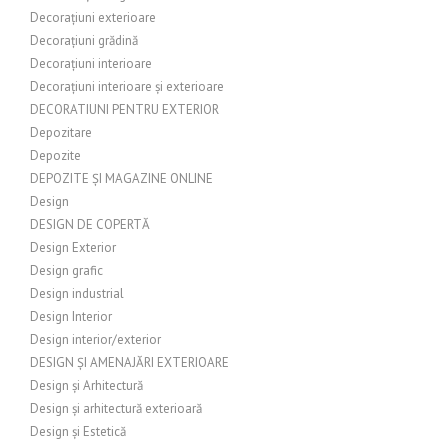
Decorațiuni exterioare
Decorațiuni grădină
Decorațiuni interioare
Decorațiuni interioare și exterioare
DECORATIUNI PENTRU EXTERIOR
Depozitare
Depozite
DEPOZITE ȘI MAGAZINE ONLINE
Design
DESIGN DE COPERTĂ
Design Exterior
Design grafic
Design industrial
Design Interior
Design interior/exterior
DESIGN ȘI AMENAJĂRI EXTERIOARE
Design și Arhitectură
Design și arhitectură exterioară
Design și Estetică