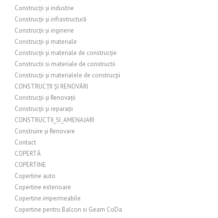
Construcții și industrie
Construcții și infrastructură
Construcții și inginerie
Construcții și materiale
Construcții și materiale de construcție
Constructii si materiale de constructii
Construcții și materialele de construcții
CONSTRUCȚII ȘI RENOVĂRI
Construcții și Renovații
Construcții și reparații
CONSTRUCTII_SI_AMENAJARI
Construire și Renovare
Contact
COPERTĂ
COPERTINE
Copertine auto
Copertine exterioare
Copertine impermeabile
Copertine pentru Balcon si Geam CoDa