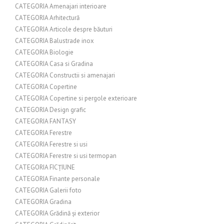
CATEGORIA Amenajari interioare
CATEGORIA Arhitectură
CATEGORIA Articole despre băuturi
CATEGORIA Balustrade inox
CATEGORIA Biologie
CATEGORIA Casa si Gradina
CATEGORIA Constructii si amenajari
CATEGORIA Copertine
CATEGORIA Copertine si pergole exterioare
CATEGORIA Design grafic
CATEGORIA FANTASY
CATEGORIA Ferestre
CATEGORIA Ferestre si usi
CATEGORIA Ferestre si usi termopan
CATEGORIA FICȚIUNE
CATEGORIA Finante personale
CATEGORIA Galerii foto
CATEGORIA Gradina
CATEGORIA Grădină și exterior