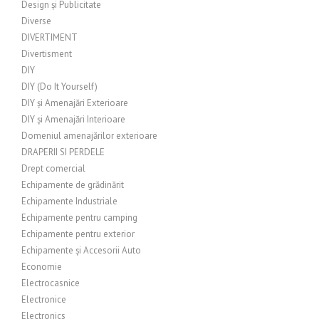
Design și Publicitate
Diverse
DIVERTIMENT
Divertisment
DIY
DIY (Do It Yourself)
DIY și Amenajări Exterioare
DIY și Amenajări Interioare
Domeniul amenajărilor exterioare
DRAPERII SI PERDELE
Drept comercial
Echipamente de grădinărit
Echipamente Industriale
Echipamente pentru camping
Echipamente pentru exterior
Echipamente și Accesorii Auto
Economie
Electrocasnice
Electronice
Electronics