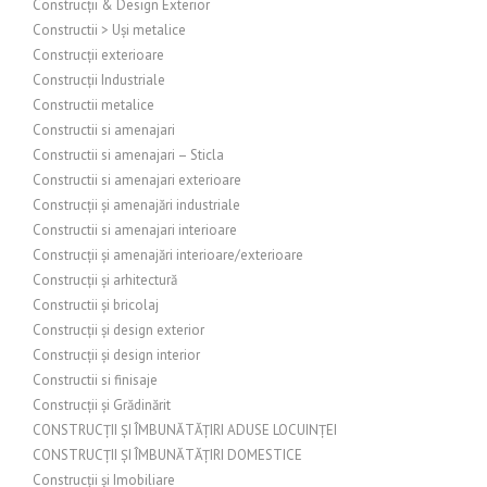
Construcții & Design Exterior
Constructii > Uși metalice
Construcții exterioare
Construcții Industriale
Constructii metalice
Constructii si amenajari
Constructii si amenajari – Sticla
Constructii si amenajari exterioare
Construcții și amenajări industriale
Constructii si amenajari interioare
Construcții și amenajări interioare/exterioare
Construcții și arhitectură
Constructii și bricolaj
Construcții și design exterior
Construcții și design interior
Constructii si finisaje
Construcții și Grădinărit
CONSTRUCȚII ȘI ÎMBUNĂTĂȚIRI ADUSE LOCUINȚEI
CONSTRUCȚII ȘI ÎMBUNĂTĂȚIRI DOMESTICE
Construcții și Imobiliare