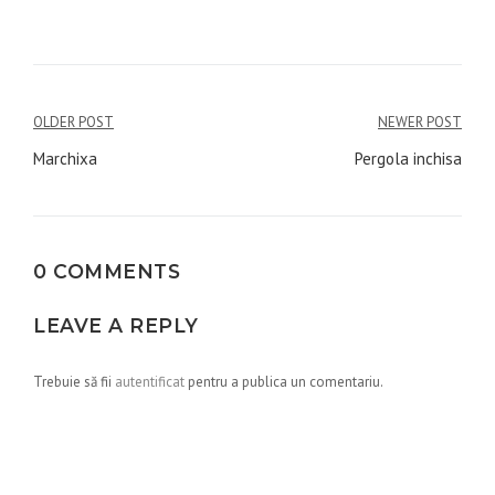
Navigare
OLDER POST
NEWER POST
în
Marchixa
Pergola inchisa
articole
0 COMMENTS
LEAVE A REPLY
Trebuie să fii
autentificat
pentru a publica un comentariu.