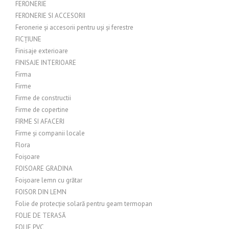
FERONERIE
FERONERIE SI ACCESORII
Feronerie și accesorii pentru uși și ferestre
FICȚIUNE
Finisaje exterioare
FINISAJE INTERIOARE
Firma
Firme
Firme de constructii
Firme de copertine
FIRME SI AFACERI
Firme și companii locale
Flora
Foișoare
FOISOARE GRADINA
Foișoare lemn cu grătar
FOISOR DIN LEMN
Folie de protecție solară pentru geam termopan
FOLIE DE TERASĂ
FOLIE PVC