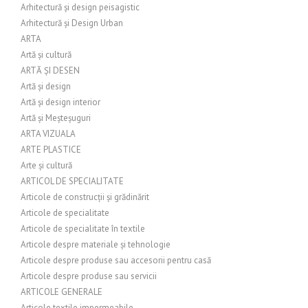
Arhitectură și design peisagistic
Arhitectură și Design Urban
ARTA
Artă și cultură
ARTĂ ȘI DESEN
Artă și design
Artă și design interior
Artă și Meșteșuguri
ARTA VIZUALA
ARTE PLASTICE
Arte și cultură
ARTICOL DE SPECIALITATE
Articole de construcții și grădinărit
Articole de specialitate
Articole de specialitate în textile
Articole despre materiale și tehnologie
Articole despre produse sau accesorii pentru casă
Articole despre produse sau servicii
ARTICOLE GENERALE
Articole textile impermeabile