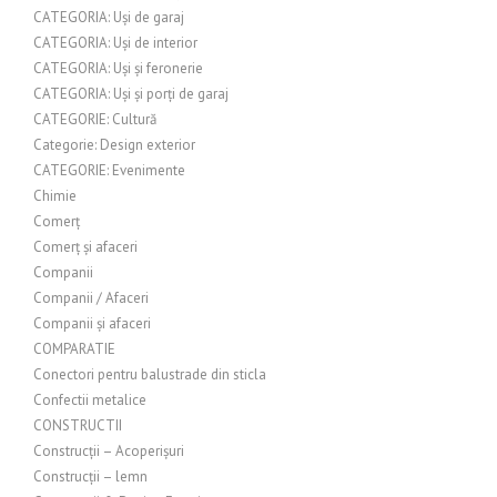
CATEGORIA: Uși de garaj
CATEGORIA: Uși de interior
CATEGORIA: Uși și feronerie
CATEGORIA: Uși și porți de garaj
CATEGORIE: Cultură
Categorie: Design exterior
CATEGORIE: Evenimente
Chimie
Comerț
Comerț și afaceri
Companii
Companii / Afaceri
Companii și afaceri
COMPARATIE
Conectori pentru balustrade din sticla
Confectii metalice
CONSTRUCTII
Construcții – Acoperișuri
Construcții – lemn