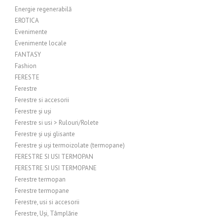
Energie regenerabilă
EROTICA
Evenimente
Evenimente locale
FANTASY
Fashion
FERESTE
Ferestre
Ferestre si accesorii
Ferestre și uși
Ferestre si usi > Rulouri/Rolete
Ferestre și uși glisante
Ferestre și uși termoizolate (termopane)
FERESTRE SI USI TERMOPAN
FERESTRE SI USI TERMOPANE
Ferestre termopan
Ferestre termopane
Ferestre, usi si accesorii
Ferestre, Uși, Tâmplărie