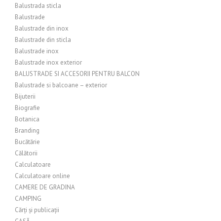
Balustrada sticla
Balustrade
Balustrade din inox
Balustrade din sticla
Balustrade inox
Balustrade inox exterior
BALUSTRADE SI ACCESORII PENTRU BALCON
Balustrade si balcoane – exterior
Bijuterii
Biografie
Botanica
Branding
Bucătărie
Călătorii
Calculatoare
Calculatoare online
CAMERE DE GRADINA
CAMPING
Cărți și publicații