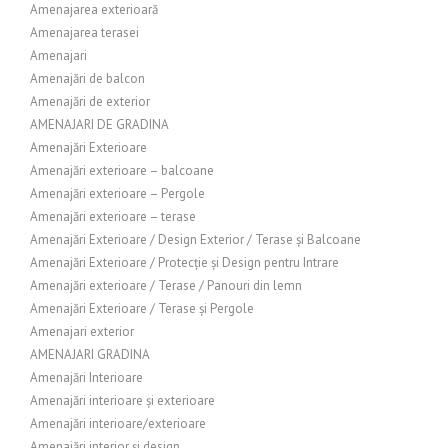
Amenajarea exterioară
Amenajarea terasei
Amenajari
Amenajări de balcon
Amenajări de exterior
AMENAJARI DE GRADINA
Amenajări Exterioare
Amenajări exterioare – balcoane
Amenajări exterioare – Pergole
Amenajări exterioare – terase
Amenajări Exterioare / Design Exterior / Terase și Balcoane
Amenajări Exterioare / Protecție și Design pentru Intrare
Amenajări exterioare / Terase / Panouri din lemn
Amenajări Exterioare / Terase și Pergole
Amenajari exterior
AMENAJARI GRADINA
Amenajări Interioare
Amenajări interioare și exterioare
Amenajări interioare/exterioare
Amenajări interior și design