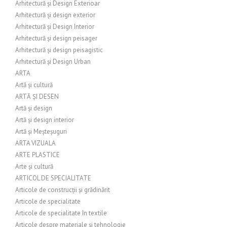
Arhitectură și Design Exterioar
Arhitectură și design exterior
Arhitectură și Design Interior
Arhitectură și design peisager
Arhitectură și design peisagistic
Arhitectură și Design Urban
ARTA
Artă și cultură
ARTĂ ȘI DESEN
Artă și design
Artă și design interior
Artă și Meșteșuguri
ARTA VIZUALA
ARTE PLASTICE
Arte și cultură
ARTICOL DE SPECIALITATE
Articole de construcții și grădinărit
Articole de specialitate
Articole de specialitate în textile
Articole despre materiale și tehnologie