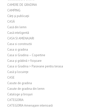
CAMERE DE GRADINA
CAMPING
Cărți și publicații
CASĂ
Casă din lemn
Casă inteligentă
CASA SI AMENAJARI
Casa si constructii
Casa si gradina
Casa si Gradina – Copertine
Casa și grădină > foișoare
Casa si Gradina > Paravane pentru terasa
Casă și locuințe
CASE
Casute de gradina
Casute de gradina din lemn
Cataloge și broșuri
CATEGORIA
CATEGORIA Amenajare interioară