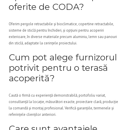
oferite de CODA?
Oferim pergole retractabile și bioclimatice, copertine retractabile,
sisteme de sticlă pentru închideri, și opțiuni pentru acoperiri
exterioare, în diverse materiale precum aluminiu, lemn sau panouri
din sticlă, adaptate la cerințele proiectului.
Cum pot alege furnizorul
potrivit pentru o terasă
acoperită?
Caută o firmă cu experiență demonstrabilă, portofoliu variat,
consultanță la locație, măsurători exacte, proiectare clară, producție
la comandă și montaj profesional. Verifică garanțiile, termenele și
referințele clienților anteriori.
Care sunt avantajele