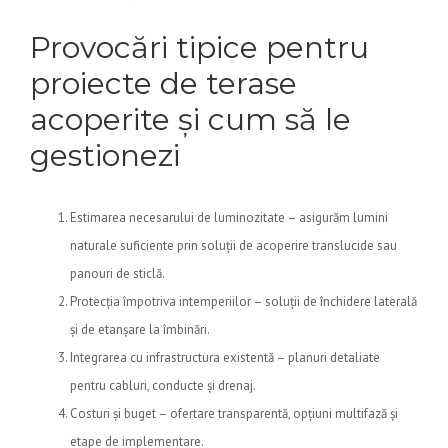
Provocări tipice pentru
proiecte de terase
acoperite și cum să le
gestionezi
Estimarea necesarului de luminozitate – asigurăm lumini
naturale suficiente prin soluții de acoperire translucide sau
panouri de sticlă.
Protecția împotriva intemperiilor – soluții de închidere laterală
și de etanșare la îmbinări.
Integrarea cu infrastructura existentă – planuri detaliate
pentru cabluri, conducte și drenaj.
Costuri și buget – ofertare transparentă, opțiuni multifază și
etape de implementare.