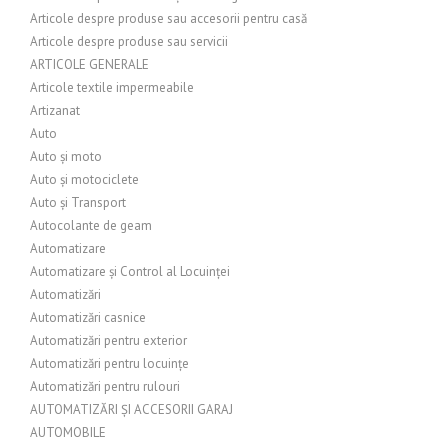
Articole despre produse sau accesorii pentru casă
Articole despre produse sau servicii
ARTICOLE GENERALE
Articole textile impermeabile
Artizanat
Auto
Auto și moto
Auto și motociclete
Auto și Transport
Autocolante de geam
Automatizare
Automatizare și Control al Locuinței
Automatizări
Automatizări casnice
Automatizări pentru exterior
Automatizări pentru locuințe
Automatizări pentru rulouri
AUTOMATIZĂRI ȘI ACCESORII GARAJ
AUTOMOBILE