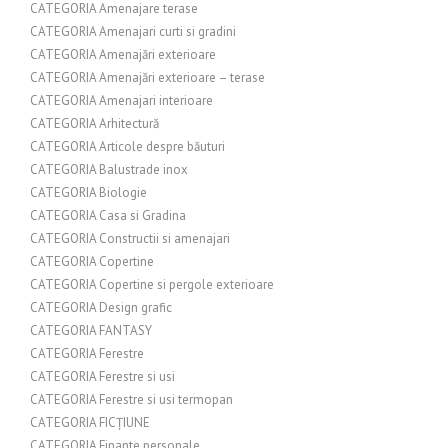
CATEGORIA Amenajare terase
CATEGORIA Amenajari curti si gradini
CATEGORIA Amenajări exterioare
CATEGORIA Amenajări exterioare – terase
CATEGORIA Amenajari interioare
CATEGORIA Arhitectură
CATEGORIA Articole despre băuturi
CATEGORIA Balustrade inox
CATEGORIA Biologie
CATEGORIA Casa si Gradina
CATEGORIA Constructii si amenajari
CATEGORIA Copertine
CATEGORIA Copertine si pergole exterioare
CATEGORIA Design grafic
CATEGORIA FANTASY
CATEGORIA Ferestre
CATEGORIA Ferestre si usi
CATEGORIA Ferestre si usi termopan
CATEGORIA FICȚIUNE
CATEGORIA Finante personale