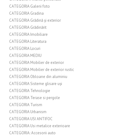
CATEGORIA Galerii foto
CATEGORIA Gradina
CATEGORIA Grădină și exterior
CATEGORIA Grădinărit
CATEGORIA Imobiliare
CATEGORIA Literatura
CATEGORIA Locuri
CATEGORIA MEDIU
CATEGORIA Mobilier de exterior
CATEGORIA Mobilier de exterior rustic
CATEGORIA Obloane din aluminiu
CATEGORIA Sisteme glisare uși
CATEGORIA Tehnologie
CATEGORIA Terase si pergole
CATEGORIA Turism
CATEGORIA Urbanism
CATEGORIA USI ANTIFOC
CATEGORIA Usi metalice exterioare
CATEGORIA: Accesorii auto