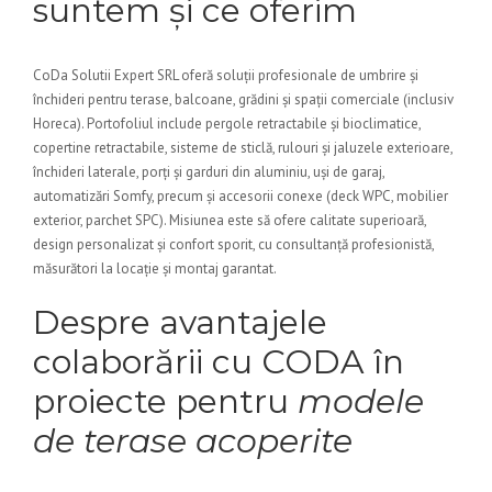
suntem și ce oferim
CoDa Solutii Expert SRL oferă soluții profesionale de umbrire și
închideri pentru terase, balcoane, grădini și spații comerciale (inclusiv
Horeca). Portofoliul include pergole retractabile și bioclimatice,
copertine retractabile, sisteme de sticlă, rulouri și jaluzele exterioare,
închideri laterale, porți și garduri din aluminiu, uși de garaj,
automatizări Somfy, precum și accesorii conexe (deck WPC, mobilier
exterior, parchet SPC). Misiunea este să ofere calitate superioară,
design personalizat și confort sporit, cu consultanță profesionistă,
măsurători la locație și montaj garantat.
Despre avantajele
colaborării cu CODA în
proiecte pentru
modele
de terase acoperite