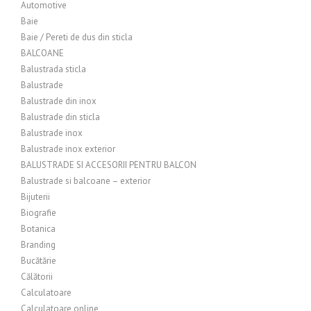
Automotive
Baie
Baie / Pereti de dus din sticla
BALCOANE
Balustrada sticla
Balustrade
Balustrade din inox
Balustrade din sticla
Balustrade inox
Balustrade inox exterior
BALUSTRADE SI ACCESORII PENTRU BALCON
Balustrade si balcoane – exterior
Bijuterii
Biografie
Botanica
Branding
Bucătărie
Călătorii
Calculatoare
Calculatoare online