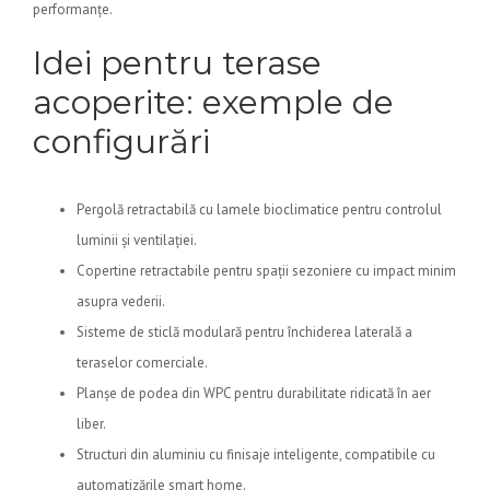
performanțe.
Idei pentru terase
acoperite: exemple de
configurări
Pergolă retractabilă cu lamele bioclimatice pentru controlul
luminii și ventilației.
Copertine retractabile pentru spații sezoniere cu impact minim
asupra vederii.
Sisteme de sticlă modulară pentru închiderea laterală a
teraselor comerciale.
Planșe de podea din WPC pentru durabilitate ridicată în aer
liber.
Structuri din aluminiu cu finisaje inteligente, compatibile cu
automatizările smart home.