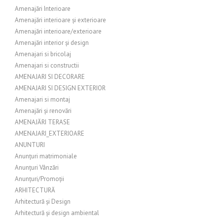
Amenajări Interioare
Amenajări interioare și exterioare
Amenajări interioare/exterioare
Amenajări interior și design
Amenajari si bricolaj
Amenajari si constructii
AMENAJARI SI DECORARE
AMENAJARI SI DESIGN EXTERIOR
Amenajari si montaj
Amenajări și renovări
AMENAJĂRI TERASE
AMENAJARI_EXTERIOARE
ANUNTURI
Anunțuri matrimoniale
Anunțuri Vânzări
Anunțuri/Promoții
ARHITECTURĂ
Arhitectură și Design
Arhitectură și design ambiental