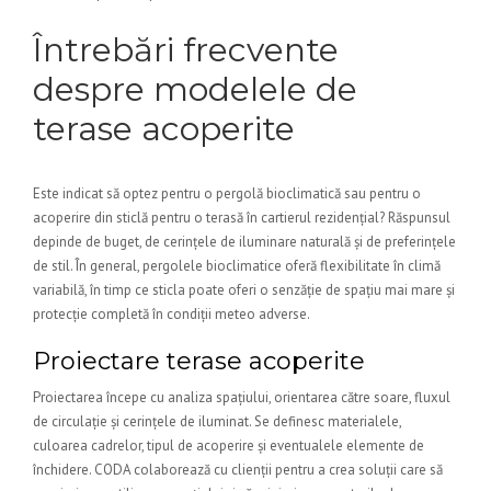
Întrebări frecvente
despre modelele de
terase acoperite
Este indicat să optez pentru o pergolă bioclimatică sau pentru o
acoperire din sticlă pentru o terasă în cartierul rezidențial? Răspunsul
depinde de buget, de cerințele de iluminare naturală și de preferințele
de stil. În general, pergolele bioclimatice oferă flexibilitate în climă
variabilă, în timp ce sticla poate oferi o senzăție de spațiu mai mare și
protecție completă în condiții meteo adverse.
Proiectare terase acoperite
Proiectarea începe cu analiza spațiului, orientarea către soare, fluxul
de circulație și cerințele de iluminat. Se definesc materialele,
culoarea cadrelor, tipul de acoperire și eventualele elemente de
închidere. CODA colaborează cu clienții pentru a crea soluții care să