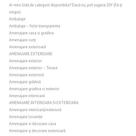
Ai vreo listă de categorii disponibile? Dacă nu, pot sugera: DIY (Fă-ți
singur).
Ambalaje
Ambalaje – folie transparenta
Amenajare casa si gradina
Amenajare curți
Amenajare exterioară
AMENAJARE EXTERIOARE
Amenajare exterior
Amenajare exterior – Terase
Amenajare exterioră
Amenajare grădină
Amenajare gradina si exterior
Amenajare interioară
AMENAJARE INTERIOARA SI EXTERIOARA
Amenajare interioară/exterioră
Amenajare locuințe
Amenajare si decorare casa
Amenajare și decorare exterioară