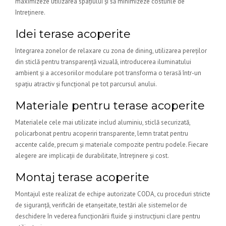
maximizeze utilizarea spațiului și să minimizeze costurile de
întreținere.
Idei terase acoperite
Integrarea zonelor de relaxare cu zona de dining, utilizarea pereților
din sticlă pentru transparență vizuală, introducerea iluminatului
ambient și a accesoriilor modulare pot transforma o terasă într-un
spațiu atractiv și funcțional pe tot parcursul anului.
Materiale pentru terase acoperite
Materialele cele mai utilizate includ aluminiu, sticlă securizată,
policarbonat pentru acoperiri transparente, lemn tratat pentru
accente calde, precum și materiale compozite pentru podele. Fiecare
alegere are implicații de durabilitate, întreținere și cost.
Montaj terase acoperite
Montajul este realizat de echipe autorizate CODA, cu proceduri stricte
de siguranță, verificări de etanșeitate, testări ale sistemelor de
deschidere în vederea funcționării fluide și instrucțiuni clare pentru