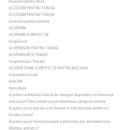
Accesorii pentru sticlă
ACCESORII PENTRU TERASĂ
ACCESORII PENTRU TERASE
Accesorii pentru umbrele
ACOPERIRI
ACOPERIRI SI PROTECTIE
Acoperisuri
ACOPERIȘURI PENTRU TERASE
ACOPERISURI SI TERASE
Acoperitoare / Prelate
ACOPERITOARE SI PROTECTII PENTRU BALCOAN
Actualitate locală
AFACERI
Agricultură
Ai putea să detaliezi lista ta de categorii disponibile ori domeniul
articolului? Fără context nu pot determina categoria corectă.
Ai putea să-mi spui pe scurt despre ce este articolul pentru a-l
încadra corect?
Ai putea spune tema principală a articolului (ex. decorare/casa,
lifestyle, artă etc.)?