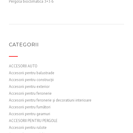
Pergola bioclimatica 3×3 6
CATEGORII
ACCESORII AUTO
Accesorii pentru balustrade
Accesorii pentru construcții
Accesorii pentru exterior
Accesorii pentru feronerie
Accesorii pentru feronerie și decoratiuni interioare
Accesorii pentru fumători
Accesorii pentru geamuri
ACCESORII PENTRU PERGOLE
Accesorii pentru rulote