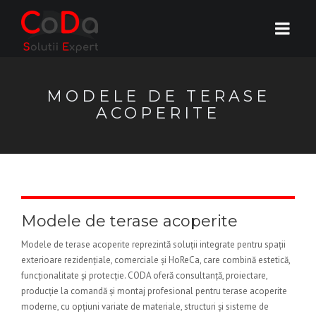
MODELE DE TERASE
ACOPERITE
Modele de terase acoperite
Modele de terase acoperite reprezintă soluții integrate pentru spații
exterioare rezidențiale, comerciale și HoReCa, care combină estetică,
funcționalitate și protecție. CODA oferă consultanță, proiectare,
producție la comandă și montaj profesional pentru terase acoperite
moderne, cu opțiuni variate de materiale, structuri și sisteme de