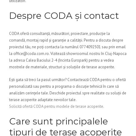
utilizatori.
Despre CODA și contact
CODA oferă consultanță, măsurători, proiectare, producție la
comandă, montaj rapid și garanție a calității. Pentru a discuta despre
proiectul tău, ne poți contacta la numărul 0774092501 sau prin email
la office@coda.com.ro. Vizitează showroomul nostru în Cluj-Napoca
la adresa Calea Baciului 2-4 (Incinta Europark) pentru a vedea
mostrele de materiale, structuri și soluțiile de terase acoperite.
Ești gata să treci la pasul următor? Contactează CODA pentru o ofertă
personalizată sau pentru a programa o discuție tehnică în care să
analizăm cerințele tale. Deschide proiectul spre realitate cu soluții de
terase acoperite adaptate nevoilor tale.
Solicită ofertă CODA pentru modele de terase acoperite
.
Care sunt principalele
tipuri de terase acoperite