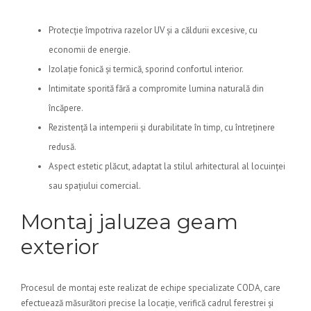
Protecție împotriva razelor UV și a căldurii excesive, cu
economii de energie.
Izolație fonică și termică, sporind confortul interior.
Intimitate sporită fără a compromite lumina naturală din
încăpere.
Rezistență la intemperii și durabilitate în timp, cu întreținere
redusă.
Aspect estetic plăcut, adaptat la stilul arhitectural al locuinței
sau spațiului comercial.
Montaj jaluzea geam
exterior
Procesul de montaj este realizat de echipe specializate CODA, care
efectuează măsurători precise la locație, verifică cadrul ferestrei și