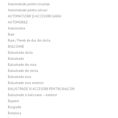
Automatizări pentru locuințe
Automatizări pentru rulouri
AUTOMATIZĂRI ȘI ACCESORII GARAJ
AUTOMOBILE
Automotive
Baie
Baie / Pereti de dus din sticla
BALCOANE
Balustrada sticla
Balustrade
Balustrade din inox
Balustrade din sticla
Balustrade inox
Balustrade inox exterior
BALUSTRADE SI ACCESORII PENTRU BALCON
Balustrade si balcoane – exterior
Bijuterii
Biografie
Botanica