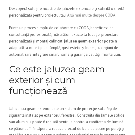
Descoperă soluțiile noastre de jaluzele exterioare și solicită o ofertă
personalizată pentru proiectul tău.
Află mai multe despre CODA
.
Printr-un proces simplu de colaborare cu CODA, beneficiezi de
consultanță profesională, măsurători exacte la locație, proiectare
personalizată și montaj calificat.
jaluzea geam exterior
poate fi
adaptată la orice tip de tâmplă, gust estetic și buget, cu opțiuni de
automatizare, integrare smart home și garanția calității montajului.
Ce este jaluzea geam
exterior și cum
funcționează
Jaluzeaua geam exterior este un sistem de protecție solară și de
siguranță instalat pe exteriorul ferestrei. Construită din lamele solide
sau aluminiu, poate fi reglată pentru a controla cantitatea de lumină
ce pătrunde în încăpere, a reduce efectul de baie de soare pe pereți și