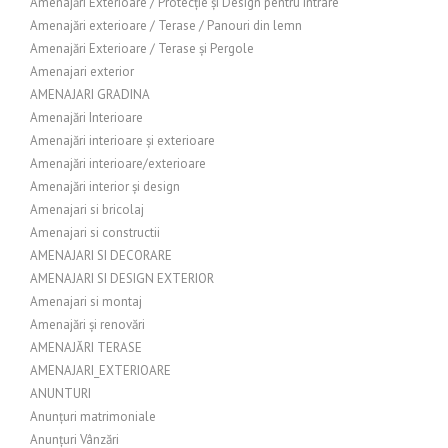
Amenajări Exterioare / Protecție și Design pentru Intrare
Amenajări exterioare / Terase / Panouri din lemn
Amenajări Exterioare / Terase și Pergole
Amenajari exterior
AMENAJARI GRADINA
Amenajări Interioare
Amenajări interioare și exterioare
Amenajări interioare/exterioare
Amenajări interior și design
Amenajari si bricolaj
Amenajari si constructii
AMENAJARI SI DECORARE
AMENAJARI SI DESIGN EXTERIOR
Amenajari si montaj
Amenajări și renovări
AMENAJĂRI TERASE
AMENAJARI_EXTERIOARE
ANUNTURI
Anunțuri matrimoniale
Anunțuri Vânzări