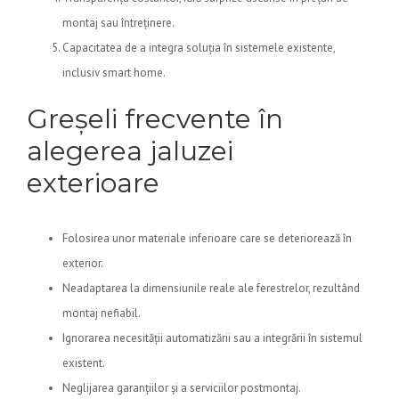
montaj sau întreținere.
Capacitatea de a integra soluția în sistemele existente,
inclusiv smart home.
Greșeli frecvente în
alegerea jaluzei
exterioare
Folosirea unor materiale inferioare care se deteriorează în
exterior.
Neadaptarea la dimensiunile reale ale ferestrelor, rezultând
montaj nefiabil.
Ignorarea necesității automatizării sau a integrării în sistemul
existent.
Neglijarea garanțiilor și a serviciilor postmontaj.