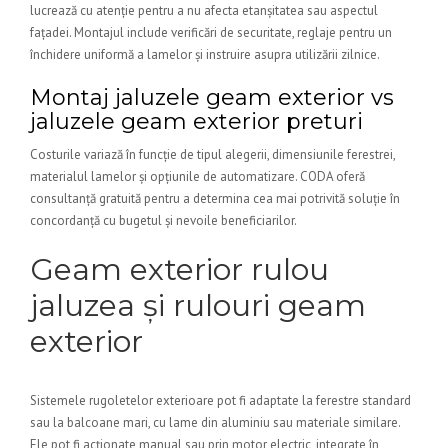
lucrează cu atenție pentru a nu afecta etanșitatea sau aspectul
fațadei. Montajul include verificări de securitate, reglaje pentru un
închidere uniformă a lamelor și instruire asupra utilizării zilnice.
Montaj jaluzele geam exterior vs
jaluzele geam exterior preturi
Costurile variază în funcție de tipul alegerii, dimensiunile ferestrei,
materialul lamelor și opțiunile de automatizare. CODA oferă
consultanță gratuită pentru a determina cea mai potrivită soluție în
concordanță cu bugetul și nevoile beneficiarilor.
Geam exterior rulou
jaluzea și rulouri geam
exterior
Sistemele rugoletelor exterioare pot fi adaptate la ferestre standard
sau la balcoane mari, cu lame din aluminiu sau materiale similare.
Ele pot fi acționate manual sau prin motor electric, integrate în