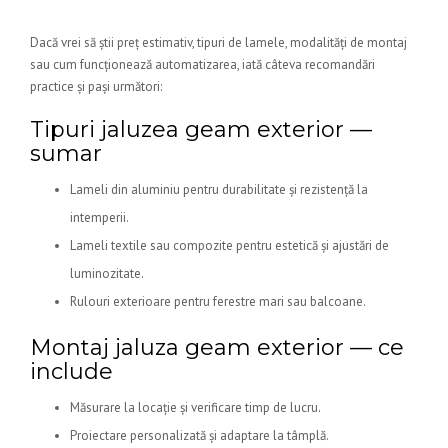
Dacă vrei să știi preț estimativ, tipuri de lamele, modalități de montaj
sau cum funcționează automatizarea, iată câteva recomandări
practice și pași următori:
Tipuri jaluzea geam exterior —
sumar
Lameli din aluminiu pentru durabilitate și rezistență la
intemperii.
Lameli textile sau compozite pentru estetică și ajustări de
luminozitate.
Rulouri exterioare pentru ferestre mari sau balcoane.
Montaj jaluza geam exterior — ce
include
Măsurare la locație și verificare timp de lucru.
Proiectare personalizată și adaptare la tâmplă.