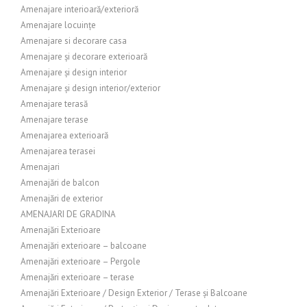
Amenajare interioară/exterioră
Amenajare locuințe
Amenajare si decorare casa
Amenajare și decorare exterioară
Amenajare și design interior
Amenajare și design interior/exterior
Amenajare terasă
Amenajare terase
Amenajarea exterioară
Amenajarea terasei
Amenajari
Amenajări de balcon
Amenajări de exterior
AMENAJARI DE GRADINA
Amenajări Exterioare
Amenajări exterioare – balcoane
Amenajări exterioare – Pergole
Amenajări exterioare – terase
Amenajări Exterioare / Design Exterior / Terase și Balcoane