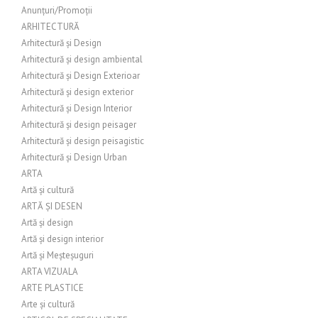
Anunțuri/Promoții
ARHITECTURĂ
Arhitectură și Design
Arhitectură și design ambiental
Arhitectură și Design Exterioar
Arhitectură și design exterior
Arhitectură și Design Interior
Arhitectură și design peisager
Arhitectură și design peisagistic
Arhitectură și Design Urban
ARTA
Artă și cultură
ARTĂ ȘI DESEN
Artă și design
Artă și design interior
Artă și Meșteșuguri
ARTA VIZUALA
ARTE PLASTICE
Arte și cultură