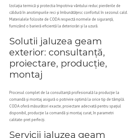
Izolația termică și protectia împotriva vântului reduc pierderile de
căldură în anotimpurile reci și îmbunătățesc confortul în sezonul cald.
Materialele folosite de CODA respectă normele de siguranță,
furnizând o barieră eficientă la deteriorări și la uzură.
Solutii jaluzea geam
exterior: consultanță,
proiectare, producție,
montaj
Procesul complet de la consultanță profesională la producție la
comandă și montaj asigură o potrivire optimă la orice tip de tâmplă.
CODA oferă măsurători exacte, proiectare adecvată pentru spațiul
disponibil, producție la comandă și montaj curat, în parametri
calitate-pret perfecți.
Servicii jaluzea geam