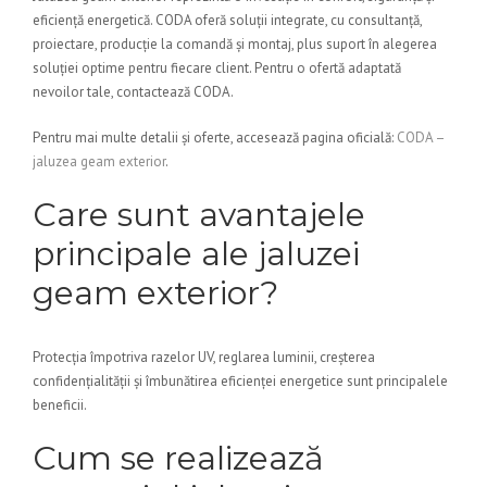
eficiență energetică. CODA oferă soluții integrate, cu consultanță,
proiectare, producție la comandă și montaj, plus suport în alegerea
soluției optime pentru fiecare client. Pentru o ofertă adaptată
nevoilor tale, contactează CODA.
Pentru mai multe detalii și oferte, accesează pagina oficială:
CODA –
jaluzea geam exterior
.
Care sunt avantajele
principale ale jaluzei
geam exterior?
Protecția împotriva razelor UV, reglarea luminii, creșterea
confidențialității și îmbunătirea eficienței energetice sunt principalele
beneficii.
Cum se realizează