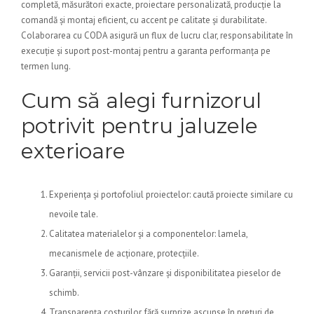
completă, măsurători exacte, proiectare personalizată, producție la
comandă și montaj eficient, cu accent pe calitate și durabilitate.
Colaborarea cu CODA asigură un flux de lucru clar, responsabilitate în
execuție și suport post-montaj pentru a garanta performanța pe
termen lung.
Cum să alegi furnizorul
potrivit pentru jaluzele
exterioare
Experiența și portofoliul proiectelor: caută proiecte similare cu
nevoile tale.
Calitatea materialelor și a componentelor: lamela,
mecanismele de acționare, protecțiile.
Garanții, servicii post-vânzare și disponibilitatea pieselor de
schimb.
Transparența costurilor, fără surprize ascunse în prețuri de