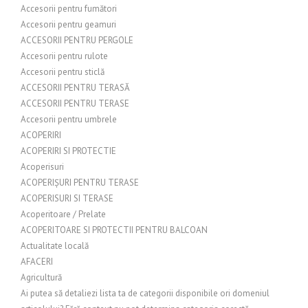
Accesorii pentru fumători
Accesorii pentru geamuri
ACCESORII PENTRU PERGOLE
Accesorii pentru rulote
Accesorii pentru sticlă
ACCESORII PENTRU TERASĂ
ACCESORII PENTRU TERASE
Accesorii pentru umbrele
ACOPERIRI
ACOPERIRI SI PROTECTIE
Acoperisuri
ACOPERIȘURI PENTRU TERASE
ACOPERISURI SI TERASE
Acoperitoare / Prelate
ACOPERITOARE SI PROTECTII PENTRU BALCOAN
Actualitate locală
AFACERI
Agricultură
Ai putea să detaliezi lista ta de categorii disponibile ori domeniul