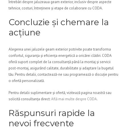
întrebări despre jaluzeaua geam exterior, inclusiv despre aspecte
tehnice, costuri, întreținere și etape de colaborare cu CODA.
Concluzie și chemare la
acțiune
Alegerea unei jaluzele geam exterior potrivite poate transforma
confortul, siguranța și eficiența energetică a oricărei clădiri. CODA
oferă suport complet de la consultanță până la montaj și servicii
post-montaj, asigurând calitate, durabilitate și adaptare la bugetul
tău. Pentru detalii, contactează-ne sau programează o discuție pentru
o ofertă personalizată.
Pentru detalii suplimentare și ofertă, vizitează pagina noastră sau
solicită consultanța direct:
Află mai multe despre CODA
.
Răspunsuri rapide la
nevoi frecvente