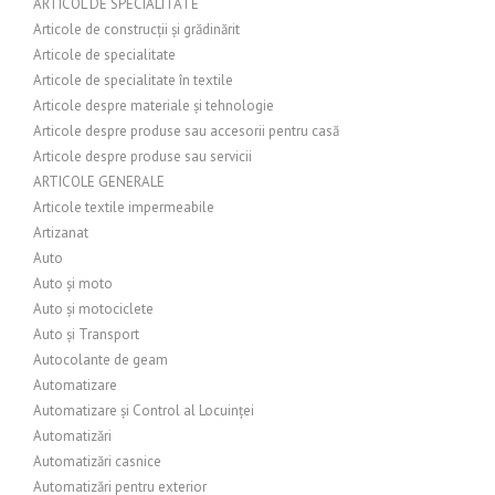
ARTICOL DE SPECIALITATE
Articole de construcții și grădinărit
Articole de specialitate
Articole de specialitate în textile
Articole despre materiale și tehnologie
Articole despre produse sau accesorii pentru casă
Articole despre produse sau servicii
ARTICOLE GENERALE
Articole textile impermeabile
Artizanat
Auto
Auto și moto
Auto și motociclete
Auto și Transport
Autocolante de geam
Automatizare
Automatizare și Control al Locuinței
Automatizări
Automatizări casnice
Automatizări pentru exterior