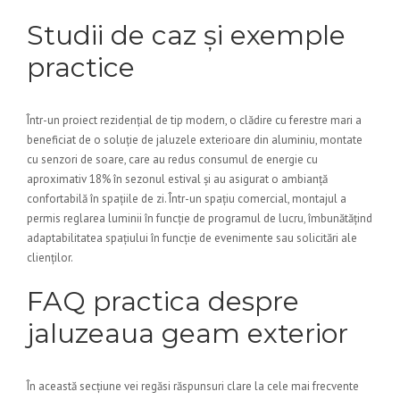
Studii de caz și exemple
practice
Într-un proiect rezidențial de tip modern, o clădire cu ferestre mari a
beneficiat de o soluție de jaluzele exterioare din aluminiu, montate
cu senzori de soare, care au redus consumul de energie cu
aproximativ 18% în sezonul estival și au asigurat o ambianță
confortabilă în spațiile de zi. Într-un spațiu comercial, montajul a
permis reglarea luminii în funcție de programul de lucru, îmbunătățind
adaptabilitatea spațiului în funcție de evenimente sau solicitări ale
clienților.
FAQ practica despre
jaluzeaua geam exterior
În această secțiune vei regăsi răspunsuri clare la cele mai frecvente