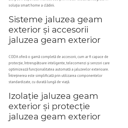
soluția smart home a clădirii.
Sisteme jaluzea geam
exterior și accesorii
jaluzea geam exterior
CODA oferă o gamă completă de accesorii, cum ar fi capace de
protecție, întrerupătoare inteligente, telecomenzi și senzori care
optimizează funcționalitatea automată a jaluzeelor exterioare.
Întreținerea este simplificată prin utilizarea componentelor
standardizate, cu durată lungă de viață.
Izolație jaluzea geam
exterior și protecție
jaluzea geam exterior