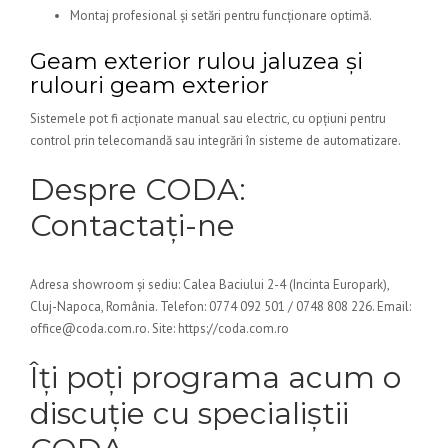
Montaj profesional și setări pentru funcționare optimă.
Geam exterior rulou jaluzea și
rulouri geam exterior
Sistemele pot fi acționate manual sau electric, cu opțiuni pentru
control prin telecomandă sau integrări în sisteme de automatizare.
Despre CODA:
Contactați-ne
Adresa showroom și sediu: Calea Baciului 2-4 (Incinta Europark),
Cluj-Napoca, România. Telefon: 0774 092 501 / 0748 808 226. Email:
office@coda.com.ro. Site: https://coda.com.ro
Îți poți programa acum o
discuție cu specialiștii