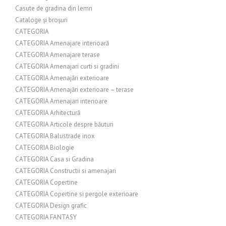
Casute de gradina din lemn
Cataloge și broșuri
CATEGORIA
CATEGORIA Amenajare interioară
CATEGORIA Amenajare terase
CATEGORIA Amenajari curti si gradini
CATEGORIA Amenajări exterioare
CATEGORIA Amenajări exterioare – terase
CATEGORIA Amenajari interioare
CATEGORIA Arhitectură
CATEGORIA Articole despre băuturi
CATEGORIA Balustrade inox
CATEGORIA Biologie
CATEGORIA Casa si Gradina
CATEGORIA Constructii si amenajari
CATEGORIA Copertine
CATEGORIA Copertine si pergole exterioare
CATEGORIA Design grafic
CATEGORIA FANTASY