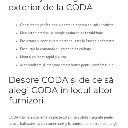
exterior de la CODA
Consultanță profesională pentru alegerea soluției potrivite.
Măsurători precise la locație, verificări de fezabilitate.
Proiectare și configurare personalizată în funcție de ferestre.
Producție la comandă cu garanție de calitate.
Montaj calificat, rapid și curat.
Automatizare și integrare smart home pentru confort zilnic.
Despre CODA și de ce să
alegi CODA în locul altor
furnizori
CODA îmbină experiența de peste 10 ani cu soluții integrate pentru
terase, balcoane, spații comerciale și locuințe. Îți oferim consultanță