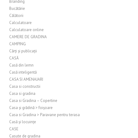
Branding
Bucătărie
Călătorii
Calculatoare
Calculatoare online
CAMERE DE GRADINA
CAMPING
Cărți și publicații
CASĂ
Casă din lemn
Casă inteligentă
CASA SI AMENAJARI
Casa si constructii
Casa si gradina
Casa si Gradina – Copertine
Casa și grădină > foișoare
Casa si Gradina > Paravane pentru terasa
Casă și locuințe
CASE
Casute de gradina