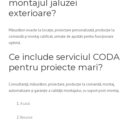
montajul jaluzei
exterioare?
Măsurători exacte la locație, proiectare personalizată, producție la
comandă și montaj calificat, urmate de ajustări pentru funcționare
optimă.
Ce include serviciul CODA
pentru proiecte mari?
Consultanță, măsurători, proiectare, producție la comandă, montaj,
automatizare și garanție a calității montajului, cu suport post-montaj.
Acasă
Resurse