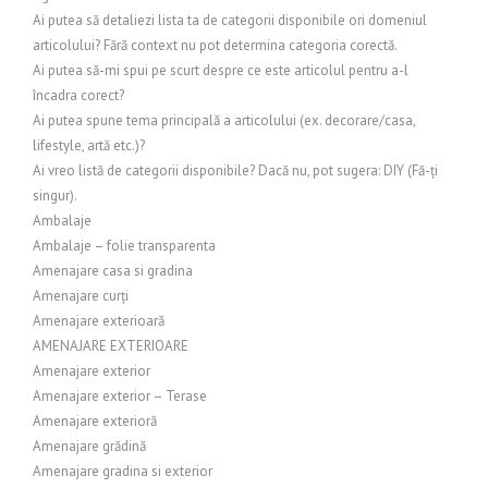
Ai putea să detaliezi lista ta de categorii disponibile ori domeniul
articolului? Fără context nu pot determina categoria corectă.
Ai putea să-mi spui pe scurt despre ce este articolul pentru a-l
încadra corect?
Ai putea spune tema principală a articolului (ex. decorare/casa,
lifestyle, artă etc.)?
Ai vreo listă de categorii disponibile? Dacă nu, pot sugera: DIY (Fă-ți
singur).
Ambalaje
Ambalaje – folie transparenta
Amenajare casa si gradina
Amenajare curți
Amenajare exterioară
AMENAJARE EXTERIOARE
Amenajare exterior
Amenajare exterior – Terase
Amenajare exterioră
Amenajare grădină
Amenajare gradina si exterior