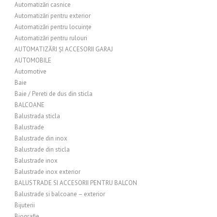
Automatizări casnice
Automatizări pentru exterior
Automatizări pentru locuințe
Automatizări pentru rulouri
AUTOMATIZĂRI ȘI ACCESORII GARAJ
AUTOMOBILE
Automotive
Baie
Baie / Pereti de dus din sticla
BALCOANE
Balustrada sticla
Balustrade
Balustrade din inox
Balustrade din sticla
Balustrade inox
Balustrade inox exterior
BALUSTRADE SI ACCESORII PENTRU BALCON
Balustrade si balcoane – exterior
Bijuterii
Biografie