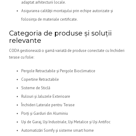
adaptat arhitecturii locale.
Asigurarea calității montajului prin echipe autorizate și
folosința de materiale certificate.
Categoria de produse și soluții
relevante
CODA gestionează o gamă variată de produse conectate cu închideri
terase cu folie:
Pergole Retractabile și Pergole Bioclimatice
Copertine Retractabile
Sisteme de Sticlă
Rulouri și Jaluzele Exterioare
Închideri Laterale pentru Terase
Porți și Garduri din Aluminiu
Uși de Garaj, Uși Industriale, Uși Metalice și Uși Antifoc
Automatizări Somfy și sisteme smart home