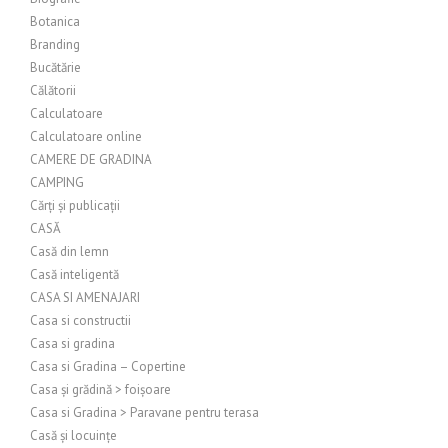
Botanica
Branding
Bucătărie
Călătorii
Calculatoare
Calculatoare online
CAMERE DE GRADINA
CAMPING
Cărți și publicații
CASĂ
Casă din lemn
Casă inteligentă
CASA SI AMENAJARI
Casa si constructii
Casa si gradina
Casa si Gradina – Copertine
Casa și grădină > foișoare
Casa si Gradina > Paravane pentru terasa
Casă și locuințe