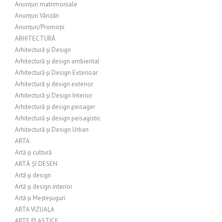
Anunțuri matrimoniale
Anunțuri Vânzări
Anunțuri/Promoții
ARHITECTURĂ
Arhitectură și Design
Arhitectură și design ambiental
Arhitectură și Design Exterioar
Arhitectură și design exterior
Arhitectură și Design Interior
Arhitectură și design peisager
Arhitectură și design peisagistic
Arhitectură și Design Urban
ARTA
Artă și cultură
ARTĂ ȘI DESEN
Artă și design
Artă și design interior
Artă și Meșteșuguri
ARTA VIZUALA
ARTE PLASTICE