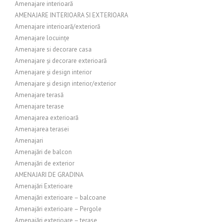
Amenajare interioară
AMENAJARE INTERIOARA SI EXTERIOARA
Amenajare interioară/exterioră
Amenajare locuințe
Amenajare si decorare casa
Amenajare și decorare exterioară
Amenajare și design interior
Amenajare și design interior/exterior
Amenajare terasă
Amenajare terase
Amenajarea exterioară
Amenajarea terasei
Amenajari
Amenajări de balcon
Amenajări de exterior
AMENAJARI DE GRADINA
Amenajări Exterioare
Amenajări exterioare – balcoane
Amenajări exterioare – Pergole
Amenajări exterioare – terase