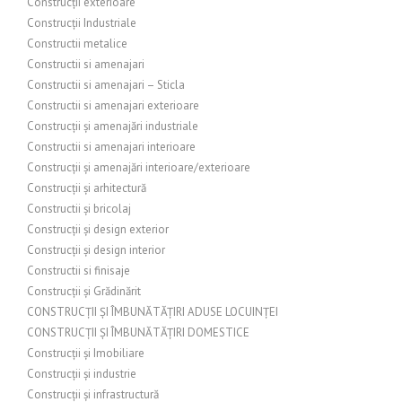
Construcții exterioare
Construcții Industriale
Constructii metalice
Constructii si amenajari
Constructii si amenajari – Sticla
Constructii si amenajari exterioare
Construcții și amenajări industriale
Constructii si amenajari interioare
Construcții și amenajări interioare/exterioare
Construcții și arhitectură
Constructii și bricolaj
Construcții și design exterior
Construcții și design interior
Constructii si finisaje
Construcții și Grădinărit
CONSTRUCȚII ȘI ÎMBUNĂTĂȚIRI ADUSE LOCUINȚEI
CONSTRUCȚII ȘI ÎMBUNĂTĂȚIRI DOMESTICE
Construcții și Imobiliare
Construcții și industrie
Construcții și infrastructură