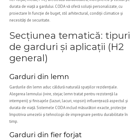
durata de viață a gardului. CODA vă oferă soluții personalizate, cu
proiectare în funcție de buget, stil arhitectural, condiții climatice și
necesități de securitate.
Secțiunea tematică: tipuri
de garduri și aplicații (H2
general)
Garduri din lemn
Gardurile din lemn aduc căldură naturală spațiilor rezidențiale.
Alegerea lemnului (ivire, stejar, lemn tratat pentru rezistență la
intemperii) și finisajele (lazuri, lacuri, vopsiri) influențează aspectul și
durata de viață. Sistemele CODA includ măsurători exacte, protecție
împotriva umezelii și tehnologii de impregnare pentru durabilitate în
timp.
Garduri din fier forjat