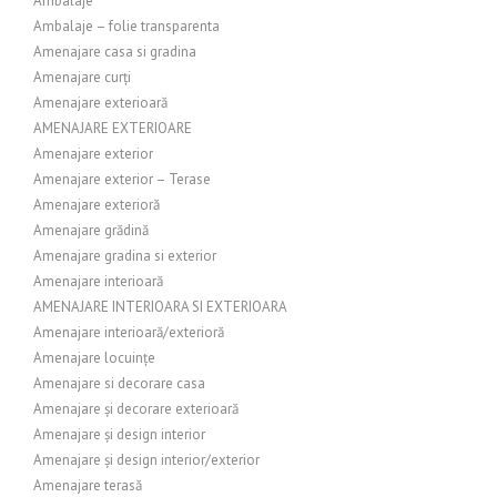
Ambalaje
Ambalaje – folie transparenta
Amenajare casa si gradina
Amenajare curți
Amenajare exterioară
AMENAJARE EXTERIOARE
Amenajare exterior
Amenajare exterior – Terase
Amenajare exterioră
Amenajare grădină
Amenajare gradina si exterior
Amenajare interioară
AMENAJARE INTERIOARA SI EXTERIOARA
Amenajare interioară/exterioră
Amenajare locuințe
Amenajare si decorare casa
Amenajare și decorare exterioară
Amenajare și design interior
Amenajare și design interior/exterior
Amenajare terasă