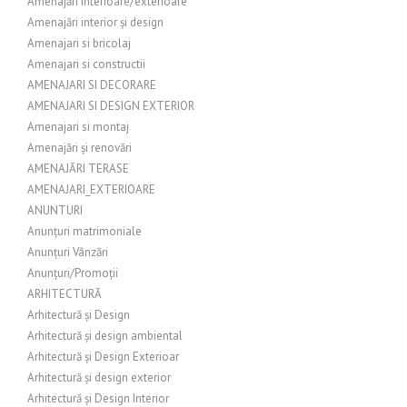
Amenajări interioare/exterioare
Amenajări interior și design
Amenajari si bricolaj
Amenajari si constructii
AMENAJARI SI DECORARE
AMENAJARI SI DESIGN EXTERIOR
Amenajari si montaj
Amenajări și renovări
AMENAJĂRI TERASE
AMENAJARI_EXTERIOARE
ANUNTURI
Anunțuri matrimoniale
Anunțuri Vânzări
Anunțuri/Promoții
ARHITECTURĂ
Arhitectură și Design
Arhitectură și design ambiental
Arhitectură și Design Exterioar
Arhitectură și design exterior
Arhitectură și Design Interior