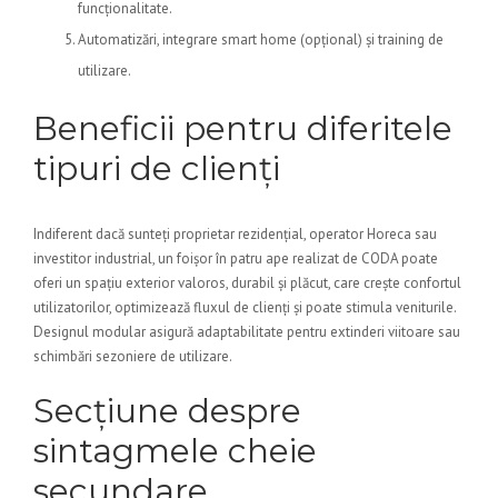
funcționalitate.
Automatizări, integrare smart home (opțional) și training de
utilizare.
Beneficii pentru diferitele
tipuri de clienți
Indiferent dacă sunteți proprietar rezidențial, operator Horeca sau
investitor industrial, un foișor în patru ape realizat de CODA poate
oferi un spațiu exterior valoros, durabil și plăcut, care crește confortul
utilizatorilor, optimizează fluxul de clienți și poate stimula veniturile.
Designul modular asigură adaptabilitate pentru extinderi viitoare sau
schimbări sezoniere de utilizare.
Secțiune despre
sintagmele cheie
secundare