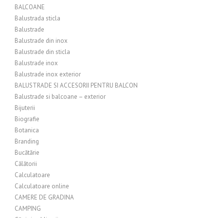
BALCOANE
Balustrada sticla
Balustrade
Balustrade din inox
Balustrade din sticla
Balustrade inox
Balustrade inox exterior
BALUSTRADE SI ACCESORII PENTRU BALCON
Balustrade si balcoane – exterior
Bijuterii
Biografie
Botanica
Branding
Bucătărie
Călătorii
Calculatoare
Calculatoare online
CAMERE DE GRADINA
CAMPING