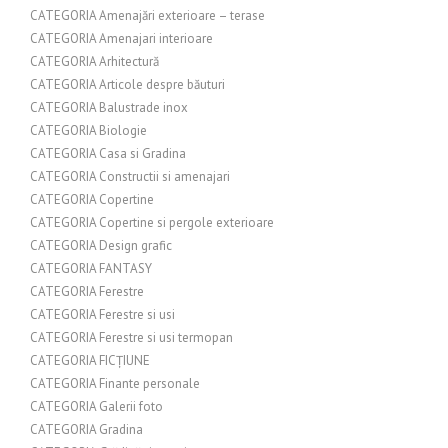
CATEGORIA Amenajări exterioare – terase
CATEGORIA Amenajari interioare
CATEGORIA Arhitectură
CATEGORIA Articole despre băuturi
CATEGORIA Balustrade inox
CATEGORIA Biologie
CATEGORIA Casa si Gradina
CATEGORIA Constructii si amenajari
CATEGORIA Copertine
CATEGORIA Copertine si pergole exterioare
CATEGORIA Design grafic
CATEGORIA FANTASY
CATEGORIA Ferestre
CATEGORIA Ferestre si usi
CATEGORIA Ferestre si usi termopan
CATEGORIA FICȚIUNE
CATEGORIA Finante personale
CATEGORIA Galerii foto
CATEGORIA Gradina