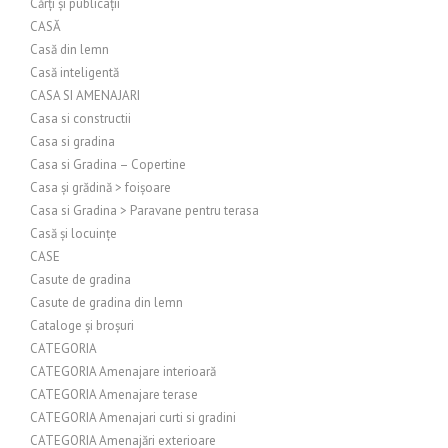
Cărți și publicații
CASĂ
Casă din lemn
Casă inteligentă
CASA SI AMENAJARI
Casa si constructii
Casa si gradina
Casa si Gradina – Copertine
Casa și grădină > foișoare
Casa si Gradina > Paravane pentru terasa
Casă și locuințe
CASE
Casute de gradina
Casute de gradina din lemn
Cataloge și broșuri
CATEGORIA
CATEGORIA Amenajare interioară
CATEGORIA Amenajare terase
CATEGORIA Amenajari curti si gradini
CATEGORIA Amenajări exterioare