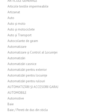
ARTICOLE GENERALE
Articole textile impermeabile
Artizanat
Auto
Auto și moto
Auto și motociclete
Auto și Transport
Autocolante de geam
Automatizare
Automatizare și Control al Locuinței
Automatizări
Automatizări casnice
Automatizări pentru exterior
Automatizări pentru locuințe
Automatizări pentru rulouri
AUTOMATIZĂRI ȘI ACCESORII GARAJ
AUTOMOBILE
Automotive
Baie
Baie / Pereti de dus din sticla