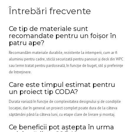
Întrebări frecvente
Ce tip de materiale sunt
recomandate pentru un foișor în
patru ape?
Recomandăm materiale durabile, rezistente la intemperii, cum ar fi
aluminiu pentru cadre, sticlă securizată pentru panouri și deck din WPC
sau lemn tratat pentru pardoseală, în funcție de buget, stil și preferințe
de întreținere.
Care este timpul estimat pentru
un proiect tip CODA?
Durata variază în funcție de complexitatea designului și de condițiile
locației, dar în general un proiect complet poate dura de la câteva
săptămâni până la câteva luni, cu etape clare de livrare și montaj.
Ce beneficii pot aștepta în urma