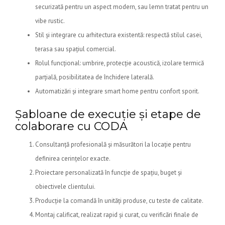
securizată pentru un aspect modern, sau lemn tratat pentru un
vibe rustic.
Stil și integrare cu arhitectura existentă: respectă stilul casei,
terasa sau spațiul comercial.
Rolul funcțional: umbrire, protecție acoustică, izolare termică
parțială, posibilitatea de închidere laterală.
Automatizări și integrare smart home pentru confort sporit.
Șabloane de execuție și etape de
colaborare cu CODA
Consultanță profesională și măsurători la locație pentru
definirea cerințelor exacte.
Proiectare personalizată în funcție de spațiu, buget și
obiectivele clientului.
Producție la comandă în unități produse, cu teste de calitate.
Montaj calificat, realizat rapid și curat, cu verificări finale de