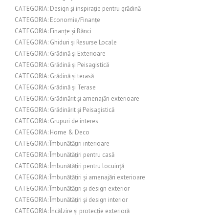
CATEGORIA: Design și inspirație pentru grădină
CATEGORIA: Economie/Finanțe
CATEGORIA: Finanțe și Bănci
CATEGORIA: Ghiduri și Resurse Locale
CATEGORIA: Grădină și Exterioare
CATEGORIA: Grădină și Peisagistică
CATEGORIA: Grădină și terasă
CATEGORIA: Grădină și Terase
CATEGORIA: Grădinărit și amenajări exterioare
CATEGORIA: Grădinărit și Peisagistică
CATEGORIA: Grupuri de interes
CATEGORIA: Home & Deco
CATEGORIA: Îmbunătățiri interioare
CATEGORIA: Îmbunătățiri pentru casă
CATEGORIA: Îmbunătățiri pentru locuință
CATEGORIA: Îmbunătățiri și amenajări exterioare
CATEGORIA: Îmbunătățiri și design exterior
CATEGORIA: Îmbunătățiri și design interior
CATEGORIA: Încălzire și protecție exterioră