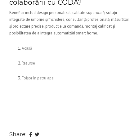
colaborării cu CODA?
Beneficii includ design personalizat, calitate superioară, soluții
integrate de umbrire și închidere, consultanță profesională, măsurători
și proiectare precise, producție la comandă, montaj calificat și
posibilitatea de a integra automatizări smart home.
Acasă
Resurse
Foișor în patru ape
Share: