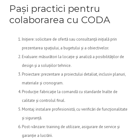
Pași practici pentru
colaborarea cu CODA
Inițiere: solicitare de ofertă sau consultanță inițială prin
prezentarea spațiului, a bugetului și a obiectivelor.
Evaluare: măsurători la locație și analiză a posibilităților de
design și a soluțiilor tehnice.
Proiectare: prezentare a proiectului detaliat, inclusiv planuri,
materiale și cronogram.
Producție: fabricație la comandă cu standarde înalte de
calitate și controlul final.
Montaj: instalare profesionistă, cu verificări de funcționalitate
și siguranță.
Post-vânzare: training de utilizare, asigurare de service și
garanție a lucrării.