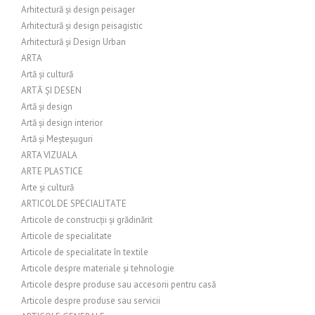
Arhitectură și design peisager
Arhitectură și design peisagistic
Arhitectură și Design Urban
ARTA
Artă și cultură
ARTĂ ȘI DESEN
Artă și design
Artă și design interior
Artă și Meșteșuguri
ARTA VIZUALA
ARTE PLASTICE
Arte și cultură
ARTICOL DE SPECIALITATE
Articole de construcții și grădinărit
Articole de specialitate
Articole de specialitate în textile
Articole despre materiale și tehnologie
Articole despre produse sau accesorii pentru casă
Articole despre produse sau servicii