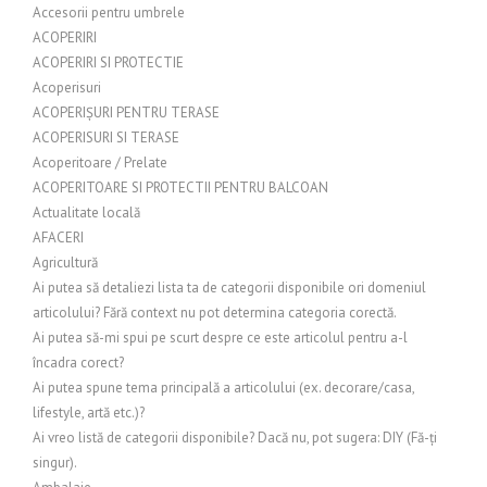
Accesorii pentru umbrele
ACOPERIRI
ACOPERIRI SI PROTECTIE
Acoperisuri
ACOPERIȘURI PENTRU TERASE
ACOPERISURI SI TERASE
Acoperitoare / Prelate
ACOPERITOARE SI PROTECTII PENTRU BALCOAN
Actualitate locală
AFACERI
Agricultură
Ai putea să detaliezi lista ta de categorii disponibile ori domeniul
articolului? Fără context nu pot determina categoria corectă.
Ai putea să-mi spui pe scurt despre ce este articolul pentru a-l
încadra corect?
Ai putea spune tema principală a articolului (ex. decorare/casa,
lifestyle, artă etc.)?
Ai vreo listă de categorii disponibile? Dacă nu, pot sugera: DIY (Fă-ți
singur).