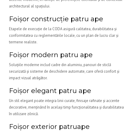
architectural al spațiului.
Foișor construcție patru ape
Etapele de execuție de la CODA asigură calitatea, durabilitatea și
conformitatea cu reglementările locale, cu un plan de lucru clar și
termene realiste.
Foișor modern patru ape
Soluțiile moderne includ cadre din aluminiu, panouri de sticlă
securizată și sisteme de deschidere automate, care oferă confort și
impact vizual atrăgător.
Foișor elegant patru ape
Un stil elegant poate integra linii curate, finisaje rafinate și accente
decorative, menținând în același timp funcționalitatea și durabilitatea
în utilizare zilnică.
Foișor exterior patruape