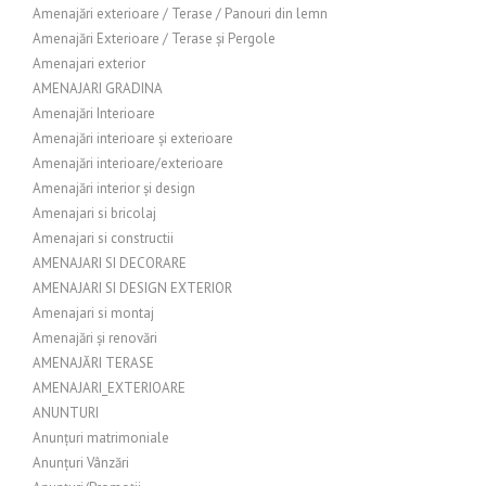
Amenajări exterioare / Terase / Panouri din lemn
Amenajări Exterioare / Terase și Pergole
Amenajari exterior
AMENAJARI GRADINA
Amenajări Interioare
Amenajări interioare și exterioare
Amenajări interioare/exterioare
Amenajări interior și design
Amenajari si bricolaj
Amenajari si constructii
AMENAJARI SI DECORARE
AMENAJARI SI DESIGN EXTERIOR
Amenajari si montaj
Amenajări și renovări
AMENAJĂRI TERASE
AMENAJARI_EXTERIOARE
ANUNTURI
Anunțuri matrimoniale
Anunțuri Vânzări