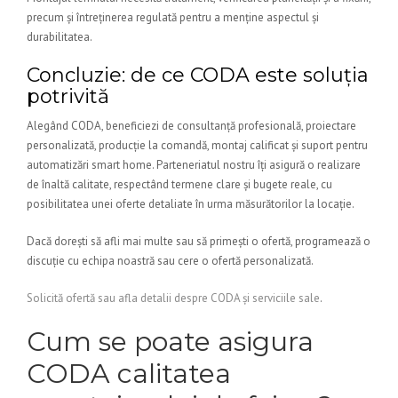
precum și întreținerea regulată pentru a menține aspectul și
durabilitatea.
Concluzie: de ce CODA este soluția
potrivită
Alegând CODA, beneficiezi de consultanță profesională, proiectare
personalizată, producție la comandă, montaj calificat și suport pentru
automatizări smart home. Parteneriatul nostru îți asigură o realizare
de înaltă calitate, respectând termene clare și bugete reale, cu
posibilitatea unei oferte detaliate în urma măsurătorilor la locație.
Dacă dorești să afli mai multe sau să primești o ofertă, programează o
discuție cu echipa noastră sau cere o ofertă personalizată.
Solicită ofertă sau afla detalii despre CODA și serviciile sale
.
Cum se poate asigura
CODA calitatea