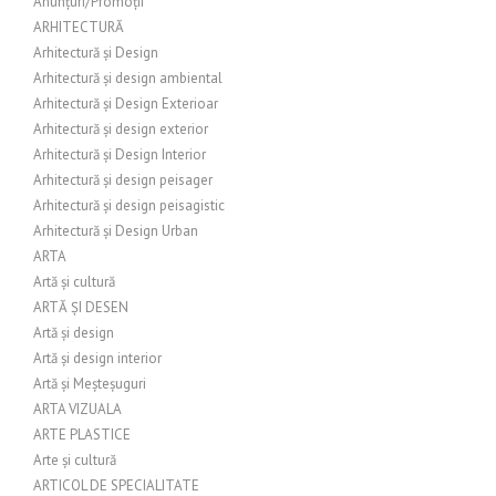
Anunțuri/Promoții
ARHITECTURĂ
Arhitectură și Design
Arhitectură și design ambiental
Arhitectură și Design Exterioar
Arhitectură și design exterior
Arhitectură și Design Interior
Arhitectură și design peisager
Arhitectură și design peisagistic
Arhitectură și Design Urban
ARTA
Artă și cultură
ARTĂ ȘI DESEN
Artă și design
Artă și design interior
Artă și Meșteșuguri
ARTA VIZUALA
ARTE PLASTICE
Arte și cultură
ARTICOL DE SPECIALITATE