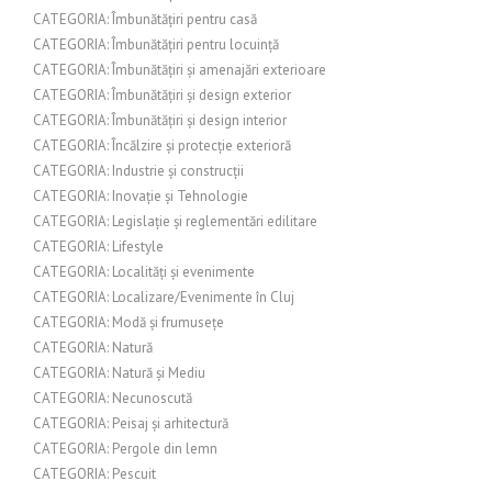
CATEGORIA: Îmbunătățiri pentru casă
CATEGORIA: Îmbunătățiri pentru locuință
CATEGORIA: Îmbunătățiri și amenajări exterioare
CATEGORIA: Îmbunătățiri și design exterior
CATEGORIA: Îmbunătățiri și design interior
CATEGORIA: Încălzire și protecție exterioră
CATEGORIA: Industrie și construcții
CATEGORIA: Inovație și Tehnologie
CATEGORIA: Legislație și reglementări edilitare
CATEGORIA: Lifestyle
CATEGORIA: Localități și evenimente
CATEGORIA: Localizare/Evenimente în Cluj
CATEGORIA: Modă și frumusețe
CATEGORIA: Natură
CATEGORIA: Natură și Mediu
CATEGORIA: Necunoscută
CATEGORIA: Peisaj și arhitectură
CATEGORIA: Pergole din lemn
CATEGORIA: Pescuit