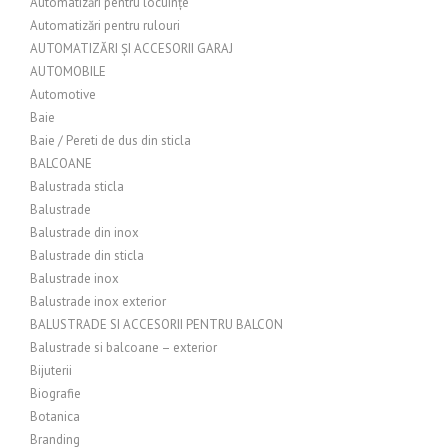
Automatizări pentru locuințe
Automatizări pentru rulouri
AUTOMATIZĂRI ȘI ACCESORII GARAJ
AUTOMOBILE
Automotive
Baie
Baie / Pereti de dus din sticla
BALCOANE
Balustrada sticla
Balustrade
Balustrade din inox
Balustrade din sticla
Balustrade inox
Balustrade inox exterior
BALUSTRADE SI ACCESORII PENTRU BALCON
Balustrade si balcoane – exterior
Bijuterii
Biografie
Botanica
Branding