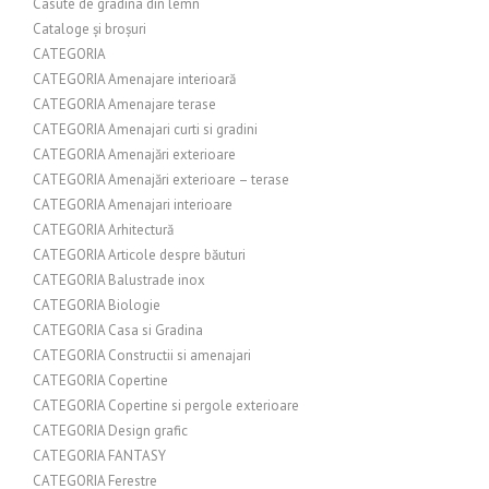
Casute de gradina din lemn
Cataloge și broșuri
CATEGORIA
CATEGORIA Amenajare interioară
CATEGORIA Amenajare terase
CATEGORIA Amenajari curti si gradini
CATEGORIA Amenajări exterioare
CATEGORIA Amenajări exterioare – terase
CATEGORIA Amenajari interioare
CATEGORIA Arhitectură
CATEGORIA Articole despre băuturi
CATEGORIA Balustrade inox
CATEGORIA Biologie
CATEGORIA Casa si Gradina
CATEGORIA Constructii si amenajari
CATEGORIA Copertine
CATEGORIA Copertine si pergole exterioare
CATEGORIA Design grafic
CATEGORIA FANTASY
CATEGORIA Ferestre