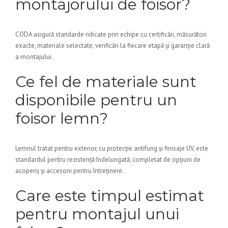
montajorului de foisor?
CODA asigură standarde ridicate prin echipe cu certificări, măsurători
exacte, materiale selectate, verificări la fiecare etapă și garanție clară
a montajului.
Ce fel de materiale sunt
disponibile pentru un
foisor lemn?
Lemnul tratat pentru exterior, cu protecție antifung și finisaje UV, este
standardul pentru rezistență îndelungată, completat de opțiuni de
acoperiș și accesorii pentru întreținere.
Care este timpul estimat
pentru montajul unui