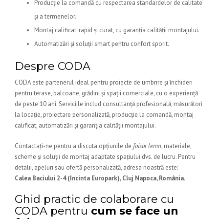
Producție la comandă cu respectarea standardelor de calitate
și a termenelor.
Montaj calificat, rapid și curat, cu garanția calității montajului.
Automatizări și soluții smart pentru confort sporit.
Despre CODA
CODA este partenerul ideal pentru proiecte de umbrire și închideri
pentru terase, balcoane, grădini și spații comerciale, cu o experiență
de peste 10 ani. Serviciile includ consultanță profesională, măsurători
la locație, proiectare personalizată, producție la comandă, montaj
calificat, automatizări și garanția calității montajului.
Contactați-ne pentru a discuta opțiunile de
foisor lemn
, materiale,
scheme și soluții de montaj adaptate spațiului dvs. de lucru. Pentru
detalii, apeluri sau ofertă personalizată, adresa noastră este:
Calea Baciului 2-4 (Incinta Europark), Cluj Napoca, România
.
Ghid practic de colaborare cu
CODA pentru
cum se face un