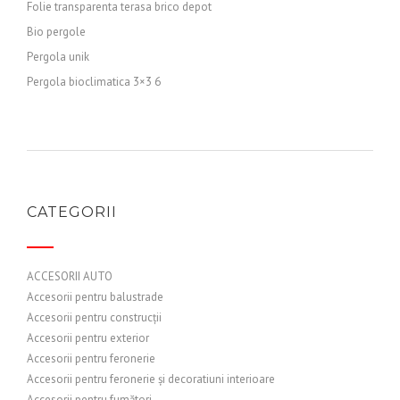
Folie transparenta terasa brico depot
Bio pergole
Pergola unik
Pergola bioclimatica 3×3 6
CATEGORII
ACCESORII AUTO
Accesorii pentru balustrade
Accesorii pentru construcții
Accesorii pentru exterior
Accesorii pentru feronerie
Accesorii pentru feronerie și decoratiuni interioare
Accesorii pentru fumători