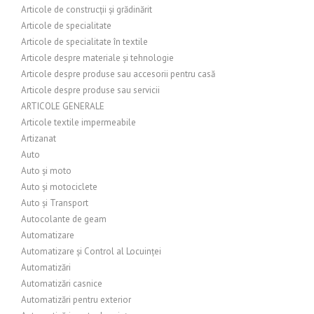
Articole de construcții și grădinărit
Articole de specialitate
Articole de specialitate în textile
Articole despre materiale și tehnologie
Articole despre produse sau accesorii pentru casă
Articole despre produse sau servicii
ARTICOLE GENERALE
Articole textile impermeabile
Artizanat
Auto
Auto și moto
Auto și motociclete
Auto și Transport
Autocolante de geam
Automatizare
Automatizare și Control al Locuinței
Automatizări
Automatizări casnice
Automatizări pentru exterior