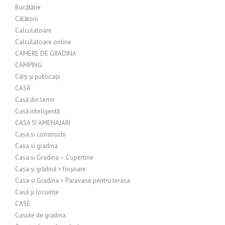
Bucătărie
Călătorii
Calculatoare
Calculatoare online
CAMERE DE GRADINA
CAMPING
Cărți și publicații
CASĂ
Casă din lemn
Casă inteligentă
CASA SI AMENAJARI
Casa si constructii
Casa si gradina
Casa si Gradina – Copertine
Casa și grădină > foișoare
Casa si Gradina > Paravane pentru terasa
Casă și locuințe
CASE
Casute de gradina