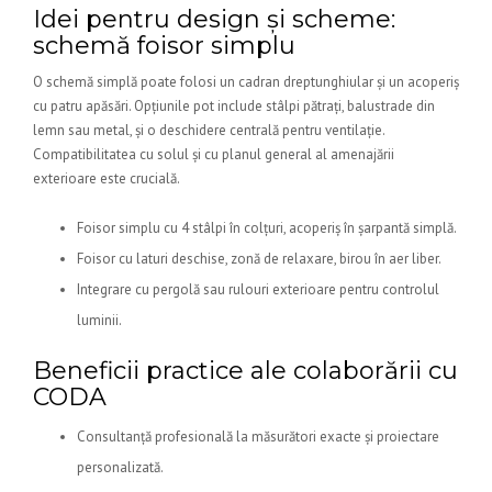
Idei pentru design și scheme:
schemă foisor simplu
O schemă simplă poate folosi un cadran dreptunghiular și un acoperiș
cu patru apăsări. Opțiunile pot include stâlpi pătrați, balustrade din
lemn sau metal, și o deschidere centrală pentru ventilație.
Compatibilitatea cu solul și cu planul general al amenajării
exterioare este crucială.
Foisor simplu cu 4 stâlpi în colțuri, acoperiș în șarpantă simplă.
Foisor cu laturi deschise, zonă de relaxare, birou în aer liber.
Integrare cu pergolă sau rulouri exterioare pentru controlul
luminii.
Beneficii practice ale colaborării cu
CODA
Consultanță profesională la măsurători exacte și proiectare
personalizată.