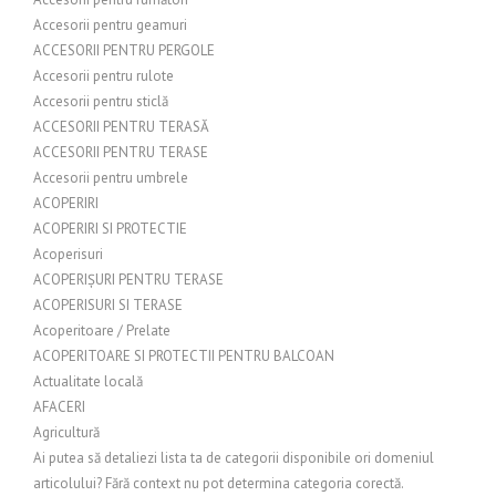
Accesorii pentru geamuri
ACCESORII PENTRU PERGOLE
Accesorii pentru rulote
Accesorii pentru sticlă
ACCESORII PENTRU TERASĂ
ACCESORII PENTRU TERASE
Accesorii pentru umbrele
ACOPERIRI
ACOPERIRI SI PROTECTIE
Acoperisuri
ACOPERIȘURI PENTRU TERASE
ACOPERISURI SI TERASE
Acoperitoare / Prelate
ACOPERITOARE SI PROTECTII PENTRU BALCOAN
Actualitate locală
AFACERI
Agricultură
Ai putea să detaliezi lista ta de categorii disponibile ori domeniul
articolului? Fără context nu pot determina categoria corectă.