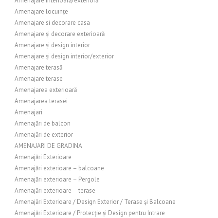
Amenajare interioară/exterioră
Amenajare locuințe
Amenajare si decorare casa
Amenajare și decorare exterioară
Amenajare și design interior
Amenajare și design interior/exterior
Amenajare terasă
Amenajare terase
Amenajarea exterioară
Amenajarea terasei
Amenajari
Amenajări de balcon
Amenajări de exterior
AMENAJARI DE GRADINA
Amenajări Exterioare
Amenajări exterioare – balcoane
Amenajări exterioare – Pergole
Amenajări exterioare – terase
Amenajări Exterioare / Design Exterior / Terase și Balcoane
Amenajări Exterioare / Protecție și Design pentru Intrare