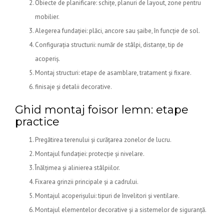
Obiecte de planificare: schițe, planuri de layout, zone pentru
mobilier.
Alegerea fundației: plăci, ancore sau șaibe, în funcție de sol.
Configurația structurii: număr de stâlpi, distanțe, tip de
acoperiș.
Montaj structuri: etape de asamblare, tratament și fixare.
finisaje și detalii decorative.
Ghid montaj foisor lemn: etape
practice
Pregătirea terenului și curățarea zonelor de lucru.
Montajul fundației: protecție și nivelare.
Înălțimea și alinierea stâlpiilor.
Fixarea grinzii principale și a cadrului.
Montajul acoperișului: tipuri de învelitori și ventilare.
Montajul elementelor decorative și a sistemelor de siguranță.