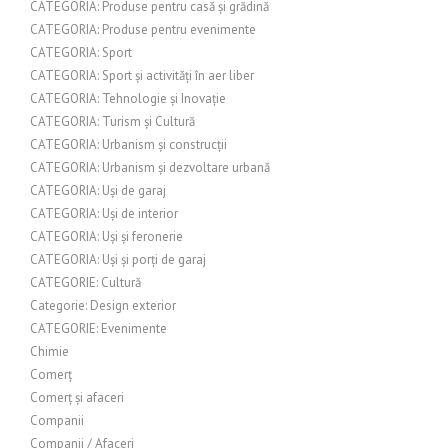
CATEGORIA: Produse pentru casă și grădină
CATEGORIA: Produse pentru evenimente
CATEGORIA: Sport
CATEGORIA: Sport și activități în aer liber
CATEGORIA: Tehnologie și Inovație
CATEGORIA: Turism și Cultură
CATEGORIA: Urbanism și construcții
CATEGORIA: Urbanism și dezvoltare urbană
CATEGORIA: Uși de garaj
CATEGORIA: Uși de interior
CATEGORIA: Uși și feronerie
CATEGORIA: Uși și porți de garaj
CATEGORIE: Cultură
Categorie: Design exterior
CATEGORIE: Evenimente
Chimie
Comerț
Comerț și afaceri
Companii
Companii / Afaceri