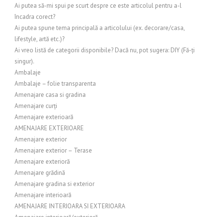
Ai putea să-mi spui pe scurt despre ce este articolul pentru a-l
încadra corect?
Ai putea spune tema principală a articolului (ex. decorare/casa,
lifestyle, artă etc.)?
Ai vreo listă de categorii disponibile? Dacă nu, pot sugera: DIY (Fă-ți
singur).
Ambalaje
Ambalaje – folie transparenta
Amenajare casa si gradina
Amenajare curți
Amenajare exterioară
AMENAJARE EXTERIOARE
Amenajare exterior
Amenajare exterior – Terase
Amenajare exterioră
Amenajare grădină
Amenajare gradina si exterior
Amenajare interioară
AMENAJARE INTERIOARA SI EXTERIOARA