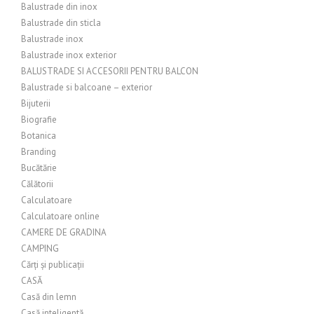
Balustrade din inox
Balustrade din sticla
Balustrade inox
Balustrade inox exterior
BALUSTRADE SI ACCESORII PENTRU BALCON
Balustrade si balcoane – exterior
Bijuterii
Biografie
Botanica
Branding
Bucătărie
Călătorii
Calculatoare
Calculatoare online
CAMERE DE GRADINA
CAMPING
Cărți și publicații
CASĂ
Casă din lemn
Casă inteligentă