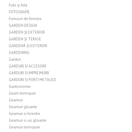
Foto și Artă
FOTOGRAFIE
Furnizori de ferestre
GARDEN DESIGN
GARDEN ȘI EXTERIOR
GARDEN ȘI TERASE
GARDENĂ ȘI EXTERIOR
GARDENING
Garduri
GARDURI SI ACCESORII
GARDURI SI IMPREJMUIRI
GARDURI SI PORTI METALICE
Gastronomie
Geam termopan
Geamuri
Geamuri glisante
Geamuri si ferestre
Geamuri si usi glisante
Geamuri termopan