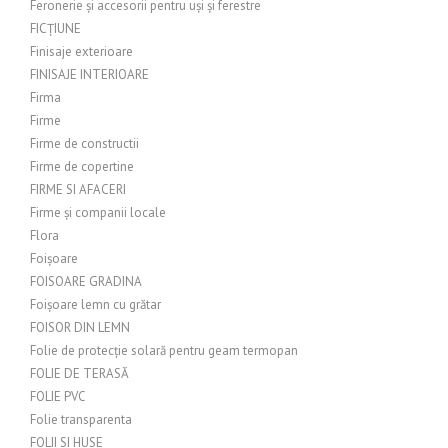
Feronerie și accesorii pentru uși și ferestre
FICȚIUNE
Finisaje exterioare
FINISAJE INTERIOARE
Firma
Firme
Firme de constructii
Firme de copertine
FIRME SI AFACERI
Firme și companii locale
Flora
Foișoare
FOISOARE GRADINA
Foișoare lemn cu grătar
FOISOR DIN LEMN
Folie de protecție solară pentru geam termopan
FOLIE DE TERASĂ
FOLIE PVC
Folie transparenta
FOLII SI HUSE