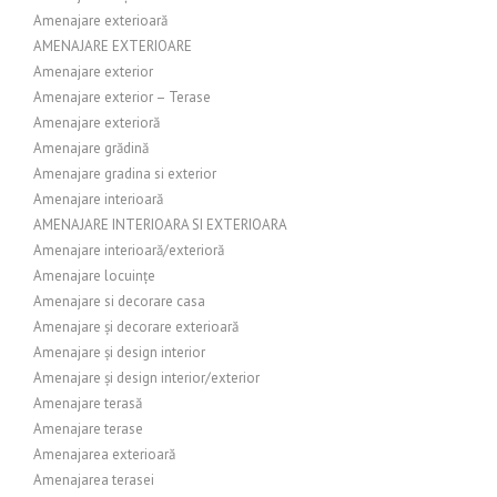
Amenajare exterioară
AMENAJARE EXTERIOARE
Amenajare exterior
Amenajare exterior – Terase
Amenajare exterioră
Amenajare grădină
Amenajare gradina si exterior
Amenajare interioară
AMENAJARE INTERIOARA SI EXTERIOARA
Amenajare interioară/exterioră
Amenajare locuințe
Amenajare si decorare casa
Amenajare și decorare exterioară
Amenajare și design interior
Amenajare și design interior/exterior
Amenajare terasă
Amenajare terase
Amenajarea exterioară
Amenajarea terasei