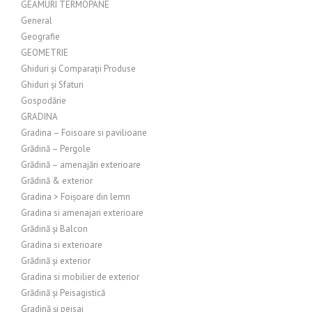
GEAMURI TERMOPANE
General
Geografie
GEOMETRIE
Ghiduri și Comparații Produse
Ghiduri și Sfaturi
Gospodărie
GRADINA
Gradina – Foisoare si pavilioane
Grădină – Pergole
Grădină – amenajări exterioare
Grădină & exterior
Gradina > Foișoare din lemn
Gradina si amenajari exterioare
Grădină și Balcon
Gradina si exterioare
Grădină și exterior
Gradina si mobilier de exterior
Grădină și Peisagistică
Gradină și peisaj