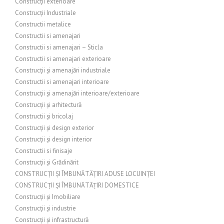
Construcții exterioare
Construcții Industriale
Constructii metalice
Constructii si amenajari
Constructii si amenajari – Sticla
Constructii si amenajari exterioare
Construcții și amenajări industriale
Constructii si amenajari interioare
Construcții și amenajări interioare/exterioare
Construcții și arhitectură
Constructii și bricolaj
Construcții și design exterior
Construcții și design interior
Constructii si finisaje
Construcții și Grădinărit
CONSTRUCȚII ȘI ÎMBUNĂTĂȚIRI ADUSE LOCUINȚEI
CONSTRUCȚII ȘI ÎMBUNĂTĂȚIRI DOMESTICE
Construcții și Imobiliare
Construcții și industrie
Construcții și infrastructură