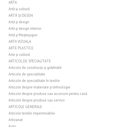
ARTA
Artă și cultură
ARTĂ ȘI DESEN
Artă și design
Artă și design interior
Artă și Meșteșuguri
ARTA VIZUALA
ARTE PLASTICE
Arte și cultură
ARTICOL DE SPECIALITATE
Articole de construcții și grădinărit
Articole de specialitate
Articole de specialitate în textile
Articole despre materiale și tehnologie
Articole despre produse sau accesorii pentru casă
Articole despre produse sau servicii
ARTICOLE GENERALE
Articole textile impermeabile
Artizanat
Auto