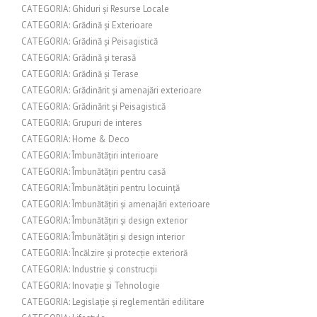
CATEGORIA: Ghiduri și Resurse Locale
CATEGORIA: Grădină și Exterioare
CATEGORIA: Grădină și Peisagistică
CATEGORIA: Grădină și terasă
CATEGORIA: Grădină și Terase
CATEGORIA: Grădinărit și amenajări exterioare
CATEGORIA: Grădinărit și Peisagistică
CATEGORIA: Grupuri de interes
CATEGORIA: Home & Deco
CATEGORIA: Îmbunătățiri interioare
CATEGORIA: Îmbunătățiri pentru casă
CATEGORIA: Îmbunătățiri pentru locuință
CATEGORIA: Îmbunătățiri și amenajări exterioare
CATEGORIA: Îmbunătățiri și design exterior
CATEGORIA: Îmbunătățiri și design interior
CATEGORIA: Încălzire și protecție exterioră
CATEGORIA: Industrie și construcții
CATEGORIA: Inovație și Tehnologie
CATEGORIA: Legislație și reglementări edilitare