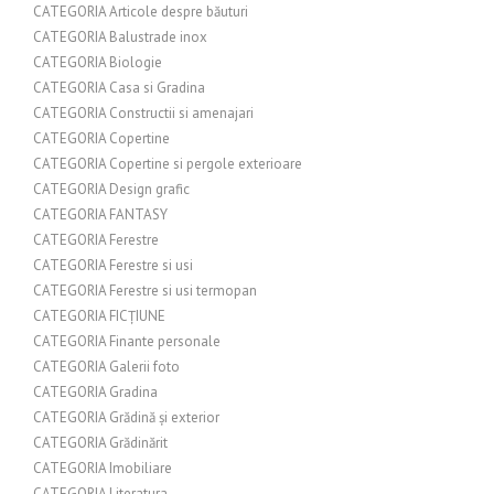
CATEGORIA Articole despre băuturi
CATEGORIA Balustrade inox
CATEGORIA Biologie
CATEGORIA Casa si Gradina
CATEGORIA Constructii si amenajari
CATEGORIA Copertine
CATEGORIA Copertine si pergole exterioare
CATEGORIA Design grafic
CATEGORIA FANTASY
CATEGORIA Ferestre
CATEGORIA Ferestre si usi
CATEGORIA Ferestre si usi termopan
CATEGORIA FICȚIUNE
CATEGORIA Finante personale
CATEGORIA Galerii foto
CATEGORIA Gradina
CATEGORIA Grădină și exterior
CATEGORIA Grădinărit
CATEGORIA Imobiliare
CATEGORIA Literatura