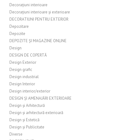
Decorațiuni interioare
Decorațiuni interioare și exterioare
DECORATIUNI PENTRU EXTERIOR
Depozitare
Depozite
DEPOZITE ȘI MAGAZINE ONLINE
Design
DESIGN DE COPERTĂ
Design Exterior
Design grafic
Design industrial
Design Interior
Design interior/exterior
DESIGN ȘI AMENAJĂRI EXTERIOARE
Design și Arhitectură
Design și arhitectură exterioară
Design și Estetică
Design și Publicitate
Diverse