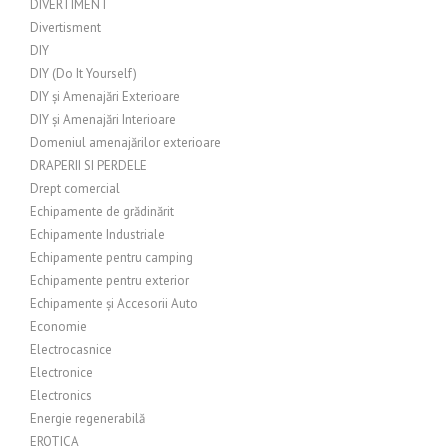
DIVERTIMENT
Divertisment
DIY
DIY (Do It Yourself)
DIY și Amenajări Exterioare
DIY și Amenajări Interioare
Domeniul amenajărilor exterioare
DRAPERII SI PERDELE
Drept comercial
Echipamente de grădinărit
Echipamente Industriale
Echipamente pentru camping
Echipamente pentru exterior
Echipamente și Accesorii Auto
Economie
Electrocasnice
Electronice
Electronics
Energie regenerabilă
EROTICA