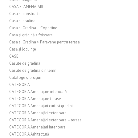
CASA SI AMENAJARI
Casa si constructii
Casa si gradina
Casa si Gradina – Copertine
Casa și grădină > foișoare
Casa si Gradina > Paravane pentru terasa
Casă și locuințe
CASE
Casute de gradina
Casute de gradina din lemn
Cataloge și broșuri
CATEGORIA
CATEGORIA Amenajare interioară
CATEGORIA Amenajare terase
CATEGORIA Amenajari curti si gradini
CATEGORIA Amenajări exterioare
CATEGORIA Amenajări exterioare – terase
CATEGORIA Amenajari interioare
CATEGORIA Arhitectură