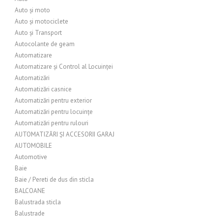
Auto și moto
Auto și motociclete
Auto și Transport
Autocolante de geam
Automatizare
Automatizare și Control al Locuinței
Automatizări
Automatizări casnice
Automatizări pentru exterior
Automatizări pentru locuințe
Automatizări pentru rulouri
AUTOMATIZĂRI ȘI ACCESORII GARAJ
AUTOMOBILE
Automotive
Baie
Baie / Pereti de dus din sticla
BALCOANE
Balustrada sticla
Balustrade