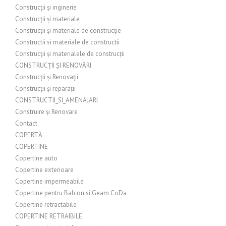
Construcții și inginerie
Construcții și materiale
Construcții și materiale de construcție
Constructii si materiale de constructii
Construcții și materialele de construcții
CONSTRUCȚII ȘI RENOVĂRI
Construcții și Renovații
Construcții și reparații
CONSTRUCTII_SI_AMENAJARI
Construire și Renovare
Contact
COPERTĂ
COPERTINE
Copertine auto
Copertine exterioare
Copertine impermeabile
Copertine pentru Balcon si Geam CoDa
Copertine retractabile
COPERTINE RETRAIBILE