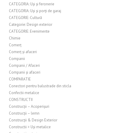
CATEGORIA: Uși și feronerie
CATEGORIA: Uși și porți de garaj
CATEGORIE: Cultură
Categorie: Design exterior
CATEGORIE: Evenimente
Chimie
Comerț
Comerț și afaceri
Companii
Companii / Afaceri
Companii și afaceri
COMPARATIE
Conectori pentru balustrade din sticla
Confectii metalice
CONSTRUCTII
Construcții – Acoperișuri
Construcții – lemn
Construcții & Design Exterior
Constructii > Uși metalice