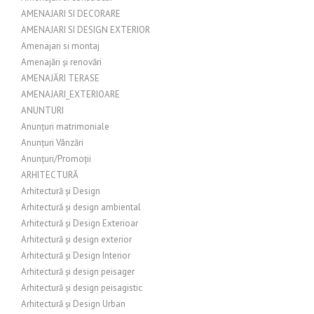
AMENAJARI SI DECORARE
AMENAJARI SI DESIGN EXTERIOR
Amenajari si montaj
Amenajări și renovări
AMENAJĂRI TERASE
AMENAJARI_EXTERIOARE
ANUNTURI
Anunțuri matrimoniale
Anunțuri Vânzări
Anunțuri/Promoții
ARHITECTURĂ
Arhitectură și Design
Arhitectură și design ambiental
Arhitectură și Design Exterioar
Arhitectură și design exterior
Arhitectură și Design Interior
Arhitectură și design peisager
Arhitectură și design peisagistic
Arhitectură și Design Urban