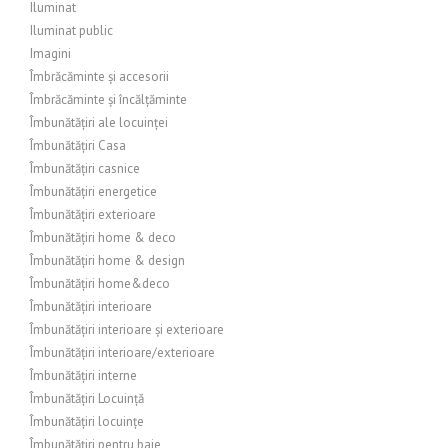
Iluminat
Iluminat public
Imagini
Îmbrăcăminte și accesorii
Îmbrăcăminte și încălțăminte
Îmbunătățiri ale locuinței
Îmbunătățiri Casa
Îmbunătățiri casnice
Îmbunătățiri energetice
Îmbunătățiri exterioare
Îmbunătățiri home & deco
Îmbunătățiri home & design
Îmbunătățiri home&deco
Îmbunătățiri interioare
Îmbunătățiri interioare și exterioare
Îmbunătățiri interioare/exterioare
Îmbunătățiri interne
Îmbunătățiri Locuință
Îmbunătățiri locuințe
Îmbunătățiri pentru baie