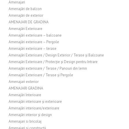
Amenajari
Amenajări de balcon
Amenajări de exterior
AMENAJARI DE GRADINA
Amenajări Exterioare
Amenajări exterioare – balcoane
Amenajări exterioare – Pergole
Amenajări exterioare – terase
Amenajări Exterioare / Design Exterior / Terase și Balcoane
Amenajări Exterioare / Protecție și Design pentru Intrare
Amenajări exterioare / Terase / Panouri din lemn
Amenajări Exterioare / Terase și Pergole
Amenajari exterior
AMENAJARI GRADINA
Amenajări Interioare
Amenajări interioare și exterioare
Amenajări interioare/exterioare
Amenajări interior și design
Amenajari si bricolaj
Amenajari si constructii