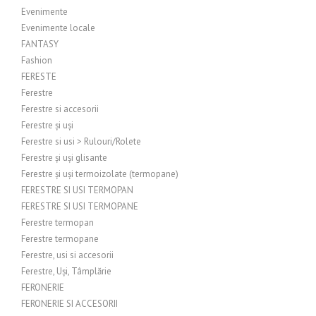
Evenimente
Evenimente locale
FANTASY
Fashion
FERESTE
Ferestre
Ferestre si accesorii
Ferestre și uși
Ferestre si usi > Rulouri/Rolete
Ferestre și uși glisante
Ferestre și uși termoizolate (termopane)
FERESTRE SI USI TERMOPAN
FERESTRE SI USI TERMOPANE
Ferestre termopan
Ferestre termopane
Ferestre, usi si accesorii
Ferestre, Uși, Tâmplărie
FERONERIE
FERONERIE SI ACCESORII