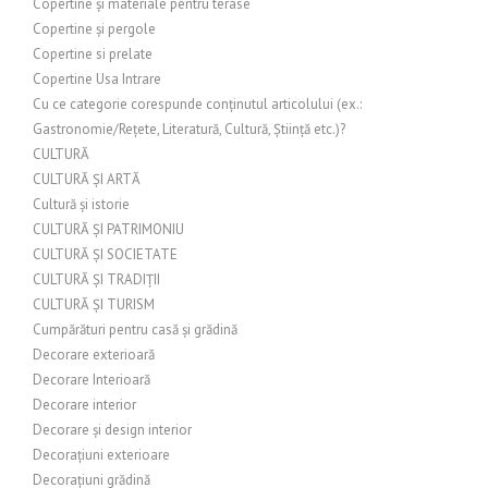
Copertine și materiale pentru terase
Copertine și pergole
Copertine si prelate
Copertine Usa Intrare
Cu ce categorie corespunde conținutul articolului (ex.:
Gastronomie/Rețete, Literatură, Cultură, Știință etc.)?
CULTURĂ
CULTURĂ ȘI ARTĂ
Cultură și istorie
CULTURĂ ȘI PATRIMONIU
CULTURĂ ȘI SOCIETATE
CULTURĂ ȘI TRADIȚII
CULTURĂ ȘI TURISM
Cumpărături pentru casă și grădină
Decorare exterioară
Decorare Interioară
Decorare interior
Decorare și design interior
Decorațiuni exterioare
Decorațiuni grădină