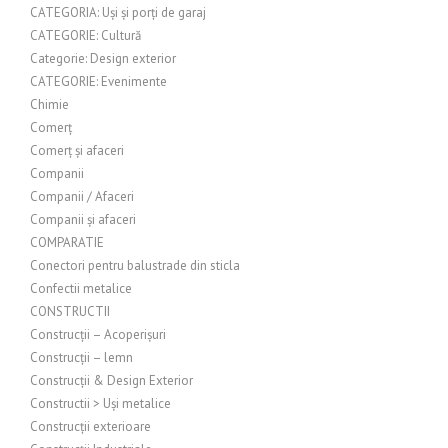
CATEGORIA: Uși și porți de garaj
CATEGORIE: Cultură
Categorie: Design exterior
CATEGORIE: Evenimente
Chimie
Comerț
Comerț și afaceri
Companii
Companii / Afaceri
Companii și afaceri
COMPARATIE
Conectori pentru balustrade din sticla
Confectii metalice
CONSTRUCTII
Construcții – Acoperișuri
Construcții – lemn
Construcții & Design Exterior
Constructii > Uși metalice
Construcții exterioare