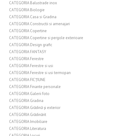
CATEGORIA Balustrade inox
CATEGORIA Biologie
CATEGORIA Casa si Gradina
CATEGORIA Constructii si amenajari
CATEGORIA Copertine
CATEGORIA Copertine si pergole exterioare
CATEGORIA Design grafic
CATEGORIA FANTASY
CATEGORIA Ferestre
CATEGORIA Ferestre si usi
CATEGORIA Ferestre si usi termopan
CATEGORIA FICȚIUNE
CATEGORIA Finante personale
CATEGORIA Galerii foto
CATEGORIA Gradina
CATEGORIA Grădină și exterior
CATEGORIA Grădinărit
CATEGORIA Imobiliare
CATEGORIA Literatura
CATEGORIA Locuri