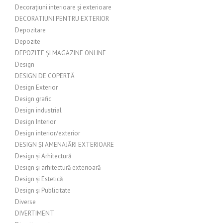
Decorațiuni interioare și exterioare
DECORATIUNI PENTRU EXTERIOR
Depozitare
Depozite
DEPOZITE ȘI MAGAZINE ONLINE
Design
DESIGN DE COPERTĂ
Design Exterior
Design grafic
Design industrial
Design Interior
Design interior/exterior
DESIGN ȘI AMENAJĂRI EXTERIOARE
Design și Arhitectură
Design și arhitectură exterioară
Design și Estetică
Design și Publicitate
Diverse
DIVERTIMENT