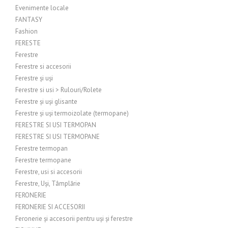
Evenimente locale
FANTASY
Fashion
FERESTE
Ferestre
Ferestre si accesorii
Ferestre și uși
Ferestre si usi > Rulouri/Rolete
Ferestre și uși glisante
Ferestre și uși termoizolate (termopane)
FERESTRE SI USI TERMOPAN
FERESTRE SI USI TERMOPANE
Ferestre termopan
Ferestre termopane
Ferestre, usi si accesorii
Ferestre, Uși, Tâmplărie
FERONERIE
FERONERIE SI ACCESORII
Feronerie și accesorii pentru uși și ferestre