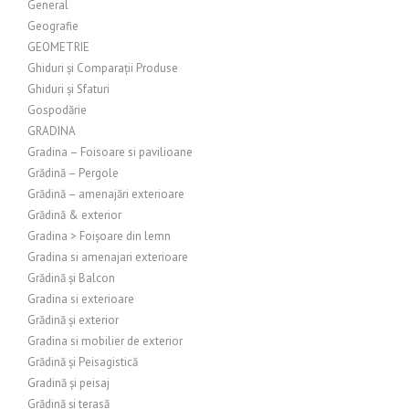
General
Geografie
GEOMETRIE
Ghiduri și Comparații Produse
Ghiduri și Sfaturi
Gospodărie
GRADINA
Gradina – Foisoare si pavilioane
Grădină – Pergole
Grădină – amenajări exterioare
Grădină & exterior
Gradina > Foișoare din lemn
Gradina si amenajari exterioare
Grădină și Balcon
Gradina si exterioare
Grădină și exterior
Gradina si mobilier de exterior
Grădină și Peisagistică
Gradină și peisaj
Grădină și terasă