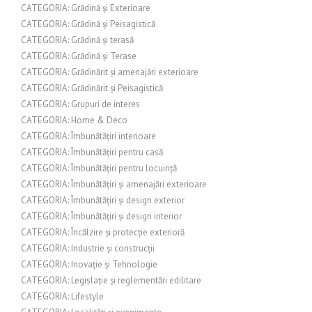
CATEGORIA: Grădină și Exterioare
CATEGORIA: Grădină și Peisagistică
CATEGORIA: Grădină și terasă
CATEGORIA: Grădină și Terase
CATEGORIA: Grădinărit și amenajări exterioare
CATEGORIA: Grădinărit și Peisagistică
CATEGORIA: Grupuri de interes
CATEGORIA: Home & Deco
CATEGORIA: Îmbunătățiri interioare
CATEGORIA: Îmbunătățiri pentru casă
CATEGORIA: Îmbunătățiri pentru locuință
CATEGORIA: Îmbunătățiri și amenajări exterioare
CATEGORIA: Îmbunătățiri și design exterior
CATEGORIA: Îmbunătățiri și design interior
CATEGORIA: Încălzire și protecție exterioră
CATEGORIA: Industrie și construcții
CATEGORIA: Inovație și Tehnologie
CATEGORIA: Legislație și reglementări edilitare
CATEGORIA: Lifestyle