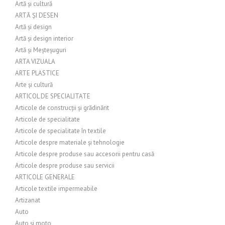
Artă și cultură
ARTĂ ȘI DESEN
Artă și design
Artă și design interior
Artă și Meșteșuguri
ARTA VIZUALA
ARTE PLASTICE
Arte și cultură
ARTICOL DE SPECIALITATE
Articole de construcții și grădinărit
Articole de specialitate
Articole de specialitate în textile
Articole despre materiale și tehnologie
Articole despre produse sau accesorii pentru casă
Articole despre produse sau servicii
ARTICOLE GENERALE
Articole textile impermeabile
Artizanat
Auto
Auto și moto