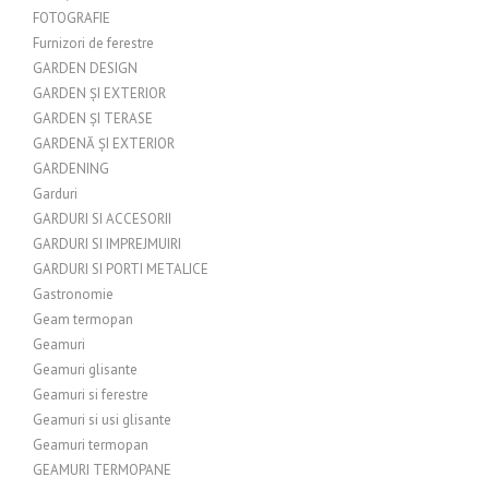
FOTOGRAFIE
Furnizori de ferestre
GARDEN DESIGN
GARDEN ȘI EXTERIOR
GARDEN ȘI TERASE
GARDENĂ ȘI EXTERIOR
GARDENING
Garduri
GARDURI SI ACCESORII
GARDURI SI IMPREJMUIRI
GARDURI SI PORTI METALICE
Gastronomie
Geam termopan
Geamuri
Geamuri glisante
Geamuri si ferestre
Geamuri si usi glisante
Geamuri termopan
GEAMURI TERMOPANE