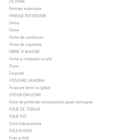
FICȚIUNE
Finisaje exterioare
FINISAJE INTERIOARE
Firma
Firme
Firme de constructii
Firme de copertine
FIRME SI AFACERI
Firme și companii locale
Flora
Foișoare
FOISOARE GRADINA
Foișoare lemn cu grătar
FOISOR DIN LEMN
Folie de protecție solară pentru geam termopan
FOLIE DE TERASĂ
FOLIE PVC
Folie transparenta
FOLII SI HUSE
Foto și Artă