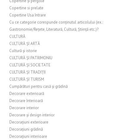
Copertine și pergole
Copertine si prelate
Copertine Usa Intrare
Cu ce categorie corespunde conținutul articolului (ex.:
Gastronomie/Rețete, Literatură, Cultură, Știință etc.)?
CULTURĂ
CULTURĂ ȘI ARTĂ
Cultură și istorie
CULTURĂ ȘI PATRIMONIU
CULTURĂ ȘI SOCIETATE
CULTURĂ ȘI TRADIȚII
CULTURĂ ȘI TURISM
Cumpărături pentru casă și grădină
Decorare exterioară
Decorare Interioară
Decorare interior
Decorare și design interior
Decorațiuni exterioare
Decorațiuni grădină
Decorațiuni interioare