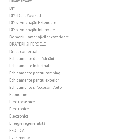
Divertisment
DIY
DIY (Do It Yourself)
DIY și Amenajări Exterioare
DIY și Amenajări Interioare
Domeniul amenajărilor exterioare
DRAPERII SI PERDELE
Drept comercial
Echipamente de grădinărit
Echipamente Industriale
Echipamente pentru camping
Echipamente pentru exterior
Echipamente și Accesorii Auto
Economie
Electrocasnice
Electronice
Electronics
Energie regenerabilă
EROTICA
Evenimente