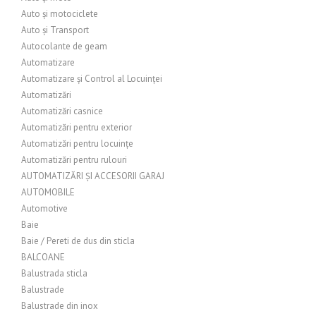
Auto și motociclete
Auto și Transport
Autocolante de geam
Automatizare
Automatizare și Control al Locuinței
Automatizări
Automatizări casnice
Automatizări pentru exterior
Automatizări pentru locuințe
Automatizări pentru rulouri
AUTOMATIZĂRI ȘI ACCESORII GARAJ
AUTOMOBILE
Automotive
Baie
Baie / Pereti de dus din sticla
BALCOANE
Balustrada sticla
Balustrade
Balustrade din inox