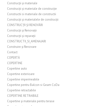
Construcții și materiale
Construcții și materiale de construcție
Constructii si materiale de constructii
Construcții și materialele de construcții
CONSTRUCȚII ȘI RENOVĂRI
Construcții și Renovații
Construcții și reparații
CONSTRUCTII_SI_AMENAJARI
Construire și Renovare
Contact
COPERTĂ
COPERTINE
Copertine auto
Copertine exterioare
Copertine impermeabile
Copertine pentru Balcon si Geam CoDa
Copertine retractabile
COPERTINE RETRAIBILE
Copertine și materiale pentru terase