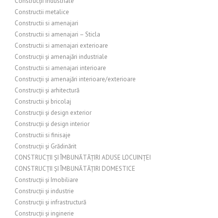
Construcții Industriale
Constructii metalice
Constructii si amenajari
Constructii si amenajari – Sticla
Constructii si amenajari exterioare
Construcții și amenajări industriale
Constructii si amenajari interioare
Construcții și amenajări interioare/exterioare
Construcții și arhitectură
Constructii și bricolaj
Construcții și design exterior
Construcții și design interior
Constructii si finisaje
Construcții și Grădinărit
CONSTRUCȚII ȘI ÎMBUNĂTĂȚIRI ADUSE LOCUINȚEI
CONSTRUCȚII ȘI ÎMBUNĂTĂȚIRI DOMESTICE
Construcții și Imobiliare
Construcții și industrie
Construcții și infrastructură
Construcții și inginerie