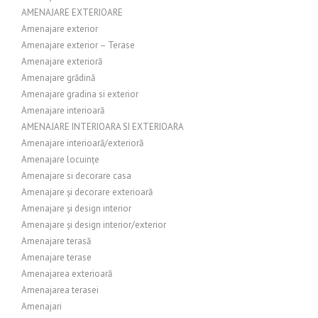
AMENAJARE EXTERIOARE
Amenajare exterior
Amenajare exterior – Terase
Amenajare exterioră
Amenajare grădină
Amenajare gradina si exterior
Amenajare interioară
AMENAJARE INTERIOARA SI EXTERIOARA
Amenajare interioară/exterioră
Amenajare locuințe
Amenajare si decorare casa
Amenajare și decorare exterioară
Amenajare și design interior
Amenajare și design interior/exterior
Amenajare terasă
Amenajare terase
Amenajarea exterioară
Amenajarea terasei
Amenajari