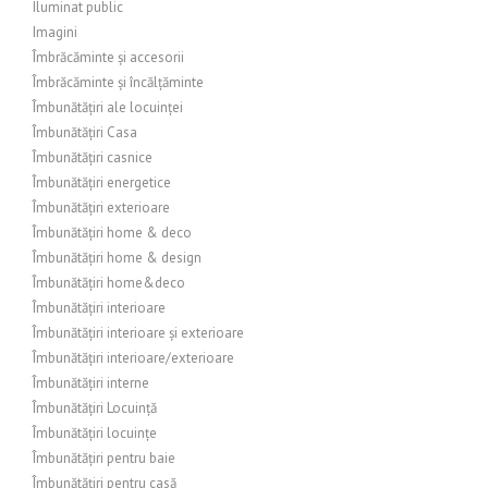
Iluminat public
Imagini
Îmbrăcăminte și accesorii
Îmbrăcăminte și încălțăminte
Îmbunătățiri ale locuinței
Îmbunătățiri Casa
Îmbunătățiri casnice
Îmbunătățiri energetice
Îmbunătățiri exterioare
Îmbunătățiri home & deco
Îmbunătățiri home & design
Îmbunătățiri home&deco
Îmbunătățiri interioare
Îmbunătățiri interioare și exterioare
Îmbunătățiri interioare/exterioare
Îmbunătățiri interne
Îmbunătățiri Locuință
Îmbunătățiri locuințe
Îmbunătățiri pentru baie
Îmbunătățiri pentru casă