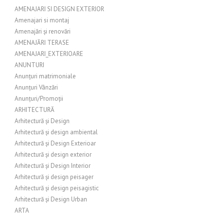
AMENAJARI SI DESIGN EXTERIOR
Amenajari si montaj
Amenajări și renovări
AMENAJĂRI TERASE
AMENAJARI_EXTERIOARE
ANUNTURI
Anunțuri matrimoniale
Anunțuri Vânzări
Anunțuri/Promoții
ARHITECTURĂ
Arhitectură și Design
Arhitectură și design ambiental
Arhitectură și Design Exterioar
Arhitectură și design exterior
Arhitectură și Design Interior
Arhitectură și design peisager
Arhitectură și design peisagistic
Arhitectură și Design Urban
ARTA