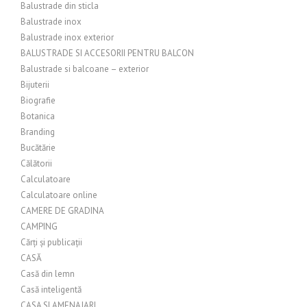
Balustrade din sticla
Balustrade inox
Balustrade inox exterior
BALUSTRADE SI ACCESORII PENTRU BALCON
Balustrade si balcoane – exterior
Bijuterii
Biografie
Botanica
Branding
Bucătărie
Călătorii
Calculatoare
Calculatoare online
CAMERE DE GRADINA
CAMPING
Cărți și publicații
CASĂ
Casă din lemn
Casă inteligentă
CASA SI AMENAJARI