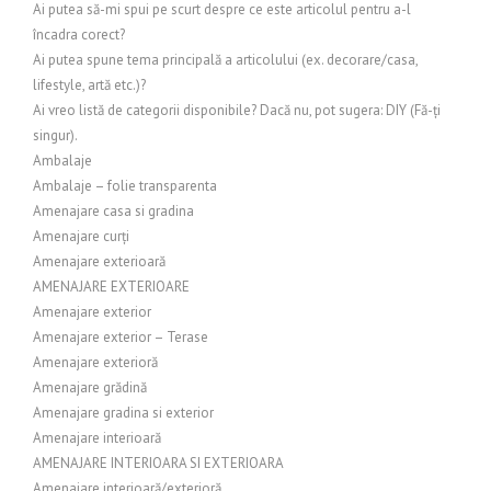
Ai putea să-mi spui pe scurt despre ce este articolul pentru a-l
încadra corect?
Ai putea spune tema principală a articolului (ex. decorare/casa,
lifestyle, artă etc.)?
Ai vreo listă de categorii disponibile? Dacă nu, pot sugera: DIY (Fă-ți
singur).
Ambalaje
Ambalaje – folie transparenta
Amenajare casa si gradina
Amenajare curți
Amenajare exterioară
AMENAJARE EXTERIOARE
Amenajare exterior
Amenajare exterior – Terase
Amenajare exterioră
Amenajare grădină
Amenajare gradina si exterior
Amenajare interioară
AMENAJARE INTERIOARA SI EXTERIOARA
Amenajare interioară/exterioră