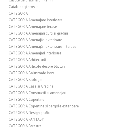
Casute de gradina din lemn
Cataloge și broșuri
CATEGORIA
CATEGORIA Amenajare interioară
CATEGORIA Amenajare terase
CATEGORIA Amenajari curti si gradini
CATEGORIA Amenajări exterioare
CATEGORIA Amenajări exterioare – terase
CATEGORIA Amenajari interioare
CATEGORIA Arhitectură
CATEGORIA Articole despre băuturi
CATEGORIA Balustrade inox
CATEGORIA Biologie
CATEGORIA Casa si Gradina
CATEGORIA Constructii si amenajari
CATEGORIA Copertine
CATEGORIA Copertine si pergole exterioare
CATEGORIA Design grafic
CATEGORIA FANTASY
CATEGORIA Ferestre