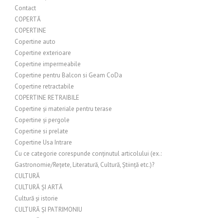
Contact
COPERTĂ
COPERTINE
Copertine auto
Copertine exterioare
Copertine impermeabile
Copertine pentru Balcon si Geam CoDa
Copertine retractabile
COPERTINE RETRAIBILE
Copertine și materiale pentru terase
Copertine și pergole
Copertine si prelate
Copertine Usa Intrare
Cu ce categorie corespunde conținutul articolului (ex.:
Gastronomie/Rețete, Literatură, Cultură, Știință etc.)?
CULTURĂ
CULTURĂ ȘI ARTĂ
Cultură și istorie
CULTURĂ ȘI PATRIMONIU