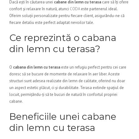
Dacă ești în căutarea unei
cabane din lemn cu terasa
care să îți ofere
confort și relaxare în natură, atunci
CODA
este partenerul ideal.
Oferim soluții personalizate pentru fiecare client, asigurându-ne că
fiecare detaliu este perfect adaptat nevoilor tale.
Ce reprezintă o cabana
din lemn cu terasa?
O
cabana din lemn cu terasa
este un refugiu perfect pentru cei care
doresc să se bucure de momente de relaxare în aer liber. Aceste
structuri sunt adesea realizate din lemn de calitate, oferind nu doar
un aspect estetic plăcut, ci și durabilitate. Terasa extinde spațiul de
locuit, permițându-ți să te bucuri de natură în confortul propriei
cabane.
Beneficiile unei cabane
din lemn cu terasa