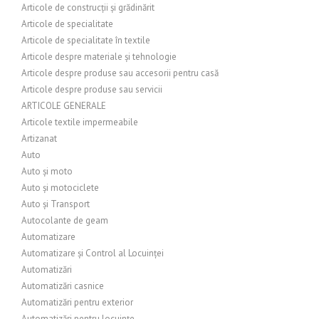
Articole de construcții și grădinărit
Articole de specialitate
Articole de specialitate în textile
Articole despre materiale și tehnologie
Articole despre produse sau accesorii pentru casă
Articole despre produse sau servicii
ARTICOLE GENERALE
Articole textile impermeabile
Artizanat
Auto
Auto și moto
Auto și motociclete
Auto și Transport
Autocolante de geam
Automatizare
Automatizare și Control al Locuinței
Automatizări
Automatizări casnice
Automatizări pentru exterior
Automatizări pentru locuințe