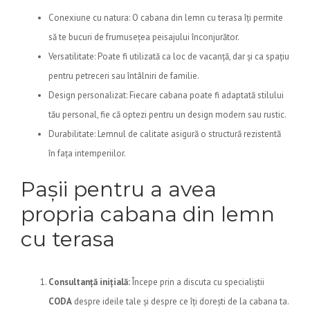
Conexiune cu natura: O cabana din lemn cu terasa îți permite
să te bucuri de frumusețea peisajului înconjurător.
Versatilitate: Poate fi utilizată ca loc de vacanță, dar și ca spațiu
pentru petreceri sau întâlniri de familie.
Design personalizat: Fiecare cabana poate fi adaptată stilului
tău personal, fie că optezi pentru un design modern sau rustic.
Durabilitate: Lemnul de calitate asigură o structură rezistentă
în fața intemperiilor.
Pașii pentru a avea
propria cabana din lemn
cu terasa
Consultanță inițială:
Începe prin a discuta cu specialiștii
CODA
despre ideile tale și despre ce îți dorești de la cabana ta.