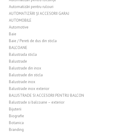
Automatizări pentru rulouri
AUTOMATIZĂRI ȘI ACCESORII GARAJ
AUTOMOBILE
Automotive
Baie
Baie / Pereti de dus din sticla
BALCOANE
Balustrada sticla
Balustrade
Balustrade din inox
Balustrade din sticla
Balustrade inox
Balustrade inox exterior
BALUSTRADE SI ACCESORII PENTRU BALCON
Balustrade si balcoane – exterior
Bijuterii
Biografie
Botanica
Branding