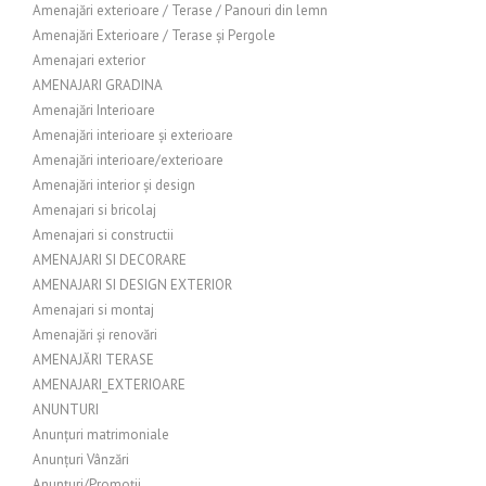
Amenajări exterioare / Terase / Panouri din lemn
Amenajări Exterioare / Terase și Pergole
Amenajari exterior
AMENAJARI GRADINA
Amenajări Interioare
Amenajări interioare și exterioare
Amenajări interioare/exterioare
Amenajări interior și design
Amenajari si bricolaj
Amenajari si constructii
AMENAJARI SI DECORARE
AMENAJARI SI DESIGN EXTERIOR
Amenajari si montaj
Amenajări și renovări
AMENAJĂRI TERASE
AMENAJARI_EXTERIOARE
ANUNTURI
Anunțuri matrimoniale
Anunțuri Vânzări
Anunțuri/Promoții