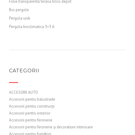
Folie transparenta terasa brico depot
Bio pergole
Pergola unik
Pergola bioclimatica 3×3 6
CATEGORII
ACCESORII AUTO
Accesorii pentru balustrade
Accesorii pentru construcții
Accesorii pentru exterior
Accesorii pentru feronerie
Accesorii pentru feronerie și decoratiuni interioare
Accesorii pentru fumători