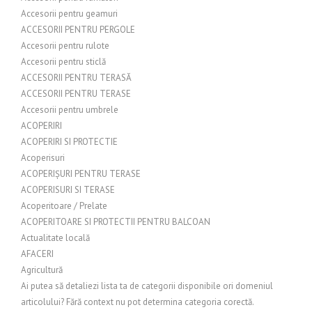
Accesorii pentru geamuri
ACCESORII PENTRU PERGOLE
Accesorii pentru rulote
Accesorii pentru sticlă
ACCESORII PENTRU TERASĂ
ACCESORII PENTRU TERASE
Accesorii pentru umbrele
ACOPERIRI
ACOPERIRI SI PROTECTIE
Acoperisuri
ACOPERIȘURI PENTRU TERASE
ACOPERISURI SI TERASE
Acoperitoare / Prelate
ACOPERITOARE SI PROTECTII PENTRU BALCOAN
Actualitate locală
AFACERI
Agricultură
Ai putea să detaliezi lista ta de categorii disponibile ori domeniul
articolului? Fără context nu pot determina categoria corectă.