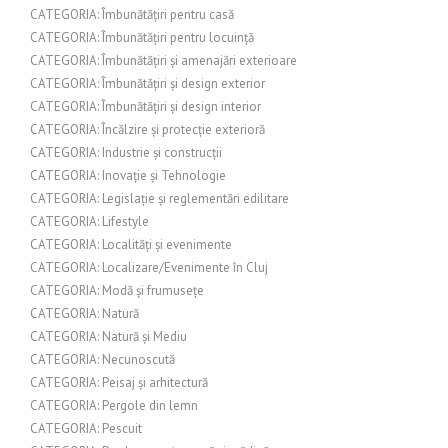
CATEGORIA: Îmbunătățiri pentru casă
CATEGORIA: Îmbunătățiri pentru locuință
CATEGORIA: Îmbunătățiri și amenajări exterioare
CATEGORIA: Îmbunătățiri și design exterior
CATEGORIA: Îmbunătățiri și design interior
CATEGORIA: Încălzire și protecție exterioră
CATEGORIA: Industrie și construcții
CATEGORIA: Inovație și Tehnologie
CATEGORIA: Legislație și reglementări edilitare
CATEGORIA: Lifestyle
CATEGORIA: Localități și evenimente
CATEGORIA: Localizare/Evenimente în Cluj
CATEGORIA: Modă și frumusețe
CATEGORIA: Natură
CATEGORIA: Natură și Mediu
CATEGORIA: Necunoscută
CATEGORIA: Peisaj și arhitectură
CATEGORIA: Pergole din lemn
CATEGORIA: Pescuit