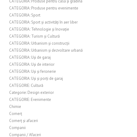
CATEGORIA: Produse pentru casă și grădină
CATEGORIA: Produse pentru evenimente
CATEGORIA: Sport
CATEGORIA: Sport și activități în aer liber
CATEGORIA: Tehnologie și Inovație
CATEGORIA: Turism și Cultură
CATEGORIA: Urbanism și construcții
CATEGORIA: Urbanism și dezvoltare urbană
CATEGORIA: Uși de garaj
CATEGORIA: Uși de interior
CATEGORIA: Uși și feronerie
CATEGORIA: Uși și porți de garaj
CATEGORIE: Cultură
Categorie: Design exterior
CATEGORIE: Evenimente
Chimie
Comerț
Comerț și afaceri
Companii
Companii / Afaceri