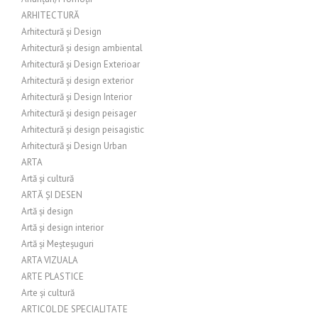
ARHITECTURĂ
Arhitectură și Design
Arhitectură și design ambiental
Arhitectură și Design Exterioar
Arhitectură și design exterior
Arhitectură și Design Interior
Arhitectură și design peisager
Arhitectură și design peisagistic
Arhitectură și Design Urban
ARTA
Artă și cultură
ARTĂ ȘI DESEN
Artă și design
Artă și design interior
Artă și Meșteșuguri
ARTA VIZUALA
ARTE PLASTICE
Arte și cultură
ARTICOL DE SPECIALITATE