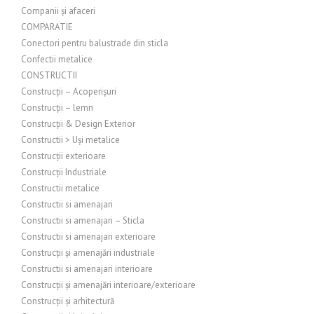
Companii și afaceri
COMPARATIE
Conectori pentru balustrade din sticla
Confectii metalice
CONSTRUCTII
Construcții – Acoperișuri
Construcții – lemn
Construcții & Design Exterior
Constructii > Uși metalice
Construcții exterioare
Construcții Industriale
Constructii metalice
Constructii si amenajari
Constructii si amenajari – Sticla
Constructii si amenajari exterioare
Construcții și amenajări industriale
Constructii si amenajari interioare
Construcții și amenajări interioare/exterioare
Construcții și arhitectură