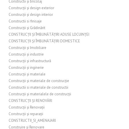
Constructii și bricolaj
Construcții și design exterior
Construcții și design interior
Constructii si finisaje
Construcții și Grădinărit
CONSTRUCȚII ȘI ÎMBUNĂTĂȚIRI ADUSE LOCUINȚEI
CONSTRUCȚII ȘI ÎMBUNĂTĂȚIRI DOMESTICE
Construcții și Imobiliare
Construcții și industrie
Construcții și infrastructură
Construcții și inginerie
Construcții și materiale
Construcții și materiale de construcție
Constructii si materiale de constructii
Construcții și materialele de construcții
CONSTRUCȚII ȘI RENOVĂRI
Construcții și Renovații
Construcții și reparații
CONSTRUCTII_SI_AMENAJARI
Construire și Renovare