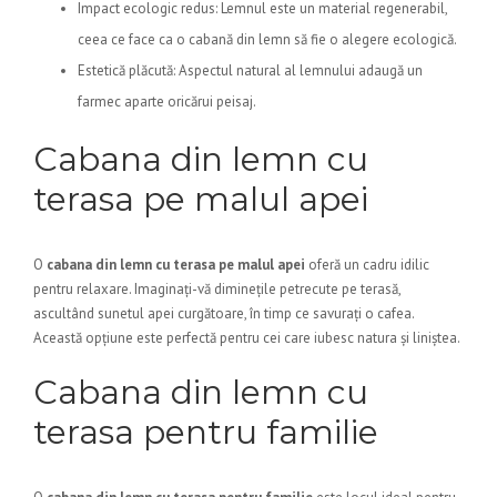
Impact ecologic redus: Lemnul este un material regenerabil,
ceea ce face ca o cabană din lemn să fie o alegere ecologică.
Estetică plăcută: Aspectul natural al lemnului adaugă un
farmec aparte oricărui peisaj.
Cabana din lemn cu
terasa pe malul apei
O
cabana din lemn cu terasa pe malul apei
oferă un cadru idilic
pentru relaxare. Imaginați-vă diminețile petrecute pe terasă,
ascultând sunetul apei curgătoare, în timp ce savurați o cafea.
Această opțiune este perfectă pentru cei care iubesc natura și liniștea.
Cabana din lemn cu
terasa pentru familie