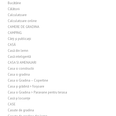
Bucătărie
Călătorii
Calculatoare
Calculatoare online
CAMERE DE GRADINA
CAMPING
Cărți și publicații
CASĂ
Casă din lemn
Casă inteligentă
CASA SI AMENAJARI
Casa si constructii
Casa si gradina
Casa si Gradina – Copertine
Casa și grădină > foișoare
Casa si Gradina > Paravane pentru terasa
Casă și locuințe
CASE
Casute de gradina