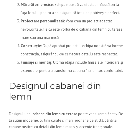
Măsurători precise:
Echipa noastră va efectua măsurători la
fața locului pentru a se asigura că totul se potrivește perfect.
Proiectare personalizată:
Vom crea un proiect adaptat
nevoilor tale, fie că este vorba de o cabana din lemn cu terasa
mare sau una mai mică.
Construcție:
După aprobat proiectul, echipa noastră va începe
construcția, asigurându-se că fiecare detaliu este respectat.
Finisaje și montaj:
Ultima etapă include finisajele interioare și
exterioare, pentru a transforma cabana într-un loc confortabil.
Designul cabanei din
lemn
Designul unei
cabane din lemn cu terasa
poate varia semnificativ. De
la stiluri moderne, cu linii curate și mari feronerie de sticlă, până la
cabane rustice, cu detalii din lemn masiv și accente tradiționale.