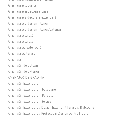
Amenajare locuințe
Amenajare si decorare casa
Amenajare și decorare exterioară
Amenajare și design interior
Amenajare și design interior/exterior
Amenajare terasă
Amenajare terase
Amenajarea exterioară
Amenajarea terasei
Amenajari
Amenajări de balcon
Amenajări de exterior
AMENAJARI DE GRADINA
Amenajări Exterioare
Amenajări exterioare – balcoane
Amenajări exterioare – Pergole
Amenajări exterioare – terase
Amenajări Exterioare / Design Exterior / Terase și Balcoane
Amenajări Exterioare / Protecție și Design pentru Intrare