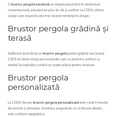
O
brustor pergola modernă
se integrează perfect în arhitectura
contemporană, aducând un plus de stil și confort. La CODA, oferim
soluții care respectă cele mai recente tendințe în design.
Brustor pergola grădină și
terasă
Indiferent dacă doriți un
brustor pergola
pentru grădină sau terasă,
CODA vă oferă soluții personalizate care se potrivesc perfect cu
mediul înconjurător, creând un spațiu plăcut pentru relaxare.
Brustor pergola
personalizată
La CODA, fiecare
brustor pergola personalizată
este creat în funcție
de nevoile și dorințele clientului, asigurându-se că fiecare detaliu
este conform așteptărilor.