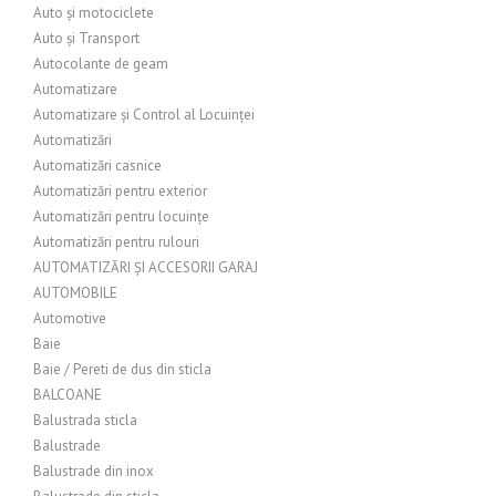
Auto și motociclete
Auto și Transport
Autocolante de geam
Automatizare
Automatizare și Control al Locuinței
Automatizări
Automatizări casnice
Automatizări pentru exterior
Automatizări pentru locuințe
Automatizări pentru rulouri
AUTOMATIZĂRI ȘI ACCESORII GARAJ
AUTOMOBILE
Automotive
Baie
Baie / Pereti de dus din sticla
BALCOANE
Balustrada sticla
Balustrade
Balustrade din inox