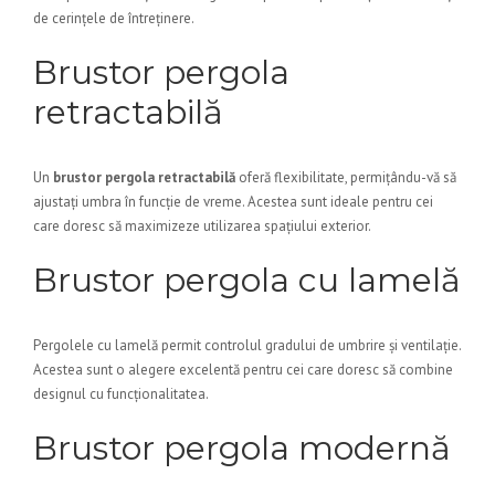
de cerințele de întreținere.
Brustor pergola
retractabilă
Un
brustor pergola retractabilă
oferă flexibilitate, permițându-vă să
ajustați umbra în funcție de vreme. Acestea sunt ideale pentru cei
care doresc să maximizeze utilizarea spațiului exterior.
Brustor pergola cu lamelă
Pergolele cu lamelă permit controlul gradului de umbrire și ventilație.
Acestea sunt o alegere excelentă pentru cei care doresc să combine
designul cu funcționalitatea.
Brustor pergola modernă