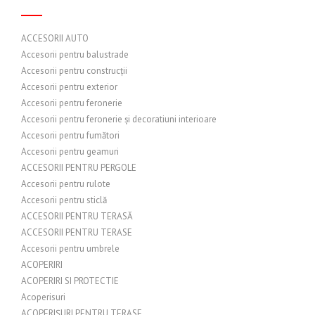
ACCESORII AUTO
Accesorii pentru balustrade
Accesorii pentru construcții
Accesorii pentru exterior
Accesorii pentru feronerie
Accesorii pentru feronerie și decoratiuni interioare
Accesorii pentru fumători
Accesorii pentru geamuri
ACCESORII PENTRU PERGOLE
Accesorii pentru rulote
Accesorii pentru sticlă
ACCESORII PENTRU TERASĂ
ACCESORII PENTRU TERASE
Accesorii pentru umbrele
ACOPERIRI
ACOPERIRI SI PROTECTIE
Acoperisuri
ACOPERIȘURI PENTRU TERASE