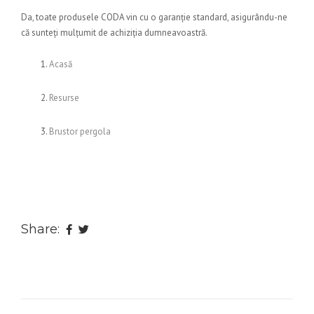
Da, toate produsele CODA vin cu o garanție standard, asigurându-ne
că sunteți mulțumit de achiziția dumneavoastră.
Acasă
Resurse
Brustor pergola
Share: