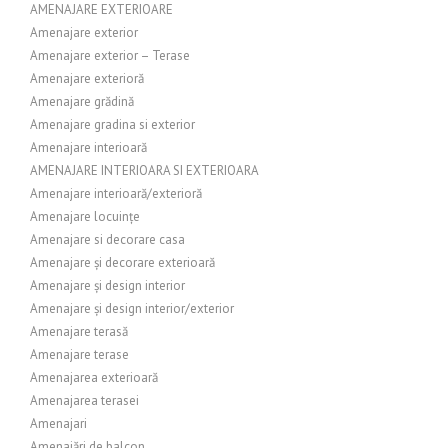
AMENAJARE EXTERIOARE
Amenajare exterior
Amenajare exterior – Terase
Amenajare exterioră
Amenajare grădină
Amenajare gradina si exterior
Amenajare interioară
AMENAJARE INTERIOARA SI EXTERIOARA
Amenajare interioară/exterioră
Amenajare locuințe
Amenajare si decorare casa
Amenajare și decorare exterioară
Amenajare și design interior
Amenajare și design interior/exterior
Amenajare terasă
Amenajare terase
Amenajarea exterioară
Amenajarea terasei
Amenajari
Amenajări de balcon