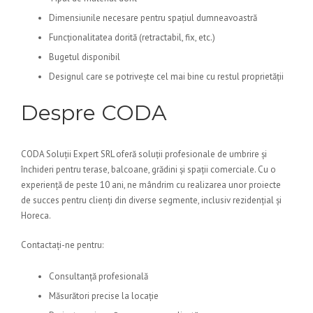
Dimensiunile necesare pentru spațiul dumneavoastră
Funcționalitatea dorită (retractabil, fix, etc.)
Bugetul disponibil
Designul care se potrivește cel mai bine cu restul proprietății
Despre CODA
CODA Soluții Expert SRL oferă soluții profesionale de umbrire și
închideri pentru terase, balcoane, grădini și spații comerciale. Cu o
experiență de peste 10 ani, ne mândrim cu realizarea unor proiecte
de succes pentru clienți din diverse segmente, inclusiv rezidențial și
Horeca.
Contactați-ne pentru:
Consultanță profesională
Măsurători precise la locație