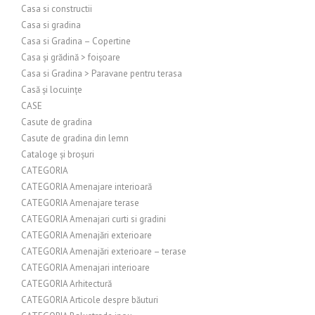
Casa si constructii
Casa si gradina
Casa si Gradina – Copertine
Casa și grădină > foișoare
Casa si Gradina > Paravane pentru terasa
Casă și locuințe
CASE
Casute de gradina
Casute de gradina din lemn
Cataloge și broșuri
CATEGORIA
CATEGORIA Amenajare interioară
CATEGORIA Amenajare terase
CATEGORIA Amenajari curti si gradini
CATEGORIA Amenajări exterioare
CATEGORIA Amenajări exterioare – terase
CATEGORIA Amenajari interioare
CATEGORIA Arhitectură
CATEGORIA Articole despre băuturi