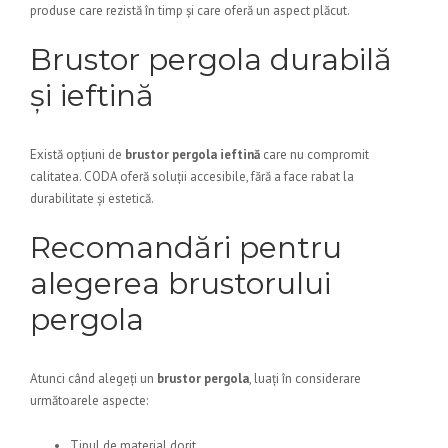
produse care rezistă în timp și care oferă un aspect plăcut.
Brustor pergola durabilă
și ieftină
Există opțiuni de
brustor pergola ieftină
care nu compromit
calitatea. CODA oferă soluții accesibile, fără a face rabat la
durabilitate și estetică.
Recomandări pentru
alegerea brustorului
pergola
Atunci când alegeți un
brustor pergola
, luați în considerare
următoarele aspecte:
Tipul de material dorit