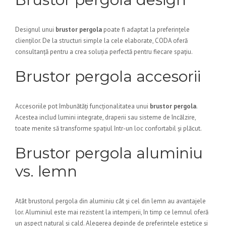
Designul unui
brustor pergola
poate fi adaptat la preferințele
clienților. De la structuri simple la cele elaborate, CODA oferă
consultanță pentru a crea soluția perfectă pentru fiecare spațiu.
Brustor pergola accesorii
Accesoriile pot îmbunătăți funcționalitatea unui
brustor pergola
.
Acestea includ lumini integrate, draperii sau sisteme de încălzire,
toate menite să transforme spațiul într-un loc confortabil și plăcut.
Brustor pergola aluminiu
vs. lemn
Atât brustorul pergola din aluminiu cât și cel din lemn au avantajele
lor. Aluminiul este mai rezistent la intemperii, în timp ce lemnul oferă
un aspect natural și cald. Alegerea depinde de preferințele estetice și