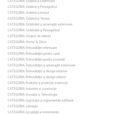
CATEGORIA: Grădină și Exterioare
CATEGORIA: Grădină și Peisagistică
CATEGORIA: Grădină și terasă
CATEGORIA: Grădină și Terase
CATEGORIA: Grădinărit și amenajări exterioare
CATEGORIA: Grădinărit și Peisagistică
CATEGORIA: Grupuri de interes
CATEGORIA: Home & Deco
CATEGORIA: Îmbunătățiri interioare
CATEGORIA: Îmbunătățiri pentru casă
CATEGORIA: Îmbunătățiri pentru locuință
CATEGORIA: Îmbunătățiri și amenajări exterioare
CATEGORIA: Îmbunătățiri și design exterior
CATEGORIA: Îmbunătățiri și design interior
CATEGORIA: Încălzire și protecție exterioră
CATEGORIA: Industrie și construcții
CATEGORIA: Inovație și Tehnologie
CATEGORIA: Legislație și reglementări edilitare
CATEGORIA: Lifestyle
CATEGORIA: Localități și evenimente