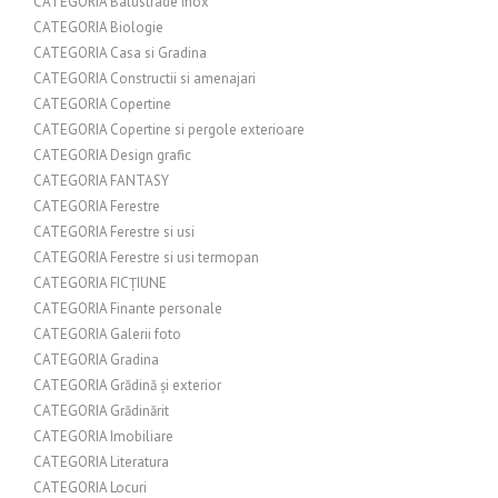
CATEGORIA Balustrade inox
CATEGORIA Biologie
CATEGORIA Casa si Gradina
CATEGORIA Constructii si amenajari
CATEGORIA Copertine
CATEGORIA Copertine si pergole exterioare
CATEGORIA Design grafic
CATEGORIA FANTASY
CATEGORIA Ferestre
CATEGORIA Ferestre si usi
CATEGORIA Ferestre si usi termopan
CATEGORIA FICȚIUNE
CATEGORIA Finante personale
CATEGORIA Galerii foto
CATEGORIA Gradina
CATEGORIA Grădină și exterior
CATEGORIA Grădinărit
CATEGORIA Imobiliare
CATEGORIA Literatura
CATEGORIA Locuri