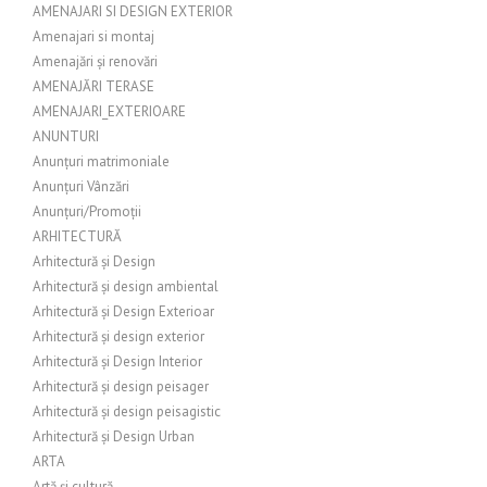
AMENAJARI SI DESIGN EXTERIOR
Amenajari si montaj
Amenajări și renovări
AMENAJĂRI TERASE
AMENAJARI_EXTERIOARE
ANUNTURI
Anunțuri matrimoniale
Anunțuri Vânzări
Anunțuri/Promoții
ARHITECTURĂ
Arhitectură și Design
Arhitectură și design ambiental
Arhitectură și Design Exterioar
Arhitectură și design exterior
Arhitectură și Design Interior
Arhitectură și design peisager
Arhitectură și design peisagistic
Arhitectură și Design Urban
ARTA
Artă și cultură