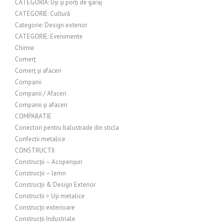
CATEGORIA: Uși și porți de garaj
CATEGORIE: Cultură
Categorie: Design exterior
CATEGORIE: Evenimente
Chimie
Comerț
Comerț și afaceri
Companii
Companii / Afaceri
Companii și afaceri
COMPARATIE
Conectori pentru balustrade din sticla
Confectii metalice
CONSTRUCTII
Construcții – Acoperișuri
Construcții – lemn
Construcții & Design Exterior
Constructii > Uși metalice
Construcții exterioare
Construcții Industriale