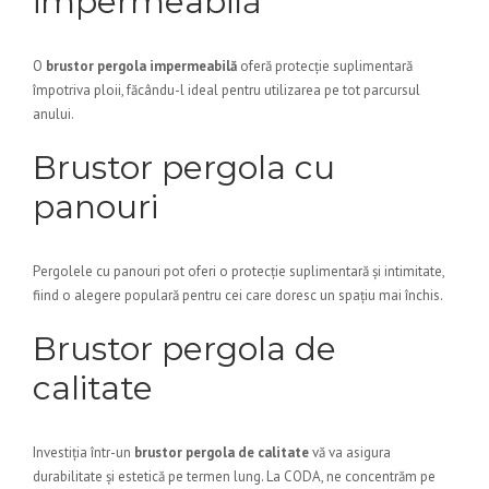
impermeabilă
O
brustor pergola impermeabilă
oferă protecție suplimentară
împotriva ploii, făcându-l ideal pentru utilizarea pe tot parcursul
anului.
Brustor pergola cu
panouri
Pergolele cu panouri pot oferi o protecție suplimentară și intimitate,
fiind o alegere populară pentru cei care doresc un spațiu mai închis.
Brustor pergola de
calitate
Investiția într-un
brustor pergola de calitate
vă va asigura
durabilitate și estetică pe termen lung. La CODA, ne concentrăm pe