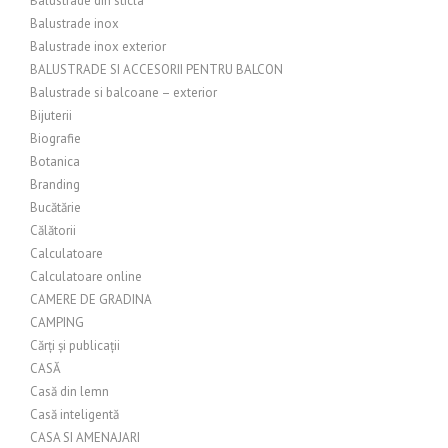
Balustrade din sticla
Balustrade inox
Balustrade inox exterior
BALUSTRADE SI ACCESORII PENTRU BALCON
Balustrade si balcoane – exterior
Bijuterii
Biografie
Botanica
Branding
Bucătărie
Călătorii
Calculatoare
Calculatoare online
CAMERE DE GRADINA
CAMPING
Cărți și publicații
CASĂ
Casă din lemn
Casă inteligentă
CASA SI AMENAJARI