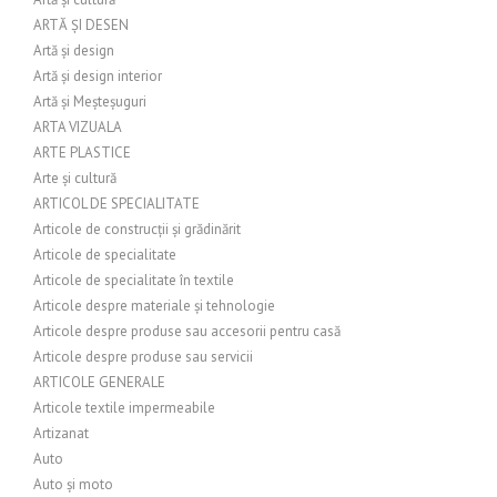
ARTĂ ȘI DESEN
Artă și design
Artă și design interior
Artă și Meșteșuguri
ARTA VIZUALA
ARTE PLASTICE
Arte și cultură
ARTICOL DE SPECIALITATE
Articole de construcții și grădinărit
Articole de specialitate
Articole de specialitate în textile
Articole despre materiale și tehnologie
Articole despre produse sau accesorii pentru casă
Articole despre produse sau servicii
ARTICOLE GENERALE
Articole textile impermeabile
Artizanat
Auto
Auto și moto