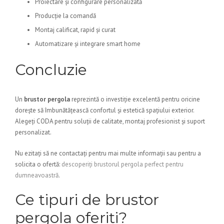
Proiectare și configurare personalizată
Producție la comandă
Montaj calificat, rapid și curat
Automatizare și integrare smart home
Concluzie
Un
brustor pergola
reprezintă o investiție excelentă pentru oricine
dorește să îmbunătățească confortul și estetică spațiului exterior.
Alegeți CODA pentru soluții de calitate, montaj profesionist și suport
personalizat.
Nu ezitați să ne contactați pentru mai multe informații sau pentru a
solicita o ofertă:
descoperiți brustorul pergola perfect pentru
dumneavoastră
.
Ce tipuri de brustor
pergola oferiți?