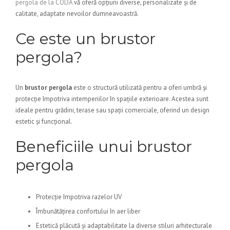
pergola de la CODA
vă oferă opțiuni diverse, personalizate și de
calitate, adaptate nevoilor dumneavoastră.
Ce este un brustor
pergola?
Un
brustor pergola
este o structură utilizată pentru a oferi umbră și
protecție împotriva intemperiilor în spațiile exterioare. Acestea sunt
ideale pentru grădini, terase sau spații comerciale, oferind un design
estetic și funcțional.
Beneficiile unui brustor
pergola
Protecție împotriva razelor UV
Îmbunătățirea confortului în aer liber
Estetică plăcută și adaptabilitate la diverse stiluri arhitecturale