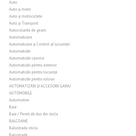
Auto
Auto și moto
Auto și motociclete
Auto și Transport
Autocolante de geam
Automatizare
Automatizare și Control al Locuinței
Automatizări
Automatizări casnice
Automatizări pentru exterior
Automatizări pentru locuințe
Automatizări pentru rulouri
AUTOMATIZĂRI ȘI ACCESORII GARAJ
AUTOMOBILE
Automotive
Baie
Baie / Pereti de dus din sticla
BALCOANE
Balustrada sticla
Balustrade