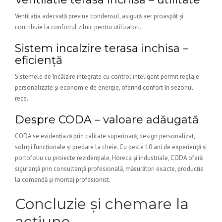
Ventilația adecvată previne condensul, asigură aer proaspăt și
contribuie la confortul zilnic pentru utilizatori.
Sistem incalzire terasa inchisa –
eficiență
Sistemele de încălzire integrate cu control inteligent permit reglaje
personalizate și economie de energie, oferind confort în sezonul
rece.
Despre CODA – valoare adăugată
CODA se evidențiază prin calitate superioară, design personalizat,
soluții funcționale și predare la cheie. Cu peste 10 ani de experiență și
portofoliu cu proiecte rezidențiale, Horeca și industriale, CODA oferă
siguranță prin consultanță profesională, măsurători exacte, producție
la comandă și montaj profesionist.
Concluzie și chemare la
acțiune