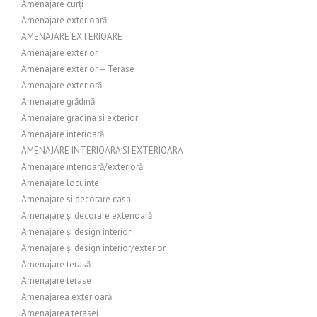
Amenajare curți
Amenajare exterioară
AMENAJARE EXTERIOARE
Amenajare exterior
Amenajare exterior – Terase
Amenajare exterioră
Amenajare grădină
Amenajare gradina si exterior
Amenajare interioară
AMENAJARE INTERIOARA SI EXTERIOARA
Amenajare interioară/exterioră
Amenajare locuințe
Amenajare si decorare casa
Amenajare și decorare exterioară
Amenajare și design interior
Amenajare și design interior/exterior
Amenajare terasă
Amenajare terase
Amenajarea exterioară
Amenajarea terasei