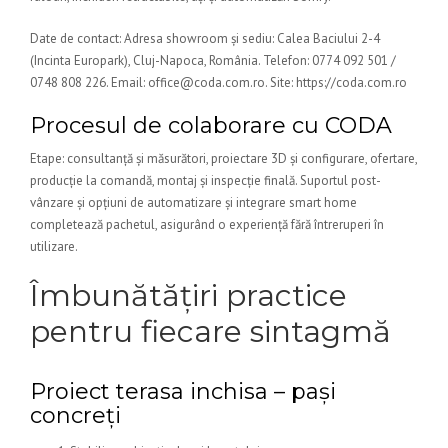
Date de contact: Adresa showroom și sediu: Calea Baciului 2-4
(Incinta Europark), Cluj-Napoca, România. Telefon: 0774 092 501 /
0748 808 226. Email: office@coda.com.ro. Site: https://coda.com.ro
Procesul de colaborare cu CODA
Etape: consultanță și măsurători, proiectare 3D și configurare, ofertare,
producție la comandă, montaj și inspecție finală. Suportul post-
vânzare și opțiuni de automatizare și integrare smart home
completează pachetul, asigurând o experiență fără întreruperi în
utilizare.
Îmbunătățiri practice
pentru fiecare sintagmă
Proiect terasa inchisa – pași
concreți