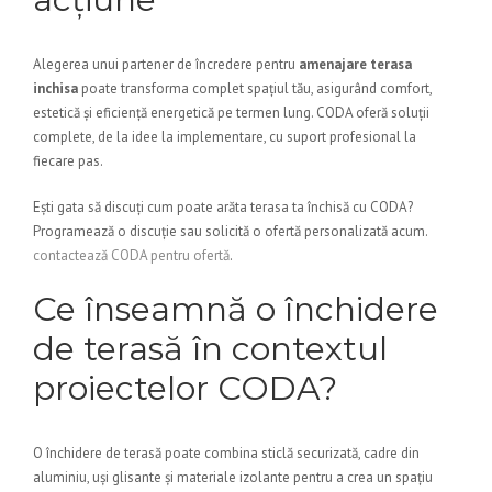
Alegerea unui partener de încredere pentru
amenajare terasa
inchisa
poate transforma complet spațiul tău, asigurând comfort,
estetică și eficiență energetică pe termen lung. CODA oferă soluții
complete, de la idee la implementare, cu suport profesional la
fiecare pas.
Ești gata să discuți cum poate arăta terasa ta închisă cu CODA?
Programează o discuție sau solicită o ofertă personalizată acum.
contactează CODA pentru ofertă
.
Ce înseamnă o închidere
de terasă în contextul
proiectelor CODA?
O închidere de terasă poate combina sticlă securizată, cadre din
aluminiu, uși glisante și materiale izolante pentru a crea un spațiu