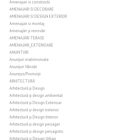
Amenajari si constructii
AMENAJARI SI DECORARE
AMENAJARI SI DESIGN EXTERIOR
Amenajari si montaj
Amenajări și renovări
AMENAJĂRI TERASE
AMENAJARI_EXTERIOARE
ANUNTURI
Anunțuri matrimoniale
Anunțuri Vânzări
Anunțuri/Promoții
ARHITECTURĂ
Arhitectură și Design
Arhitectură și design ambiental
Arhitectură și Design Exterioar
Arhitectură și design exterior
Arhitectură și Design Interior
Arhitectură și design peisager
Arhitectură și design peisagistic
Arhitectură și Design Urban