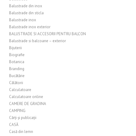
Balustrade din inox
Balustrade din sticla
Balustrade inox
Balustrade inox exterior
BALUSTRADE SI ACCESORII PENTRU BALCON
Balustrade si balcoane – exterior
Bijuterii
Biografie
Botanica
Branding
Bucătărie
Călătorii
Calculatoare
Calculatoare online
CAMERE DE GRADINA
CAMPING
Cărți și publicații
CASĂ
Casă din lemn