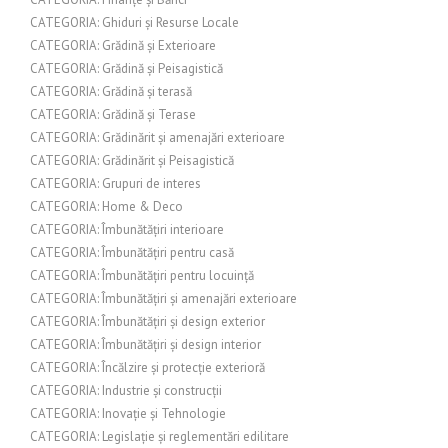
CATEGORIA: Ghiduri și Resurse Locale
CATEGORIA: Grădină și Exterioare
CATEGORIA: Grădină și Peisagistică
CATEGORIA: Grădină și terasă
CATEGORIA: Grădină și Terase
CATEGORIA: Grădinărit și amenajări exterioare
CATEGORIA: Grădinărit și Peisagistică
CATEGORIA: Grupuri de interes
CATEGORIA: Home & Deco
CATEGORIA: Îmbunătățiri interioare
CATEGORIA: Îmbunătățiri pentru casă
CATEGORIA: Îmbunătățiri pentru locuință
CATEGORIA: Îmbunătățiri și amenajări exterioare
CATEGORIA: Îmbunătățiri și design exterior
CATEGORIA: Îmbunătățiri și design interior
CATEGORIA: Încălzire și protecție exterioră
CATEGORIA: Industrie și construcții
CATEGORIA: Inovație și Tehnologie
CATEGORIA: Legislație și reglementări edilitare