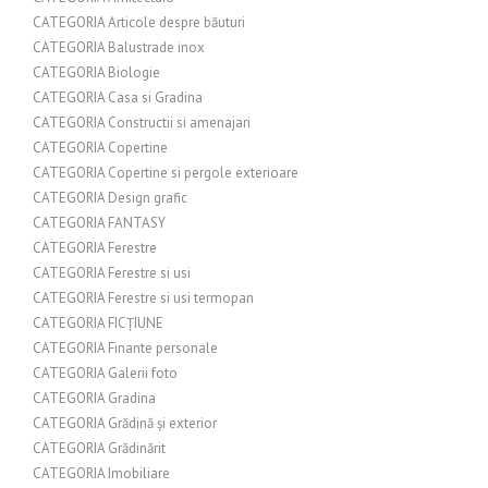
CATEGORIA Articole despre băuturi
CATEGORIA Balustrade inox
CATEGORIA Biologie
CATEGORIA Casa si Gradina
CATEGORIA Constructii si amenajari
CATEGORIA Copertine
CATEGORIA Copertine si pergole exterioare
CATEGORIA Design grafic
CATEGORIA FANTASY
CATEGORIA Ferestre
CATEGORIA Ferestre si usi
CATEGORIA Ferestre si usi termopan
CATEGORIA FICȚIUNE
CATEGORIA Finante personale
CATEGORIA Galerii foto
CATEGORIA Gradina
CATEGORIA Grădină și exterior
CATEGORIA Grădinărit
CATEGORIA Imobiliare