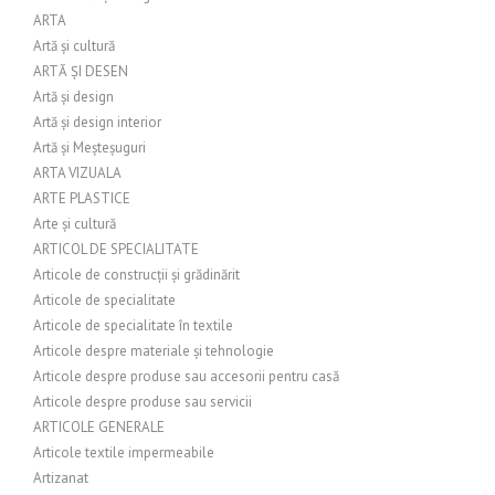
ARTA
Artă și cultură
ARTĂ ȘI DESEN
Artă și design
Artă și design interior
Artă și Meșteșuguri
ARTA VIZUALA
ARTE PLASTICE
Arte și cultură
ARTICOL DE SPECIALITATE
Articole de construcții și grădinărit
Articole de specialitate
Articole de specialitate în textile
Articole despre materiale și tehnologie
Articole despre produse sau accesorii pentru casă
Articole despre produse sau servicii
ARTICOLE GENERALE
Articole textile impermeabile
Artizanat