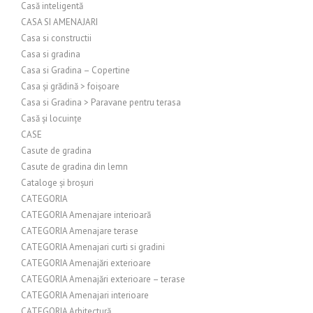
Casă inteligentă
CASA SI AMENAJARI
Casa si constructii
Casa si gradina
Casa si Gradina – Copertine
Casa și grădină > foișoare
Casa si Gradina > Paravane pentru terasa
Casă și locuințe
CASE
Casute de gradina
Casute de gradina din lemn
Cataloge și broșuri
CATEGORIA
CATEGORIA Amenajare interioară
CATEGORIA Amenajare terase
CATEGORIA Amenajari curti si gradini
CATEGORIA Amenajări exterioare
CATEGORIA Amenajări exterioare – terase
CATEGORIA Amenajari interioare
CATEGORIA Arhitectură