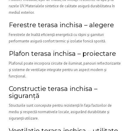
razele UV. Materialele sintetice de calitate asigură durabilitatea în
mediul exterior.
Ferestre terasa inchisa – alegere
Ferestrele de înaltă eficiență energetică cu rășini și garnituri
performante asigură confort termic și izolatie fonică sporită.
Plafon terasa inchisa – proiectare
Plafonul poate incorpora circuite de iluminat, panouri reflectorizante
și sisteme de ventilație integrate pentru un aspect modern și
funcțional.
Constructie terasa inchisa –
siguranță
Structurile sunt concepute pentru rezistență în fața factorilor de
mediu și respectă normativele locale, asigurând durabilitate și
siguranță utilizare.
Ventilatie terasa inchisa – utilitate