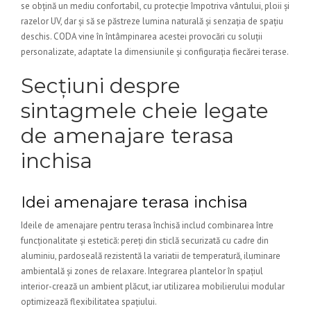
se obțină un mediu confortabil, cu protecție împotriva vântului, ploii și
razelor UV, dar și să se păstreze lumina naturală și senzația de spațiu
deschis. CODA vine în întâmpinarea acestei provocări cu soluții
personalizate, adaptate la dimensiunile și configurația fiecărei terase.
Secțiuni despre
sintagmele cheie legate
de amenajare terasa
inchisa
Idei amenajare terasa inchisa
Ideile de amenajare pentru terasa închisă includ combinarea între
funcționalitate și estetică: pereți din sticlă securizată cu cadre din
aluminiu, pardoseală rezistentă la variatii de temperatură, iluminare
ambientală și zones de relaxare. Integrarea plantelor în spațiul
interior-crează un ambient plăcut, iar utilizarea mobilierului modular
optimizează flexibilitatea spațiului.