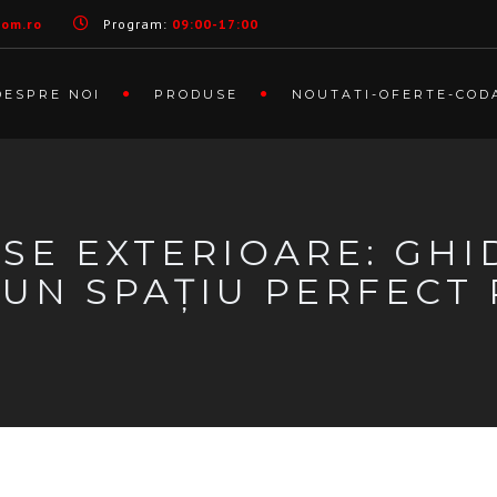
com.ro
Program:
09:00-17:00
DESPRE NOI
PRODUSE
NOUTATI-OFERTE-COD
ASE EXTERIOARE: GH
UN SPAȚIU PERFECT 