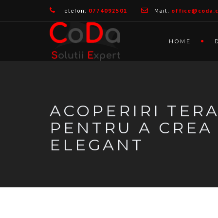
Telefon:
0774092501
Mail:
office@coda.
HOME
ACOPERIRI TER
PENTRU A CREA 
ELEGANT