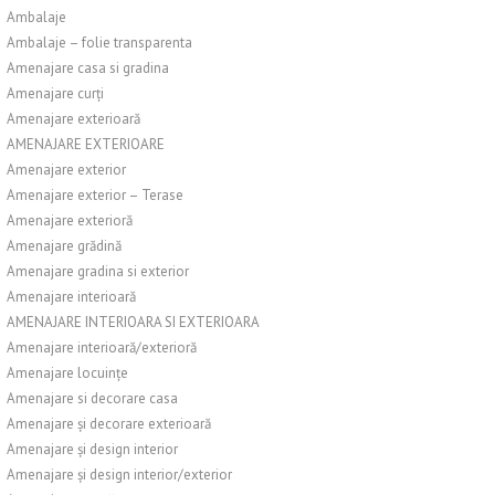
Ambalaje
Ambalaje – folie transparenta
Amenajare casa si gradina
Amenajare curți
Amenajare exterioară
AMENAJARE EXTERIOARE
Amenajare exterior
Amenajare exterior – Terase
Amenajare exterioră
Amenajare grădină
Amenajare gradina si exterior
Amenajare interioară
AMENAJARE INTERIOARA SI EXTERIOARA
Amenajare interioară/exterioră
Amenajare locuințe
Amenajare si decorare casa
Amenajare și decorare exterioară
Amenajare și design interior
Amenajare și design interior/exterior