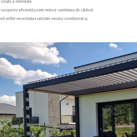
liniște și intimitate.
 acoperire eficientă poate reduce cantitatea de căldură
ând astfel necesitatea utilizării aerului condiționat și,