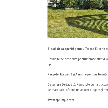
Tipuri de Acoperiri pentru Terase Exterioar
Opțiunile de acoperire pentru terase sunt diver
tipuri:
Pergole: Eleganță și Aerisire pentru Terasă
Descriere Detaliată:
Pergolele sunt structuri
de materiale, oferind un aspect elegant și aeri
Avantaje Explorate: