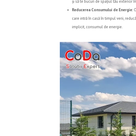
și să te bucuri de spațiul tău exterior în 
Reducerea Consumului de Energie:
O
care intră în casă în timpul verii, reduc
implicit, consumul de energie.