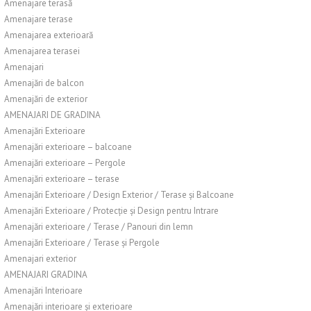
Amenajare terasă
Amenajare terase
Amenajarea exterioară
Amenajarea terasei
Amenajari
Amenajări de balcon
Amenajări de exterior
AMENAJARI DE GRADINA
Amenajări Exterioare
Amenajări exterioare – balcoane
Amenajări exterioare – Pergole
Amenajări exterioare – terase
Amenajări Exterioare / Design Exterior / Terase și Balcoane
Amenajări Exterioare / Protecție și Design pentru Intrare
Amenajări exterioare / Terase / Panouri din lemn
Amenajări Exterioare / Terase și Pergole
Amenajari exterior
AMENAJARI GRADINA
Amenajări Interioare
Amenajări interioare și exterioare