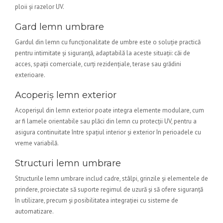
ploii și razelor UV.
Gard lemn umbrare
Gardul din lemn cu funcționalitate de umbre este o soluție practică
pentru intimitate și siguranță, adaptabilă la aceste situații: căi de
acces, spații comerciale, curți rezidențiale, terase sau grădini
exterioare.
Acoperiș lemn exterior
Acoperișul din lemn exterior poate integra elemente modulare, cum
ar fi lamele orientabile sau plăci din lemn cu protecții UV, pentru a
asigura continuitate între spațiul interior și exterior în perioadele cu
vreme variabilă.
Structuri lemn umbrare
Structurile lemn umbrare includ cadre, stâlpi, grinzile și elementele de
prindere, proiectate să suporte regimul de uzură și să ofere siguranță
în utilizare, precum și posibilitatea integrației cu sisteme de
automatizare.