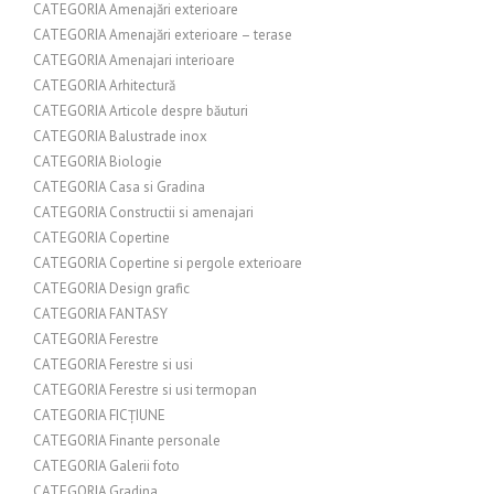
CATEGORIA Amenajări exterioare
CATEGORIA Amenajări exterioare – terase
CATEGORIA Amenajari interioare
CATEGORIA Arhitectură
CATEGORIA Articole despre băuturi
CATEGORIA Balustrade inox
CATEGORIA Biologie
CATEGORIA Casa si Gradina
CATEGORIA Constructii si amenajari
CATEGORIA Copertine
CATEGORIA Copertine si pergole exterioare
CATEGORIA Design grafic
CATEGORIA FANTASY
CATEGORIA Ferestre
CATEGORIA Ferestre si usi
CATEGORIA Ferestre si usi termopan
CATEGORIA FICȚIUNE
CATEGORIA Finante personale
CATEGORIA Galerii foto
CATEGORIA Gradina