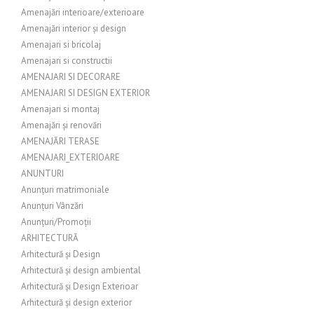
Amenajări interioare/exterioare
Amenajări interior și design
Amenajari si bricolaj
Amenajari si constructii
AMENAJARI SI DECORARE
AMENAJARI SI DESIGN EXTERIOR
Amenajari si montaj
Amenajări și renovări
AMENAJĂRI TERASE
AMENAJARI_EXTERIOARE
ANUNTURI
Anunțuri matrimoniale
Anunțuri Vânzări
Anunțuri/Promoții
ARHITECTURĂ
Arhitectură și Design
Arhitectură și design ambiental
Arhitectură și Design Exterioar
Arhitectură și design exterior