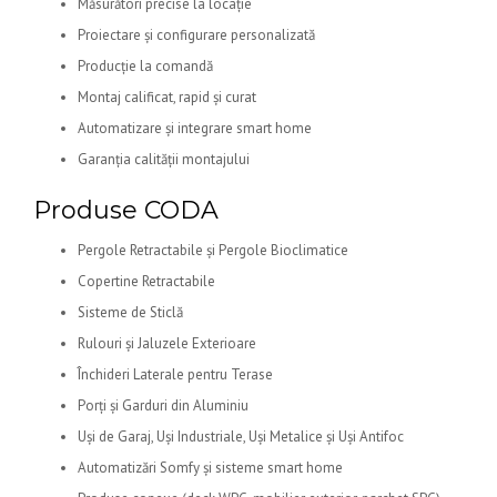
Măsurători precise la locație
Proiectare și configurare personalizată
Producție la comandă
Montaj calificat, rapid și curat
Automatizare și integrare smart home
Garanția calității montajului
Produse CODA
Pergole Retractabile și Pergole Bioclimatice
Copertine Retractabile
Sisteme de Sticlă
Rulouri și Jaluzele Exterioare
Închideri Laterale pentru Terase
Porți și Garduri din Aluminiu
Uși de Garaj, Uși Industriale, Uși Metalice și Uși Antifoc
Automatizări Somfy și sisteme smart home