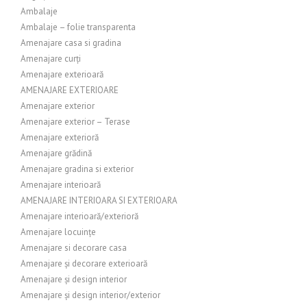
Ambalaje
Ambalaje – folie transparenta
Amenajare casa si gradina
Amenajare curți
Amenajare exterioară
AMENAJARE EXTERIOARE
Amenajare exterior
Amenajare exterior – Terase
Amenajare exterioră
Amenajare grădină
Amenajare gradina si exterior
Amenajare interioară
AMENAJARE INTERIOARA SI EXTERIOARA
Amenajare interioară/exterioră
Amenajare locuințe
Amenajare si decorare casa
Amenajare și decorare exterioară
Amenajare și design interior
Amenajare și design interior/exterior