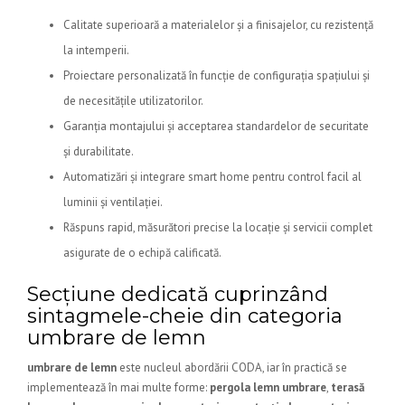
Calitate superioară a materialelor și a finisajelor, cu rezistență
la intemperii.
Proiectare personalizată în funcție de configurația spațiului și
de necesitățile utilizatorilor.
Garanția montajului și acceptarea standardelor de securitate
și durabilitate.
Automatizări și integrare smart home pentru control facil al
luminii și ventilației.
Răspuns rapid, măsurători precise la locație și servicii complet
asigurate de o echipă calificată.
Secțiune dedicată cuprinzând
sintagmele-cheie din categoria
umbrare de lemn
umbrare de lemn
este nucleul abordării CODA, iar în practică se
implementează în mai multe forme:
pergola lemn umbrare
,
terasă