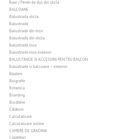
Baie / Pereti de dus din sticla
BALCOANE
Balustrada sticla
Balustrade
Balustrade din inox
Balustrade din sticla
Balustrade inox
Balustrade inox exterior
BALUSTRADE SI ACCESORII PENTRU BALCON
Balustrade si balcoane – exterior
Bijuterii
Biografie
Botanica
Branding
Bucătărie
Călătorii
Calculatoare
Calculatoare online
CAMERE DE GRADINA
CAMPING