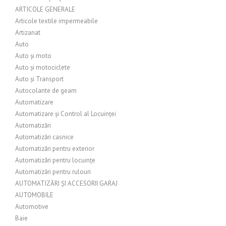
ARTICOLE GENERALE
Articole textile impermeabile
Artizanat
Auto
Auto și moto
Auto și motociclete
Auto și Transport
Autocolante de geam
Automatizare
Automatizare și Control al Locuinței
Automatizări
Automatizări casnice
Automatizări pentru exterior
Automatizări pentru locuințe
Automatizări pentru rulouri
AUTOMATIZĂRI ȘI ACCESORII GARAJ
AUTOMOBILE
Automotive
Baie