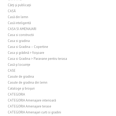
Cărți și publicații
CASĂ
Casă din lemn
Casă inteligentă
CASA SI AMENAJARI
Casa si constructii
Casa si gradina
Casa si Gradina – Copertine
Casa și grădină > foișoare
Casa si Gradina > Paravane pentru terasa
Casă și locuințe
CASE
Casute de gradina
Casute de gradina din lemn
Cataloge și broșuri
CATEGORIA
CATEGORIA Amenajare interioară
CATEGORIA Amenajare terase
CATEGORIA Amenajari curti si gradini