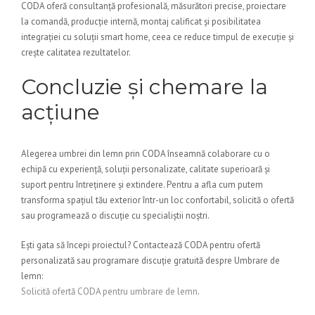
CODA oferă consultanță profesională, măsurători precise, proiectare
la comandă, producție internă, montaj calificat și posibilitatea
integrației cu soluții smart home, ceea ce reduce timpul de execuție și
crește calitatea rezultatelor.
Concluzie și chemare la
acțiune
Alegerea umbrei din lemn prin CODA înseamnă colaborare cu o
echipă cu experiență, soluții personalizate, calitate superioară și
suport pentru întreținere și extindere. Pentru a afla cum putem
transforma spațiul tău exterior într-un loc confortabil, solicită o ofertă
sau programează o discuție cu specialiștii noștri.
Ești gata să începi proiectul? Contactează CODA pentru ofertă
personalizată sau programare discuție gratuită despre Umbrare de
lemn:
Solicită ofertă CODA pentru umbrare de lemn
.