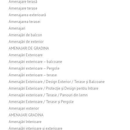
Amenajare terasă
Amenajare terase
Amenajarea exterioară
Amenajarea terasei
Amenajari
Amenajări de balcon
Amenajări de exterior
AMENAJARI DE GRADINA
Amenajări Exterioare
Amenajări exterioare – balcoane
Amenajări exterioare – Pergole
Amenajări exterioare – terase
Amenajări Exterioare / Design Exterior / Terase și Balcoane
Amenajări Exterioare / Protecție și Design pentru Intrare
Amenajări exterioare / Terase / Panouri din lemn
Amenajări Exterioare / Terase și Pergole
Amenajari exterior
AMENAJARI GRADINA
Amenajări Interioare
Amenajări interioare și exterioare