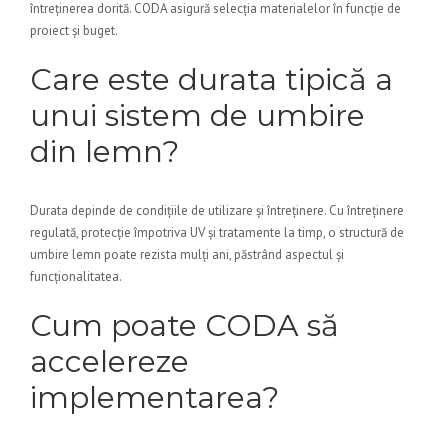
întreținerea dorită. CODA asigură selecția materialelor în funcție de
proiect și buget.
Care este durata tipică a
unui sistem de umbire
din lemn?
Durata depinde de condițiile de utilizare și întreținere. Cu întreținere
regulată, protecție împotriva UV și tratamente la timp, o structură de
umbire lemn poate rezista mulți ani, păstrând aspectul și
funcționalitatea.
Cum poate CODA să
accelereze
implementarea?