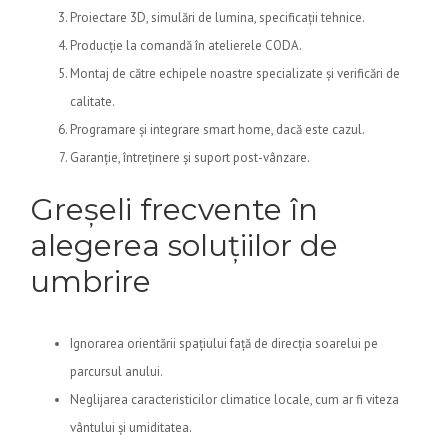
Proiectare 3D, simulări de lumina, specificații tehnice.
Producție la comandă în atelierele CODA.
Montaj de către echipele noastre specializate și verificări de
calitate.
Programare și integrare smart home, dacă este cazul.
Garanție, întreținere și suport post-vânzare.
Greșeli frecvente în
alegerea soluțiilor de
umbrire
Ignorarea orientării spațiului față de direcția soarelui pe
parcursul anului.
Neglijarea caracteristicilor climatice locale, cum ar fi viteza
vântului și umiditatea.