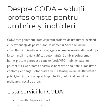
Despre CODA – soluții
profesioniste pentru
umbrire și închideri
CODA este partenerul potrivit pentru proiecte de umbrire și închideri,
cu o experiență de peste 10 ani în domeniu. Serviciile includ
consultanță, măsurători la locație, proiectare personalizată, producție
la comandă, montaj calificat, automatizări Somfy și soluții smart
home, precum și produse conexe (deck WPC, mobilier exterior,
parchet SPC). Abordarea noastră se bazează pe calitate, durabilitate,
confort și eficiență. Colaborarea cu CODA asigură un rezultat estetic
plăcut, funcțional și adaptat bugetului tău, reducând timpul de
realizare și riscul de erori.
Lista serviciilor CODA
Consultanță profesională