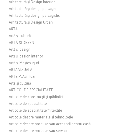
Arhitectură și Design Interior
Arhitectură și design peisager
Arhitectură și design peisagistic
Arhitectură și Design Urban
ARTA
Artă și cultură
ARTĂ ȘI DESEN
Artă și design
Artă și design interior
Artă și Meșteșuguri
ARTA VIZUALA
ARTE PLASTICE
Arte și cultură
ARTICOL DE SPECIALITATE
Articole de construcții și grădinărit
Articole de specialitate
Articole de specialitate în textile
Articole despre materiale și tehnologie
Articole despre produse sau accesorii pentru casă
Articole despre produse sau servicii