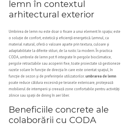
lemn în contextul
arhitectural exterior
Umbrirea de lemn nu este doar o fixare a unui element în spațiu; este
o soluție de confort, estetică și eficiență energetică. Lemnul, ca
material natural, oferă o valoare aparte prin textura, culoare și
adaptabilitate la diferite stiluri, de la rustic la modern. În practica
CODA, umbrele de lemn pot fi integrate în pergole bioclimatice,
pergole retractabile sau acoperiri fixe, toate proiectate să gestioneze
razele solare în funcție de direcția în care este orientat spațiul, în
funcție de sezon și de preferințele utilizatorilor.
umbrarea de lemn
poate reduce căldura excesivă pe terasele exterioare, protejează
mobilierul de intemperii și creează zone confortabile pentru activități
zilnice sau spații de dining în aer liber.
Beneficiile concrete ale
colaborării cu CODA