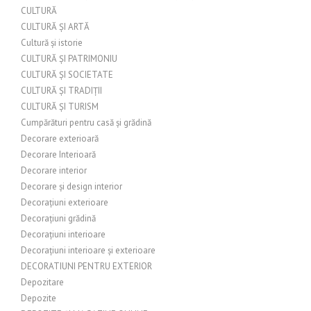
CULTURĂ
CULTURĂ ȘI ARTĂ
Cultură și istorie
CULTURĂ ȘI PATRIMONIU
CULTURĂ ȘI SOCIETATE
CULTURĂ ȘI TRADIȚII
CULTURĂ ȘI TURISM
Cumpărături pentru casă și grădină
Decorare exterioară
Decorare Interioară
Decorare interior
Decorare și design interior
Decorațiuni exterioare
Decorațiuni grădină
Decorațiuni interioare
Decorațiuni interioare și exterioare
DECORATIUNI PENTRU EXTERIOR
Depozitare
Depozite