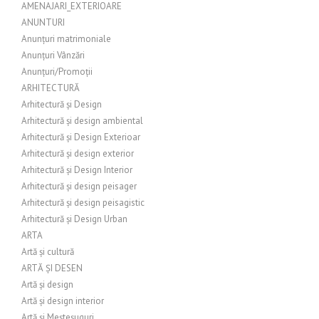
AMENAJARI_EXTERIOARE
ANUNTURI
Anunțuri matrimoniale
Anunțuri Vânzări
Anunțuri/Promoții
ARHITECTURĂ
Arhitectură și Design
Arhitectură și design ambiental
Arhitectură și Design Exterioar
Arhitectură și design exterior
Arhitectură și Design Interior
Arhitectură și design peisager
Arhitectură și design peisagistic
Arhitectură și Design Urban
ARTA
Artă și cultură
ARTĂ ȘI DESEN
Artă și design
Artă și design interior
Artă și Meșteșuguri