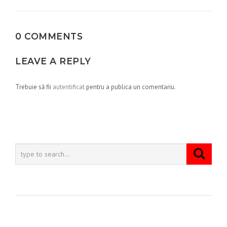
articole
0 COMMENTS
LEAVE A REPLY
Trebuie să fii
autentificat
pentru a publica un comentariu.