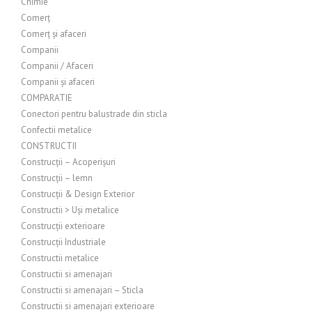
Chimie
Comerț
Comerț și afaceri
Companii
Companii / Afaceri
Companii și afaceri
COMPARATIE
Conectori pentru balustrade din sticla
Confectii metalice
CONSTRUCTII
Construcții – Acoperișuri
Construcții – lemn
Construcții & Design Exterior
Constructii > Uși metalice
Construcții exterioare
Construcții Industriale
Constructii metalice
Constructii si amenajari
Constructii si amenajari – Sticla
Constructii si amenajari exterioare