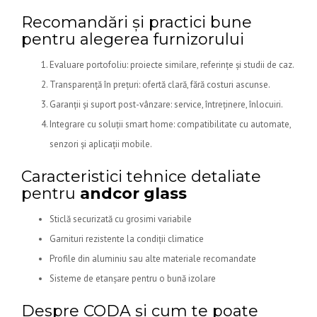
Recomandări și practici bune
pentru alegerea furnizorului
Evaluare portofoliu: proiecte similare, referințe și studii de caz.
Transparență în prețuri: ofertă clară, fără costuri ascunse.
Garanții și suport post-vânzare: service, întreținere, înlocuiri.
Integrare cu soluții smart home: compatibilitate cu automate,
senzori și aplicații mobile.
Caracteristici tehnice detaliate
pentru
andcor glass
Sticlă securizată cu grosimi variabile
Garnituri rezistente la condiții climatice
Profile din aluminiu sau alte materiale recomandate
Sisteme de etanșare pentru o bună izolare
Despre CODA și cum te poate