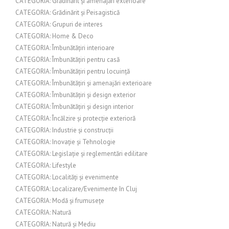
CATEGORIA: Grădinărit și amenajări exterioare
CATEGORIA: Grădinărit și Peisagistică
CATEGORIA: Grupuri de interes
CATEGORIA: Home & Deco
CATEGORIA: Îmbunătățiri interioare
CATEGORIA: Îmbunătățiri pentru casă
CATEGORIA: Îmbunătățiri pentru locuință
CATEGORIA: Îmbunătățiri și amenajări exterioare
CATEGORIA: Îmbunătățiri și design exterior
CATEGORIA: Îmbunătățiri și design interior
CATEGORIA: Încălzire și protecție exterioră
CATEGORIA: Industrie și construcții
CATEGORIA: Inovație și Tehnologie
CATEGORIA: Legislație și reglementări edilitare
CATEGORIA: Lifestyle
CATEGORIA: Localități și evenimente
CATEGORIA: Localizare/Evenimente în Cluj
CATEGORIA: Modă și frumusețe
CATEGORIA: Natură
CATEGORIA: Natură și Mediu