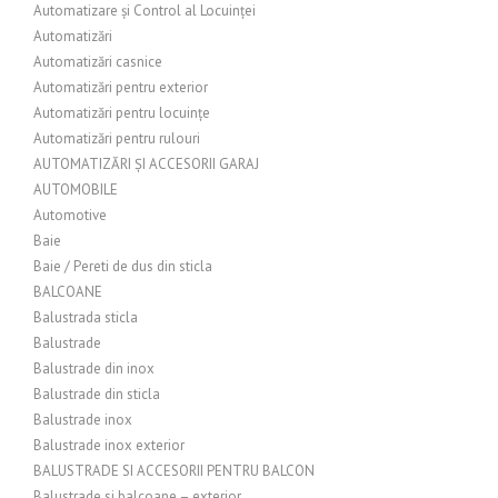
Automatizare și Control al Locuinței
Automatizări
Automatizări casnice
Automatizări pentru exterior
Automatizări pentru locuințe
Automatizări pentru rulouri
AUTOMATIZĂRI ȘI ACCESORII GARAJ
AUTOMOBILE
Automotive
Baie
Baie / Pereti de dus din sticla
BALCOANE
Balustrada sticla
Balustrade
Balustrade din inox
Balustrade din sticla
Balustrade inox
Balustrade inox exterior
BALUSTRADE SI ACCESORII PENTRU BALCON
Balustrade si balcoane – exterior