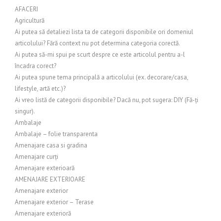
AFACERI
Agricultură
Ai putea să detaliezi lista ta de categorii disponibile ori domeniul
articolului? Fără context nu pot determina categoria corectă.
Ai putea să-mi spui pe scurt despre ce este articolul pentru a-l
încadra corect?
Ai putea spune tema principală a articolului (ex. decorare/casa,
lifestyle, artă etc.)?
Ai vreo listă de categorii disponibile? Dacă nu, pot sugera: DIY (Fă-ți
singur).
Ambalaje
Ambalaje – folie transparenta
Amenajare casa si gradina
Amenajare curți
Amenajare exterioară
AMENAJARE EXTERIOARE
Amenajare exterior
Amenajare exterior – Terase
Amenajare exterioră