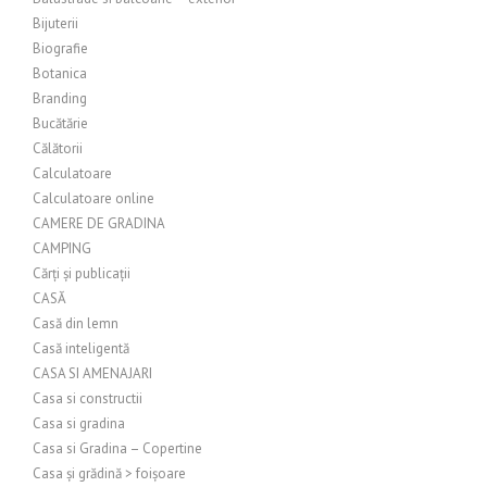
Bijuterii
Biografie
Botanica
Branding
Bucătărie
Călătorii
Calculatoare
Calculatoare online
CAMERE DE GRADINA
CAMPING
Cărți și publicații
CASĂ
Casă din lemn
Casă inteligentă
CASA SI AMENAJARI
Casa si constructii
Casa si gradina
Casa si Gradina – Copertine
Casa și grădină > foișoare