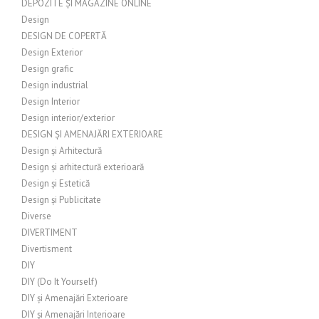
DEPOZITE ȘI MAGAZINE ONLINE
Design
DESIGN DE COPERTĂ
Design Exterior
Design grafic
Design industrial
Design Interior
Design interior/exterior
DESIGN ȘI AMENAJĂRI EXTERIOARE
Design și Arhitectură
Design și arhitectură exterioară
Design și Estetică
Design și Publicitate
Diverse
DIVERTIMENT
Divertisment
DIY
DIY (Do It Yourself)
DIY și Amenajări Exterioare
DIY și Amenajări Interioare