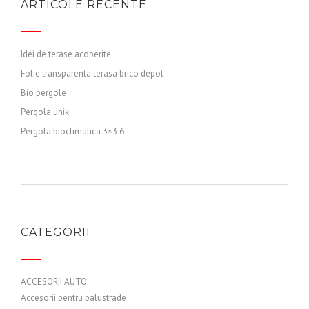
ARTICOLE RECENTE
Idei de terase acoperite
Folie transparenta terasa brico depot
Bio pergole
Pergola unik
Pergola bioclimatica 3×3 6
CATEGORII
ACCESORII AUTO
Accesorii pentru balustrade