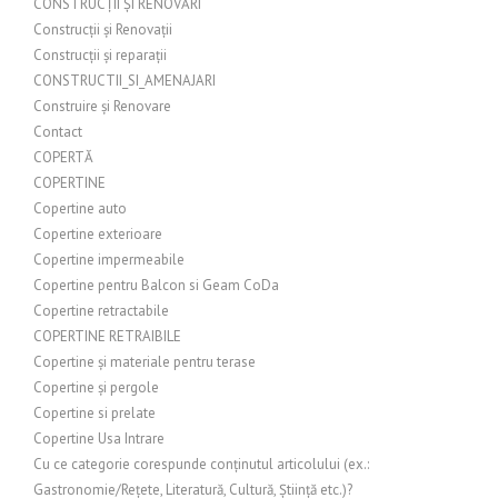
CONSTRUCȚII ȘI RENOVĂRI
Construcții și Renovații
Construcții și reparații
CONSTRUCTII_SI_AMENAJARI
Construire și Renovare
Contact
COPERTĂ
COPERTINE
Copertine auto
Copertine exterioare
Copertine impermeabile
Copertine pentru Balcon si Geam CoDa
Copertine retractabile
COPERTINE RETRAIBILE
Copertine și materiale pentru terase
Copertine și pergole
Copertine si prelate
Copertine Usa Intrare
Cu ce categorie corespunde conținutul articolului (ex.:
Gastronomie/Rețete, Literatură, Cultură, Știință etc.)?