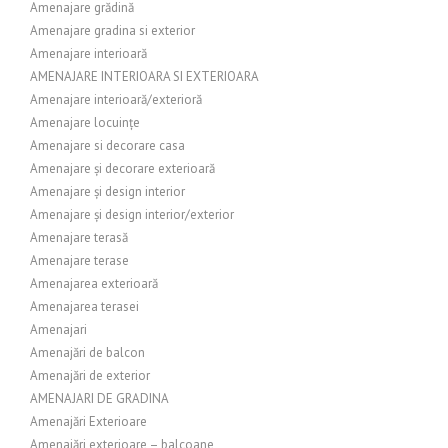
Amenajare grădină
Amenajare gradina si exterior
Amenajare interioară
AMENAJARE INTERIOARA SI EXTERIOARA
Amenajare interioară/exterioră
Amenajare locuințe
Amenajare si decorare casa
Amenajare și decorare exterioară
Amenajare și design interior
Amenajare și design interior/exterior
Amenajare terasă
Amenajare terase
Amenajarea exterioară
Amenajarea terasei
Amenajari
Amenajări de balcon
Amenajări de exterior
AMENAJARI DE GRADINA
Amenajări Exterioare
Amenajări exterioare – balcoane