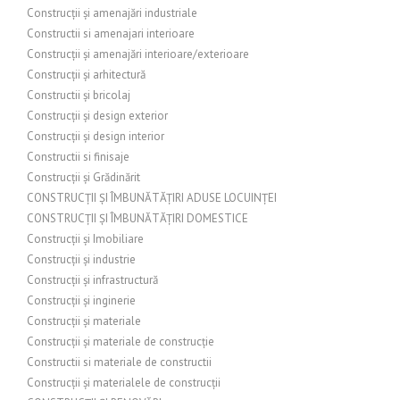
Construcții și amenajări industriale
Constructii si amenajari interioare
Construcții și amenajări interioare/exterioare
Construcții și arhitectură
Constructii și bricolaj
Construcții și design exterior
Construcții și design interior
Constructii si finisaje
Construcții și Grădinărit
CONSTRUCȚII ȘI ÎMBUNĂTĂȚIRI ADUSE LOCUINȚEI
CONSTRUCȚII ȘI ÎMBUNĂTĂȚIRI DOMESTICE
Construcții și Imobiliare
Construcții și industrie
Construcții și infrastructură
Construcții și inginerie
Construcții și materiale
Construcții și materiale de construcție
Constructii si materiale de constructii
Construcții și materialele de construcții