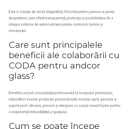
Este o soluție de sticlă adaptabilă, folosită pentru panouri și pereți
despărțitori, care oferă transparență, protecție și posibilitatea de a
integra sisteme de automatizare pentru controlul luminii și
climatizării.
Care sunt principalele
beneficii ale colaborării cu
CODA pentru andcor
glass?
Beneficii includ consultanță profesională la începutul proiectului,
măsurători exacte, producție personalizată, montaj rapid, garanție și
suport post-vânzare, precum și integrare cu soluții smart home pentru
o experiență îmbunătățită a spațiului.
Cum se poate începe