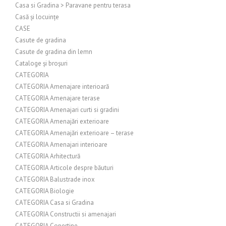
Casa si Gradina > Paravane pentru terasa
Casă și locuințe
CASE
Casute de gradina
Casute de gradina din lemn
Cataloge și broșuri
CATEGORIA
CATEGORIA Amenajare interioară
CATEGORIA Amenajare terase
CATEGORIA Amenajari curti si gradini
CATEGORIA Amenajări exterioare
CATEGORIA Amenajări exterioare – terase
CATEGORIA Amenajari interioare
CATEGORIA Arhitectură
CATEGORIA Articole despre băuturi
CATEGORIA Balustrade inox
CATEGORIA Biologie
CATEGORIA Casa si Gradina
CATEGORIA Constructii si amenajari
CATEGORIA Copertine