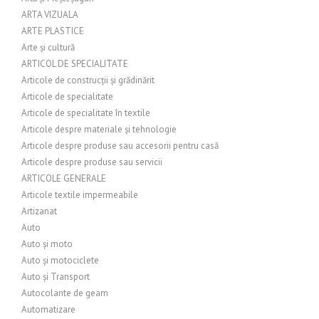
ARTA VIZUALA
ARTE PLASTICE
Arte și cultură
ARTICOL DE SPECIALITATE
Articole de construcții și grădinărit
Articole de specialitate
Articole de specialitate în textile
Articole despre materiale și tehnologie
Articole despre produse sau accesorii pentru casă
Articole despre produse sau servicii
ARTICOLE GENERALE
Articole textile impermeabile
Artizanat
Auto
Auto și moto
Auto și motociclete
Auto și Transport
Autocolante de geam
Automatizare