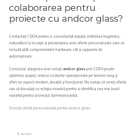
colaborarea pentru
proiecte cu andcor glass?
Contactați CODA pentru o consultanță inițială, stabilirea bugetului,
măsurători la locație și prezentarea unei oferte personalizate care să
includă atât componentele hardware, cât și opțiunile de
automatizare.
Concluzie: alegerea unei soluții
andcor glass
prin CODA poate
optimiza spațiul, reduce costurile operaționale pe termen lung și
oferi un aspect modern, durabil și funcțional. Nu ezitați să cereți ofertă
sau să discutați cu echipa noastră pentru a identifica cea mai bună
variantă pentru proiectul dumneavoastră.
Solicită ofertă personalizată pentru andcor glass
Acasă