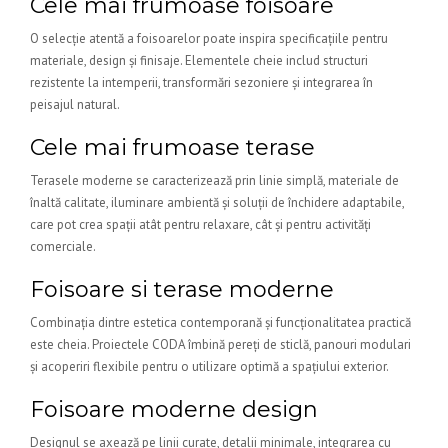
Cele mai frumoase foisoare
O selecție atentă a foisoarelor poate inspira specificațiile pentru
materiale, design și finisaje. Elementele cheie includ structuri
rezistente la intemperii, transformări sezoniere și integrarea în
peisajul natural.
Cele mai frumoase terase
Terasele moderne se caracterizează prin linie simplă, materiale de
înaltă calitate, iluminare ambientă și soluții de închidere adaptabile,
care pot crea spații atât pentru relaxare, cât și pentru activități
comerciale.
Foisoare si terase moderne
Combinația dintre estetica contemporană și funcționalitatea practică
este cheia. Proiectele CODA îmbină pereți de sticlă, panouri modulari
și acoperiri flexibile pentru o utilizare optimă a spațiului exterior.
Foisoare moderne design
Designul se axează pe linii curate, detalii minimale, integrarea cu