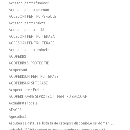
Accesorii pentru fumători
Accesorii pentru geamuri
ACCESORII PENTRU PERGOLE
Accesorii pentru rulote
Accesorii pentru sticlă
ACCESORII PENTRU TERASĂ
ACCESORII PENTRU TERASE
Accesorii pentru umbrele
ACOPERIRI
ACOPERIRI SI PROTECTIE
Acoperisuri
ACOPERIȘURI PENTRU TERASE
ACOPERISURI SI TERASE
Acoperitoare / Prelate
ACOPERITOARE SI PROTECTII PENTRU BALCOAN
Actualitate locală
AFACERI
Agricultură
Ai putea să detaliezi lista ta de categorii disponibile ori domeniul
articolului? Fără context nu pot determina categoria corectă.