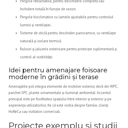
Pergole retractabile, pentru deschidere completă sau
închidere totală în funcție de sezon.
Pergole bioclimatice cu lamele ajustabile pentru controlul
luminii și ventilației.
Sisteme de sticlă pentru deschideri panoramice, cu ventilație
naturală și izolare termică.
Rulouri și jaluzele exterioare pentru protecție suplimentară și
control al vizibilității.
Idei pentru amenajare foisoare
moderne în grădini și terase
Amenajările pot integra elemente de mobilier exterior, deck din WPC,
parchet SPC, plante ornamentale și iluminat ambiental. Accentul
principal este pe fluiditatea spațiului între interior și exterior și pe
experiența utilizatorilor, fie că este vorba despre familie, clienți
HoReCa sau vizitatori comerciali.
Proiecte exemplu și studii