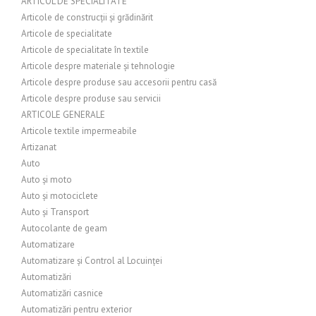
ARTICOL DE SPECIALITATE
Articole de construcții și grădinărit
Articole de specialitate
Articole de specialitate în textile
Articole despre materiale și tehnologie
Articole despre produse sau accesorii pentru casă
Articole despre produse sau servicii
ARTICOLE GENERALE
Articole textile impermeabile
Artizanat
Auto
Auto și moto
Auto și motociclete
Auto și Transport
Autocolante de geam
Automatizare
Automatizare și Control al Locuinței
Automatizări
Automatizări casnice
Automatizări pentru exterior