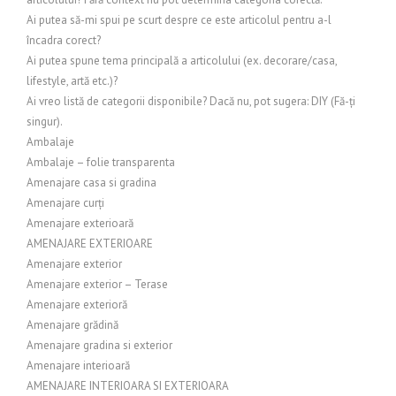
Ai putea să-mi spui pe scurt despre ce este articolul pentru a-l
încadra corect?
Ai putea spune tema principală a articolului (ex. decorare/casa,
lifestyle, artă etc.)?
Ai vreo listă de categorii disponibile? Dacă nu, pot sugera: DIY (Fă-ți
singur).
Ambalaje
Ambalaje – folie transparenta
Amenajare casa si gradina
Amenajare curți
Amenajare exterioară
AMENAJARE EXTERIOARE
Amenajare exterior
Amenajare exterior – Terase
Amenajare exterioră
Amenajare grădină
Amenajare gradina si exterior
Amenajare interioară
AMENAJARE INTERIOARA SI EXTERIOARA