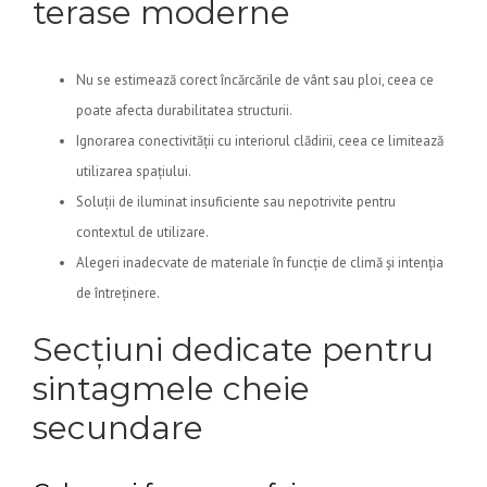
terase moderne
Nu se estimează corect încărcările de vânt sau ploi, ceea ce
poate afecta durabilitatea structurii.
Ignorarea conectivității cu interiorul clădirii, ceea ce limitează
utilizarea spațiului.
Soluții de iluminat insuficiente sau nepotrivite pentru
contextul de utilizare.
Alegeri inadecvate de materiale în funcție de climă și intenția
de întreținere.
Secțiuni dedicate pentru
sintagmele cheie
secundare