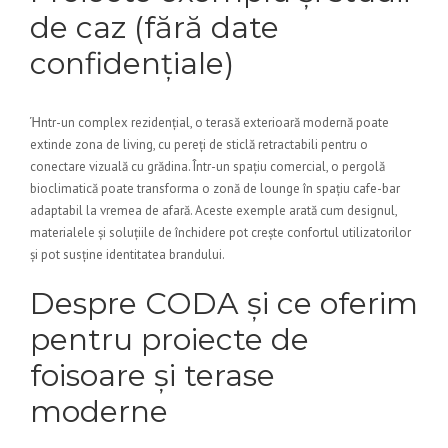
de caz (fără date
confidențiale)
Ήntr-un complex rezidențial, o terasă exterioară modernă poate
extinde zona de living, cu pereți de sticlă retractabili pentru o
conectare vizuală cu grădina. Într-un spațiu comercial, o pergolă
bioclimatică poate transforma o zonă de lounge în spațiu cafe-bar
adaptabil la vremea de afară. Aceste exemple arată cum designul,
materialele și soluțiile de închidere pot crește confortul utilizatorilor
și pot susține identitatea brandului.
Despre CODA și ce oferim
pentru proiecte de
foisoare și terase
moderne