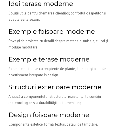
Idei terase moderne
Soluții utile pentru chemarea clienților, confortul oaspeților și
adaptarea la sezon.
Exemple foisoare moderne
Povești de proiecte cu detalii despre materiale, finisaje, culori și
module modulare.
Exemple terase moderne
Exemple de terase cu recipiente de plante, iluminat și zone de
divertisment integrate în design.
Structuri exterioare moderne
Analiză a componentelor structurale, rezistenței la condiții
meteorologice și a durabilității pe termen lung.
Design foisoare moderne
Componente estetice: formă, texturi, detalii de tâmplărie,