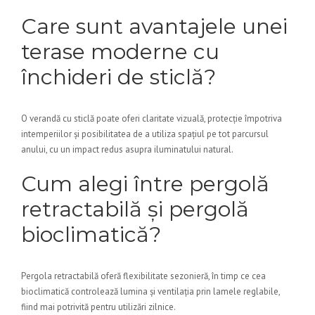
Care sunt avantajele unei
terase moderne cu
închideri de sticlă?
O verandă cu sticlă poate oferi claritate vizuală, protecție împotriva
intemperiilor și posibilitatea de a utiliza spațiul pe tot parcursul
anului, cu un impact redus asupra iluminatului natural.
Cum alegi între pergolă
retractabilă și pergolă
bioclimatică?
Pergola retractabilă oferă flexibilitate sezonieră, în timp ce cea
bioclimatică controlează lumina și ventilația prin lamele reglabile,
fiind mai potrivită pentru utilizări zilnice.