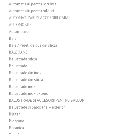
Automatizări pentru locuințe
Automatizări pentru rulouri
AUTOMATIZĂRI ȘI ACCESORII GARAJ
AUTOMOBILE
Automotive
Baie
Baie / Pereti de dus din sticla
BALCOANE
Balustrada sticla
Balustrade
Balustrade din inox
Balustrade din sticla
Balustrade inox
Balustrade inox exterior
BALUSTRADE SI ACCESORII PENTRU BALCON
Balustrade si balcoane – exterior
Bijuterii
Biografie
Botanica