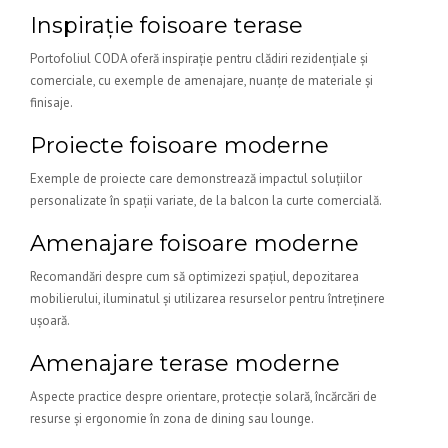
Inspirație foisoare terase
Portofoliul CODA oferă inspirație pentru clădiri rezidențiale și
comerciale, cu exemple de amenajare, nuanțe de materiale și
finisaje.
Proiecte foisoare moderne
Exemple de proiecte care demonstrează impactul soluțiilor
personalizate în spații variate, de la balcon la curte comercială.
Amenajare foisoare moderne
Recomandări despre cum să optimizezi spațiul, depozitarea
mobilierului, iluminatul și utilizarea resurselor pentru întreținere
ușoară.
Amenajare terase moderne
Aspecte practice despre orientare, protecție solară, încărcări de
resurse și ergonomie în zona de dining sau lounge.