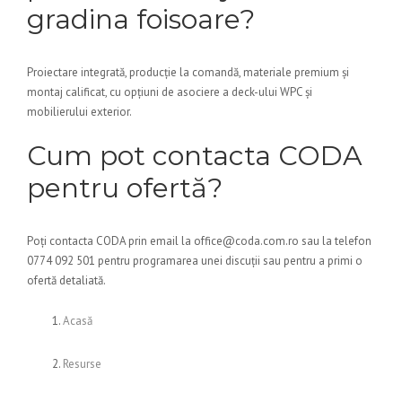
gradina foisoare?
Proiectare integrată, producție la comandă, materiale premium și
montaj calificat, cu opțiuni de asociere a deck-ului WPC și
mobilierului exterior.
Cum pot contacta CODA
pentru ofertă?
Poți contacta CODA prin email la office@coda.com.ro sau la telefon
0774 092 501 pentru programarea unei discuții sau pentru a primi o
ofertă detaliată.
Acasă
Resurse