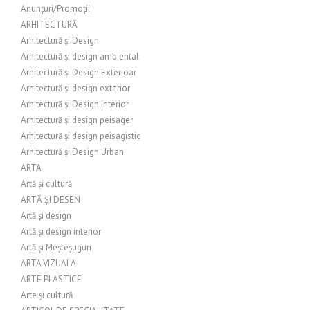
Anunțuri/Promoții
ARHITECTURĂ
Arhitectură și Design
Arhitectură și design ambiental
Arhitectură și Design Exterioar
Arhitectură și design exterior
Arhitectură și Design Interior
Arhitectură și design peisager
Arhitectură și design peisagistic
Arhitectură și Design Urban
ARTA
Artă și cultură
ARTĂ ȘI DESEN
Artă și design
Artă și design interior
Artă și Meșteșuguri
ARTA VIZUALA
ARTE PLASTICE
Arte și cultură