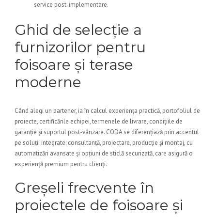
service post-implementare.
Ghid de selecție a
furnizorilor pentru
foisoare și terase
moderne
Când alegi un partener, ia în calcul experiența practică, portofoliul de
proiecte, certificările echipei, termenele de livrare, condițiile de
garanție și suportul post-vânzare. CODA se diferențiază prin accentul
pe soluții integrate: consultanță, proiectare, producție și montaj, cu
automatizări avansate și opțiuni de sticlă securizată, care asigură o
experiență premium pentru clienți.
Greșeli frecvente în
proiectele de foisoare și