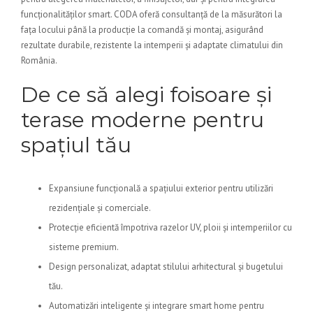
funcționalităților smart. CODA oferă consultanță de la măsurători la
fața locului până la producție la comandă și montaj, asigurând
rezultate durabile, rezistente la intemperii și adaptate climatului din
România.
De ce să alegi foisoare și
terase moderne pentru
spațiul tău
Expansiune funcțională a spațiului exterior pentru utilizări
rezidențiale și comerciale.
Protecție eficientă împotriva razelor UV, ploii și intemperiilor cu
sisteme premium.
Design personalizat, adaptat stilului arhitectural și bugetului
tău.
Automatizări inteligente și integrare smart home pentru