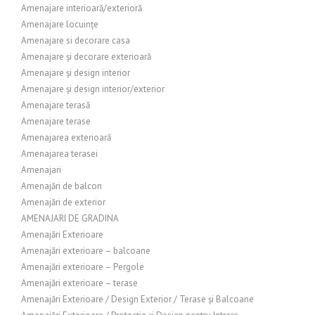
Amenajare interioară/exterioră
Amenajare locuințe
Amenajare si decorare casa
Amenajare și decorare exterioară
Amenajare și design interior
Amenajare și design interior/exterior
Amenajare terasă
Amenajare terase
Amenajarea exterioară
Amenajarea terasei
Amenajari
Amenajări de balcon
Amenajări de exterior
AMENAJARI DE GRADINA
Amenajări Exterioare
Amenajări exterioare – balcoane
Amenajări exterioare – Pergole
Amenajări exterioare – terase
Amenajări Exterioare / Design Exterior / Terase și Balcoane