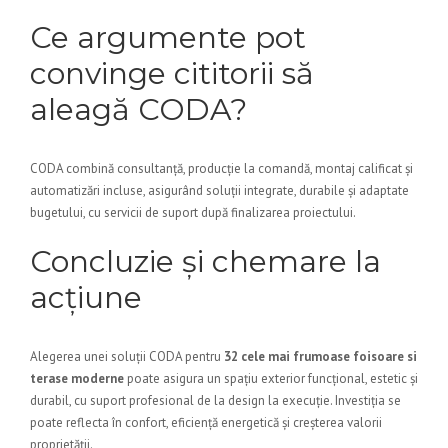
Ce argumente pot
convinge cititorii să
aleagă CODA?
CODA combină consultanță, producție la comandă, montaj calificat și
automatizări incluse, asigurând soluții integrate, durabile și adaptate
bugetului, cu servicii de suport după finalizarea proiectului.
Concluzie și chemare la
acțiune
Alegerea unei soluții CODA pentru
32 cele mai frumoase foisoare si
terase moderne
poate asigura un spațiu exterior funcțional, estetic și
durabil, cu suport profesional de la design la execuție. Investiția se
poate reflecta în confort, eficiență energetică și creșterea valorii
proprietății.