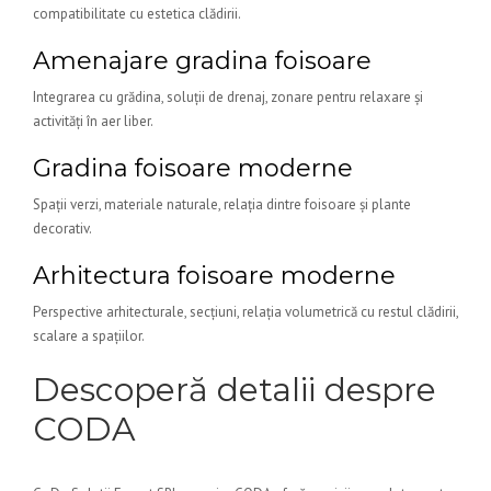
compatibilitate cu estetica clădirii.
Amenajare gradina foisoare
Integrarea cu grădina, soluții de drenaj, zonare pentru relaxare și
activități în aer liber.
Gradina foisoare moderne
Spații verzi, materiale naturale, relația dintre foisoare și plante
decorativ.
Arhitectura foisoare moderne
Perspective arhitecturale, secțiuni, relația volumetrică cu restul clădirii,
scalare a spațiilor.
Descoperă detalii despre
CODA