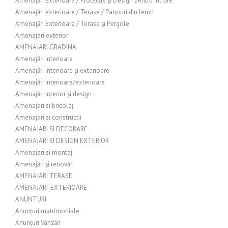
Amenajări Exterioare / Protecție și Design pentru Intrare
Amenajări exterioare / Terase / Panouri din lemn
Amenajări Exterioare / Terase și Pergole
Amenajari exterior
AMENAJARI GRADINA
Amenajări Interioare
Amenajări interioare și exterioare
Amenajări interioare/exterioare
Amenajări interior și design
Amenajari si bricolaj
Amenajari si constructii
AMENAJARI SI DECORARE
AMENAJARI SI DESIGN EXTERIOR
Amenajari si montaj
Amenajări și renovări
AMENAJĂRI TERASE
AMENAJARI_EXTERIOARE
ANUNTURI
Anunțuri matrimoniale
Anunțuri Vânzări