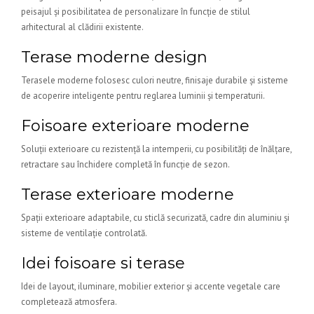
peisajul și posibilitatea de personalizare în funcție de stilul
arhitectural al clădirii existente.
Terase moderne design
Terasele moderne folosesc culori neutre, finisaje durabile și sisteme
de acoperire inteligente pentru reglarea luminii și temperaturii.
Foisoare exterioare moderne
Soluții exterioare cu rezistență la intemperii, cu posibilități de înălțare,
retractare sau închidere completă în funcție de sezon.
Terase exterioare moderne
Spații exterioare adaptabile, cu sticlă securizată, cadre din aluminiu și
sisteme de ventilație controlată.
Idei foisoare si terase
Idei de layout, iluminare, mobilier exterior și accente vegetale care
completează atmosfera.