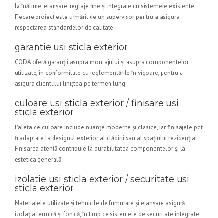
la înălime, etanșare, reglaje fine și integrare cu sistemele existente.
Fiecare proiect este urmărit de un supervisor pentru a asigura
respectarea standardelor de calitate.
garantie usi sticla exterior
CODA oferă garanții asupra montajului și asupra componentelor
utilizate, în conformitate cu reglementările în vigoare, pentru a
asigura clientului liniștea pe termen lung.
culoare usi sticla exterior / finisare usi
sticla exterior
Paleta de culoare include nuanțe moderne și clasice, iar finisajele pot
fi adaptate la designul exterior al clădirii sau al spațiului rezidențial.
Finisarea atentă contribuie la durabilitatea componentelor și la
estetica generală.
izolatie usi sticla exterior / securitate usi
sticla exterior
Materialele utilizate și tehnicile de fumurare și etanșare asigură
izolația termică și fonică, în timp ce sistemele de securitate integrate