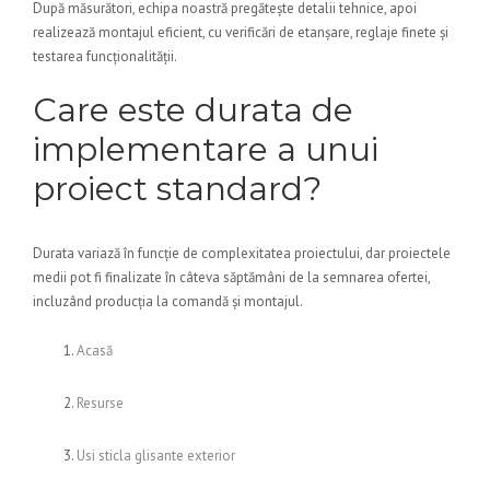
După măsurători, echipa noastră pregătește detalii tehnice, apoi
realizează montajul eficient, cu verificări de etanșare, reglaje finete și
testarea funcționalității.
Care este durata de
implementare a unui
proiect standard?
Durata variază în funcție de complexitatea proiectului, dar proiectele
medii pot fi finalizate în câteva săptămâni de la semnarea ofertei,
incluzând producția la comandă și montajul.
Acasă
Resurse
Usi sticla glisante exterior