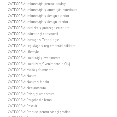
CATEGORIA: Îmbunătățiri pentru locuință
CATEGORIA: Îmbunătățiri și amenajări exterioare
CATEGORIA: Îmbunătățiri și design exterior
CATEGORIA: Îmbunătățiri și design interior
CATEGORIA: Încălzire și protecție exterioră
CATEGORIA: Industrie și construcții
CATEGORIA: Inovație și Tehnologie
CATEGORIA: Legislație și reglementări edilitare
CATEGORIA: Lifestyle
CATEGORIA: Localități și evenimente
CATEGORIA: Localizare/Evenimente în Cluj
CATEGORIA: Modă și frumusețe
CATEGORIA: Natură
CATEGORIA: Natură și Mediu
CATEGORIA: Necunoscută
CATEGORIA: Peisaj și arhitectură
CATEGORIA: Pergole din lemn
CATEGORIA: Pescuit
CATEGORIA: Produse pentru casă și grădină