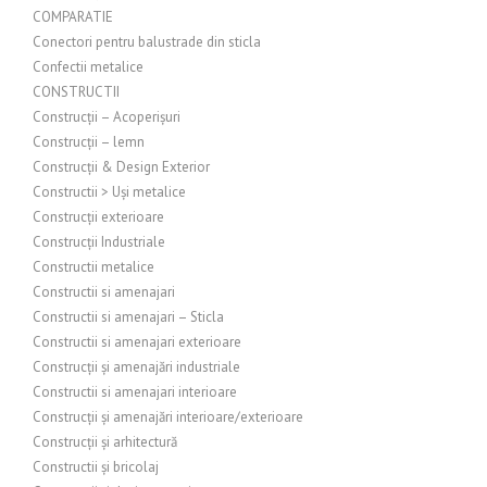
COMPARATIE
Conectori pentru balustrade din sticla
Confectii metalice
CONSTRUCTII
Construcții – Acoperișuri
Construcții – lemn
Construcții & Design Exterior
Constructii > Uși metalice
Construcții exterioare
Construcții Industriale
Constructii metalice
Constructii si amenajari
Constructii si amenajari – Sticla
Constructii si amenajari exterioare
Construcții și amenajări industriale
Constructii si amenajari interioare
Construcții și amenajări interioare/exterioare
Construcții și arhitectură
Constructii și bricolaj