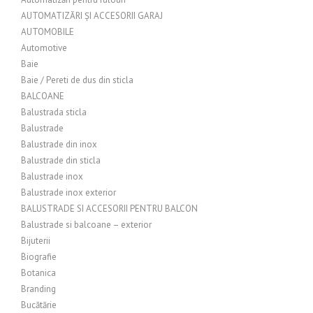
AUTOMATIZĂRI ȘI ACCESORII GARAJ
AUTOMOBILE
Automotive
Baie
Baie / Pereti de dus din sticla
BALCOANE
Balustrada sticla
Balustrade
Balustrade din inox
Balustrade din sticla
Balustrade inox
Balustrade inox exterior
BALUSTRADE SI ACCESORII PENTRU BALCON
Balustrade si balcoane – exterior
Bijuterii
Biografie
Botanica
Branding
Bucătărie