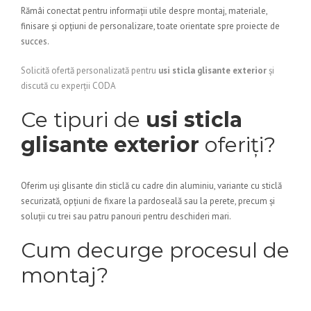
Rămâi conectat pentru informații utile despre montaj, materiale,
finisare și opțiuni de personalizare, toate orientate spre proiecte de
succes.
Solicită ofertă personalizată pentru
usi sticla glisante exterior
și
discută cu experții CODA
Ce tipuri de
usi sticla
glisante exterior
oferiți?
Oferim uși glisante din sticlă cu cadre din aluminiu, variante cu sticlă
securizată, opțiuni de fixare la pardoseală sau la perete, precum și
soluții cu trei sau patru panouri pentru deschideri mari.
Cum decurge procesul de
montaj?