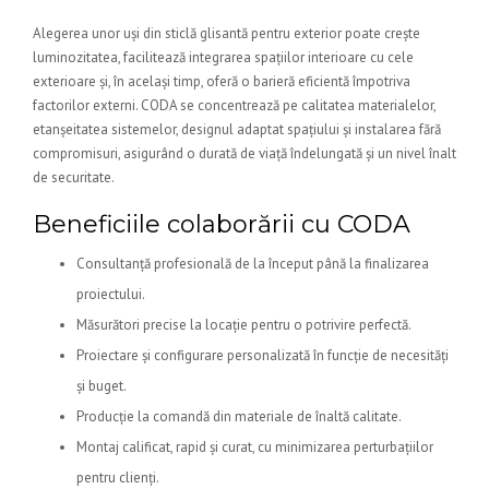
Alegerea unor uși din sticlă glisantă pentru exterior poate crește
luminozitatea, facilitează integrarea spațiilor interioare cu cele
exterioare și, în același timp, oferă o barieră eficientă împotriva
factorilor externi. CODA se concentrează pe calitatea materialelor,
etanșeitatea sistemelor, designul adaptat spațiului și instalarea fără
compromisuri, asigurând o durată de viață îndelungată și un nivel înalt
de securitate.
Beneficiile colaborării cu CODA
Consultanță profesională de la început până la finalizarea
proiectului.
Măsurători precise la locație pentru o potrivire perfectă.
Proiectare și configurare personalizată în funcție de necesități
și buget.
Producție la comandă din materiale de înaltă calitate.
Montaj calificat, rapid și curat, cu minimizarea perturbațiilor
pentru clienți.