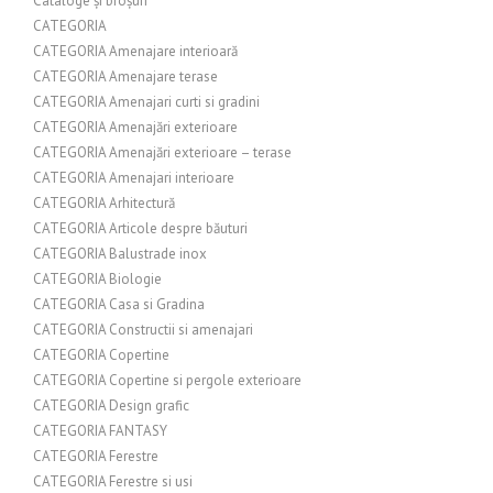
Cataloge și broșuri
CATEGORIA
CATEGORIA Amenajare interioară
CATEGORIA Amenajare terase
CATEGORIA Amenajari curti si gradini
CATEGORIA Amenajări exterioare
CATEGORIA Amenajări exterioare – terase
CATEGORIA Amenajari interioare
CATEGORIA Arhitectură
CATEGORIA Articole despre băuturi
CATEGORIA Balustrade inox
CATEGORIA Biologie
CATEGORIA Casa si Gradina
CATEGORIA Constructii si amenajari
CATEGORIA Copertine
CATEGORIA Copertine si pergole exterioare
CATEGORIA Design grafic
CATEGORIA FANTASY
CATEGORIA Ferestre
CATEGORIA Ferestre si usi