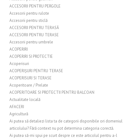
ACCESORII PENTRU PERGOLE
Accesorii pentru rulote
Accesorii pentru sticlă
ACCESORII PENTRU TERASĂ
ACCESORII PENTRU TERASE
Accesorii pentru umbrele
ACOPERIRI
ACOPERIRI SI PROTECTIE
Acoperisuri
ACOPERIȘURI PENTRU TERASE
ACOPERISURI SI TERASE
Acoperitoare / Prelate
ACOPERITOARE SI PROTECTII PENTRU BALCOAN
Actualitate locală
AFACERI
Agricultură
Ai putea să detaliezi lista ta de categorii disponibile ori domeniul
articolului? Fără context nu pot determina categoria corectă.
Ai putea să-mi spui pe scurt despre ce este articolul pentru a-l