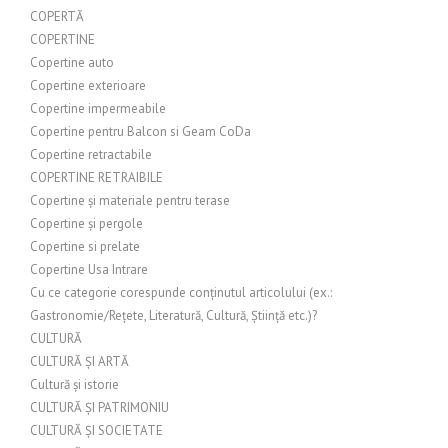
COPERTĂ
COPERTINE
Copertine auto
Copertine exterioare
Copertine impermeabile
Copertine pentru Balcon si Geam CoDa
Copertine retractabile
COPERTINE RETRAIBILE
Copertine și materiale pentru terase
Copertine și pergole
Copertine si prelate
Copertine Usa Intrare
Cu ce categorie corespunde conținutul articolului (ex.:
Gastronomie/Rețete, Literatură, Cultură, Știință etc.)?
CULTURĂ
CULTURĂ ȘI ARTĂ
Cultură și istorie
CULTURĂ ȘI PATRIMONIU
CULTURĂ ȘI SOCIETATE