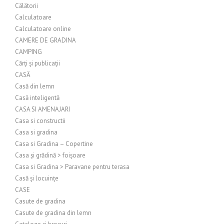
Călătorii
Calculatoare
Calculatoare online
CAMERE DE GRADINA
CAMPING
Cărți și publicații
CASĂ
Casă din lemn
Casă inteligentă
CASA SI AMENAJARI
Casa si constructii
Casa si gradina
Casa si Gradina – Copertine
Casa și grădină > foișoare
Casa si Gradina > Paravane pentru terasa
Casă și locuințe
CASE
Casute de gradina
Casute de gradina din lemn