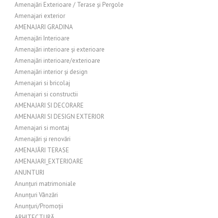
Amenajări Exterioare / Terase și Pergole
Amenajari exterior
AMENAJARI GRADINA
Amenajări Interioare
Amenajări interioare și exterioare
Amenajări interioare/exterioare
Amenajări interior și design
Amenajari si bricolaj
Amenajari si constructii
AMENAJARI SI DECORARE
AMENAJARI SI DESIGN EXTERIOR
Amenajari si montaj
Amenajări și renovări
AMENAJĂRI TERASE
AMENAJARI_EXTERIOARE
ANUNTURI
Anunțuri matrimoniale
Anunțuri Vânzări
Anunțuri/Promoții
ARHITECTURĂ