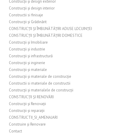
Construcții și design exterior
Construcții și design interior
Constructii si finisaje
Construcții și Grădinărit
CONSTRUCȚII ȘI ÎMBUNĂTĂȚIRI ADUSE LOCUINȚEI
CONSTRUCȚII ȘI ÎMBUNĂTĂȚIRI DOMESTICE
Construcții și Imobiliare
Construcții și industrie
Construcții și infrastructură
Construcții și inginerie
Construcții și materiale
Construcții și materiale de construcție
Constructii si materiale de constructii
Construcții și materialele de construcții
CONSTRUCȚII ȘI RENOVĂRI
Construcții și Renovații
Construcții și reparații
CONSTRUCTII_SI_AMENAJARI
Construire și Renovare
Contact