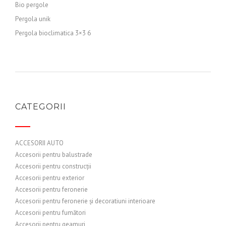
Bio pergole
Pergola unik
Pergola bioclimatica 3×3 6
CATEGORII
ACCESORII AUTO
Accesorii pentru balustrade
Accesorii pentru construcții
Accesorii pentru exterior
Accesorii pentru feronerie
Accesorii pentru feronerie și decoratiuni interioare
Accesorii pentru fumători
Accesorii pentru geamuri