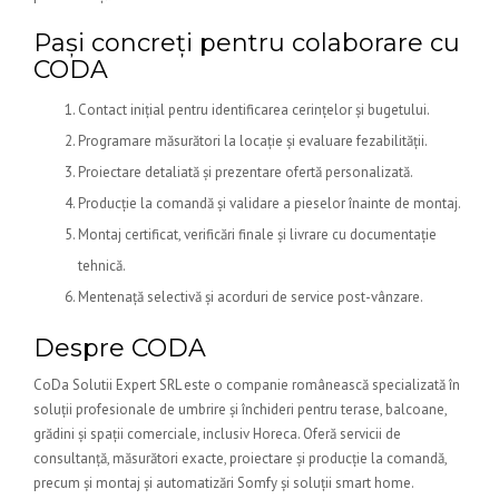
Pași concreți pentru colaborare cu
CODA
Contact inițial pentru identificarea cerințelor și bugetului.
Programare măsurători la locație și evaluare fezabilității.
Proiectare detaliată și prezentare ofertă personalizată.
Producție la comandă și validare a pieselor înainte de montaj.
Montaj certificat, verificări finale și livrare cu documentație
tehnică.
Mentenață selectivă și acorduri de service post-vânzare.
Despre CODA
CoDa Solutii Expert SRL este o companie românească specializată în
soluții profesionale de umbrire și închideri pentru terase, balcoane,
grădini și spații comerciale, inclusiv Horeca. Oferă servicii de
consultanță, măsurători exacte, proiectare și producție la comandă,
precum și montaj și automatizări Somfy și soluții smart home.