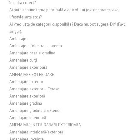
încadra corect?
Ai putea spune tema principală a articolului (ex. decorare/casa,
lifestyle, artă etc.)?
Ai vreo listă de categorii disponibile? Dacă nu, pot sugera: DIY (Fă-ți
singur).
Ambalaje
Ambalaje – folie transparenta
Amenajare casa si gradina
Amenajare curți
Amenajare exterioară
AMENAJARE EXTERIOARE
Amenajare exterior
Amenajare exterior – Terase
Amenajare exterioră
Amenajare grădină
Amenajare gradina si exterior
Amenajare interioară
AMENAJARE INTERIOARA SI EXTERIOARA
Amenajare interioară/exterioră
Amenajare locuințe