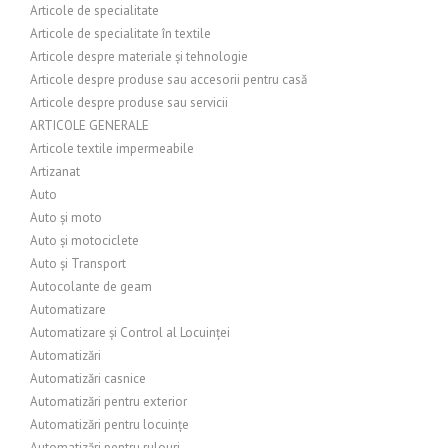
Articole de specialitate
Articole de specialitate în textile
Articole despre materiale și tehnologie
Articole despre produse sau accesorii pentru casă
Articole despre produse sau servicii
ARTICOLE GENERALE
Articole textile impermeabile
Artizanat
Auto
Auto și moto
Auto și motociclete
Auto și Transport
Autocolante de geam
Automatizare
Automatizare și Control al Locuinței
Automatizări
Automatizări casnice
Automatizări pentru exterior
Automatizări pentru locuințe
Automatizări pentru rulouri