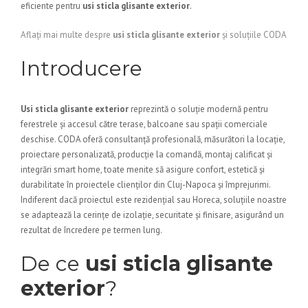
eficiente pentru
usi sticla glisante exterior
.
Aflați mai multe despre
usi sticla glisante exterior
și soluțiile CODA
Introducere
Usi sticla glisante exterior
reprezintă o soluție modernă pentru
ferestrele și accesul către terase, balcoane sau spații comerciale
deschise. CODA oferă consultanță profesională, măsurători la locație,
proiectare personalizată, producție la comandă, montaj calificat și
integrări smart home, toate menite să asigure confort, estetică și
durabilitate în proiectele clienților din Cluj-Napoca și împrejurimi.
Indiferent dacă proiectul este rezidențial sau Horeca, soluțiile noastre
se adaptează la cerințe de izolație, securitate și finisare, asigurând un
rezultat de încredere pe termen lung.
De ce
usi sticla glisante
exterior
?