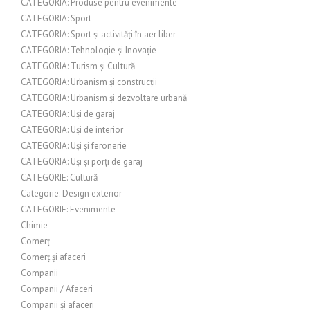
CATEGORIA: Produse pentru evenimente
CATEGORIA: Sport
CATEGORIA: Sport și activități în aer liber
CATEGORIA: Tehnologie și Inovație
CATEGORIA: Turism și Cultură
CATEGORIA: Urbanism și construcții
CATEGORIA: Urbanism și dezvoltare urbană
CATEGORIA: Uși de garaj
CATEGORIA: Uși de interior
CATEGORIA: Uși și feronerie
CATEGORIA: Uși și porți de garaj
CATEGORIE: Cultură
Categorie: Design exterior
CATEGORIE: Evenimente
Chimie
Comerț
Comerț și afaceri
Companii
Companii / Afaceri
Companii și afaceri