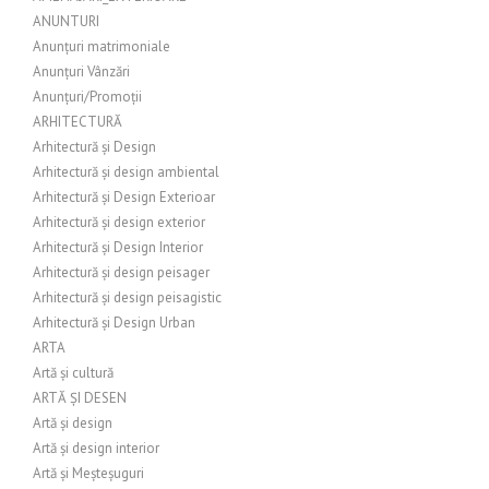
ANUNTURI
Anunțuri matrimoniale
Anunțuri Vânzări
Anunțuri/Promoții
ARHITECTURĂ
Arhitectură și Design
Arhitectură și design ambiental
Arhitectură și Design Exterioar
Arhitectură și design exterior
Arhitectură și Design Interior
Arhitectură și design peisager
Arhitectură și design peisagistic
Arhitectură și Design Urban
ARTA
Artă și cultură
ARTĂ ȘI DESEN
Artă și design
Artă și design interior
Artă și Meșteșuguri