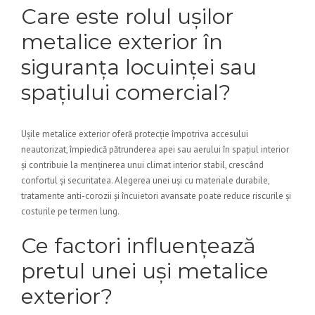
Care este rolul ușilor
metalice exterior în
siguranța locuinței sau
spațiului comercial?
Ușile metalice exterior oferă protecție împotriva accesului
neautorizat, împiedică pătrunderea apei sau aerului în spațiul interior
și contribuie la menținerea unui climat interior stabil, crescând
confortul și securitatea. Alegerea unei uși cu materiale durabile,
tratamente anti-corozii și încuietori avansate poate reduce riscurile și
costurile pe termen lung.
Ce factori influențează
pretul unei uși metalice
exterior?