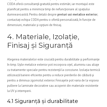
CODA oferă consultanță gratuită pentru estimări, iar montajul este
planificat pentru a minimiza timp de nefuncționare al spațiului
dumneavoastră. Pentru detalii despre
preturi usi metalice exterior
,
contactați echipa CODA pentru o ofertă personalizată, în funcție de
dimensiuni, materiale și opțiuni de finisaj.
4. Materiale, Izolație,
Finisaj și Siguranță
Alegerea materialelor este crucială pentru durabilitate și performanțe
în timp. Ușile metalice exterior pot incorpora oțel, aluminiu sau aliaje
cu tratamente speciale pentru rezistență la coroziune. Izolația termică
utilizează bariere eficiente pentru a reduce pierderile de căldură și
pentru a diminua zgomotul exterior. Finisajele pot varia de la vopsea
pulbere la laminate decorative sau acoperiri din materiale rezistente
la UV și intemperii.
4.1 Siguranță și durabilitate