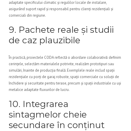
adaptate specificului climatic și regulilor locale de instalare,
asigurând suport rapid și responsabil pentru clienți rezidențiali și
comerciali din regiune.
9. Pachete reale și studii
de caz plauzibile
În practică, proiectele CODA reflectă o abordare colaborativă: definim
cerințele, selectăm materialele potrivite, realizăm prototipuri sau
simulări, înainte de producția finală. Exemplele reale includ spații
rezidențiale cu porți de garaj robuste, spații comerciale cu soluții de
închidere și securitate pentru terase, precum și spații industriale cu uși
metalice adaptate fluxurilor de lucru.
10. Integrarea
sintagmelor cheie
secundare în conținut