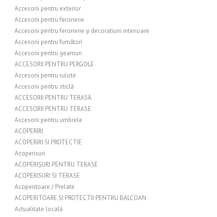
Accesorii pentru exterior
Accesorii pentru feronerie
Accesorii pentru feronerie și decoratiuni interioare
Accesorii pentru fumători
Accesorii pentru geamuri
ACCESORII PENTRU PERGOLE
Accesorii pentru rulote
Accesorii pentru sticlă
ACCESORII PENTRU TERASĂ
ACCESORII PENTRU TERASE
Accesorii pentru umbrele
ACOPERIRI
ACOPERIRI SI PROTECTIE
Acoperisuri
ACOPERIȘURI PENTRU TERASE
ACOPERISURI SI TERASE
Acoperitoare / Prelate
ACOPERITOARE SI PROTECTII PENTRU BALCOAN
Actualitate locală