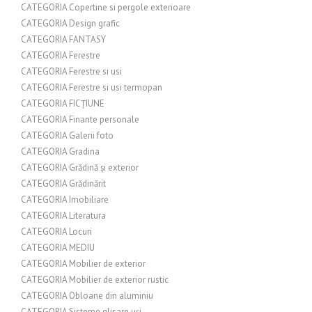
CATEGORIA Copertine si pergole exterioare
CATEGORIA Design grafic
CATEGORIA FANTASY
CATEGORIA Ferestre
CATEGORIA Ferestre si usi
CATEGORIA Ferestre si usi termopan
CATEGORIA FICȚIUNE
CATEGORIA Finante personale
CATEGORIA Galerii foto
CATEGORIA Gradina
CATEGORIA Grădină și exterior
CATEGORIA Grădinărit
CATEGORIA Imobiliare
CATEGORIA Literatura
CATEGORIA Locuri
CATEGORIA MEDIU
CATEGORIA Mobilier de exterior
CATEGORIA Mobilier de exterior rustic
CATEGORIA Obloane din aluminiu
CATEGORIA Sisteme glisare uși