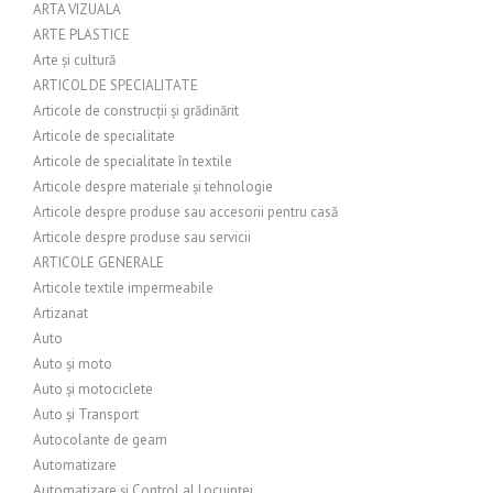
ARTA VIZUALA
ARTE PLASTICE
Arte și cultură
ARTICOL DE SPECIALITATE
Articole de construcții și grădinărit
Articole de specialitate
Articole de specialitate în textile
Articole despre materiale și tehnologie
Articole despre produse sau accesorii pentru casă
Articole despre produse sau servicii
ARTICOLE GENERALE
Articole textile impermeabile
Artizanat
Auto
Auto și moto
Auto și motociclete
Auto și Transport
Autocolante de geam
Automatizare
Automatizare și Control al Locuinței