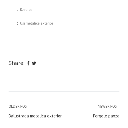
Resurse
Usi metalice exterior
Share:
Navigare
OLDER POST
NEWER POST
în
Balustrada metalica exterior
Pergole panza