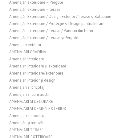
Amenajări exterioare – Pergole
Amenajări exterioare – terase
Amenajări Exterioare / Design Exterior / Terase și Balcoane
Amenajări Exterioare / Protecție și Design pentru Intrare
Amenajări exterioare / Terase / Panouri din lemn
Amenajări Exterioare / Terase și Pergole
Amenajari exterior
AMENAJARI GRADINA
Amenajări Interioare
Amenajări interioare și exterioare
Amenajări interioare/exterioare
Amenajări interior și design
Amenajari si bricolaj
Amenajari si constructii
AMENAJARI SI DECORARE
AMENAJARI SI DESIGN EXTERIOR
Amenajari si montaj
Amenajări și renovări
AMENAJĂRI TERASE
AMENAJARI_EXTERIOARE