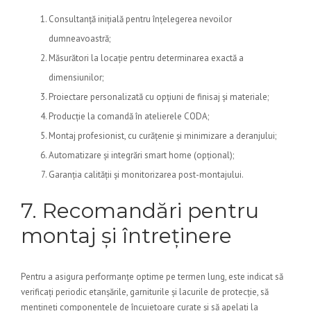
Consultanță inițială pentru înțelegerea nevoilor
dumneavoastră;
Măsurători la locație pentru determinarea exactă a
dimensiunilor;
Proiectare personalizată cu opțiuni de finisaj și materiale;
Producție la comandă în atelierele CODA;
Montaj profesionist, cu curățenie și minimizare a deranjului;
Automatizare și integrări smart home (opțional);
Garanția calității și monitorizarea post-montajului.
7. Recomandări pentru
montaj și întreținere
Pentru a asigura performanțe optime pe termen lung, este indicat să
verificați periodic etanșările, garniturile și lacurile de protecție, să
mențineți componentele de încuietoare curate și să apelați la