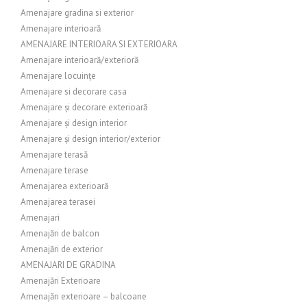
Amenajare gradina si exterior
Amenajare interioară
AMENAJARE INTERIOARA SI EXTERIOARA
Amenajare interioară/exterioră
Amenajare locuințe
Amenajare si decorare casa
Amenajare și decorare exterioară
Amenajare și design interior
Amenajare și design interior/exterior
Amenajare terasă
Amenajare terase
Amenajarea exterioară
Amenajarea terasei
Amenajari
Amenajări de balcon
Amenajări de exterior
AMENAJARI DE GRADINA
Amenajări Exterioare
Amenajări exterioare – balcoane