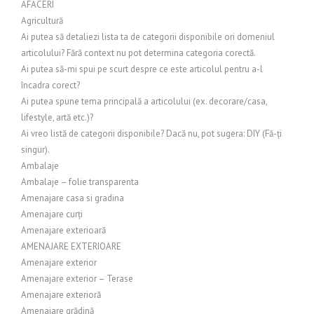
AFACERI
Agricultură
Ai putea să detaliezi lista ta de categorii disponibile ori domeniul
articolului? Fără context nu pot determina categoria corectă.
Ai putea să-mi spui pe scurt despre ce este articolul pentru a-l
încadra corect?
Ai putea spune tema principală a articolului (ex. decorare/casa,
lifestyle, artă etc.)?
Ai vreo listă de categorii disponibile? Dacă nu, pot sugera: DIY (Fă-ți
singur).
Ambalaje
Ambalaje – folie transparenta
Amenajare casa si gradina
Amenajare curți
Amenajare exterioară
AMENAJARE EXTERIOARE
Amenajare exterior
Amenajare exterior – Terase
Amenajare exterioră
Amenajare grădină