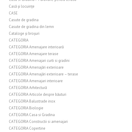
Casă și locuințe
CASE
Casute de gradina
Casute de gradina din lemn
Cataloge și broșuri
CATEGORIA
CATEGORIA Amenajare interioară
CATEGORIA Amenajare terase
CATEGORIA Amenajari curti si gradini
CATEGORIA Amenajări exterioare
CATEGORIA Amenajări exterioare – terase
CATEGORIA Amenajari interioare
CATEGORIA Arhitectură
CATEGORIA Articole despre băuturi
CATEGORIA Balustrade inox
CATEGORIA Biologie
CATEGORIA Casa si Gradina
CATEGORIA Constructii si amenajari
CATEGORIA Copertine