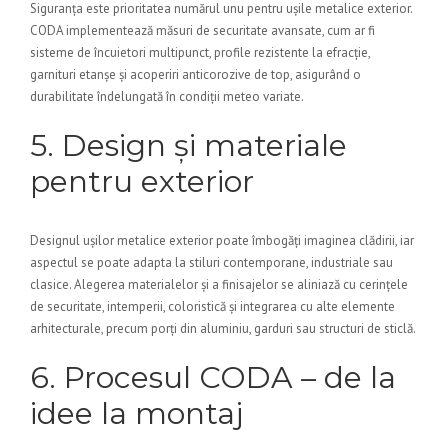
Siguranța este prioritatea numărul unu pentru ușile metalice exterior.
CODA implementează măsuri de securitate avansate, cum ar fi
sisteme de încuietori multipunct, profile rezistente la efracție,
garnituri etanșe și acoperiri anticorozive de top, asigurând o
durabilitate îndelungată în condiții meteo variate.
5. Design și materiale
pentru exterior
Designul ușilor metalice exterior poate îmbogăți imaginea clădirii, iar
aspectul se poate adapta la stiluri contemporane, industriale sau
clasice. Alegerea materialelor și a finisajelor se aliniază cu cerințele
de securitate, intemperii, coloristică și integrarea cu alte elemente
arhitecturale, precum porți din aluminiu, garduri sau structuri de sticlă.
6. Procesul CODA – de la
idee la montaj