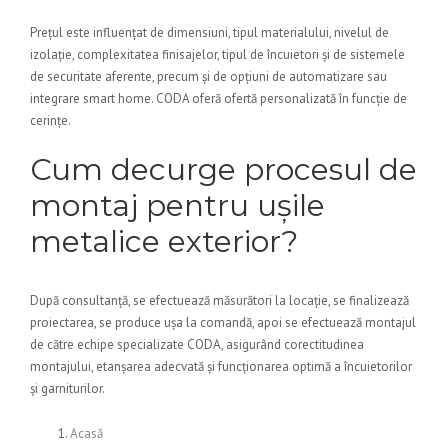
Prețul este influențat de dimensiuni, tipul materialului, nivelul de
izolație, complexitatea finisajelor, tipul de încuietori și de sistemele
de securitate aferente, precum și de opțiuni de automatizare sau
integrare smart home. CODA oferă ofertă personalizată în funcție de
cerințe.
Cum decurge procesul de
montaj pentru ușile
metalice exterior?
După consultanță, se efectuează măsurători la locație, se finalizează
proiectarea, se produce ușa la comandă, apoi se efectuează montajul
de către echipe specializate CODA, asigurând corectitudinea
montajului, etanșarea adecvată și funcționarea optimă a încuietorilor
și garniturilor.
Acasă