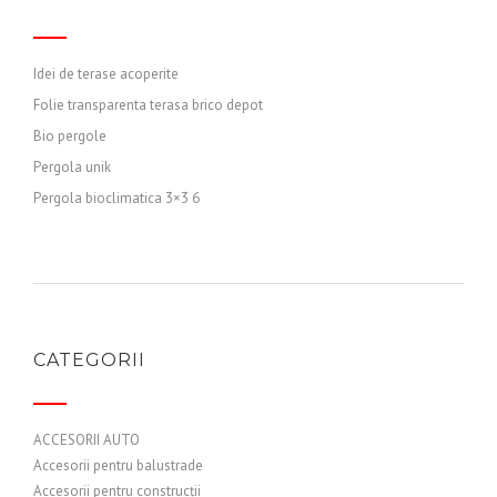
Idei de terase acoperite
Folie transparenta terasa brico depot
Bio pergole
Pergola unik
Pergola bioclimatica 3×3 6
CATEGORII
ACCESORII AUTO
Accesorii pentru balustrade
Accesorii pentru construcții