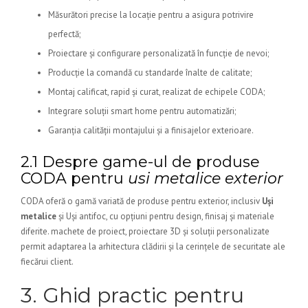
Măsurători precise la locație pentru a asigura potrivire
perfectă;
Proiectare și configurare personalizată în funcție de nevoi;
Producție la comandă cu standarde înalte de calitate;
Montaj calificat, rapid și curat, realizat de echipele CODA;
Integrare soluții smart home pentru automatizări;
Garanția calității montajului și a finisajelor exterioare.
2.1 Despre game-ul de produse
CODA pentru
usi metalice exterior
CODA oferă o gamă variată de produse pentru exterior, inclusiv
Uși
metalice
și Uși antifoc, cu opțiuni pentru design, finisaj și materiale
diferite. machete de proiect, proiectare 3D și soluții personalizate
permit adaptarea la arhitectura clădirii și la cerințele de securitate ale
fiecărui client.
3. Ghid practic pentru