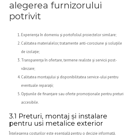
alegerea furnizorului
potrivit
Experiența în domeniu și portofoliul proiectelor similare;
Calitatea materialelor, tratamente anti-coroziune și soluțiile
de izolație;
Transparența în ofertare, termene realiste și servicii post-
vânzare;
Calitatea montajului și disponibilitatea service-ului pentru
eventuale reparații;
Opțiunile de finanțare sau oferte promoționale pentru preturi
accesibile.
3.1 Preturi, montaj și instalare
pentru usi metalice exterior
Înțelegerea costurilor este esențială pentru o decizie informată.