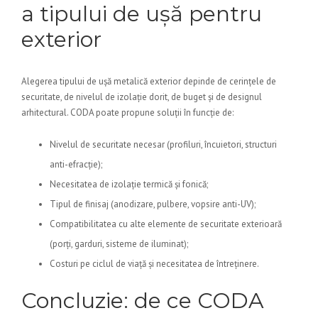
a tipului de ușă pentru
exterior
Alegerea tipului de ușă metalică exterior depinde de cerințele de
securitate, de nivelul de izolație dorit, de buget și de designul
arhitectural. CODA poate propune soluții în funcție de:
Nivelul de securitate necesar (profiluri, încuietori, structuri
anti-efracție);
Necesitatea de izolație termică și fonică;
Tipul de finisaj (anodizare, pulbere, vopsire anti-UV);
Compatibilitatea cu alte elemente de securitate exterioară
(porți, garduri, sisteme de iluminat);
Costuri pe ciclul de viață și necesitatea de întreținere.
Concluzie: de ce CODA