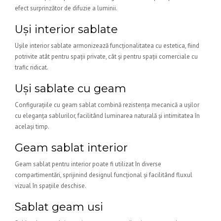
efect surprinzător de difuzie a luminii.
Uși interior sablate
Ușile interior sablate armonizează funcționalitatea cu estetica, fiind
potrivite atât pentru spații private, cât și pentru spații comerciale cu
trafic ridicat.
Uși sablate cu geam
Configurațiile cu geam sablat combină rezistența mecanică a ușilor
cu eleganța sablurilor, facilitând luminarea naturală și intimitatea în
același timp.
Geam sablat interior
Geam sablat pentru interior poate fi utilizat în diverse
compartimentări, sprijinind designul funcțional și facilitând fluxul
vizual în spațiile deschise.
Sablat geam usi