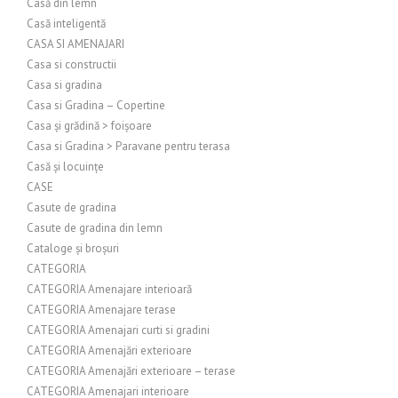
Casă din lemn
Casă inteligentă
CASA SI AMENAJARI
Casa si constructii
Casa si gradina
Casa si Gradina – Copertine
Casa și grădină > foișoare
Casa si Gradina > Paravane pentru terasa
Casă și locuințe
CASE
Casute de gradina
Casute de gradina din lemn
Cataloge și broșuri
CATEGORIA
CATEGORIA Amenajare interioară
CATEGORIA Amenajare terase
CATEGORIA Amenajari curti si gradini
CATEGORIA Amenajări exterioare
CATEGORIA Amenajări exterioare – terase
CATEGORIA Amenajari interioare