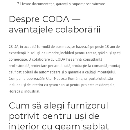
Livrare documentație, garanții și suport post-vânzare.
Despre CODA —
avantajele colaborării
CODA, în această formulă de business, se bazează pe peste 10 ani de
experiență în soluții de umbrire, închideri pentru terase, grădini și spații
comerciale. O colaborare cu CODA înseamnă: consultanță
profesională, proiectare personalizată, producție la comandă, montaj
calificat, soluții de automatizare și o garanție a calității montajului.
Compania operează în Cluj-Napoca, România, iar portofoliul său
include uși de interior cu geam sablat pentru proiecte rezidențiale,
Horeca și industrial.
Cum să alegi furnizorul
potrivit pentru uși de
interior cu geam sablat