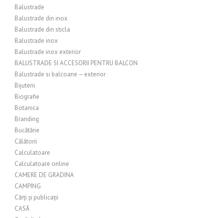
Balustrade
Balustrade din inox
Balustrade din sticla
Balustrade inox
Balustrade inox exterior
BALUSTRADE SI ACCESORII PENTRU BALCON
Balustrade si balcoane – exterior
Bijuterii
Biografie
Botanica
Branding
Bucătărie
Călătorii
Calculatoare
Calculatoare online
CAMERE DE GRADINA
CAMPING
Cărți și publicații
CASĂ