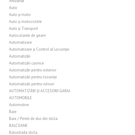
Artizanat
Auto
Auto și moto
Auto și motociclete
Auto și Transport
Autocolante de geam
Automatizare
Automatizare și Control al Locuinței
Automatizări
Automatizări casnice
Automatizări pentru exterior
Automatizări pentru locuințe
Automatizări pentru rulouri
AUTOMATIZĂRI ȘI ACCESORII GARAJ
AUTOMOBILE
Automotive
Baie
Baie / Pereti de dus din sticla
BALCOANE
Balustrada sticla