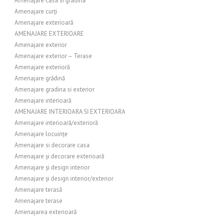
Amenajare casa si gradina
Amenajare curți
Amenajare exterioară
AMENAJARE EXTERIOARE
Amenajare exterior
Amenajare exterior – Terase
Amenajare exterioră
Amenajare grădină
Amenajare gradina si exterior
Amenajare interioară
AMENAJARE INTERIOARA SI EXTERIOARA
Amenajare interioară/exterioră
Amenajare locuințe
Amenajare si decorare casa
Amenajare și decorare exterioară
Amenajare și design interior
Amenajare și design interior/exterior
Amenajare terasă
Amenajare terase
Amenajarea exterioară