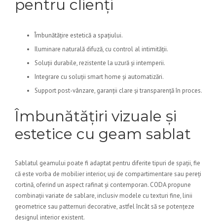
pentru clienți
Îmbunătățire estetică a spațiului.
Iluminare naturală difuză, cu control al intimității.
Soluții durabile, rezistente la uzură și intemperii.
Integrare cu soluții smart home și automatizări.
Support post-vânzare, garanții clare și transparență în proces.
Îmbunătățiri vizuale și
estetice cu geam sablat
Sablatul geamului poate fi adaptat pentru diferite tipuri de spații, fie
că este vorba de mobilier interior, uși de compartimentare sau pereți
cortină, oferind un aspect rafinat și contemporan. CODA propune
combinații variate de sablare, inclusiv modele cu texturi fine, linii
geometrice sau patternuri decorative, astfel încât să se potențeze
designul interior existent.