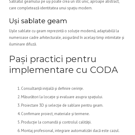
Sablatul geamului pe uși poate crea un stil unic, aproape abstract,
care completează identitatea unui spațiu modern.
Uși sablate geam
Ușile sablate cu geam reprezintă o soluție modernă, adaptabilă la
numeroase cadre arhitecturale, asigurând în același timp intimitate și
iluminare difuză.
Pași practici pentru
implementare cu CODA
Consultanță inițială și definire cerințe.
Măsurători la locație și evaluare asupra spațiului.
Proiectare 3D și selecție de sablare pentru geam.
Confirmare proiect, materiale și termene.
Producție la comandă și controlul calității.
Montaj profesional, integrare automatizări dacă este cazul.