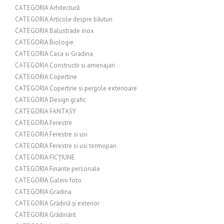
CATEGORIA Arhitectură
CATEGORIA Articole despre băuturi
CATEGORIA Balustrade inox
CATEGORIA Biologie
CATEGORIA Casa si Gradina
CATEGORIA Constructii si amenajari
CATEGORIA Copertine
CATEGORIA Copertine si pergole exterioare
CATEGORIA Design grafic
CATEGORIA FANTASY
CATEGORIA Ferestre
CATEGORIA Ferestre si usi
CATEGORIA Ferestre si usi termopan
CATEGORIA FICȚIUNE
CATEGORIA Finante personale
CATEGORIA Galerii foto
CATEGORIA Gradina
CATEGORIA Grădină și exterior
CATEGORIA Grădinărit