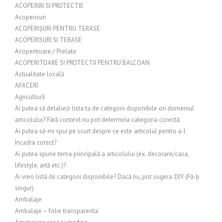
ACOPERIRI SI PROTECTIE
Acoperisuri
ACOPERIȘURI PENTRU TERASE
ACOPERISURI SI TERASE
Acoperitoare / Prelate
ACOPERITOARE SI PROTECTII PENTRU BALCOAN
Actualitate locală
AFACERI
Agricultură
Ai putea să detaliezi lista ta de categorii disponibile ori domeniul
articolului? Fără context nu pot determina categoria corectă.
Ai putea să-mi spui pe scurt despre ce este articolul pentru a-l
încadra corect?
Ai putea spune tema principală a articolului (ex. decorare/casa,
lifestyle, artă etc.)?
Ai vreo listă de categorii disponibile? Dacă nu, pot sugera: DIY (Fă-ți
singur).
Ambalaje
Ambalaje – folie transparenta