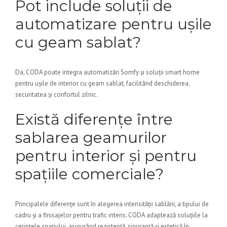
Pot include soluții de
automatizare pentru ușile
cu geam sablat?
Da, CODA poate integra automatizări Somfy și soluții smart home
pentru ușile de interior cu geam sablat, facilitând deschiderea,
securitatea și confortul zilnic.
Există diferențe între
sablarea geamurilor
pentru interior și pentru
spațiile comerciale?
Principalele diferențe sunt în alegerea intensității sablării, a tipului de
cadru și a finisajelor pentru trafic intens. CODA adaptează soluțiile la
cerințele spațiului, asigurând rezistență, siguranță și estetică în