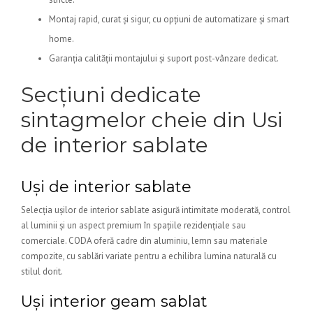
Montaj rapid, curat și sigur, cu opțiuni de automatizare și smart
home.
Garanția calității montajului și suport post-vânzare dedicat.
Secțiuni dedicate
sintagmelor cheie din Usi
de interior sablate
Uși de interior sablate
Selecția ușilor de interior sablate asigură intimitate moderată, control
al luminii și un aspect premium în spațiile rezidențiale sau
comerciale. CODA oferă cadre din aluminiu, lemn sau materiale
compozite, cu sablări variate pentru a echilibra lumina naturală cu
stilul dorit.
Uși interior geam sablat