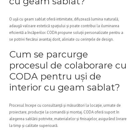
cu geam sablat?
O ușă cu geam sablat oferă intimitate, difuzează lumina naturală,
adaugă valoare estetică spațiului și poate contribui la iluminarea
eficientă a încăperilor. CODA propune soluții personalizate pentru a
se potrivi fiecărui avantaj dorit, aliniate cu cerințele de design.
Cum se parcurge
procesul de colaborare cu
CODA pentru uși de
interior cu geam sablat?
Procesul începe cu consultanță și măsurători la locație, urmate de
proiectare, producție la comandă și montaj. CODA oferă suport în
alegerea sablării potrivite, materialelor și finisajelor, asigurând livrare
la timp și calitate superioară.