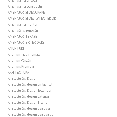
Amenajari si bricolaj
Amenajari si constructii
AMENAJARI SI DECORARE
AMENAJARI SI DESIGN EXTERIOR
Amenajari si montaj
Amenajări și renovări
AMENAJĂRI TERASE
AMENAJARI_EXTERIOARE
ANUNTURI
Anunțuri matrimoniale
Anunțuri Vânzări
Anunțuri/Promoții
ARHITECTURĂ
Arhitectură și Design
Arhitectură și design ambiental
Arhitectură și Design Exterioar
Arhitectură și design exterior
Arhitectură și Design Interior
Arhitectură și design peisager
Arhitectură și design peisagistic