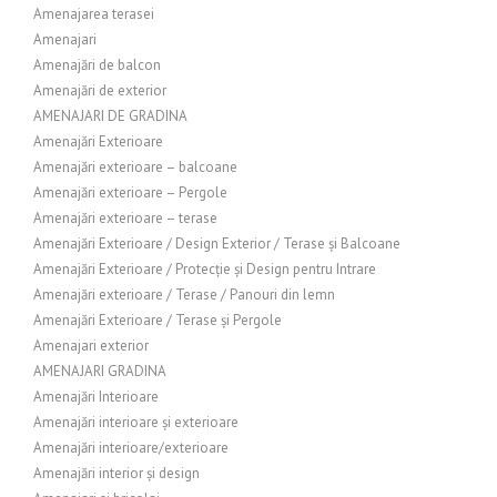
Amenajarea terasei
Amenajari
Amenajări de balcon
Amenajări de exterior
AMENAJARI DE GRADINA
Amenajări Exterioare
Amenajări exterioare – balcoane
Amenajări exterioare – Pergole
Amenajări exterioare – terase
Amenajări Exterioare / Design Exterior / Terase și Balcoane
Amenajări Exterioare / Protecție și Design pentru Intrare
Amenajări exterioare / Terase / Panouri din lemn
Amenajări Exterioare / Terase și Pergole
Amenajari exterior
AMENAJARI GRADINA
Amenajări Interioare
Amenajări interioare și exterioare
Amenajări interioare/exterioare
Amenajări interior și design