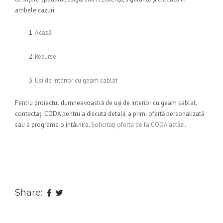
ambele cazuri.
Acasă
Resurse
Usi de interior cu geam sablat
Pentru proiectul dumneavoastră de uși de interior cu geam sablat,
contactați CODA pentru a discuta detalii, a primi ofertă personalizată
sau a programa o întâlnire.
Solicitați oferta de la CODA astăzi
.
Share: