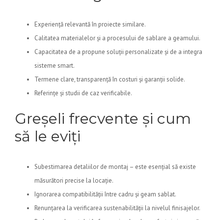
Experiență relevantă în proiecte similare.
Calitatea materialelor și a procesului de sablare a geamului.
Capacitatea de a propune soluții personalizate și de a integra
sisteme smart.
Termene clare, transparență în costuri și garanții solide.
Referințe și studii de caz verificabile.
Greșeli frecvente și cum
să le eviți
Subestimarea detaliilor de montaj – este esențial să existe
măsurători precise la locație.
Ignorarea compatibilității între cadru și geam sablat.
Renunțarea la verificarea sustenabilității la nivelul finisajelor.