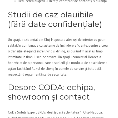
Reducerea bugetului în fața cerințelor de confort și siguranță.
Studii de caz plauibile
(fără date confidențiale)
Un spațiu rezidențial din Cluj-Napoca a ales uși de interior cu geam
sablat, în combinatie cu sisteme de închidere eficiente, pentru a crea
o tranziție elegantă între living și dining, asigurând în același timp
intimitate în timpul serilor private. Un spațiu comercial Horeca a
beneficiat de o personalizare a sablării și a modului de deschidere a
ușilor, facilitând fluxul de clienți în zonele de servire și, totodată,
respectând reglementările de securitate.
Despre CODA: echipa,
showroom și contact
CoDa Solutii Expert SRL își desfășoară activitatea în Cluj-Napoca,