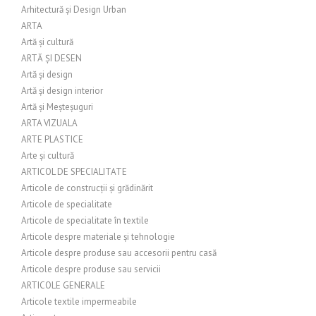
Arhitectură și Design Urban
ARTA
Artă și cultură
ARTĂ ȘI DESEN
Artă și design
Artă și design interior
Artă și Meșteșuguri
ARTA VIZUALA
ARTE PLASTICE
Arte și cultură
ARTICOL DE SPECIALITATE
Articole de construcții și grădinărit
Articole de specialitate
Articole de specialitate în textile
Articole despre materiale și tehnologie
Articole despre produse sau accesorii pentru casă
Articole despre produse sau servicii
ARTICOLE GENERALE
Articole textile impermeabile