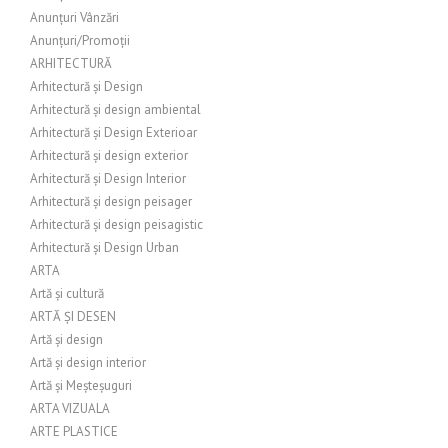
Anunțuri Vânzări
Anunțuri/Promoții
ARHITECTURĂ
Arhitectură și Design
Arhitectură și design ambiental
Arhitectură și Design Exterioar
Arhitectură și design exterior
Arhitectură și Design Interior
Arhitectură și design peisager
Arhitectură și design peisagistic
Arhitectură și Design Urban
ARTA
Artă și cultură
ARTĂ ȘI DESEN
Artă și design
Artă și design interior
Artă și Meșteșuguri
ARTA VIZUALA
ARTE PLASTICE