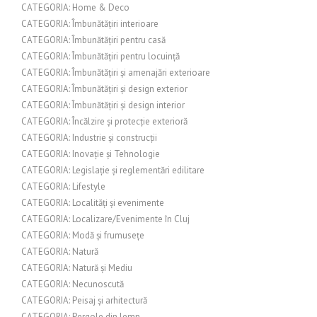
CATEGORIA: Home & Deco
CATEGORIA: Îmbunătățiri interioare
CATEGORIA: Îmbunătățiri pentru casă
CATEGORIA: Îmbunătățiri pentru locuință
CATEGORIA: Îmbunătățiri și amenajări exterioare
CATEGORIA: Îmbunătățiri și design exterior
CATEGORIA: Îmbunătățiri și design interior
CATEGORIA: Încălzire și protecție exterioră
CATEGORIA: Industrie și construcții
CATEGORIA: Inovație și Tehnologie
CATEGORIA: Legislație și reglementări edilitare
CATEGORIA: Lifestyle
CATEGORIA: Localități și evenimente
CATEGORIA: Localizare/Evenimente în Cluj
CATEGORIA: Modă și frumusețe
CATEGORIA: Natură
CATEGORIA: Natură și Mediu
CATEGORIA: Necunoscută
CATEGORIA: Peisaj și arhitectură
CATEGORIA: Pergole din lemn