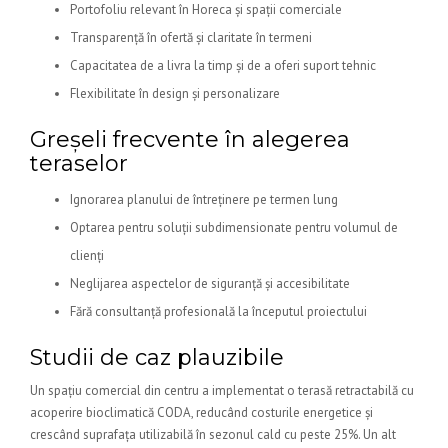
Portofoliu relevant în Horeca și spații comerciale
Transparență în ofertă și claritate în termeni
Capacitatea de a livra la timp și de a oferi suport tehnic
Flexibilitate în design și personalizare
Greșeli frecvente în alegerea
teraselor
Ignorarea planului de întreținere pe termen lung
Optarea pentru soluții subdimensionate pentru volumul de
clienți
Neglijarea aspectelor de siguranță și accesibilitate
Fără consultanță profesională la începutul proiectului
Studii de caz plauzibile
Un spațiu comercial din centru a implementat o terasă retractabilă cu
acoperire bioclimatică CODA, reducând costurile energetice și
crescând suprafața utilizabilă în sezonul cald cu peste 25%. Un alt