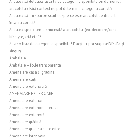
Ai putea să detaliezi lista ta de categorii disponibile ori domeniul
articolului? Fără context nu pot determina categoria corectă.
Ai putea să-mi spui pe scurt despre ce este articolul pentru a-l
încadra corect?
Ai putea spune tema principală a articolului (ex. decorare/casa,
lifestyle, artă etc.)?
Ai vreo listă de categorii disponibile? Dacă nu, pot sugera: DIY (Fă-ți
singur).
Ambalaje
Ambalaje – folie transparenta
Amenajare casa si gradina
Amenajare curți
Amenajare exterioară
AMENAJARE EXTERIOARE
Amenajare exterior
Amenajare exterior – Terase
Amenajare exterioră
Amenajare grădină
Amenajare gradina si exterior
Amenajare interioară