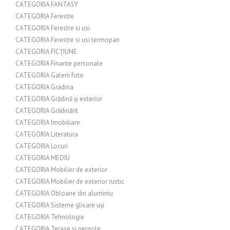
CATEGORIA FANTASY
CATEGORIA Ferestre
CATEGORIA Ferestre si usi
CATEGORIA Ferestre si usi termopan
CATEGORIA FICȚIUNE
CATEGORIA Finante personale
CATEGORIA Galerii foto
CATEGORIA Gradina
CATEGORIA Grădină și exterior
CATEGORIA Grădinărit
CATEGORIA Imobiliare
CATEGORIA Literatura
CATEGORIA Locuri
CATEGORIA MEDIU
CATEGORIA Mobilier de exterior
CATEGORIA Mobilier de exterior rustic
CATEGORIA Obloane din aluminiu
CATEGORIA Sisteme glisare uși
CATEGORIA Tehnologie
CATEGORIA Terase si pergole