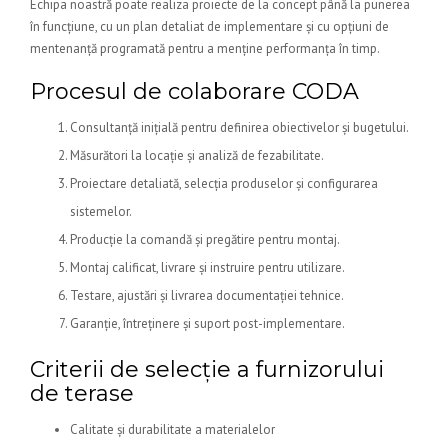
Echipa noastră poate realiza proiecte de la concept până la punerea
în funcțiune, cu un plan detaliat de implementare și cu opțiuni de
mentenanță programată pentru a menține performanța în timp.
Procesul de colaborare CODA
Consultanță inițială pentru definirea obiectivelor și bugetului.
Măsurători la locație și analiză de fezabilitate.
Proiectare detaliată, selecția produselor și configurarea
sistemelor.
Producție la comandă și pregătire pentru montaj.
Montaj calificat, livrare și instruire pentru utilizare.
Testare, ajustări și livrarea documentației tehnice.
Garanție, întreținere și suport post-implementare.
Criterii de selecție a furnizorului
de terase
Calitate și durabilitate a materialelor