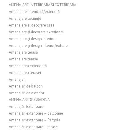
AMENAJARE INTERIOARA SI EXTERIOARA
Amenajare interioară/exterioră
Amenajare locuințe
Amenajare si decorare casa
Amenajare și decorare exterioară
Amenajare și design interior
Amenajare și design interior/exterior
Amenajare terasă
Amenajare terase
Amenajarea exterioară
Amenajarea terasei
Amenajari
Amenajări de balcon
Amenajări de exterior
AMENAJARI DE GRADINA
Amenajări Exterioare
Amenajări exterioare – balcoane
Amenajări exterioare – Pergole
Amenajări exterioare – terase