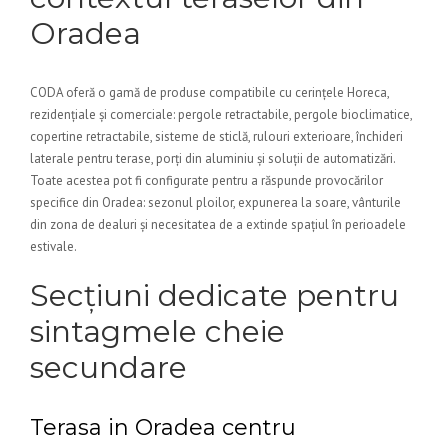
Oradea
CODA oferă o gamă de produse compatibile cu cerințele Horeca,
rezidențiale și comerciale: pergole retractabile, pergole bioclimatice,
copertine retractabile, sisteme de sticlă, rulouri exterioare, închideri
laterale pentru terase, porți din aluminiu și soluții de automatizări.
Toate acestea pot fi configurate pentru a răspunde provocărilor
specifice din Oradea: sezonul ploilor, expunerea la soare, vânturile
din zona de dealuri și necesitatea de a extinde spațiul în perioadele
estivale.
Secțiuni dedicate pentru
sintagmele cheie
secundare
Terasa in Oradea centru