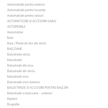
Automatizări pentru exterior
Automatizări pentru locuințe
Automatizări pentru rulouri
AUTOMATIZĂRI ȘI ACCESORII GARAJ
AUTOMOBILE
Automotive
Baie
Baie / Pereti de dus din sticla
BALCOANE
Balustrada sticla
Balustrade
Balustrade din inox
Balustrade din sticla
Balustrade inox
Balustrade inox exterior
BALUSTRADE SI ACCESORII PENTRU BALCON
Balustrade si balcoane – exterior
Bijuterii
Biografie