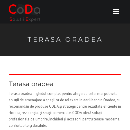
TERASA ORADEA
Terasa oradea
Terasa oradea – ghidul complet pentru alegerea celei mai potrivite
soluții de amenajare a spațiilor de relaxare în aer liber din Oradea, cu
recomandări de produse CODA și strategii pentru rezultate eficiente în
Horeca, rezidențial și spații comerciale. CODA oferă soluții
profesionale de umbrire, închideri și accesorii pentru terase moderne,
confortabile și durabile.