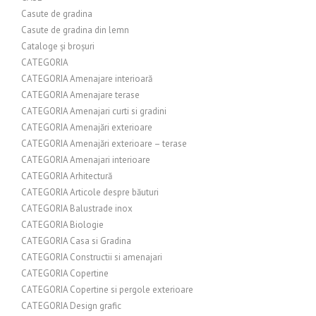
Casute de gradina
Casute de gradina din lemn
Cataloge și broșuri
CATEGORIA
CATEGORIA Amenajare interioară
CATEGORIA Amenajare terase
CATEGORIA Amenajari curti si gradini
CATEGORIA Amenajări exterioare
CATEGORIA Amenajări exterioare – terase
CATEGORIA Amenajari interioare
CATEGORIA Arhitectură
CATEGORIA Articole despre băuturi
CATEGORIA Balustrade inox
CATEGORIA Biologie
CATEGORIA Casa si Gradina
CATEGORIA Constructii si amenajari
CATEGORIA Copertine
CATEGORIA Copertine si pergole exterioare
CATEGORIA Design grafic