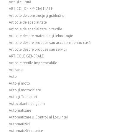
Arte și cultură
ARTICOL DE SPECIALITATE
Articole de construcții și grădinărit
Articole de specialitate
Articole de specialitate în textile
Articole despre materiale și tehnologie
Articole despre produse sau accesorii pentru casă
Articole despre produse sau servicii
ARTICOLE GENERALE
Articole textile impermeabile
Artizanat
Auto
Auto și moto
Auto și motociclete
Auto și Transport
Autocolante de geam
Automatizare
Automatizare și Control al Locuinței
Automatizări
Automatizări casnice