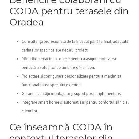
CODA pentru terasele din
Oradea
Consultanță profesională de la început până la final, adaptată
cerințelor specifice ale fiecărui proiect.
Măsurători exacte la locație pentru a asigura potrivirea
perfectă a soluțiilor de umbrire și închideri.
Proiectare și configurare personalizată pentru a maximiza
funcționalitatea spațiului exterior.
Garanția calității montajului și suport post-implementare.
Integrare smart home și automatizări pentru confortul zilnic al
clienților.
Ce înseamnă CODA în
contextul teraselor din