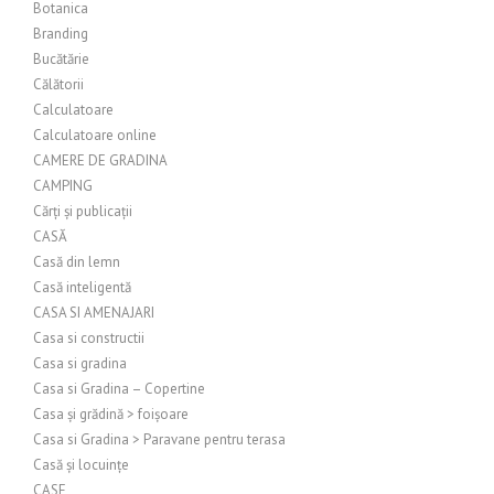
Botanica
Branding
Bucătărie
Călătorii
Calculatoare
Calculatoare online
CAMERE DE GRADINA
CAMPING
Cărți și publicații
CASĂ
Casă din lemn
Casă inteligentă
CASA SI AMENAJARI
Casa si constructii
Casa si gradina
Casa si Gradina – Copertine
Casa și grădină > foișoare
Casa si Gradina > Paravane pentru terasa
Casă și locuințe
CASE