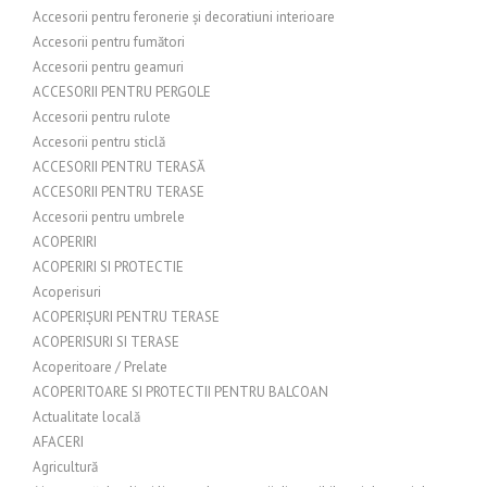
Accesorii pentru feronerie și decoratiuni interioare
Accesorii pentru fumători
Accesorii pentru geamuri
ACCESORII PENTRU PERGOLE
Accesorii pentru rulote
Accesorii pentru sticlă
ACCESORII PENTRU TERASĂ
ACCESORII PENTRU TERASE
Accesorii pentru umbrele
ACOPERIRI
ACOPERIRI SI PROTECTIE
Acoperisuri
ACOPERIȘURI PENTRU TERASE
ACOPERISURI SI TERASE
Acoperitoare / Prelate
ACOPERITOARE SI PROTECTII PENTRU BALCOAN
Actualitate locală
AFACERI
Agricultură