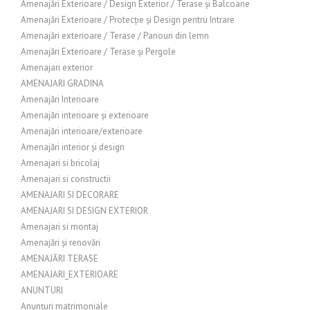
Amenajări Exterioare / Design Exterior / Terase și Balcoane
Amenajări Exterioare / Protecție și Design pentru Intrare
Amenajări exterioare / Terase / Panouri din lemn
Amenajări Exterioare / Terase și Pergole
Amenajari exterior
AMENAJARI GRADINA
Amenajări Interioare
Amenajări interioare și exterioare
Amenajări interioare/exterioare
Amenajări interior și design
Amenajari si bricolaj
Amenajari si constructii
AMENAJARI SI DECORARE
AMENAJARI SI DESIGN EXTERIOR
Amenajari si montaj
Amenajări și renovări
AMENAJĂRI TERASE
AMENAJARI_EXTERIOARE
ANUNTURI
Anunțuri matrimoniale