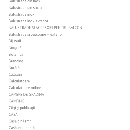
Balustrade din inox
Balustrade din sticla
Balustrade inox
Balustrade inox exterior
BALUSTRADE SI ACCESORII PENTRU BALCON
Balustrade si balcoane – exterior
Bijuterii
Biografie
Botanica
Branding
Bucătărie
Călătorii
Calculatoare
Calculatoare online
CAMERE DE GRADINA
CAMPING
Cărți și publicații
CASĂ
Casă din lemn
Casă inteligentă