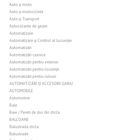
Auto și moto
Auto și motociclete
Auto și Transport
Autocolante de geam
Automatizare
Automatizare și Control al Locuinței
Automatizări
Automatizări casnice
Automatizări pentru exterior
Automatizări pentru locuințe
Automatizări pentru rulouri
AUTOMATIZĂRI ȘI ACCESORII GARAJ
AUTOMOBILE
Automotive
Baie
Baie / Pereti de dus din sticla
BALCOANE
Balustrada sticla
Balustrade