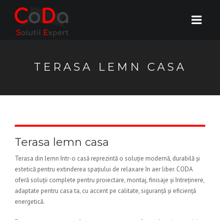
TERASA LEMN CASA
Terasa lemn casa
Terasa din lemn într-o casă reprezintă o soluție modernă, durabilă și
estetică pentru extinderea spațiului de relaxare în aer liber. CODA
oferă soluții complete pentru proiectare, montaj, finisaje și întreținere,
adaptate pentru casa ta, cu accent pe calitate, siguranță și eficiență
energetică.