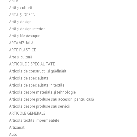
ARTA
Artă și cultură
ARTĂ ȘI DESEN
Artă și design
Artă și design interior
Artă și Meșteșuguri
ARTA VIZUALA
ARTE PLASTICE
Arte și cultură
ARTICOL DE SPECIALITATE
Articole de construcții și grădinărit
Articole de specialitate
Articole de specialitate în textile
Articole despre materiale și tehnologie
Articole despre produse sau accesorii pentru casă
Articole despre produse sau servicii
ARTICOLE GENERALE
Articole textile impermeabile
Artizanat
Auto