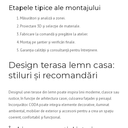
Etapele tipice ale montajului
Măsurători și analiză a zonei.
Proiectare 3D și selecție de materiale.
Fabricare la comandă și pregătire la atelier.
Montaj pe șantier și verificări finale.
Garanția calității și consultanță pentru întreținere.
Design terasa lemn casa:
stiluri și recomandări
Designul unei terase din lemn poate inspira linii moderne, clasice sau
rustice, în funcție de arhitectura casei, culoarea fațadei și peisajul
înconjurător. CODA poate integra elemente decorative, iluminat
ambiental, mobilier de exterior și accesorii pentru a crea un spațiu
coerent, confortabil și funcțional.