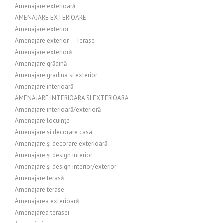
Amenajare exterioară
AMENAJARE EXTERIOARE
Amenajare exterior
Amenajare exterior – Terase
Amenajare exterioră
Amenajare grădină
Amenajare gradina si exterior
Amenajare interioară
AMENAJARE INTERIOARA SI EXTERIOARA
Amenajare interioară/exterioră
Amenajare locuințe
Amenajare si decorare casa
Amenajare și decorare exterioară
Amenajare și design interior
Amenajare și design interior/exterior
Amenajare terasă
Amenajare terase
Amenajarea exterioară
Amenajarea terasei