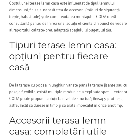
Costul unei terase lemn casa este influențat de tipul lemnului,
dimensiuni, finisaje, necesitatea de accesorii (măsuri de siguranță,
trepte, balustrade) și de complexitatea montajului. CODA oferă
consultanță pentru definirea unei soluții eficiente din punct de vedere
al raportului calitate-preț, adaptată spațiului și bugetului tău.
Tipuri terase lemn casa:
opțiuni pentru fiecare
casă
De la terase cu podea în unghiuri variate până la terase jisante sau cu
pasaje flexibile, există multiple moduri de a exploata spațiul exterior.
CODA poate propune soluții la nivel de structură, finisaj și protecție,
astfel încât să dureze în timp și să arate impecabil în orice anotimp.
Accesorii terasa lemn
casa: completări utile