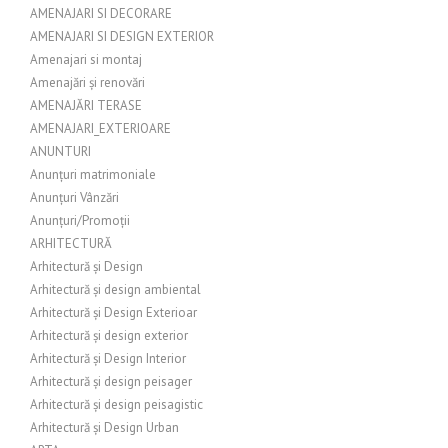
AMENAJARI SI DECORARE
AMENAJARI SI DESIGN EXTERIOR
Amenajari si montaj
Amenajări și renovări
AMENAJĂRI TERASE
AMENAJARI_EXTERIOARE
ANUNTURI
Anunțuri matrimoniale
Anunțuri Vânzări
Anunțuri/Promoții
ARHITECTURĂ
Arhitectură și Design
Arhitectură și design ambiental
Arhitectură și Design Exterioar
Arhitectură și design exterior
Arhitectură și Design Interior
Arhitectură și design peisager
Arhitectură și design peisagistic
Arhitectură și Design Urban