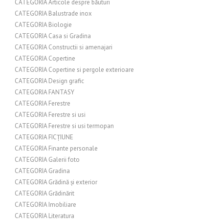
CATEGORIA Articole despre băuturi
CATEGORIA Balustrade inox
CATEGORIA Biologie
CATEGORIA Casa si Gradina
CATEGORIA Constructii si amenajari
CATEGORIA Copertine
CATEGORIA Copertine si pergole exterioare
CATEGORIA Design grafic
CATEGORIA FANTASY
CATEGORIA Ferestre
CATEGORIA Ferestre si usi
CATEGORIA Ferestre si usi termopan
CATEGORIA FICȚIUNE
CATEGORIA Finante personale
CATEGORIA Galerii foto
CATEGORIA Gradina
CATEGORIA Grădină și exterior
CATEGORIA Grădinărit
CATEGORIA Imobiliare
CATEGORIA Literatura