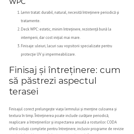
WPC
Lemn tratat: durabil, natural, necesită întreținere periodică și
tratamente.
Deck WPC: estetic, minim întreținere, rezistență bună la
intemperii, dar cost inițial mai mare.
Finisaje: uleiuri, lacuri sau vopsitorii specializate pentru
protecție UV și impermeabilizare.
Finisaj și întreținere: cum
să păstrezi aspectul
terasei
Finisajul corect prelungește viața lemnului și menține culoarea și
textura în timp. Întreținerea poate include curățare periodică,
reaplicare a întreținerilor și inspectarea anuală a rosturilor. CODA
oferă soluții complete pentru întreținere, inclusiv programe de revizie