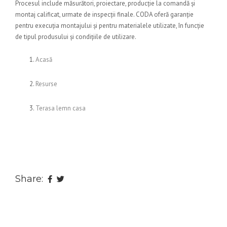
Procesul include măsurători, proiectare, producție la comandă și
montaj calificat, urmate de inspecții finale. CODA oferă garanție
pentru execuția montajului și pentru materialele utilizate, în funcție
de tipul produsului și condițiile de utilizare.
Acasă
Resurse
Terasa lemn casa
Share: