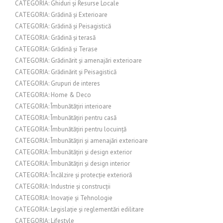
CATEGORIA: Ghiduri și Resurse Locale
CATEGORIA: Grădină și Exterioare
CATEGORIA: Grădină și Peisagistică
CATEGORIA: Grădină și terasă
CATEGORIA: Grădină și Terase
CATEGORIA: Grădinărit și amenajări exterioare
CATEGORIA: Grădinărit și Peisagistică
CATEGORIA: Grupuri de interes
CATEGORIA: Home & Deco
CATEGORIA: Îmbunătățiri interioare
CATEGORIA: Îmbunătățiri pentru casă
CATEGORIA: Îmbunătățiri pentru locuință
CATEGORIA: Îmbunătățiri și amenajări exterioare
CATEGORIA: Îmbunătățiri și design exterior
CATEGORIA: Îmbunătățiri și design interior
CATEGORIA: Încălzire și protecție exterioră
CATEGORIA: Industrie și construcții
CATEGORIA: Inovație și Tehnologie
CATEGORIA: Legislație și reglementări edilitare
CATEGORIA: Lifestyle