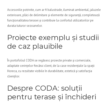
Accesoriile potrivite, cum ar fi balustrade, iluminat ambiental, jaluzele
exterioare, plăci de delimitare și elemente de siguranță, completează
funcționalitatea terasei și contribuie la confortul utilizatorilor pe
durata tuturor sezoanelor.
Proiecte exemplu și studii
de caz plauibile
În portofoliul CODA se regăsesc proiecte private și comerciale,
adaptate cerințelor fiecărui client, de la case rezidențiale la spații
Horeca, cu rezultate vizibile în durabilitate, estetică și satisfacția
clienților.
Despre CODA: soluții
pentru terase și închideri