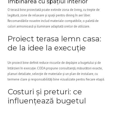
Îmbinarea cu spațiul interior
O terasă bine proiectată poate extinde zona de living, cu trepte de
legătură, zone de relaxare și spații pentru dining în aer liber.
Recomandările noastre includ materiale compatibile, o paletă de
culori armonioasă și iluminare adaptată orelor de utilizare.
Proiect terasa lemn casa:
de la idee la execuție
Un proiect bine definit reduce riscurile de depășire a bugetului și de
întârzieri în execuție. CODA propune consultanță, măsurători exacte,
planuri detaliate, selecție de materiale și un plan de instalare, cu
termene clare și responsabilități bine vizualizate pentru fiecare etapă.
Costuri și preturi: ce
influențează bugetul