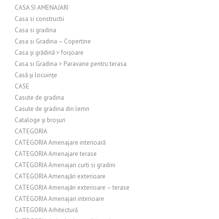
CASA SI AMENAJARI
Casa si constructii
Casa si gradina
Casa si Gradina – Copertine
Casa și grădină > foișoare
Casa si Gradina > Paravane pentru terasa
Casă și locuințe
CASE
Casute de gradina
Casute de gradina din lemn
Cataloge și broșuri
CATEGORIA
CATEGORIA Amenajare interioară
CATEGORIA Amenajare terase
CATEGORIA Amenajari curti si gradini
CATEGORIA Amenajări exterioare
CATEGORIA Amenajări exterioare – terase
CATEGORIA Amenajari interioare
CATEGORIA Arhitectură