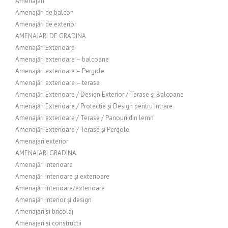
Amenajari
Amenajări de balcon
Amenajări de exterior
AMENAJARI DE GRADINA
Amenajări Exterioare
Amenajări exterioare – balcoane
Amenajări exterioare – Pergole
Amenajări exterioare – terase
Amenajări Exterioare / Design Exterior / Terase și Balcoane
Amenajări Exterioare / Protecție și Design pentru Intrare
Amenajări exterioare / Terase / Panouri din lemn
Amenajări Exterioare / Terase și Pergole
Amenajari exterior
AMENAJARI GRADINA
Amenajări Interioare
Amenajări interioare și exterioare
Amenajări interioare/exterioare
Amenajări interior și design
Amenajari si bricolaj
Amenajari si constructii