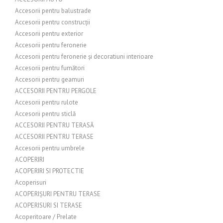
Accesorii pentru balustrade
Accesorii pentru construcții
Accesorii pentru exterior
Accesorii pentru feronerie
Accesorii pentru feronerie și decoratiuni interioare
Accesorii pentru fumători
Accesorii pentru geamuri
ACCESORII PENTRU PERGOLE
Accesorii pentru rulote
Accesorii pentru sticlă
ACCESORII PENTRU TERASĂ
ACCESORII PENTRU TERASE
Accesorii pentru umbrele
ACOPERIRI
ACOPERIRI SI PROTECTIE
Acoperisuri
ACOPERIȘURI PENTRU TERASE
ACOPERISURI SI TERASE
Acoperitoare / Prelate