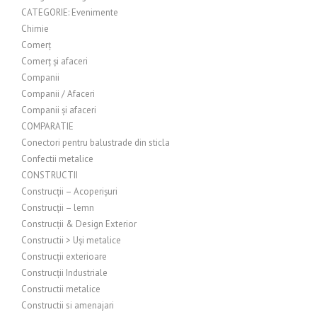
CATEGORIE: Evenimente
Chimie
Comerț
Comerț și afaceri
Companii
Companii / Afaceri
Companii și afaceri
COMPARATIE
Conectori pentru balustrade din sticla
Confectii metalice
CONSTRUCTII
Construcții – Acoperișuri
Construcții – lemn
Construcții & Design Exterior
Constructii > Uși metalice
Construcții exterioare
Construcții Industriale
Constructii metalice
Constructii si amenajari