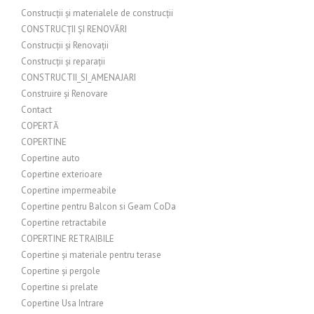
Construcții și materialele de construcții
CONSTRUCȚII ȘI RENOVĂRI
Construcții și Renovații
Construcții și reparații
CONSTRUCTII_SI_AMENAJARI
Construire și Renovare
Contact
COPERTĂ
COPERTINE
Copertine auto
Copertine exterioare
Copertine impermeabile
Copertine pentru Balcon si Geam CoDa
Copertine retractabile
COPERTINE RETRAIBILE
Copertine și materiale pentru terase
Copertine și pergole
Copertine si prelate
Copertine Usa Intrare