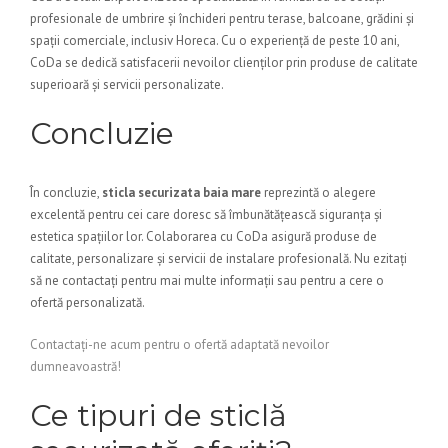
profesionale de umbrire și închideri pentru terase, balcoane, grădini și
spații comerciale, inclusiv Horeca. Cu o experiență de peste 10 ani,
CoDa se dedică satisfacerii nevoilor clienților prin produse de calitate
superioară și servicii personalizate.
Concluzie
În concluzie,
sticla securizata baia mare
reprezintă o alegere
excelentă pentru cei care doresc să îmbunătățească siguranța și
estetica spațiilor lor. Colaborarea cu CoDa asigură produse de
calitate, personalizare și servicii de instalare profesională. Nu ezitați
să ne contactați pentru mai multe informații sau pentru a cere o
ofertă personalizată.
Contactați-ne acum pentru o ofertă adaptată nevoilor
dumneavoastră!
Ce tipuri de sticlă