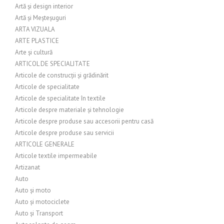
Artă și design interior
Artă și Meșteșuguri
ARTA VIZUALA
ARTE PLASTICE
Arte și cultură
ARTICOL DE SPECIALITATE
Articole de construcții și grădinărit
Articole de specialitate
Articole de specialitate în textile
Articole despre materiale și tehnologie
Articole despre produse sau accesorii pentru casă
Articole despre produse sau servicii
ARTICOLE GENERALE
Articole textile impermeabile
Artizanat
Auto
Auto și moto
Auto și motociclete
Auto și Transport