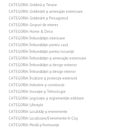
CATEGORIA: Grădină și Terase
CATEGORIA: Grădinărit și amenajări exterioare
CATEGORIA: Grădinărit și Peisagistică
CATEGORIA: Grupuri de interes
CATEGORIA: Home & Deco
CATEGORIA: Îmbunătățiri interioare
CATEGORIA: Îmbunătățiri pentru casă
CATEGORIA: Îmbunătățiri pentru locuință
CATEGORIA: Îmbunătățiri și amenajări exterioare
CATEGORIA: Îmbunătățiri și design exterior
CATEGORIA: Îmbunătățiri și design interior
CATEGORIA: Încălzire și protecție exterioră
CATEGORIA: Industrie și construcții
CATEGORIA: Inovație și Tehnologie
CATEGORIA: Legislație și reglementări edilitare
CATEGORIA: Lifestyle
CATEGORIA: Localități și evenimente
CATEGORIA: Localizare/Evenimente în Cluj
CATEGORIA: Modă și frumusețe