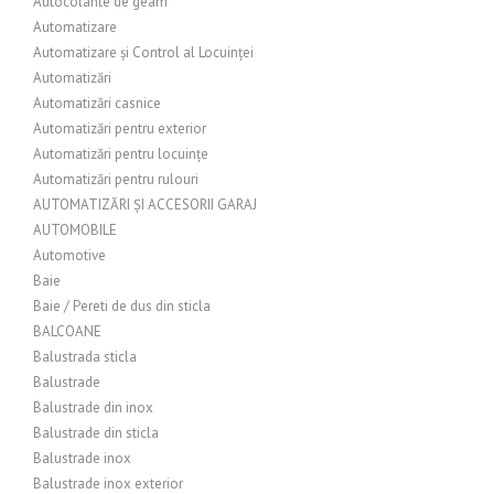
Autocolante de geam
Automatizare
Automatizare și Control al Locuinței
Automatizări
Automatizări casnice
Automatizări pentru exterior
Automatizări pentru locuințe
Automatizări pentru rulouri
AUTOMATIZĂRI ȘI ACCESORII GARAJ
AUTOMOBILE
Automotive
Baie
Baie / Pereti de dus din sticla
BALCOANE
Balustrada sticla
Balustrade
Balustrade din inox
Balustrade din sticla
Balustrade inox
Balustrade inox exterior