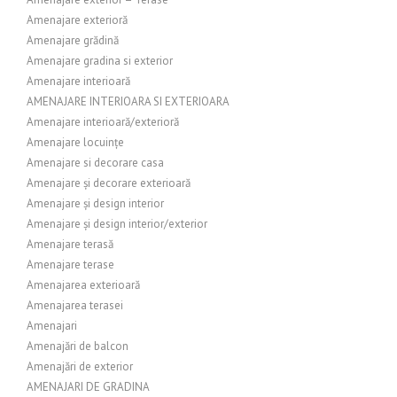
Amenajare exterioră
Amenajare grădină
Amenajare gradina si exterior
Amenajare interioară
AMENAJARE INTERIOARA SI EXTERIOARA
Amenajare interioară/exterioră
Amenajare locuințe
Amenajare si decorare casa
Amenajare și decorare exterioară
Amenajare și design interior
Amenajare și design interior/exterior
Amenajare terasă
Amenajare terase
Amenajarea exterioară
Amenajarea terasei
Amenajari
Amenajări de balcon
Amenajări de exterior
AMENAJARI DE GRADINA