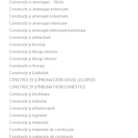
Constructii si amenajari – Sticla
Constructii si amenajari exterioare
Construcții și amenajări industriale
Constructii si amenajari interioare
Construcții și amenajări interioare/exterioare
Construcții și arhitectură
Constructii și bricolaj
Construcții și design exterior
Construcții și design interior
Constructii si finisaje
Construcții și Grădinărit
CONSTRUCȚII ȘI ÎMBUNĂTĂȚIRI ADUSE LOCUINȚEI
CONSTRUCȚII ȘI ÎMBUNĂTĂȚIRI DOMESTICE
Construcții și Imobiliare
Construcții și industrie
Construcții și infrastructură
Construcții și inginerie
Construcții și materiale
Construcții și materiale de construcție
Constructii si materiale de constructii