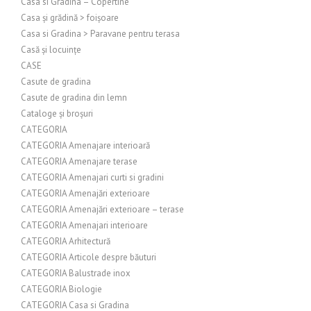
Casa si Gradina – Copertine
Casa și grădină > foișoare
Casa si Gradina > Paravane pentru terasa
Casă și locuințe
CASE
Casute de gradina
Casute de gradina din lemn
Cataloge și broșuri
CATEGORIA
CATEGORIA Amenajare interioară
CATEGORIA Amenajare terase
CATEGORIA Amenajari curti si gradini
CATEGORIA Amenajări exterioare
CATEGORIA Amenajări exterioare – terase
CATEGORIA Amenajari interioare
CATEGORIA Arhitectură
CATEGORIA Articole despre băuturi
CATEGORIA Balustrade inox
CATEGORIA Biologie
CATEGORIA Casa si Gradina