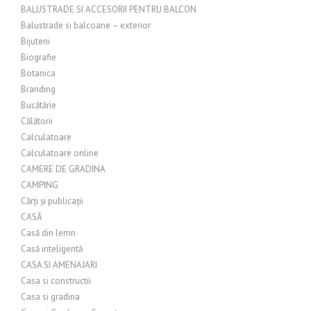
BALUSTRADE SI ACCESORII PENTRU BALCON
Balustrade si balcoane – exterior
Bijuterii
Biografie
Botanica
Branding
Bucătărie
Călătorii
Calculatoare
Calculatoare online
CAMERE DE GRADINA
CAMPING
Cărți și publicații
CASĂ
Casă din lemn
Casă inteligentă
CASA SI AMENAJARI
Casa si constructii
Casa si gradina