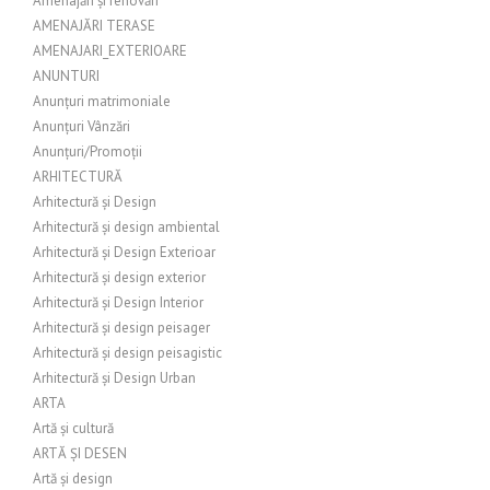
Amenajări și renovări
AMENAJĂRI TERASE
AMENAJARI_EXTERIOARE
ANUNTURI
Anunțuri matrimoniale
Anunțuri Vânzări
Anunțuri/Promoții
ARHITECTURĂ
Arhitectură și Design
Arhitectură și design ambiental
Arhitectură și Design Exterioar
Arhitectură și design exterior
Arhitectură și Design Interior
Arhitectură și design peisager
Arhitectură și design peisagistic
Arhitectură și Design Urban
ARTA
Artă și cultură
ARTĂ ȘI DESEN
Artă și design