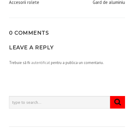
în
Accesorii rolete
Gard de aluminiu
articole
0 COMMENTS
LEAVE A REPLY
Trebuie să fii
autentificat
pentru a publica un comentariu.