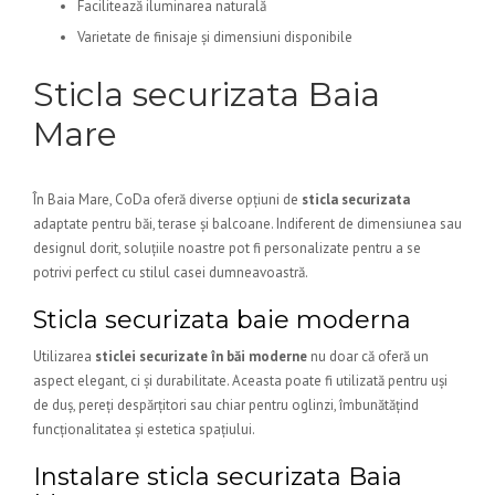
Facilitează iluminarea naturală
Varietate de finisaje și dimensiuni disponibile
Sticla securizata Baia
Mare
În Baia Mare, CoDa oferă diverse opțiuni de
sticla securizata
adaptate pentru băi, terase și balcoane. Indiferent de dimensiunea sau
designul dorit, soluțiile noastre pot fi personalizate pentru a se
potrivi perfect cu stilul casei dumneavoastră.
Sticla securizata baie moderna
Utilizarea
sticlei securizate în băi moderne
nu doar că oferă un
aspect elegant, ci și durabilitate. Aceasta poate fi utilizată pentru uși
de duș, pereți despărțitori sau chiar pentru oglinzi, îmbunătățind
funcționalitatea și estetica spațiului.
Instalare sticla securizata Baia