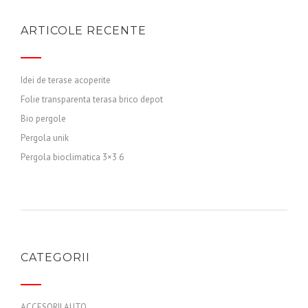
ARTICOLE RECENTE
Idei de terase acoperite
Folie transparenta terasa brico depot
Bio pergole
Pergola unik
Pergola bioclimatica 3×3 6
CATEGORII
ACCESORII AUTO