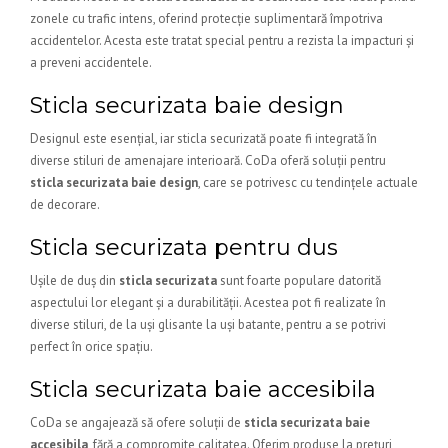
zonele cu trafic intens, oferind protecție suplimentară împotriva
accidentelor. Acesta este tratat special pentru a rezista la impacturi și
a preveni accidentele.
Sticla securizata baie design
Designul este esențial, iar sticla securizată poate fi integrată în
diverse stiluri de amenajare interioară. CoDa oferă soluții pentru
sticla securizata baie design
, care se potrivesc cu tendințele actuale
de decorare.
Sticla securizata pentru dus
Ușile de duș din
sticla securizata
sunt foarte populare datorită
aspectului lor elegant și a durabilității. Acestea pot fi realizate în
diverse stiluri, de la uși glisante la uși batante, pentru a se potrivi
perfect în orice spațiu.
Sticla securizata baie accesibila
CoDa se angajează să ofere soluții de
sticla securizata baie
accesibila
, fără a compromite calitatea. Oferim produse la prețuri