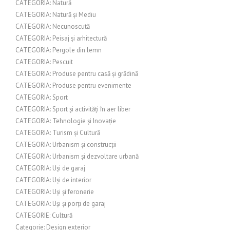
CATEGORIA: Natură
CATEGORIA: Natură și Mediu
CATEGORIA: Necunoscută
CATEGORIA: Peisaj și arhitectură
CATEGORIA: Pergole din lemn
CATEGORIA: Pescuit
CATEGORIA: Produse pentru casă și grădină
CATEGORIA: Produse pentru evenimente
CATEGORIA: Sport
CATEGORIA: Sport și activități în aer liber
CATEGORIA: Tehnologie și Inovație
CATEGORIA: Turism și Cultură
CATEGORIA: Urbanism și construcții
CATEGORIA: Urbanism și dezvoltare urbană
CATEGORIA: Uși de garaj
CATEGORIA: Uși de interior
CATEGORIA: Uși și feronerie
CATEGORIA: Uși și porți de garaj
CATEGORIE: Cultură
Categorie: Design exterior