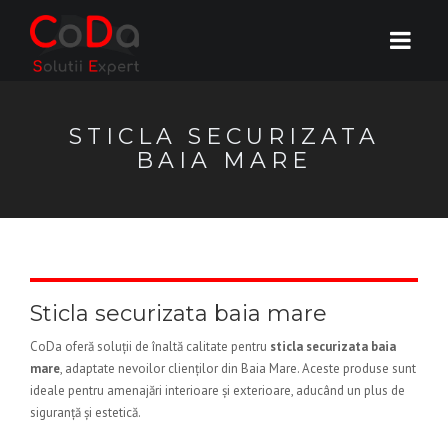
STICLA SECURIZATA
BAIA MARE
Sticla securizata baia mare
CoDa oferă soluții de înaltă calitate pentru
sticla securizata baia
mare
, adaptate nevoilor clienților din Baia Mare. Aceste produse sunt
ideale pentru amenajări interioare și exterioare, aducând un plus de
siguranță și estetică.