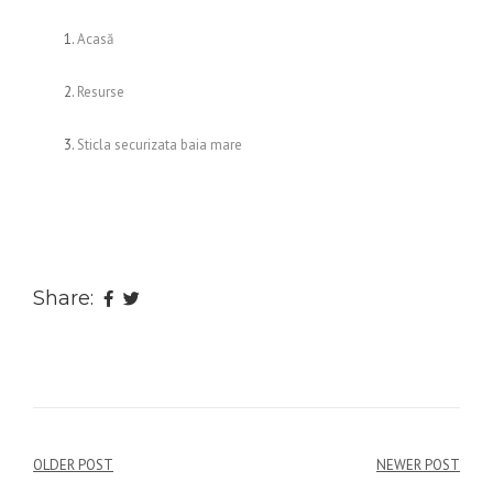
Acasă
Resurse
Sticla securizata baia mare
Share:
Navigare
OLDER POST
NEWER POST