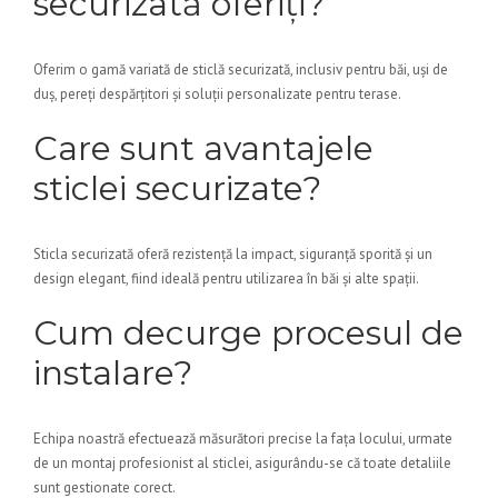
securizată oferiți?
Oferim o gamă variată de sticlă securizată, inclusiv pentru băi, uși de
duș, pereți despărțitori și soluții personalizate pentru terase.
Care sunt avantajele
sticlei securizate?
Sticla securizată oferă rezistență la impact, siguranță sporită și un
design elegant, fiind ideală pentru utilizarea în băi și alte spații.
Cum decurge procesul de
instalare?
Echipa noastră efectuează măsurători precise la fața locului, urmate
de un montaj profesionist al sticlei, asigurându-se că toate detaliile
sunt gestionate corect.