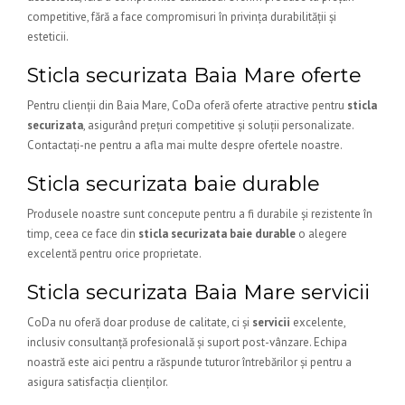
competitive, fără a face compromisuri în privința durabilității și
esteticii.
Sticla securizata Baia Mare oferte
Pentru clienții din Baia Mare, CoDa oferă oferte atractive pentru
sticla
securizata
, asigurând prețuri competitive și soluții personalizate.
Contactați-ne pentru a afla mai multe despre ofertele noastre.
Sticla securizata baie durable
Produsele noastre sunt concepute pentru a fi durabile și rezistente în
timp, ceea ce face din
sticla securizata baie durable
o alegere
excelentă pentru orice proprietate.
Sticla securizata Baia Mare servicii
CoDa nu oferă doar produse de calitate, ci și
servicii
excelente,
inclusiv consultanță profesională și suport post-vânzare. Echipa
noastră este aici pentru a răspunde tuturor întrebărilor și pentru a
asigura satisfacția clienților.