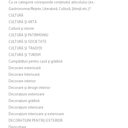
Cu ce categorie corespunde conținutul articolului (ex.:
Gastronomie/Rețete, Literatură, Cultură, Știință etc.)?
CULTURĂ
CULTURĂ ȘI ARTĂ
Cultură și istorie
CULTURĂ ȘI PATRIMONIU
CULTURĂ ȘI SOCIETATE
CULTURĂ ȘI TRADIȚII
CULTURĂ ȘI TURISM
Cumpărături pentru casă și grădină
Decorare exterioară
Decorare Interioară
Decorare interior
Decorare și design interior
Decorațiuni exterioare
Decorațiuni grădină
Decorațiuni interioare
Decorațiuni interioare și exterioare
DECORATIUNI PENTRU EXTERIOR
Depozitare