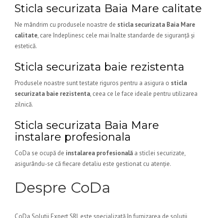
Sticla securizata Baia Mare calitate
Ne mândrim cu produsele noastre de
sticla securizata Baia Mare
calitate
, care îndeplinesc cele mai înalte standarde de siguranță și
estetică.
Sticla securizata baie rezistenta
Produsele noastre sunt testate riguros pentru a asigura o
sticla
securizata baie rezistenta
, ceea ce le face ideale pentru utilizarea
zilnică.
Sticla securizata Baia Mare
instalare profesionala
CoDa se ocupă de
instalarea profesională
a sticlei securizate,
asigurându-se că fiecare detaliu este gestionat cu atenție.
Despre CoDa
CoDa Solutii Expert SRL este specializată în furnizarea de soluții