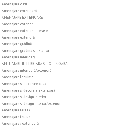
Amenajare curți
Amenajare exterioară
AMENAJARE EXTERIOARE
Amenajare exterior
Amenajare exterior – Terase
Amenajare exterioră
Amenajare grădină
Amenajare gradina si exterior
Amenajare interioară
AMENAJARE INTERIOARA SI EXTERIOARA
Amenajare interioară/exterioră
Amenajare locuințe
Amenajare si decorare casa
Amenajare și decorare exterioară
Amenajare și design interior
Amenajare și design interior/exterior
Amenajare terasă
Amenajare terase
Amenajarea exterioară