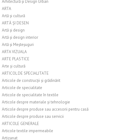
Arhitectură și Design Urban
ARTA
Artă și cultură
ARTĂ ȘI DESEN
Artă și design
Artă și design interior
Artă și Meșteșuguri
ARTA VIZUALA
ARTE PLASTICE
Arte și cultură
ARTICOL DE SPECIALITATE
Articole de construcții și grădinărit
Articole de specialitate
Articole de specialitate în textile
Articole despre materiale și tehnologie
Articole despre produse sau accesorii pentru casă
Articole despre produse sau servicii
ARTICOLE GENERALE
Articole textile impermeabile
Artizanat