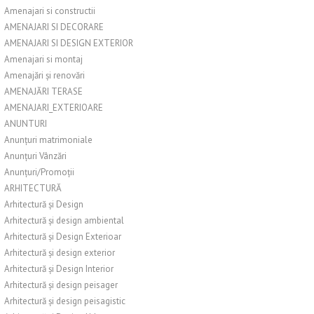
Amenajari si constructii
AMENAJARI SI DECORARE
AMENAJARI SI DESIGN EXTERIOR
Amenajari si montaj
Amenajări și renovări
AMENAJĂRI TERASE
AMENAJARI_EXTERIOARE
ANUNTURI
Anunțuri matrimoniale
Anunțuri Vânzări
Anunțuri/Promoții
ARHITECTURĂ
Arhitectură și Design
Arhitectură și design ambiental
Arhitectură și Design Exterioar
Arhitectură și design exterior
Arhitectură și Design Interior
Arhitectură și design peisager
Arhitectură și design peisagistic