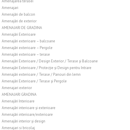
Amenajarea terasei
Amenajari
Amenajări de balcon
Amenajări de exterior
AMENAJARI DE GRADINA
Amenajări Exterioare
Amenajări exterioare – balcoane
Amenajări exterioare – Pergole
Amenajări exterioare – terase
Amenajări Exterioare / Design Exterior / Terase și Balcoane
Amenajări Exterioare / Protecție și Design pentru Intrare
Amenajări exterioare / Terase / Panouri din lemn
Amenajări Exterioare / Terase și Pergole
Amenajari exterior
AMENAJARI GRADINA
Amenajări Interioare
Amenajări interioare și exterioare
Amenajări interioare/exterioare
Amenajări interior și design
Amenajari si bricolaj