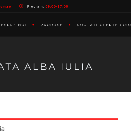
com.ro
Program:
09:00-17:00
DESPRE NOI
PRODUSE
NOUTATI-OFERTE-COD
ATA ALBA IULIA
ia