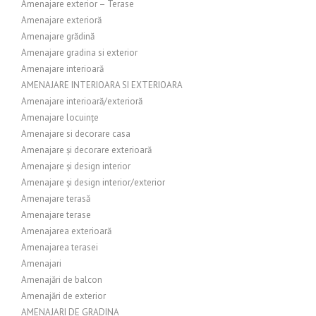
Amenajare exterior – Terase
Amenajare exterioră
Amenajare grădină
Amenajare gradina si exterior
Amenajare interioară
AMENAJARE INTERIOARA SI EXTERIOARA
Amenajare interioară/exterioră
Amenajare locuințe
Amenajare si decorare casa
Amenajare și decorare exterioară
Amenajare și design interior
Amenajare și design interior/exterior
Amenajare terasă
Amenajare terase
Amenajarea exterioară
Amenajarea terasei
Amenajari
Amenajări de balcon
Amenajări de exterior
AMENAJARI DE GRADINA