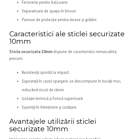
Feronerie pentru balcoane
Separatoare de spațiu în birouri
Panouri de protecție pentru terase și grădini
Caracteristici ale sticlei securizate
10mm
Sticla securizata 10mm
dispune de caracteristici remarcabile,
precum:
Rezistență sporită la impact.
Siguranță în cazul spargerii: se descompune în bucăți mici,
reducând riscul de rănire.
Izolație termică și fonică superioară.
Ușurință în întreținere și curățare.
Avantajele utilizării sticlei
securizate 10mm