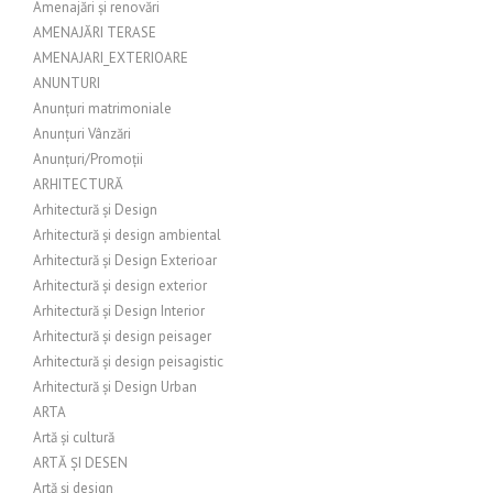
Amenajări și renovări
AMENAJĂRI TERASE
AMENAJARI_EXTERIOARE
ANUNTURI
Anunțuri matrimoniale
Anunțuri Vânzări
Anunțuri/Promoții
ARHITECTURĂ
Arhitectură și Design
Arhitectură și design ambiental
Arhitectură și Design Exterioar
Arhitectură și design exterior
Arhitectură și Design Interior
Arhitectură și design peisager
Arhitectură și design peisagistic
Arhitectură și Design Urban
ARTA
Artă și cultură
ARTĂ ȘI DESEN
Artă și design