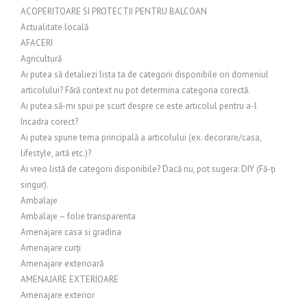
ACOPERITOARE SI PROTECTII PENTRU BALCOAN
Actualitate locală
AFACERI
Agricultură
Ai putea să detaliezi lista ta de categorii disponibile ori domeniul
articolului? Fără context nu pot determina categoria corectă.
Ai putea să-mi spui pe scurt despre ce este articolul pentru a-l
încadra corect?
Ai putea spune tema principală a articolului (ex. decorare/casa,
lifestyle, artă etc.)?
Ai vreo listă de categorii disponibile? Dacă nu, pot sugera: DIY (Fă-ți
singur).
Ambalaje
Ambalaje – folie transparenta
Amenajare casa si gradina
Amenajare curți
Amenajare exterioară
AMENAJARE EXTERIOARE
Amenajare exterior