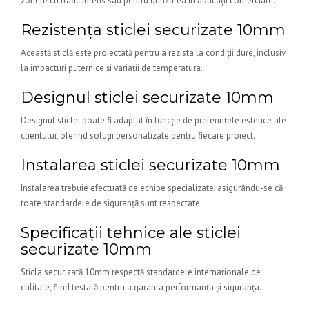
zonele cu trafic intens sau pentru utilizarea în aplicații comerciale.
Rezistența sticlei securizate 10mm
Această sticlă este proiectată pentru a rezista la condiții dure, inclusiv
la impacturi puternice și variații de temperatura.
Designul sticlei securizate 10mm
Designul sticlei poate fi adaptat în funcție de preferințele estetice ale
clientului, oferind soluții personalizate pentru fiecare proiect.
Instalarea sticlei securizate 10mm
Instalarea trebuie efectuată de echipe specializate, asigurându-se că
toate standardele de siguranță sunt respectate.
Specificații tehnice ale sticlei
securizate 10mm
Sticla securizată 10mm respectă standardele internaționale de
calitate, fiind testată pentru a garanta performanța și siguranța.