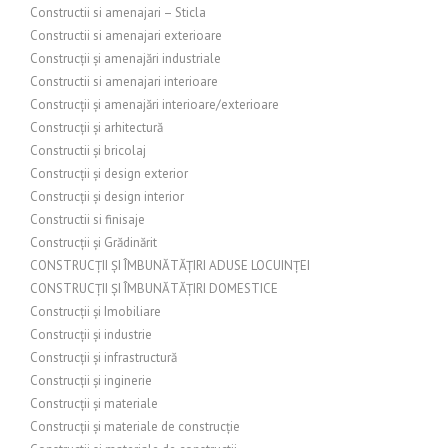
Constructii si amenajari – Sticla
Constructii si amenajari exterioare
Construcții și amenajări industriale
Constructii si amenajari interioare
Construcții și amenajări interioare/exterioare
Construcții și arhitectură
Constructii și bricolaj
Construcții și design exterior
Construcții și design interior
Constructii si finisaje
Construcții și Grădinărit
CONSTRUCȚII ȘI ÎMBUNĂTĂȚIRI ADUSE LOCUINȚEI
CONSTRUCȚII ȘI ÎMBUNĂTĂȚIRI DOMESTICE
Construcții și Imobiliare
Construcții și industrie
Construcții și infrastructură
Construcții și inginerie
Construcții și materiale
Construcții și materiale de construcție