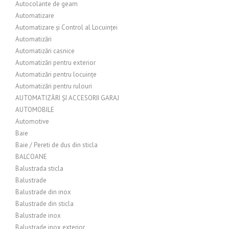
Autocolante de geam
Automatizare
Automatizare și Control al Locuinței
Automatizări
Automatizări casnice
Automatizări pentru exterior
Automatizări pentru locuințe
Automatizări pentru rulouri
AUTOMATIZĂRI ȘI ACCESORII GARAJ
AUTOMOBILE
Automotive
Baie
Baie / Pereti de dus din sticla
BALCOANE
Balustrada sticla
Balustrade
Balustrade din inox
Balustrade din sticla
Balustrade inox
Balustrade inox exterior