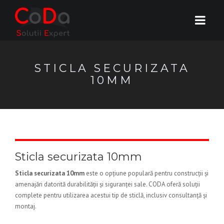
STICLA SECURIZATA
10MM
Sticla securizata 10mm
Sticla securizata 10mm
este o opțiune populară pentru construcții și
amenajări datorită durabilității și siguranței sale. CODA oferă soluții
complete pentru utilizarea acestui tip de sticlă, inclusiv consultanță și
montaj.