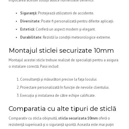
Implicarea acestei soluții aduce numeroase beneficii:
Siguranță:
Protejează utilizatorii de accidente.
Diversitate:
Poate fi personalizată pentru diferite aplicații.
Estetică:
Conferă un aspect modern și elegant.
Durabilitate:
Rezistă la condiții meteorologice extreme.
Montajul sticlei securizate 10mm
Montajul acestei sticle trebuie realizat de specialiști pentru a asigura
o instalare corectă. Pasii includ:
Consultanță și măsurători precise la fața locului.
Proiectare personalizată în funcție de nevoile clientului.
Execuția și instalarea de către echipe calificate.
Comparatia cu alte tipuri de sticlă
Comparativ cu sticla obișnuită,
sticla securizata 10mm
oferă o
rezistență superioară și o siguranță sporită. Aceasta este mai puțin