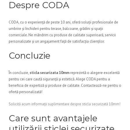
Despre CODA
CODA, cu o experiență de peste 10 ani, oferă soluții profesionale de
umbrire și închideri pentru terase, balcoane, grădini și spații
comerciale. Ne mândrim cu produse de calitate superioară, servicii
personalizate și un angajament față de satisfacția clienților.
Concluzie
În concluzie,
sticla securizata 10mm
reprezintă o alegere excelentă
pentru cei care caută siguranță și estetică. Alege CODA pentru a
beneficia de expertiză și produse de calitate. Contactează-ne pentru o
ofertă personalizată!
Solicită acum informații suplimentare despre sticla securizată 10mm!
Care sunt avantajele
utilizării sticlei securizate