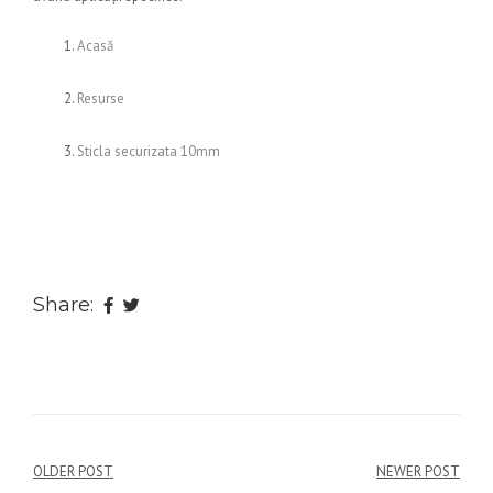
Acasă
Resurse
Sticla securizata 10mm
Share:
Navigare
OLDER POST
NEWER POST