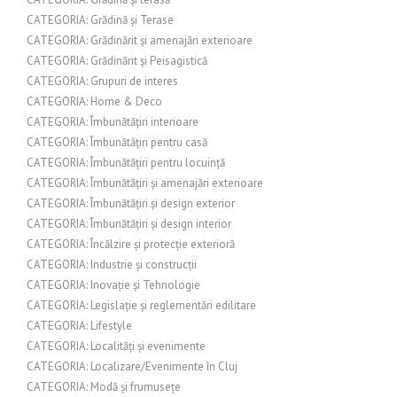
CATEGORIA: Grădină și Terase
CATEGORIA: Grădinărit și amenajări exterioare
CATEGORIA: Grădinărit și Peisagistică
CATEGORIA: Grupuri de interes
CATEGORIA: Home & Deco
CATEGORIA: Îmbunătățiri interioare
CATEGORIA: Îmbunătățiri pentru casă
CATEGORIA: Îmbunătățiri pentru locuință
CATEGORIA: Îmbunătățiri și amenajări exterioare
CATEGORIA: Îmbunătățiri și design exterior
CATEGORIA: Îmbunătățiri și design interior
CATEGORIA: Încălzire și protecție exterioră
CATEGORIA: Industrie și construcții
CATEGORIA: Inovație și Tehnologie
CATEGORIA: Legislație și reglementări edilitare
CATEGORIA: Lifestyle
CATEGORIA: Localități și evenimente
CATEGORIA: Localizare/Evenimente în Cluj
CATEGORIA: Modă și frumusețe