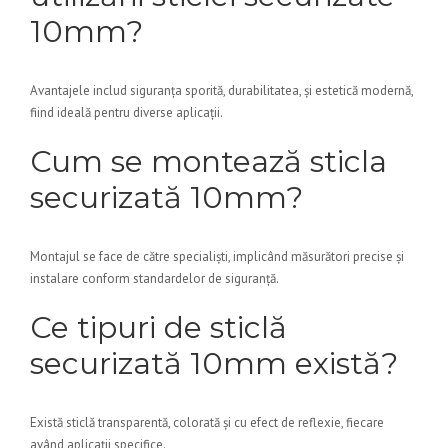
10mm?
Avantajele includ siguranța sporită, durabilitatea, și estetică modernă,
fiind ideală pentru diverse aplicații.
Cum se montează sticla
securizată 10mm?
Montajul se face de către specialiști, implicând măsurători precise și
instalare conform standardelor de siguranță.
Ce tipuri de sticlă
securizată 10mm există?
Există sticlă transparentă, colorată și cu efect de reflexie, fiecare
având aplicații specifice.