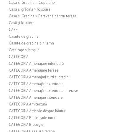
Casa si Gradina – Copertine
Casa și grădină > foișoare
Casa si Gradina > Paravane pentru terasa
Casă și locuințe
CASE
Casute de gradina
Casute de gradina din lemn
Cataloge și broșuri
CATEGORIA
CATEGORIA Amenajare interioară
CATEGORIA Amenajare terase
CATEGORIA Amenajari curti si gradini
CATEGORIA Amenajări exterioare
CATEGORIA Amenajări exterioare – terase
CATEGORIA Amenajari interioare
CATEGORIA Arhitectură
CATEGORIA Articole despre băuturi
CATEGORIA Balustrade inox
CATEGORIA Biologie
CATEGORIA Casa si Gradina