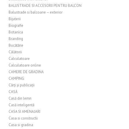
BALUSTRADE SI ACCESORII PENTRU BALCON
Balustrade si balcoane – exterior
Bijuterii
Biografie
Botanica
Branding
Bucătărie
Călătorii
Calculatoare
Calculatoare online
CAMERE DE GRADINA
CAMPING
Cărți și publicații
CASĂ
Casă din lemn
Casă inteligentă
CASA SI AMENAJARI
Casa si constructii
Casa si gradina