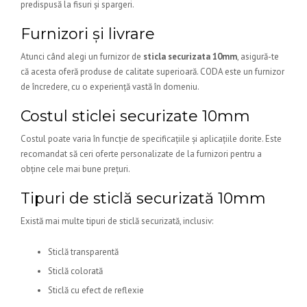
predispusă la fisuri și spargeri.
Furnizori și livrare
Atunci când alegi un furnizor de
sticla securizata 10mm
, asigură-te
că acesta oferă produse de calitate superioară. CODA este un furnizor
de încredere, cu o experiență vastă în domeniu.
Costul sticlei securizate 10mm
Costul poate varia în funcție de specificațiile și aplicațiile dorite. Este
recomandat să ceri oferte personalizate de la furnizori pentru a
obține cele mai bune prețuri.
Tipuri de sticlă securizată 10mm
Există mai multe tipuri de sticlă securizată, inclusiv:
Sticlă transparentă
Sticlă colorată
Sticlă cu efect de reflexie