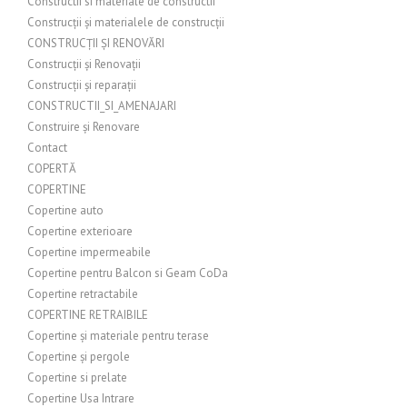
Constructii si materiale de constructii
Construcții și materialele de construcții
CONSTRUCȚII ȘI RENOVĂRI
Construcții și Renovații
Construcții și reparații
CONSTRUCTII_SI_AMENAJARI
Construire și Renovare
Contact
COPERTĂ
COPERTINE
Copertine auto
Copertine exterioare
Copertine impermeabile
Copertine pentru Balcon si Geam CoDa
Copertine retractabile
COPERTINE RETRAIBILE
Copertine și materiale pentru terase
Copertine și pergole
Copertine si prelate
Copertine Usa Intrare