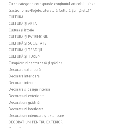
Cu ce categorie corespunde conținutul articolului (ex.:
Gastronomie/Rețete, Literatură, Cultură, Știință etc.)?
CULTURĂ
CULTURĂ ȘI ARTĂ
Cultură și istorie
CULTURĂ ȘI PATRIMONIU
CULTURĂ ȘI SOCIETATE
CULTURĂ ȘI TRADIȚII
CULTURĂ ȘI TURISM
Cumpărături pentru casă și grădină
Decorare exterioară
Decorare Interioară
Decorare interior
Decorare și design interior
Decorațiuni exterioare
Decorațiuni grădină
Decorațiuni interioare
Decorațiuni interioare și exterioare
DECORATIUNI PENTRU EXTERIOR