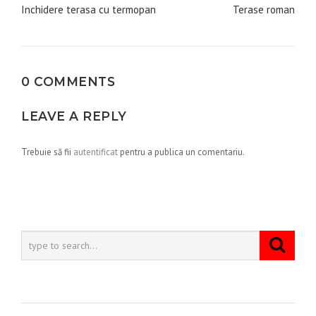
în
Inchidere terasa cu termopan
Terase roman
articole
0 COMMENTS
LEAVE A REPLY
Trebuie să fii
autentificat
pentru a publica un comentariu.