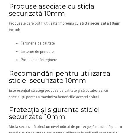
Produse asociate cu sticla
securizată 10mm
Produsele care pot fi utilizate împreună cu
sticla securizata 10mm
includ:
Feronerie de calitate
Sisteme de prindere
Produse de întreținere
Recomandări pentru utilizarea
sticlei securizate 10mm
Este esențial să alegi produse de calitate și să colaborezi cu
specialiști pentru a maximiza beneficiile acestei soluții.
Protecția și siguranța sticlei
securizate 10mm
Sticla securizată oferă un nivel ridicat de protecție, fiind ideală pentru