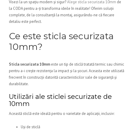
Visezi la un spațiu modern și sigur?
Alege sticla securizata 10mm
de
la CODA pentru a-ți transforma ideile în realitate! Oferim soluții
complete, de la consultanță la montaj, asigurându-ne că fiecare
detaliu este perfect.
Ce este sticla securizata
10mm?
Sticla securizata 10mm
este un tip de sticlă tratată termic sau chimic
pentru a-i crește rezistența la impact și la șocuri. Aceasta este utilizată
frecvent în construcții datorită caracteristicilor sale de siguranță și
durabilitate.
Utilizări ale sticlei securizate de
10mm
Această sticlă este ideală pentru o varietate de aplicații, inclusiv:
Uși de sticlă