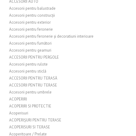
ACCESORII AUTO
Accesorii pentru balustrade
Accesorii pentru construcții
Accesorii pentru exterior
Accesorii pentru feronerie
Accesorii pentru feronerie și decoratiuni interioare
Accesorii pentru fumători
Accesorii pentru geamuri
ACCESORII PENTRU PERGOLE
Accesorii pentru rulote
Accesorii pentru sticlă
ACCESORII PENTRU TERASĂ
ACCESORII PENTRU TERASE
Accesorii pentru umbrele
ACOPERIRI
ACOPERIRI SI PROTECTIE
Acoperisuri
ACOPERIȘURI PENTRU TERASE
ACOPERISURI SI TERASE
Acoperitoare / Prelate