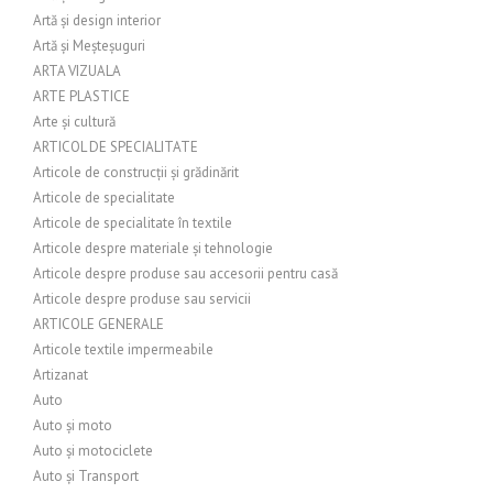
Artă și design interior
Artă și Meșteșuguri
ARTA VIZUALA
ARTE PLASTICE
Arte și cultură
ARTICOL DE SPECIALITATE
Articole de construcții și grădinărit
Articole de specialitate
Articole de specialitate în textile
Articole despre materiale și tehnologie
Articole despre produse sau accesorii pentru casă
Articole despre produse sau servicii
ARTICOLE GENERALE
Articole textile impermeabile
Artizanat
Auto
Auto și moto
Auto și motociclete
Auto și Transport