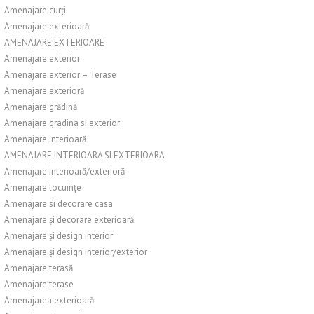
Amenajare curți
Amenajare exterioară
AMENAJARE EXTERIOARE
Amenajare exterior
Amenajare exterior – Terase
Amenajare exterioră
Amenajare grădină
Amenajare gradina si exterior
Amenajare interioară
AMENAJARE INTERIOARA SI EXTERIOARA
Amenajare interioară/exterioră
Amenajare locuințe
Amenajare si decorare casa
Amenajare și decorare exterioară
Amenajare și design interior
Amenajare și design interior/exterior
Amenajare terasă
Amenajare terase
Amenajarea exterioară