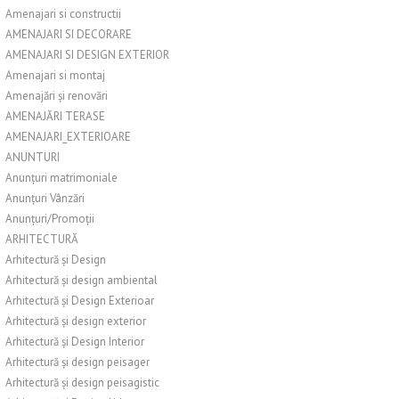
Amenajari si constructii
AMENAJARI SI DECORARE
AMENAJARI SI DESIGN EXTERIOR
Amenajari si montaj
Amenajări și renovări
AMENAJĂRI TERASE
AMENAJARI_EXTERIOARE
ANUNTURI
Anunțuri matrimoniale
Anunțuri Vânzări
Anunțuri/Promoții
ARHITECTURĂ
Arhitectură și Design
Arhitectură și design ambiental
Arhitectură și Design Exterioar
Arhitectură și design exterior
Arhitectură și Design Interior
Arhitectură și design peisager
Arhitectură și design peisagistic