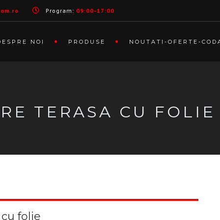
com.ro
Program:
09:00-17:00
DESPRE NOI
PRODUSE
NOUTATI-OFERTE-COD
RE TERASA CU FOLIE
cu folie