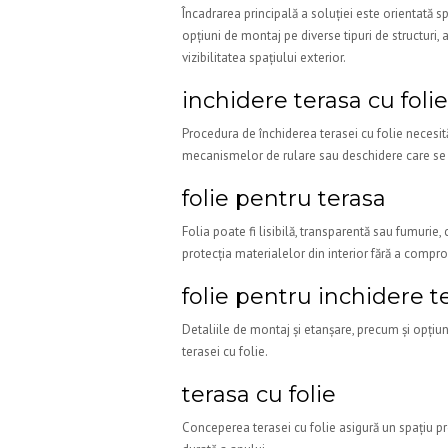
Încadrarea principală a soluției este orientată s
opțiuni de montaj pe diverse tipuri de structuri, 
vizibilitatea spațiului exterior.
inchidere terasa cu folie
Procedura de închiderea terasei cu folie necesit
mecanismelor de rulare sau deschidere care se p
folie pentru terasa
Folia poate fi lisibilă, transparentă sau fumurie
protecția materialelor din interior fără a compr
folie pentru inchidere t
Detaliile de montaj și etanșare, precum și opțiun
terasei cu folie.
terasa cu folie
Conceperea terasei cu folie asigură un spațiu pro