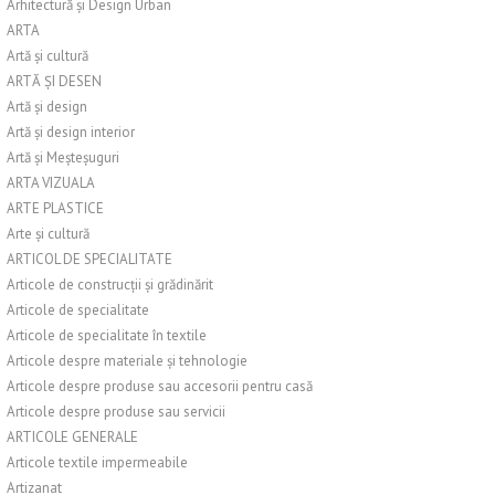
Arhitectură și Design Urban
ARTA
Artă și cultură
ARTĂ ȘI DESEN
Artă și design
Artă și design interior
Artă și Meșteșuguri
ARTA VIZUALA
ARTE PLASTICE
Arte și cultură
ARTICOL DE SPECIALITATE
Articole de construcții și grădinărit
Articole de specialitate
Articole de specialitate în textile
Articole despre materiale și tehnologie
Articole despre produse sau accesorii pentru casă
Articole despre produse sau servicii
ARTICOLE GENERALE
Articole textile impermeabile
Artizanat