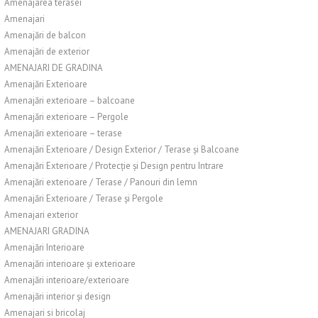
Amenajarea terasei
Amenajari
Amenajări de balcon
Amenajări de exterior
AMENAJARI DE GRADINA
Amenajări Exterioare
Amenajări exterioare – balcoane
Amenajări exterioare – Pergole
Amenajări exterioare – terase
Amenajări Exterioare / Design Exterior / Terase și Balcoane
Amenajări Exterioare / Protecție și Design pentru Intrare
Amenajări exterioare / Terase / Panouri din lemn
Amenajări Exterioare / Terase și Pergole
Amenajari exterior
AMENAJARI GRADINA
Amenajări Interioare
Amenajări interioare și exterioare
Amenajări interioare/exterioare
Amenajări interior și design
Amenajari si bricolaj