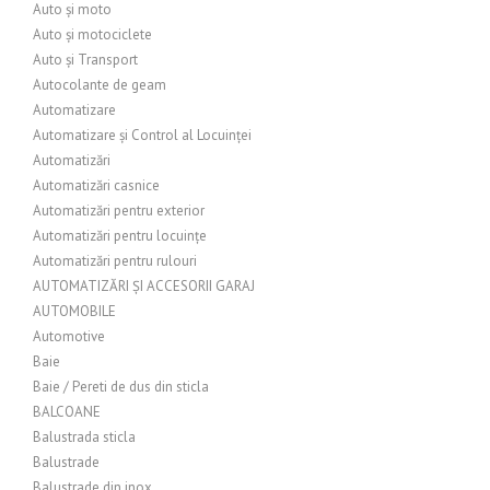
Auto și moto
Auto și motociclete
Auto și Transport
Autocolante de geam
Automatizare
Automatizare și Control al Locuinței
Automatizări
Automatizări casnice
Automatizări pentru exterior
Automatizări pentru locuințe
Automatizări pentru rulouri
AUTOMATIZĂRI ȘI ACCESORII GARAJ
AUTOMOBILE
Automotive
Baie
Baie / Pereti de dus din sticla
BALCOANE
Balustrada sticla
Balustrade
Balustrade din inox