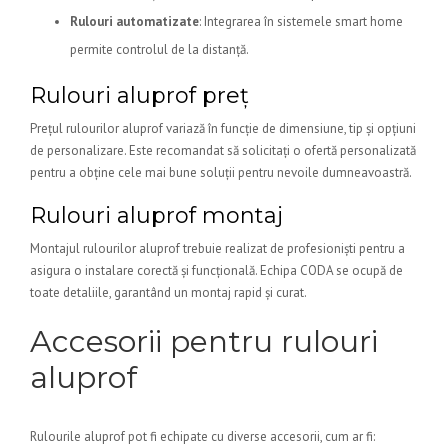
Rulouri automatizate
: Integrarea în sistemele smart home
permite controlul de la distanță.
Rulouri aluprof preț
Prețul rulourilor aluprof variază în funcție de dimensiune, tip și opțiuni
de personalizare. Este recomandat să solicitați o ofertă personalizată
pentru a obține cele mai bune soluții pentru nevoile dumneavoastră.
Rulouri aluprof montaj
Montajul rulourilor aluprof trebuie realizat de profesioniști pentru a
asigura o instalare corectă și funcțională. Echipa CODA se ocupă de
toate detaliile, garantând un montaj rapid și curat.
Accesorii pentru rulouri
aluprof
Rulourile aluprof pot fi echipate cu diverse accesorii, cum ar fi: