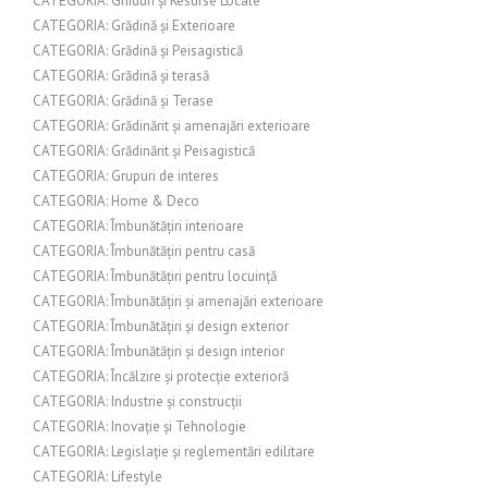
CATEGORIA: Ghiduri și Resurse Locale
CATEGORIA: Grădină și Exterioare
CATEGORIA: Grădină și Peisagistică
CATEGORIA: Grădină și terasă
CATEGORIA: Grădină și Terase
CATEGORIA: Grădinărit și amenajări exterioare
CATEGORIA: Grădinărit și Peisagistică
CATEGORIA: Grupuri de interes
CATEGORIA: Home & Deco
CATEGORIA: Îmbunătățiri interioare
CATEGORIA: Îmbunătățiri pentru casă
CATEGORIA: Îmbunătățiri pentru locuință
CATEGORIA: Îmbunătățiri și amenajări exterioare
CATEGORIA: Îmbunătățiri și design exterior
CATEGORIA: Îmbunătățiri și design interior
CATEGORIA: Încălzire și protecție exterioră
CATEGORIA: Industrie și construcții
CATEGORIA: Inovație și Tehnologie
CATEGORIA: Legislație și reglementări edilitare
CATEGORIA: Lifestyle