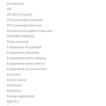
Divertisment
DIY
DIY (Do It Yourself)
DIY și Amenajări Exterioare
DIY și Amenajări Interioare
Domeniul amenajărilor exterioare
DRAPERII SI PERDELE
Drept comercial
Echipamente de grădinărit
Echipamente Industriale
Echipamente pentru camping
Echipamente pentru exterior
Echipamente și Accesorii Auto
Economie
Electrocasnice
Electronice
Electronics
Energie regenerabilă
EROTICA