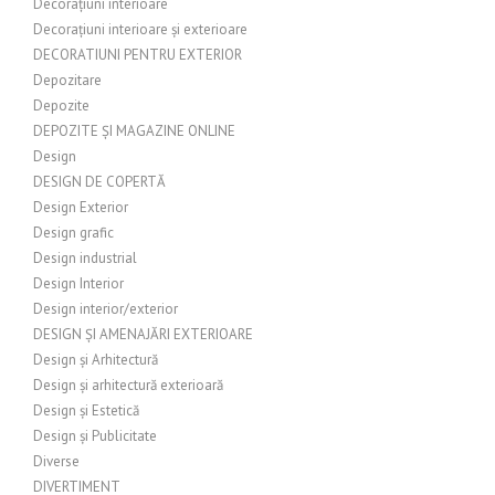
Decorațiuni interioare
Decorațiuni interioare și exterioare
DECORATIUNI PENTRU EXTERIOR
Depozitare
Depozite
DEPOZITE ȘI MAGAZINE ONLINE
Design
DESIGN DE COPERTĂ
Design Exterior
Design grafic
Design industrial
Design Interior
Design interior/exterior
DESIGN ȘI AMENAJĂRI EXTERIOARE
Design și Arhitectură
Design și arhitectură exterioară
Design și Estetică
Design și Publicitate
Diverse
DIVERTIMENT