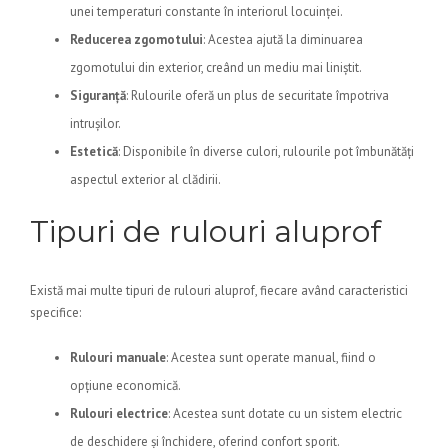
unei temperaturi constante în interiorul locuinței.
Reducerea zgomotului
: Acestea ajută la diminuarea
zgomotului din exterior, creând un mediu mai liniștit.
Siguranță
: Rulourile oferă un plus de securitate împotriva
intrușilor.
Estetică
: Disponibile în diverse culori, rulourile pot îmbunătăți
aspectul exterior al clădirii.
Tipuri de rulouri aluprof
Există mai multe tipuri de rulouri aluprof, fiecare având caracteristici
specifice:
Rulouri manuale
: Acestea sunt operate manual, fiind o
opțiune economică.
Rulouri electrice
: Acestea sunt dotate cu un sistem electric
de deschidere și închidere, oferind confort sporit.