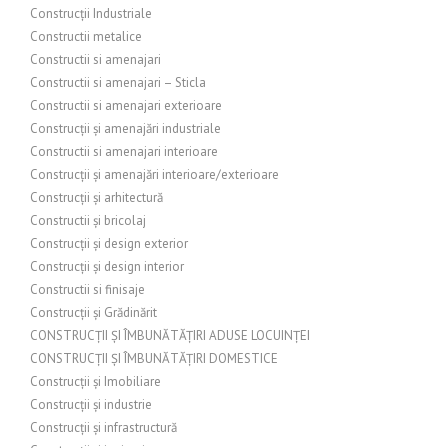
Construcții Industriale
Constructii metalice
Constructii si amenajari
Constructii si amenajari – Sticla
Constructii si amenajari exterioare
Construcții și amenajări industriale
Constructii si amenajari interioare
Construcții și amenajări interioare/exterioare
Construcții și arhitectură
Constructii și bricolaj
Construcții și design exterior
Construcții și design interior
Constructii si finisaje
Construcții și Grădinărit
CONSTRUCȚII ȘI ÎMBUNĂTĂȚIRI ADUSE LOCUINȚEI
CONSTRUCȚII ȘI ÎMBUNĂTĂȚIRI DOMESTICE
Construcții și Imobiliare
Construcții și industrie
Construcții și infrastructură