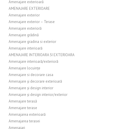
Amenajare exterioară
AMENAJARE EXTERIOARE
Amenajare exterior
Amenajare exterior – Terase
Amenajare exterioră
Amenajare grădină
Amenajare gradina si exterior
Amenajare interioară
AMENAJARE INTERIOARA SI EXTERIOARA
Amenajare interioară/exterioră
Amenajare locuințe
Amenajare si decorare casa
Amenajare și decorare exterioară
Amenajare și design interior
Amenajare și design interior/exterior
Amenajare terasă
Amenajare terase
Amenajarea exterioară
Amenajarea terasei
Amenajari