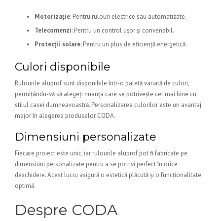
Motorizație
: Pentru rulouri electrice sau automatizate.
Telecomenzi
: Pentru un control ușor și convenabil.
Protecții solare
: Pentru un plus de eficiență energetică.
Culori disponibile
Rulourile aluprof sunt disponibile într-o paletă variată de culori,
permițându-vă să alegeți nuanța care se potrivește cel mai bine cu
stilul casei dumneavoastră. Personalizarea culorilor este un avantaj
major în alegerea produselor CODA.
Dimensiuni personalizate
Fiecare proiect este unic, iar rulourile aluprof pot fi fabricate pe
dimensiuni personalizate pentru a se potrivi perfect în orice
deschidere. Acest lucru asigură o estetică plăcută și o funcționalitate
optimă.
Despre CODA