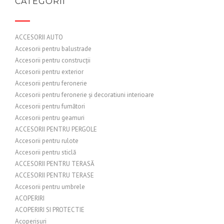
CATEGORII
ACCESORII AUTO
Accesorii pentru balustrade
Accesorii pentru construcții
Accesorii pentru exterior
Accesorii pentru feronerie
Accesorii pentru feronerie și decoratiuni interioare
Accesorii pentru fumători
Accesorii pentru geamuri
ACCESORII PENTRU PERGOLE
Accesorii pentru rulote
Accesorii pentru sticlă
ACCESORII PENTRU TERASĂ
ACCESORII PENTRU TERASE
Accesorii pentru umbrele
ACOPERIRI
ACOPERIRI SI PROTECTIE
Acoperisuri