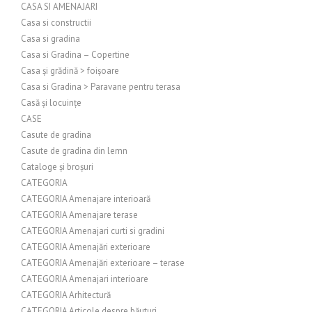
CASA SI AMENAJARI
Casa si constructii
Casa si gradina
Casa si Gradina – Copertine
Casa și grădină > foișoare
Casa si Gradina > Paravane pentru terasa
Casă și locuințe
CASE
Casute de gradina
Casute de gradina din lemn
Cataloge și broșuri
CATEGORIA
CATEGORIA Amenajare interioară
CATEGORIA Amenajare terase
CATEGORIA Amenajari curti si gradini
CATEGORIA Amenajări exterioare
CATEGORIA Amenajări exterioare – terase
CATEGORIA Amenajari interioare
CATEGORIA Arhitectură
CATEGORIA Articole despre băuturi