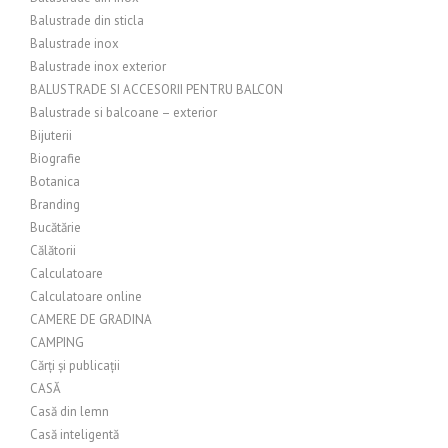
Balustrade din sticla
Balustrade inox
Balustrade inox exterior
BALUSTRADE SI ACCESORII PENTRU BALCON
Balustrade si balcoane – exterior
Bijuterii
Biografie
Botanica
Branding
Bucătărie
Călătorii
Calculatoare
Calculatoare online
CAMERE DE GRADINA
CAMPING
Cărți și publicații
CASĂ
Casă din lemn
Casă inteligentă