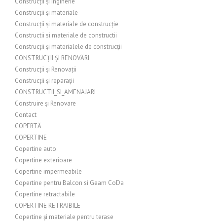
Construcții și inginerie
Construcții și materiale
Construcții și materiale de construcție
Constructii si materiale de constructii
Construcții și materialele de construcții
CONSTRUCȚII ȘI RENOVĂRI
Construcții și Renovații
Construcții și reparații
CONSTRUCTII_SI_AMENAJARI
Construire și Renovare
Contact
COPERTĂ
COPERTINE
Copertine auto
Copertine exterioare
Copertine impermeabile
Copertine pentru Balcon si Geam CoDa
Copertine retractabile
COPERTINE RETRAIBILE
Copertine și materiale pentru terase