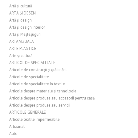
Artă și cultură
ARTĂ ȘI DESEN
Artă și design
Artă și design interior
Artă și Meșteșuguri
ARTA VIZUALA
ARTE PLASTICE
Arte și cultură
ARTICOL DE SPECIALITATE
Articole de construcții și grădinărit
Articole de specialitate
Articole de specialitate în textile
Articole despre materiale și tehnologie
Articole despre produse sau accesorii pentru casă
Articole despre produse sau servicii
ARTICOLE GENERALE
Articole textile impermeabile
Artizanat
Auto