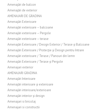
Amenajări de balcon
Amenajări de exterior
AMENAJARI DE GRADINA
Amenajări Exterioare
Amenajări exterioare – balcoane
Amenajări exterioare – Pergole
Amenajări exterioare – terase
Amenajări Exterioare / Design Exterior / Terase și Balcoane
Amenajări Exterioare / Protecție și Design pentru Intrare
Amenajări exterioare / Terase / Panouri din lemn
Amenajări Exterioare / Terase și Pergole
Amenajari exterior
AMENAJARI GRADINA
Amenajări Interioare
Amenajări interioare și exterioare
Amenajări interioare/exterioare
Amenajări interior și design
Amenajari si bricolaj
Amenajari si constructii