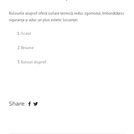
Rulourile aluprof oferă izolare termică, reduc zgomotul, îmbunătățesc
siguranța și aduc un plus estetic locuinței.
Acasă
Resurse
Rulouri aluprof
Share: