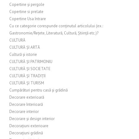
Copertine și pergole
Copertine si prelate
Copertine Usa Intrare
Cu ce categorie corespunde conținutul articolului (ex.:
Gastronomie/Rețete, Literatură, Cultură, Știință etc.)?
CULTURĂ
CULTURĂ ȘI ARTĂ
Cultură și istorie
CULTURĂ ȘI PATRIMONIU
CULTURĂ ȘI SOCIETATE
CULTURĂ ȘI TRADIȚII
CULTURĂ ȘI TURISM
Cumpărături pentru casă și grădină
Decorare exterioară
Decorare Interioară
Decorare interior
Decorare și design interior
Decorațiuni exterioare
Decorațiuni grădină