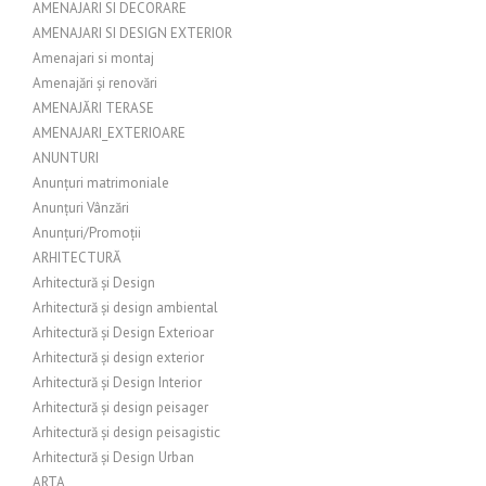
AMENAJARI SI DECORARE
AMENAJARI SI DESIGN EXTERIOR
Amenajari si montaj
Amenajări și renovări
AMENAJĂRI TERASE
AMENAJARI_EXTERIOARE
ANUNTURI
Anunțuri matrimoniale
Anunțuri Vânzări
Anunțuri/Promoții
ARHITECTURĂ
Arhitectură și Design
Arhitectură și design ambiental
Arhitectură și Design Exterioar
Arhitectură și design exterior
Arhitectură și Design Interior
Arhitectură și design peisager
Arhitectură și design peisagistic
Arhitectură și Design Urban
ARTA