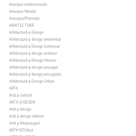
Anunțuri matrimoniale
Anunțuri Vânzări
Anunțuri/Promoții
ARHITECTURĂ
Arhitectură și Design
Arhitectură și design ambiental
Arhitectură și Design Exterioar
Arhitectură și design exterior
Arhitectură și Design Interior
Arhitectură și design peisager
Arhitectură și design peisagistic
Arhitectură și Design Urban
ARTA
Artă și cultură
ARTĂ ȘI DESEN
Artă și design
Artă și design interior
Artă și Meșteșuguri
ARTA VIZUALA