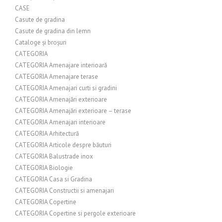
CASE
Casute de gradina
Casute de gradina din lemn
Cataloge și broșuri
CATEGORIA
CATEGORIA Amenajare interioară
CATEGORIA Amenajare terase
CATEGORIA Amenajari curti si gradini
CATEGORIA Amenajări exterioare
CATEGORIA Amenajări exterioare – terase
CATEGORIA Amenajari interioare
CATEGORIA Arhitectură
CATEGORIA Articole despre băuturi
CATEGORIA Balustrade inox
CATEGORIA Biologie
CATEGORIA Casa si Gradina
CATEGORIA Constructii si amenajari
CATEGORIA Copertine
CATEGORIA Copertine si pergole exterioare