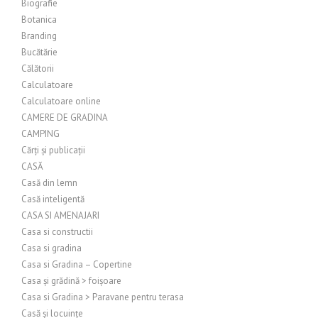
Biografie
Botanica
Branding
Bucătărie
Călătorii
Calculatoare
Calculatoare online
CAMERE DE GRADINA
CAMPING
Cărți și publicații
CASĂ
Casă din lemn
Casă inteligentă
CASA SI AMENAJARI
Casa si constructii
Casa si gradina
Casa si Gradina – Copertine
Casa și grădină > foișoare
Casa si Gradina > Paravane pentru terasa
Casă și locuințe