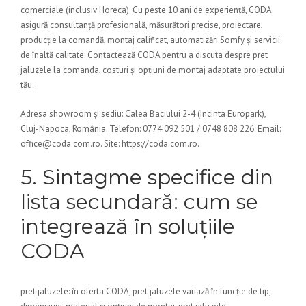
comerciale (inclusiv Horeca). Cu peste 10 ani de experiență, CODA
asigură consultanță profesională, măsurători precise, proiectare,
producție la comandă, montaj calificat, automatizări Somfy și servicii
de înaltă calitate. Contactează CODA pentru a discuta despre pret
jaluzele la comanda, costuri și opțiuni de montaj adaptate proiectului
tău.
Adresa showroom și sediu: Calea Baciului 2-4 (Incinta Europark),
Cluj-Napoca, România. Telefon: 0774 092 501 / 0748 808 226. Email:
office@coda.com.ro. Site: https://coda.com.ro.
5. Sintagme specifice din
lista secundară: cum se
integrează în soluțiile
CODA
pret jaluzele: în oferta CODA, pret jaluzele variază în funcție de tip,