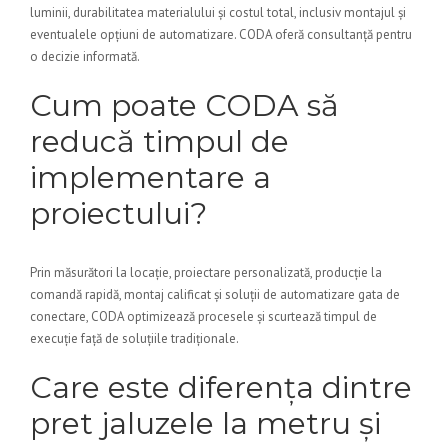
luminii, durabilitatea materialului și costul total, inclusiv montajul și
eventualele opțiuni de automatizare. CODA oferă consultanță pentru
o decizie informată.
Cum poate CODA să
reducă timpul de
implementare a
proiectului?
Prin măsurători la locație, proiectare personalizată, producție la
comandă rapidă, montaj calificat și soluții de automatizare gata de
conectare, CODA optimizează procesele și scurtează timpul de
execuție față de soluțiile tradiționale.
Care este diferența dintre
pret jaluzele la metru și