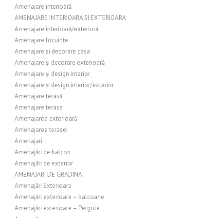
Amenajare interioară
AMENAJARE INTERIOARA SI EXTERIOARA
Amenajare interioară/exterioră
Amenajare locuințe
Amenajare si decorare casa
Amenajare și decorare exterioară
Amenajare și design interior
Amenajare și design interior/exterior
Amenajare terasă
Amenajare terase
Amenajarea exterioară
Amenajarea terasei
Amenajari
Amenajări de balcon
Amenajări de exterior
AMENAJARI DE GRADINA
Amenajări Exterioare
Amenajări exterioare – balcoane
Amenajări exterioare – Pergole