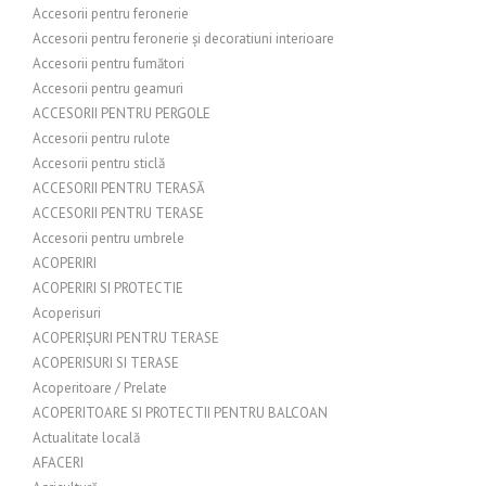
Accesorii pentru feronerie
Accesorii pentru feronerie și decoratiuni interioare
Accesorii pentru fumători
Accesorii pentru geamuri
ACCESORII PENTRU PERGOLE
Accesorii pentru rulote
Accesorii pentru sticlă
ACCESORII PENTRU TERASĂ
ACCESORII PENTRU TERASE
Accesorii pentru umbrele
ACOPERIRI
ACOPERIRI SI PROTECTIE
Acoperisuri
ACOPERIȘURI PENTRU TERASE
ACOPERISURI SI TERASE
Acoperitoare / Prelate
ACOPERITOARE SI PROTECTII PENTRU BALCOAN
Actualitate locală
AFACERI