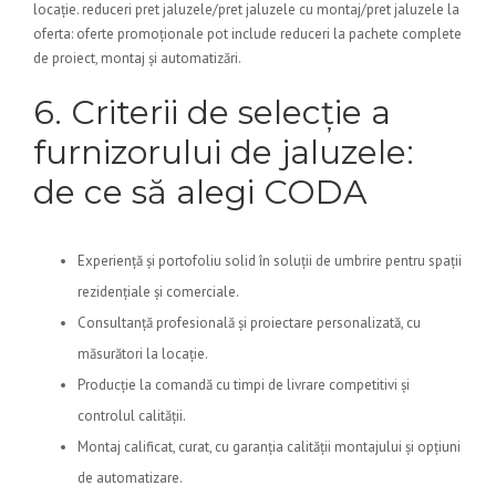
locație. reduceri pret jaluzele/pret jaluzele cu montaj/pret jaluzele la
oferta: oferte promoționale pot include reduceri la pachete complete
de proiect, montaj și automatizări.
6. Criterii de selecție a
furnizorului de jaluzele:
de ce să alegi CODA
Experiență și portofoliu solid în soluții de umbrire pentru spații
rezidențiale și comerciale.
Consultanță profesională și proiectare personalizată, cu
măsurători la locație.
Producție la comandă cu timpi de livrare competitivi și
controlul calității.
Montaj calificat, curat, cu garanția calității montajului și opțiuni
de automatizare.