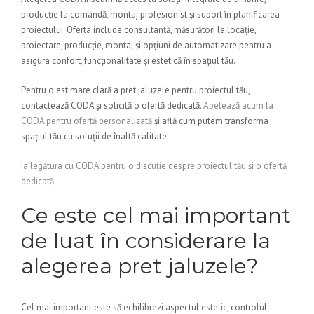
producție la comandă, montaj profesionist și suport în planificarea
proiectului. Oferta include consultanță, măsurători la locație,
proiectare, producție, montaj și opțiuni de automatizare pentru a
asigura confort, funcționalitate și estetică în spațiul tău.
Pentru o estimare clară a pret jaluzele pentru proiectul tău,
contactează CODA și solicită o ofertă dedicată.
Apelează acum la
CODA pentru ofertă personalizată
și află cum putem transforma
spațiul tău cu soluții de înaltă calitate.
Ia legătura cu CODA pentru o discuție despre proiectul tău și o ofertă
dedicată
.
Ce este cel mai important
de luat în considerare la
alegerea pret jaluzele?
Cel mai important este să echilibrezi aspectul estetic, controlul