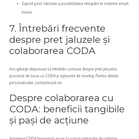
Suport post-vânzare și posibilitatea integrării în sisteme smart
home.
7. Întrebări frecvente
despre pret jaluzele și
colaborarea CODA
Aici găsești răspunsuri la întrebări comune despre pret jaluzele,
procesul de lucru cu CODA și opțiunile de montaj. Pentru detalii
personalizate, contactează-ne.
Despre colaborarea cu
CODA: beneficii tangibile
și pași de acțiune
Alegerea CODA înseamnă acces la soluții integrate de umbrire,