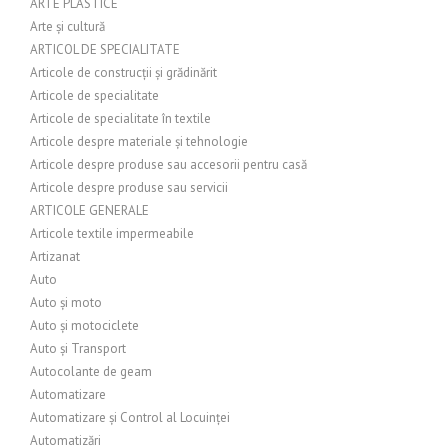
ARTE PLASTICE
Arte și cultură
ARTICOL DE SPECIALITATE
Articole de construcții și grădinărit
Articole de specialitate
Articole de specialitate în textile
Articole despre materiale și tehnologie
Articole despre produse sau accesorii pentru casă
Articole despre produse sau servicii
ARTICOLE GENERALE
Articole textile impermeabile
Artizanat
Auto
Auto și moto
Auto și motociclete
Auto și Transport
Autocolante de geam
Automatizare
Automatizare și Control al Locuinței
Automatizări