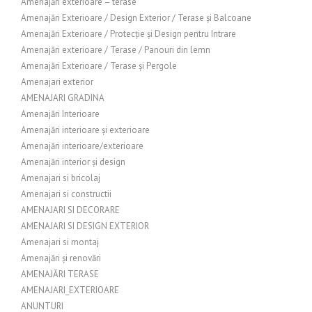
Amenajări exterioare – terase
Amenajări Exterioare / Design Exterior / Terase și Balcoane
Amenajări Exterioare / Protecție și Design pentru Intrare
Amenajări exterioare / Terase / Panouri din lemn
Amenajări Exterioare / Terase și Pergole
Amenajari exterior
AMENAJARI GRADINA
Amenajări Interioare
Amenajări interioare și exterioare
Amenajări interioare/exterioare
Amenajări interior și design
Amenajari si bricolaj
Amenajari si constructii
AMENAJARI SI DECORARE
AMENAJARI SI DESIGN EXTERIOR
Amenajari si montaj
Amenajări și renovări
AMENAJĂRI TERASE
AMENAJARI_EXTERIOARE
ANUNTURI