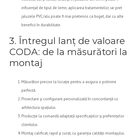
influențat de tipul de lemn, aplicarea tratamentelor, iar pret
jaluzele PVC/alu poate fi mai prietenos ca buget, dar cu alte
beneficii în durabilitate.
3. Întregul lanț de valoare
CODA: de la măsurători la
montaj
Măsurători precise la locație pentru a asigura o potrivire
perfectă.
Proiectare și configurare personalizată în concordanță cu
arhitectura spațiului.
Producție la comandă adaptată specificațiilor și preferințelor
clientului.
Montaj calificat, rapid și curat, cu garanția calității montajului.