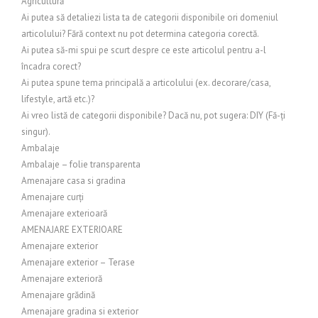
Agricultură
Ai putea să detaliezi lista ta de categorii disponibile ori domeniul
articolului? Fără context nu pot determina categoria corectă.
Ai putea să-mi spui pe scurt despre ce este articolul pentru a-l
încadra corect?
Ai putea spune tema principală a articolului (ex. decorare/casa,
lifestyle, artă etc.)?
Ai vreo listă de categorii disponibile? Dacă nu, pot sugera: DIY (Fă-ți
singur).
Ambalaje
Ambalaje – folie transparenta
Amenajare casa si gradina
Amenajare curți
Amenajare exterioară
AMENAJARE EXTERIOARE
Amenajare exterior
Amenajare exterior – Terase
Amenajare exterioră
Amenajare grădină
Amenajare gradina si exterior