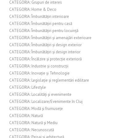
CATEGORIA: Grupuri de interes
CATEGORIA: Home & Deco
CATEGORIA: Îmbunătățiri interioare
CATEGORIA: Îmbunătățiri pentru casă
CATEGORIA: Îmbunătățiri pentru locuință
CATEGORIA: Îmbunătățiri și amenajări exterioare
CATEGORIA: Îmbunătățiri și design exterior
CATEGORIA: Îmbunătățiri și design interior
CATEGORIA: Încălzire și protecție exterioră
CATEGORIA: Industrie și construcții
CATEGORIA: Inovație și Tehnologie
CATEGORIA: Legislație și reglementări edilitare
CATEGORIA: Lifestyle
CATEGORIA: Localități și evenimente
CATEGORIA: Localizare/Evenimente în Cluj
CATEGORIA: Modă și frumusețe
CATEGORIA: Natură
CATEGORIA: Natură și Mediu
CATEGORIA: Necunoscută
CATEGORIA: Peisaj și arhitectură