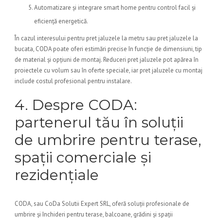
Automatizare și integrare smart home pentru control facil și
eficiență energetică.
În cazul interesului pentru pret jaluzele la metru sau pret jaluzele la
bucata, CODA poate oferi estimări precise în funcție de dimensiuni, tip
de material și opțiuni de montaj. Reduceri pret jaluzele pot apărea în
proiectele cu volum sau în oferte speciale, iar pret jaluzele cu montaj
include costul profesional pentru instalare.
4. Despre CODA:
partenerul tău în soluții
de umbrire pentru terase,
spații comerciale și
rezidențiale
CODA, sau CoDa Solutii Expert SRL, oferă soluții profesionale de
umbrire și închideri pentru terase, balcoane, grădini și spații