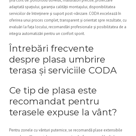
țină cont de: portofoliu dovedit, măsurători precise, proiectare
adaptată spațiului, garanția calității montajului, disponibilitatea
serviciilor de întreținere și suport post-vânzare. CODA excelează în
oferirea unui proces complet, transparent și orientat spre rezultate, cu
evaluări la fața locului, recomandări profesionale și posibilitatea de a
integra automatizări pentru un confort sporit.
Întrebări frecvente
despre plasa umbrire
terasa și serviciile CODA
Ce tip de plasa este
recomandat pentru
terasele expuse la vânt?
Pentru zonele cu vânturi puternice, se recomandă plase extensibile