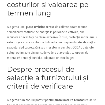
costurilor și valoarea pe
termen lung
Alegerea unei
plase umbrire terasa
de calitate poate reduce
semnificativ costurile de energie în perioadele estivale, prin
reducerea necesității de răcire excesivă. În plus, protecția mobilierului
exterior și a acccesoriilor contribuie la prelungirea duratei de viață a
spațiului dedicat relaxării sau meselor în aer liber. CODA poate oferi
soluții optimizate din punct de vedere al prețului, cu opțiuni de
montaj eficiente și durabile, adaptate oricărui buget.
Despre procesul de
selecție a furnizorului și
criterii de verificare
Alegerea furnizorului potrivit pentru
plasa umbrire terasa
trebuie să