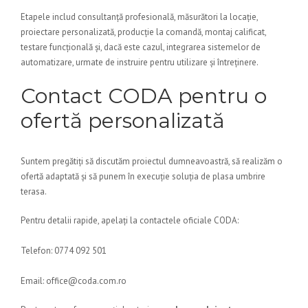
Etapele includ consultanță profesională, măsurători la locație,
proiectare personalizată, producție la comandă, montaj calificat,
testare funcțională și, dacă este cazul, integrarea sistemelor de
automatizare, urmate de instruire pentru utilizare și întreținere.
Contact CODA pentru o
ofertă personalizată
Suntem pregătiți să discutăm proiectul dumneavoastră, să realizăm o
ofertă adaptată și să punem în execuție soluția de plasa umbrire
terasa.
Pentru detalii rapide, apelați la contactele oficiale CODA:
Telefon: 0774 092 501
Email: office@coda.com.ro