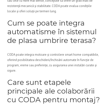
sau cele cu fibre mai dense, concepute să ofere un grad înalt de
rezistență mecanică și stabilitate. CODA poate evalua condițiile
locale și oferi soluții pe termen lung.
Cum se poate integra
automatisme în sistemul
de plasa umbrire terasa?
CODA poate integra motoare și controlere smart home compatibile,
oferind posibilitatea deschiderii/închisării automate în funcție de
program, vreme sau preferințe, cu asigurarea unei instalări curate și
sigure.
Care sunt etapele
principale ale colaborării
cu CODA pentru montaj?