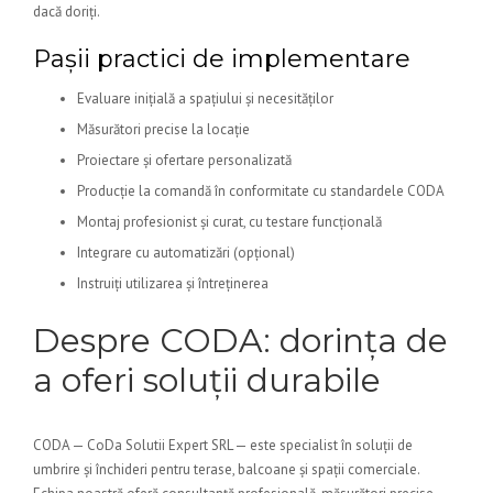
dacă doriți.
Pașii practici de implementare
Evaluare inițială a spațiului și necesităților
Măsurători precise la locație
Proiectare și ofertare personalizată
Producție la comandă în conformitate cu standardele CODA
Montaj profesionist și curat, cu testare funcțională
Integrare cu automatizări (opțional)
Instruiți utilizarea și întreținerea
Despre CODA: dorința de
a oferi soluții durabile
CODA — CoDa Solutii Expert SRL — este specialist în soluții de
umbrire și închideri pentru terase, balcoane și spații comerciale.