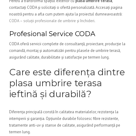
Pentru a transforma spațiul exterior cu
plasa umbrire terasa
,
contactați CODA și solicitați o ofertă personalizată. Accesați pagina
noastră pentru a afla cum putem ajuta la proiectul dumneavoastră:
CODA – soluții profesionale de umbrire și închideri
.
Profesional Service CODA
CODA oferă servicii complete de consultanță, proiectare, producție la
comandă, montaj și automatizări pentru plasele de umbrire terasă,
asigurând calitate, durabilitate și satisfacție pe termen lung.
Care este diferența dintre
plasa umbrire terasa
ieftină și durabilă?
Diferența principală constă în calitatea materialelor, rezistența la
intemperii și garanția. Opțiunile durabile folosesc fibre rezistente,
tratamente anti-uv și stanse de calitate, asigurând performanță pe
termen lung.