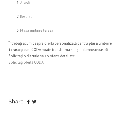
Acasă
Resurse
Plasa umbrire terasa
Întrebați acum despre ofertă personalizată pentru
plasa umbrire
terasa
și cum CODA poate transforma spațiul dumneavoastră.
Solicitați o discuție sau o ofertă detaliată:
Solicitați ofertă CODA
.
Share: