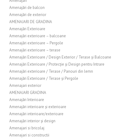
Amenajari
Amenajări de balcon
Amenajări de exterior
AMENAJARI DE GRADINA
Amenajări Exterioare
Amenajări exterioare – balcoane
Amenajări exterioare – Pergole
Amenajări exterioare – terase
Amenajări Exterioare / Design Exterior / Terase și Balcoane
Amenajări Exterioare / Protecție și Design pentru Intrare
Amenajări exterioare / Terase / Panouri din lemn
Amenajări Exterioare / Terase și Pergole
Amenajari exterior
AMENAJARI GRADINA
Amenajări Interioare
Amenajări interioare și exterioare
Amenajări interioare/exterioare
Amenajări interior și design
Amenajari si bricolaj
Amenajari si constructii