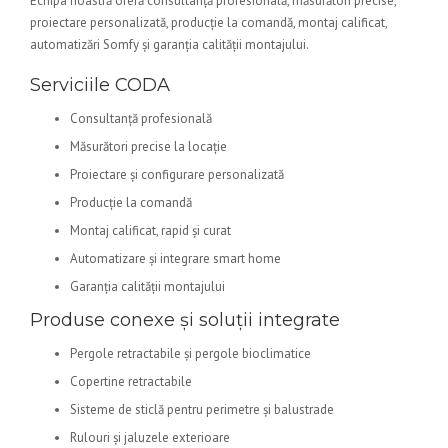
Echipa noastră oferă consultanță profesională, măsurători precise,
proiectare personalizată, producție la comandă, montaj calificat,
automatizări Somfy și garanția calității montajului.
Serviciile CODA
Consultanță profesională
Măsurători precise la locație
Proiectare și configurare personalizată
Producție la comandă
Montaj calificat, rapid și curat
Automatizare și integrare smart home
Garanția calității montajului
Produse conexe și soluții integrate
Pergole retractabile și pergole bioclimatice
Copertine retractabile
Sisteme de sticlă pentru perimetre și balustrade
Rulouri și jaluzele exterioare