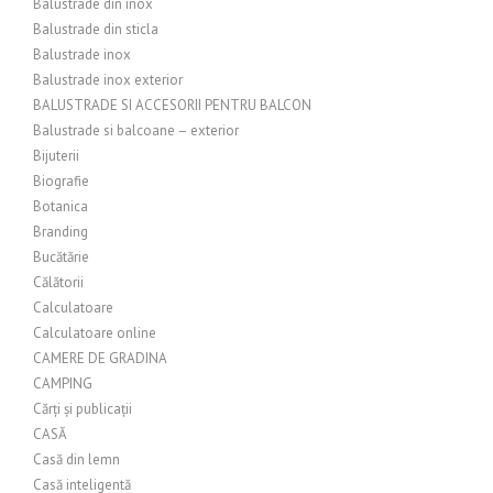
Balustrade din inox
Balustrade din sticla
Balustrade inox
Balustrade inox exterior
BALUSTRADE SI ACCESORII PENTRU BALCON
Balustrade si balcoane – exterior
Bijuterii
Biografie
Botanica
Branding
Bucătărie
Călătorii
Calculatoare
Calculatoare online
CAMERE DE GRADINA
CAMPING
Cărți și publicații
CASĂ
Casă din lemn
Casă inteligentă