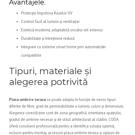
Avantajele.
Protecție împotriva Razelor UV
Control facil al luminii și ventilației
Estetică modernă, adaptabilă oricărui stil exterior
Durabilitate și întreținere redusă
Integrare cu sisteme smart home prin automatizări
compatibile
Tipuri, materiale și
alegerea potrivită
Plasa umbrire terasa
se poate adapta în funcție de nevoi: tipuri
diferite de fibre, grad de permeabilitate a luminii, culori și dimensiuni.
Alegerea corectă ține cont de zona geografică, orientarea spațiului,
gradul de umbrire necesar și de stilul arhitectural al clădirii. CODA
oferă consiliere profesională pentru a identifica soluția optimă,
inclusiv pentru montaj, accesorii plasa umbrire terasa și opțiuni de