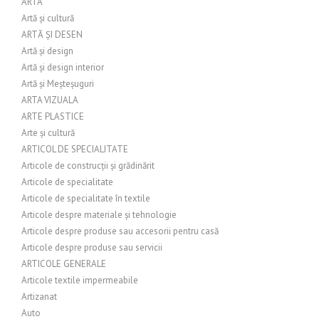
ARTA
Artă și cultură
ARTĂ ȘI DESEN
Artă și design
Artă și design interior
Artă și Meșteșuguri
ARTA VIZUALA
ARTE PLASTICE
Arte și cultură
ARTICOL DE SPECIALITATE
Articole de construcții și grădinărit
Articole de specialitate
Articole de specialitate în textile
Articole despre materiale și tehnologie
Articole despre produse sau accesorii pentru casă
Articole despre produse sau servicii
ARTICOLE GENERALE
Articole textile impermeabile
Artizanat
Auto