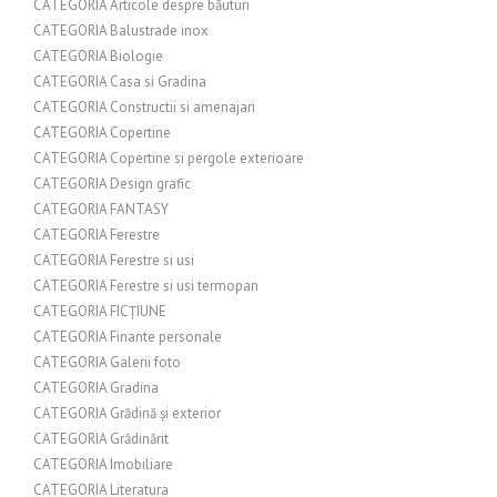
CATEGORIA Articole despre băuturi
CATEGORIA Balustrade inox
CATEGORIA Biologie
CATEGORIA Casa si Gradina
CATEGORIA Constructii si amenajari
CATEGORIA Copertine
CATEGORIA Copertine si pergole exterioare
CATEGORIA Design grafic
CATEGORIA FANTASY
CATEGORIA Ferestre
CATEGORIA Ferestre si usi
CATEGORIA Ferestre si usi termopan
CATEGORIA FICȚIUNE
CATEGORIA Finante personale
CATEGORIA Galerii foto
CATEGORIA Gradina
CATEGORIA Grădină și exterior
CATEGORIA Grădinărit
CATEGORIA Imobiliare
CATEGORIA Literatura