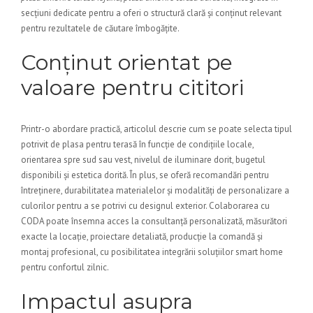
secțiuni dedicate pentru a oferi o structură clară și conținut relevant
pentru rezultatele de căutare îmbogățite.
Conținut orientat pe
valoare pentru cititori
Printr-o abordare practică, articolul descrie cum se poate selecta tipul
potrivit de plasa pentru terasă în funcție de condițiile locale,
orientarea spre sud sau vest, nivelul de iluminare dorit, bugetul
disponibili și estetica dorită. În plus, se oferă recomandări pentru
întreținere, durabilitatea materialelor și modalități de personalizare a
culorilor pentru a se potrivi cu designul exterior. Colaborarea cu
CODA poate însemna acces la consultanță personalizată, măsurători
exacte la locație, proiectare detaliată, producție la comandă și
montaj profesional, cu posibilitatea integrării soluțiilor smart home
pentru confortul zilnic.
Impactul asupra