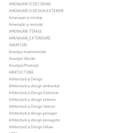
AMENAJARI SI DECORARE
AMENAJARI SI DESIGN EXTERIOR
Amenajari si montaj
Amenajări și renovări
AMENAJĂRI TERASE
AMENAJARI_EXTERIOARE
ANUNTURI
Anunțuri matrimoniale
Anunțuri Vânzări
Anunțuri/Promoții
ARHITECTURĂ
Arhitectură și Design
Arhitectură și design ambiental
Arhitectură și Design Exterioar
Arhitectură și design exterior
Arhitectură și Design Interior
Arhitectură și design peisager
Arhitectură și design peisagistic
Arhitectură și Design Urban