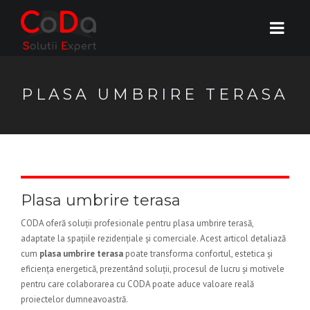
PLASA UMBRIRE TERASA
Plasa umbrire terasa
CODA oferă soluții profesionale pentru plasa umbrire terasă,
adaptate la spațiile rezidențiale și comerciale. Acest articol detaliază
cum
plasa umbrire terasa
poate transforma confortul, estetica și
eficiența energetică, prezentând soluții, procesul de lucru și motivele
pentru care colaborarea cu CODA poate aduce valoare reală
proiectelor dumneavoastră.