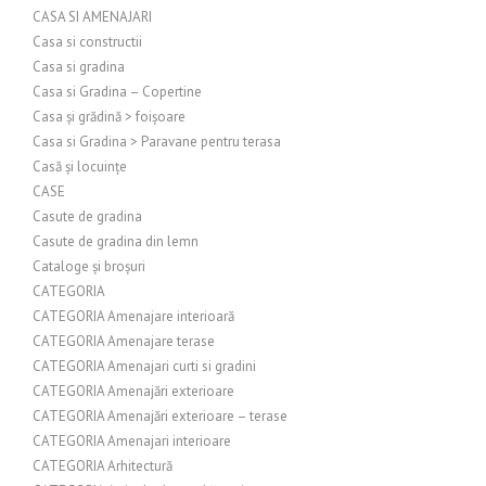
CASA SI AMENAJARI
Casa si constructii
Casa si gradina
Casa si Gradina – Copertine
Casa și grădină > foișoare
Casa si Gradina > Paravane pentru terasa
Casă și locuințe
CASE
Casute de gradina
Casute de gradina din lemn
Cataloge și broșuri
CATEGORIA
CATEGORIA Amenajare interioară
CATEGORIA Amenajare terase
CATEGORIA Amenajari curti si gradini
CATEGORIA Amenajări exterioare
CATEGORIA Amenajări exterioare – terase
CATEGORIA Amenajari interioare
CATEGORIA Arhitectură