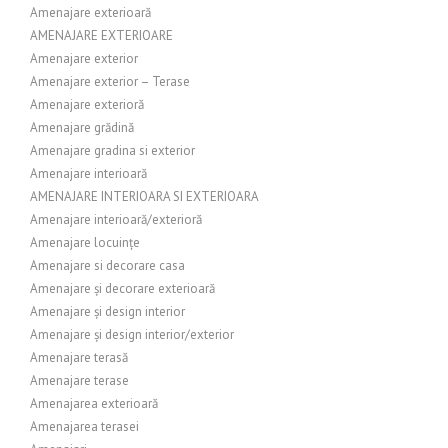
Amenajare exterioară
AMENAJARE EXTERIOARE
Amenajare exterior
Amenajare exterior – Terase
Amenajare exterioră
Amenajare grădină
Amenajare gradina si exterior
Amenajare interioară
AMENAJARE INTERIOARA SI EXTERIOARA
Amenajare interioară/exterioră
Amenajare locuințe
Amenajare si decorare casa
Amenajare și decorare exterioară
Amenajare și design interior
Amenajare și design interior/exterior
Amenajare terasă
Amenajare terase
Amenajarea exterioară
Amenajarea terasei