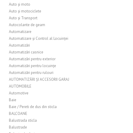
Auto și moto
Auto și motociclete
Auto și Transport
Autocolante de geam
Automatizare
Automatizare și Control al Locuinței
Automatizări
Automatizări casnice
Automatizări pentru exterior
Automatizări pentru locuințe
Automatizări pentru rulouri
AUTOMATIZĂRI ȘI ACCESORII GARAJ
AUTOMOBILE
Automotive
Baie
Baie / Pereti de dus din sticla
BALCOANE
Balustrada sticla
Balustrade