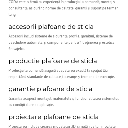
CODA este o firmă cu experiență în producția la comandă, montaj și
consultanță, asigurând norme de calitate, garanții și suport pe termen
lung.
accesorii plafoane de sticla
Accesorii includ sisteme de siguranță, profile, garnituri, sisteme de
deschidere automate, și componente pentru întreținerea și estetica
finisajelor.
productie plafoane de sticla
Producția la comandă asigură adapatarea exactă la spațiul tău,
respectând standarde de calitate, toleranțe și termene de execuție.
garantie plafoane de sticla
Garanția acoperă montajul, materialele și funcționalitatea sistemului,
cu condiții clare de aplicație.
proiectare plafoane de sticla
Proiectarea include crearea modelelor 3D, simulări de luminozitate,