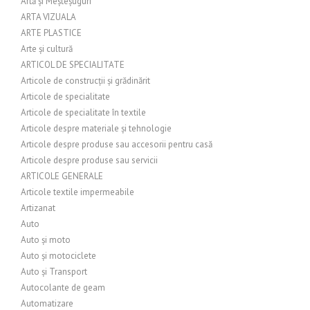
Artă și Meșteșuguri
ARTA VIZUALA
ARTE PLASTICE
Arte și cultură
ARTICOL DE SPECIALITATE
Articole de construcții și grădinărit
Articole de specialitate
Articole de specialitate în textile
Articole despre materiale și tehnologie
Articole despre produse sau accesorii pentru casă
Articole despre produse sau servicii
ARTICOLE GENERALE
Articole textile impermeabile
Artizanat
Auto
Auto și moto
Auto și motociclete
Auto și Transport
Autocolante de geam
Automatizare