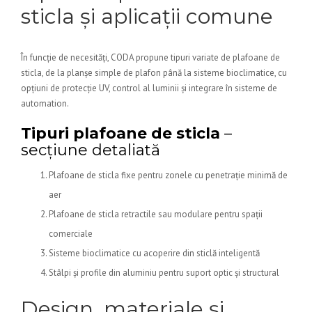
sticla și aplicații comune
În funcție de necesități, CODA propune tipuri variate de plafoane de
sticla, de la planșe simple de plafon până la sisteme bioclimatice, cu
opțiuni de protecție UV, control al luminii și integrare în sisteme de
automation.
Tipuri plafoane de sticla
–
secțiune detaliată
Plafoane de sticla fixe pentru zonele cu penetrație minimă de
aer
Plafoane de sticla retractile sau modulare pentru spații
comerciale
Sisteme bioclimatice cu acoperire din sticlă inteligentă
Stâlpi și profile din aluminiu pentru suport optic și structural
Design, materiale și