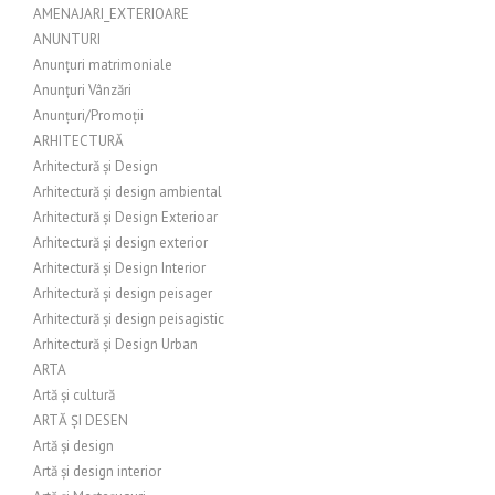
AMENAJARI_EXTERIOARE
ANUNTURI
Anunțuri matrimoniale
Anunțuri Vânzări
Anunțuri/Promoții
ARHITECTURĂ
Arhitectură și Design
Arhitectură și design ambiental
Arhitectură și Design Exterioar
Arhitectură și design exterior
Arhitectură și Design Interior
Arhitectură și design peisager
Arhitectură și design peisagistic
Arhitectură și Design Urban
ARTA
Artă și cultură
ARTĂ ȘI DESEN
Artă și design
Artă și design interior