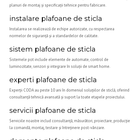
planuri de montaj și specificații tehnice pentru fabricare.
instalare plafoane de sticla
Instalarea se realizează de echipe autorizate, cu respectarea
normelor de siguranță și a standardelor de calitate.
sistem plafoane de sticla
Sistemele pot include elemente de automate, control de
luminozitate, senzori și integrare în soluții de smart home.
experti plafoane de sticla
Experții CODA au peste 10 ani în domeniul soluțiilor de sticlă, oferind
consultanță tehnică avansată și suport la toate etapele proiectului.
servicii plafoane de sticla
Serviciile noastre includ consultanță, măsurători, proiectare, producție
la comandă, montaj, testare și întreținere post-vânzare.