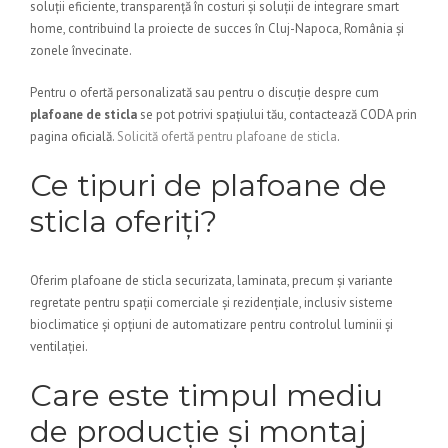
soluții eficiente, transparență în costuri și soluții de integrare smart
home, contribuind la proiecte de succes în Cluj-Napoca, România și
zonele învecinate.
Pentru o ofertă personalizată sau pentru o discuție despre cum
plafoane de sticla
se pot potrivi spațiului tău, contactează CODA prin
pagina oficială.
Solicită ofertă pentru plafoane de sticla
.
Ce tipuri de plafoane de
sticla oferiți?
Oferim plafoane de sticla securizata, laminata, precum și variante
regretate pentru spații comerciale și rezidențiale, inclusiv sisteme
bioclimatice și opțiuni de automatizare pentru controlul luminii și
ventilației.
Care este timpul mediu
de producție și montaj