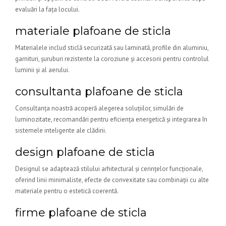
evaluări la fața locului.
materiale plafoane de sticla
Materialele includ sticlă securizată sau laminată, profile din aluminiu,
garnituri, șuruburi rezistente la coroziune și accesorii pentru controlul
luminii și al aerului.
consultanta plafoane de sticla
Consultanța noastră acoperă alegerea soluțiilor, simulări de
luminozitate, recomandări pentru eficiența energetică și integrarea în
sistemele inteligente ale clădirii.
design plafoane de sticla
Designul se adaptează stilului arhitectural și cerințelor funcționale,
oferind linii minimaliste, efecte de convexitate sau combinații cu alte
materiale pentru o estetică coerentă.
firme plafoane de sticla