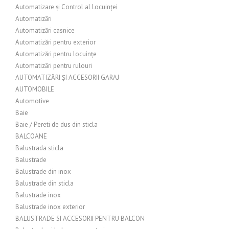
Automatizare și Control al Locuinței
Automatizări
Automatizări casnice
Automatizări pentru exterior
Automatizări pentru locuințe
Automatizări pentru rulouri
AUTOMATIZĂRI ȘI ACCESORII GARAJ
AUTOMOBILE
Automotive
Baie
Baie / Pereti de dus din sticla
BALCOANE
Balustrada sticla
Balustrade
Balustrade din inox
Balustrade din sticla
Balustrade inox
Balustrade inox exterior
BALUSTRADE SI ACCESORII PENTRU BALCON