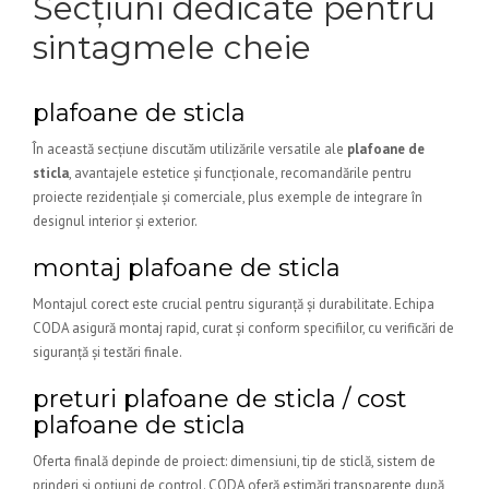
Secțiuni dedicate pentru
sintagmele cheie
plafoane de sticla
În această secțiune discutăm utilizările versatile ale
plafoane de
sticla
, avantajele estetice și funcționale, recomandările pentru
proiecte rezidențiale și comerciale, plus exemple de integrare în
designul interior și exterior.
montaj plafoane de sticla
Montajul corect este crucial pentru siguranță și durabilitate. Echipa
CODA asigură montaj rapid, curat și conform specifiilor, cu verificări de
siguranță și testări finale.
preturi plafoane de sticla / cost
plafoane de sticla
Oferta finală depinde de proiect: dimensiuni, tip de sticlă, sistem de
prinderi și opțiuni de control. CODA oferă estimări transparente după