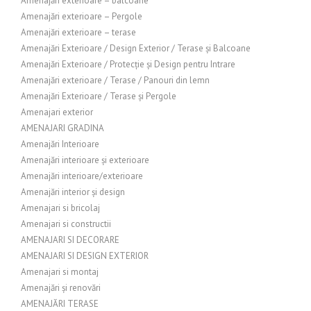
Amenajări exterioare – balcoane
Amenajări exterioare – Pergole
Amenajări exterioare – terase
Amenajări Exterioare / Design Exterior / Terase și Balcoane
Amenajări Exterioare / Protecție și Design pentru Intrare
Amenajări exterioare / Terase / Panouri din lemn
Amenajări Exterioare / Terase și Pergole
Amenajari exterior
AMENAJARI GRADINA
Amenajări Interioare
Amenajări interioare și exterioare
Amenajări interioare/exterioare
Amenajări interior și design
Amenajari si bricolaj
Amenajari si constructii
AMENAJARI SI DECORARE
AMENAJARI SI DESIGN EXTERIOR
Amenajari si montaj
Amenajări și renovări
AMENAJĂRI TERASE