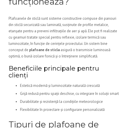
funcționează?
Plafoanele de sticlă sunt sisteme constructive compuse din panouri
din sticlă securizată sau laminată, susținute de profile metalice,
etanșate pentru a preveni infiltrațiile de aer și apă. Ele pot fi realizate
cu geamuri tratate special pentru reflexie, izolare termică sau
luminozitate, în funcție de cerințele proiectului. Un sistem bine
conceput de
plafoane de sticla
asigură o transmisie luminoasă
optimă, o bună izolare fonică și o întreținere simplificată.
Beneficiile principale pentru
clienți
Estetică modernă și luminozitate naturală crescută
Grijă redusă pentru spații deschise, cu integrare în soluții smart
Durabilitate și rezistență la condițiile meteorologice
Flexibilitate în proiectare și configurare personalizată
Tipuri de plafoane de