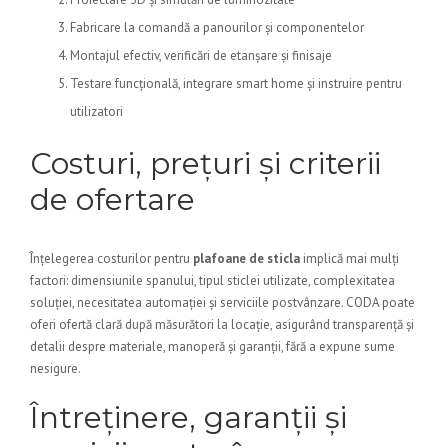
Fabricare la comandă a panourilor și componentelor
Montajul efectiv, verificări de etanșare și finisaje
Testare funcțională, integrare smart home și instruire pentru
utilizatori
Costuri, prețuri și criterii
de ofertare
Înțelegerea costurilor pentru
plafoane de sticla
implică mai mulți
factori: dimensiunile spanului, tipul sticlei utilizate, complexitatea
soluției, necesitatea automației și serviciile postvânzare. CODA poate
oferi ofertă clară după măsurători la locație, asigurând transparență și
detalii despre materiale, manoperă și garanții, fără a expune sume
nesigure.
Întreținere, garanții și