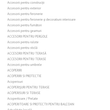
Accesorii pentru construcții
Accesorii pentru exterior
Accesorii pentru feronerie
Accesorii pentru feronerie și decoratiuni interioare
Accesorii pentru fumători
Accesorii pentru geamuri
ACCESORII PENTRU PERGOLE
Accesorii pentru rulote
Accesorii pentru sticlă
ACCESORII PENTRU TERASĂ
ACCESORII PENTRU TERASE
Accesorii pentru umbrele
ACOPERIRI
ACOPERIRI SI PROTECTIE
Acoperisuri
ACOPERIȘURI PENTRU TERASE
ACOPERISURI SI TERASE
Acoperitoare / Prelate
ACOPERITOARE SI PROTECTII PENTRU BALCOAN
Actualitate locală