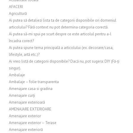
AFACERI
Agricultură
Ai putea să detaliezi lista ta de categorii disponibile ori domeniul
articolului? Fără context nu pot determina categoria corectă.
Ai putea să-mi spui pe scurt despre ce este articolul pentru a-l
încadra corect?
Ai putea spune tema principală a articolului (ex. decorare/casa,
lifestyle, artă etc.)?
Ai vreo listă de categorii disponibile? Dacă nu, pot sugera: DIY (Fă-ți
singur).
Ambalaje
Ambalaje – folie transparenta
Amenajare casa si gradina
Amenajare curți
Amenajare exterioară
AMENAJARE EXTERIOARE
Amenajare exterior
Amenajare exterior – Terase
Amenajare exterioră