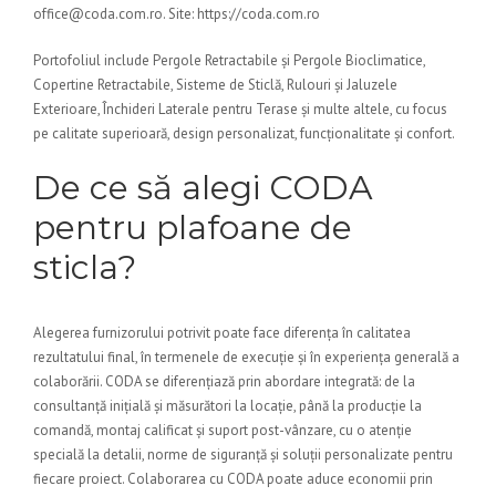
office@coda.com.ro. Site: https://coda.com.ro
Portofoliul include Pergole Retractabile și Pergole Bioclimatice,
Copertine Retractabile, Sisteme de Sticlă, Rulouri și Jaluzele
Exterioare, Închideri Laterale pentru Terase și multe altele, cu focus
pe calitate superioară, design personalizat, funcționalitate și confort.
De ce să alegi CODA
pentru plafoane de
sticla?
Alegerea furnizorului potrivit poate face diferența în calitatea
rezultatului final, în termenele de execuție și în experiența generală a
colaborării. CODA se diferențiază prin abordare integrată: de la
consultanță inițială și măsurători la locație, până la producție la
comandă, montaj calificat și suport post-vânzare, cu o atenție
specială la detalii, norme de siguranță și soluții personalizate pentru
fiecare proiect. Colaborarea cu CODA poate aduce economii prin