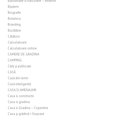
Balustrade si balcoane – exterior
Bijuterii
Biografie
Botanica
Branding
Bucătărie
Călătorii
Calculatoare
Calculatoare online
CAMERE DE GRADINA
CAMPING
Cărți și publicații
CASĂ
Casă din lemn
Casă inteligentă
CASA SI AMENAJARI
Casa si constructii
Casa si gradina
Casa si Gradina – Copertine
Casa și grădină > foișoare