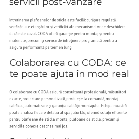
servicii post-vânzare
Întreținerea plafoanelor de sticla este facilă: curățare regulată,
verificări ale etanșărilor și verificări ale mecanismelor de deschidere,
dacă este cazul. CODA oferă garanție pentru montaj și pentru
materiale, precum și servicii de întreținere programată pentru a
asigura performanță pe termen lung.
Colaborarea cu CODA: ce
te poate ajuta în mod real
O colaborare cu CODA asigură consultanță profesională, măsurători
exacte, proiectare personalizată, producție la comandă, montaj
calificat, automatizare și garanția calității montajului. Echipa noastră
poate analiza fiecare detaliu al spațiului tău, oferind soluții eficiente
pentru
plafoane de sticla
, montaj plafoane de sticla, precum și
serviciile conexe descrise mai jos.