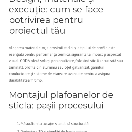
execuție: cum se face
potrivirea pentru
proiectul tău
Alegerea materialelor, a grosimii sticlei și a tipului de profile este
esențială pentru performanța termică, siguranța la impact și aspectul
vizual. CODA oferă soluții personalizate, folosind sticlă securizată sau
laminată, profile din aluminiu sau oțel galvanizat, garnituri
conductoare și sisteme de etanșare avansate pentru a asigura
durabilitatea în timp.
Montajul plafoanelor de
sticla: pașii procesului
Măsurători la locație și analiză structurală
Proiectare 3D și simulări de luminozitate