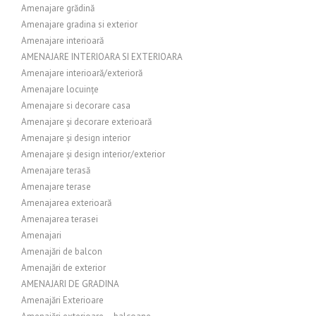
Amenajare grădină
Amenajare gradina si exterior
Amenajare interioară
AMENAJARE INTERIOARA SI EXTERIOARA
Amenajare interioară/exterioră
Amenajare locuințe
Amenajare si decorare casa
Amenajare și decorare exterioară
Amenajare și design interior
Amenajare și design interior/exterior
Amenajare terasă
Amenajare terase
Amenajarea exterioară
Amenajarea terasei
Amenajari
Amenajări de balcon
Amenajări de exterior
AMENAJARI DE GRADINA
Amenajări Exterioare