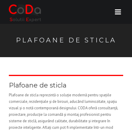
PLAFOANE DE STICLA
Plafoane de sticla
Plafoane de sticla reprezintă o soluție modernă pentru spațiile
comerciale, rezidențiale și de birouri, aducând luminozitate, spațiu
vizual și o notă contemporană designului. CODA oferă consultanță,
proiectare, producție la comandă și montaj profesionist pentru
sisteme de sticlă, asigurând calitate, durabilitate și integrare în
proiecte inteligente. Aflați cum pot fi implementate într-un mod