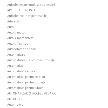
Articole despre produse sau servicii
ARTICOLE GENERALE
Articole textile impermeabile
Artizanat
Auto
Auto și moto
Auto și motociclete
Auto și Transport
Autocolante de geam
Automatizare
Automatizare și Control al Locuinței
Automatizări
Automatizări casnice
Automatizări pentru exterior
Automatizări pentru locuințe
Automatizări pentru rulouri
AUTOMATIZĂRI ȘI ACCESORII GARAJ
AUTOMOBILE
Automotive