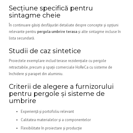
Secțiune specifică pentru
sintagme cheie
În continuare găsiți desfășurări detaliate despre concepte și opțiuni
relevante pentru
pergola umbrire terasa
și alte sintagme incluse în
lista secundară.
Studii de caz sintetice
Proiectele exemplare includ terase rezidențiale cu pergole
retractabile, precum și spații comerciale HoReCa cu sisteme de
închidere și parapet din aluminiu.
Criterii de alegere a furnizorului
pentru pergole și sisteme de
umbrire
Experiență și portofoliu relevant
Calitatea materialelor și a componentelor
Flexibilitate în proiectare și producție