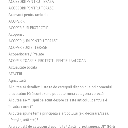
ACCESORII PENTRU TERASĂ
ACCESORII PENTRU TERASE
Accesorii pentru umbrele
ACOPERIRI
ACOPERIRI SI PROTECTIE
Acoperisuri
ACOPERIȘURI PENTRU TERASE
ACOPERISURI SI TERASE
Acoperitoare / Prelate
ACOPERITOARE SI PROTECTII PENTRU BALCOAN
Actualitate locală
AFACERI
Agricultură
Ai putea să detaliezi lista ta de categorii disponibile ori domeniul
articolului? Fără context nu pot determina categoria corectă.
Ai putea să-mi spui pe scurt despre ce este articolul pentru a-l
încadra corect?
Ai putea spune tema principală a articolului (ex. decorare/casa,
lifestyle, artă etc.)?
Ai vreo listă de categorii disponibile? Dacă nu, pot sugera: DIY (Fă-ți