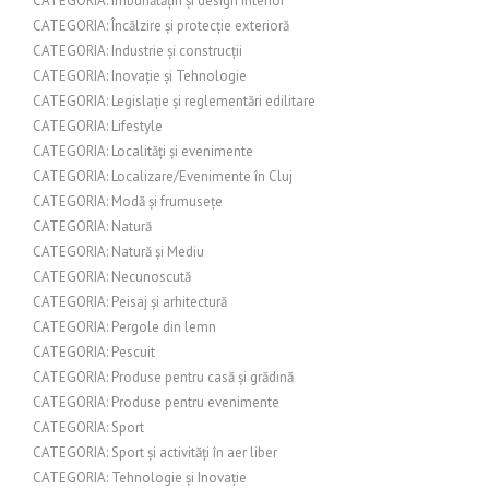
CATEGORIA: Îmbunătățiri și design interior
CATEGORIA: Încălzire și protecție exterioră
CATEGORIA: Industrie și construcții
CATEGORIA: Inovație și Tehnologie
CATEGORIA: Legislație și reglementări edilitare
CATEGORIA: Lifestyle
CATEGORIA: Localități și evenimente
CATEGORIA: Localizare/Evenimente în Cluj
CATEGORIA: Modă și frumusețe
CATEGORIA: Natură
CATEGORIA: Natură și Mediu
CATEGORIA: Necunoscută
CATEGORIA: Peisaj și arhitectură
CATEGORIA: Pergole din lemn
CATEGORIA: Pescuit
CATEGORIA: Produse pentru casă și grădină
CATEGORIA: Produse pentru evenimente
CATEGORIA: Sport
CATEGORIA: Sport și activități în aer liber
CATEGORIA: Tehnologie și Inovație