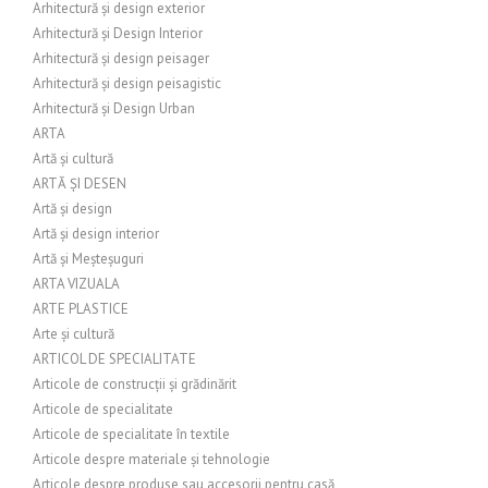
Arhitectură și design exterior
Arhitectură și Design Interior
Arhitectură și design peisager
Arhitectură și design peisagistic
Arhitectură și Design Urban
ARTA
Artă și cultură
ARTĂ ȘI DESEN
Artă și design
Artă și design interior
Artă și Meșteșuguri
ARTA VIZUALA
ARTE PLASTICE
Arte și cultură
ARTICOL DE SPECIALITATE
Articole de construcții și grădinărit
Articole de specialitate
Articole de specialitate în textile
Articole despre materiale și tehnologie
Articole despre produse sau accesorii pentru casă