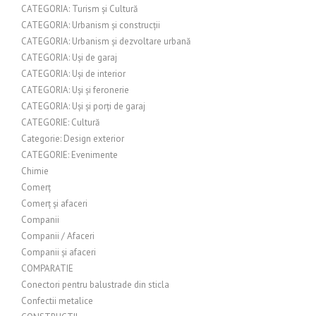
CATEGORIA: Turism și Cultură
CATEGORIA: Urbanism și construcții
CATEGORIA: Urbanism și dezvoltare urbană
CATEGORIA: Uși de garaj
CATEGORIA: Uși de interior
CATEGORIA: Uși și feronerie
CATEGORIA: Uși și porți de garaj
CATEGORIE: Cultură
Categorie: Design exterior
CATEGORIE: Evenimente
Chimie
Comerț
Comerț și afaceri
Companii
Companii / Afaceri
Companii și afaceri
COMPARATIE
Conectori pentru balustrade din sticla
Confectii metalice