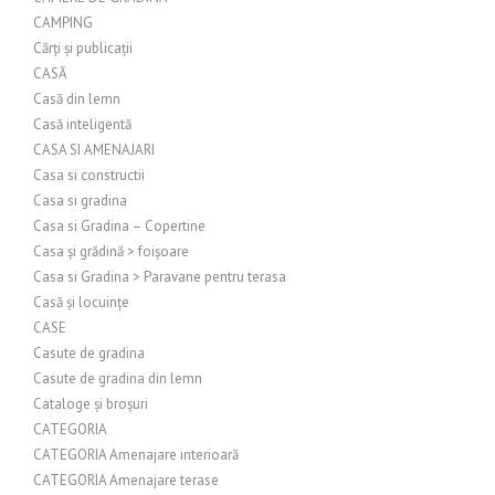
CAMPING
Cărți și publicații
CASĂ
Casă din lemn
Casă inteligentă
CASA SI AMENAJARI
Casa si constructii
Casa si gradina
Casa si Gradina – Copertine
Casa și grădină > foișoare
Casa si Gradina > Paravane pentru terasa
Casă și locuințe
CASE
Casute de gradina
Casute de gradina din lemn
Cataloge și broșuri
CATEGORIA
CATEGORIA Amenajare interioară
CATEGORIA Amenajare terase