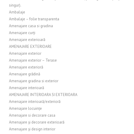
singur).
Ambalaje
Ambalaje – folie transparenta
Amenajare casa si gradina
Amenajare curți
Amenajare exterioară
AMENAJARE EXTERIOARE
Amenajare exterior
Amenajare exterior – Terase
Amenajare exterioră
Amenajare grădină
Amenajare gradina si exterior
Amenajare interioară
AMENAJARE INTERIOARA SI EXTERIOARA
Amenajare interioară/exterioră
Amenajare locuințe
Amenajare si decorare casa
Amenajare și decorare exterioară
Amenajare și design interior