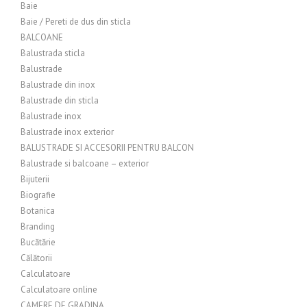
Baie
Baie / Pereti de dus din sticla
BALCOANE
Balustrada sticla
Balustrade
Balustrade din inox
Balustrade din sticla
Balustrade inox
Balustrade inox exterior
BALUSTRADE SI ACCESORII PENTRU BALCON
Balustrade si balcoane – exterior
Bijuterii
Biografie
Botanica
Branding
Bucătărie
Călătorii
Calculatoare
Calculatoare online
CAMERE DE GRADINA