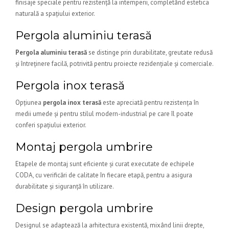
finisaje speciale pentru rezistență la intemperii, completând estetica
naturală a spațiului exterior.
Pergola aluminiu terasă
Pergola aluminiu terasă
se distinge prin durabilitate, greutate redusă
și întreținere facilă, potrivită pentru proiecte rezidențiale și comerciale.
Pergola inox terasă
Opțiunea
pergola inox terasă
este apreciată pentru rezistența în
medii umede și pentru stilul modern-industrial pe care îl poate
conferi spațiului exterior.
Montaj pergola umbrire
Etapele de montaj sunt eficiente și curat executate de echipele
CODA, cu verificări de calitate în fiecare etapă, pentru a asigura
durabilitate și siguranță în utilizare.
Design pergola umbrire
Designul se adaptează la arhitectura existentă, mixând linii drepte,