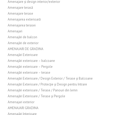
Amenajare și design interior/exterior
Amenajare terasă
Amenajare terase
Amenajarea exterioară
Amenajarea terasei
Amenajari
Amenajări de balcon
Amenajări de exterior
AMENAJARI DE GRADINA
Amenajări Exterioare
Amenajări exterioare – balcoane
Amenajări exterioare – Pergole
Amenajări exterioare – terase
Amenajări Exterioare / Design Exterior / Terase și Balcoane
Amenajări Exterioare / Protecție și Design pentru Intrare
Amenajări exterioare / Terase / Panouri din lemn
Amenajări Exterioare / Terase și Pergole
Amenajari exterior
AMENAJARI GRADINA
Amenajări Interioare