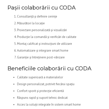
Pașii colaborării cu CODA
Consultanță și definire cerințe
Măsurători la locație
Proiectare personalizată și vizualizări
Producție la comandă și verificări de calitate
Montaj calificat și instrucțiuni de utilizare
Automatizare și integrare smart home
Garanție și întreținere post-vânzare
Beneficiile colaborării cu CODA
Calitate superioară a materialelor
Design personalizat, potrivit fiecărui spațiu
Confort sporit și protecție eficientă
Răspuns rapid și suport tehnic dedicat
Acces la soluții integrate în sistem smart home