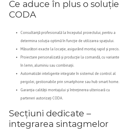
Ce aduce în plus o soluție
CODA
Consultanță profesională la începutul proiectului, pentru a
determina soluția optimă în funcție de utilizarea spațiului.
Măsurători exacte la locație, asigurând montaj rapid și precis.
Proiectare personalizată și producție la comandă, cu variante
în lemn, aluminiu sau combinații.
Automatizări inteligente integrate în sistemul de control al
pergolei, gestionabile prin smartphone sau hub smart home.
Garanția calității montajului și întreținerea ulterioară cu
parteneri autorizați CODA.
Secțiuni dedicate –
integrarea sintagmelor