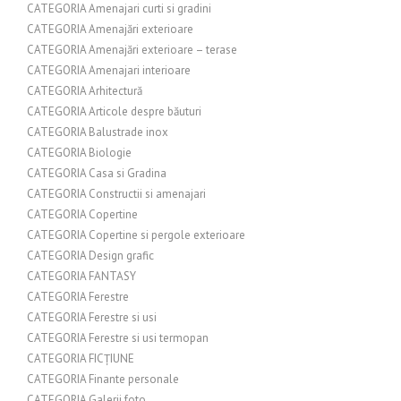
CATEGORIA Amenajari curti si gradini
CATEGORIA Amenajări exterioare
CATEGORIA Amenajări exterioare – terase
CATEGORIA Amenajari interioare
CATEGORIA Arhitectură
CATEGORIA Articole despre băuturi
CATEGORIA Balustrade inox
CATEGORIA Biologie
CATEGORIA Casa si Gradina
CATEGORIA Constructii si amenajari
CATEGORIA Copertine
CATEGORIA Copertine si pergole exterioare
CATEGORIA Design grafic
CATEGORIA FANTASY
CATEGORIA Ferestre
CATEGORIA Ferestre si usi
CATEGORIA Ferestre si usi termopan
CATEGORIA FICȚIUNE
CATEGORIA Finante personale
CATEGORIA Galerii foto