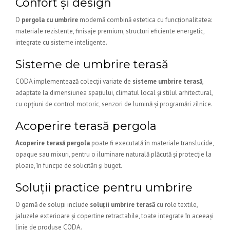
Confort și design
O
pergola cu umbrire
modernă combină estetica cu funcționalitatea:
materiale rezistente, finisaje premium, structuri eficiente energetic,
integrate cu sisteme inteligente.
Sisteme de umbrire terasă
CODA implementează colecții variate de
sisteme umbrire terasă
,
adaptate la dimensiunea spațiului, climatul local și stilul arhitectural,
cu opțiuni de control motoric, senzori de lumină și programări zilnice.
Acoperire terasă pergola
Acoperire terasă pergola
poate fi executată în materiale translucide,
opaque sau mixuri, pentru o iluminare naturală plăcută și protecție la
ploaie, în funcție de solicitări și buget.
Soluții practice pentru umbrire
O gamă de soluții include
soluții umbrire terasă
cu role textile,
jaluzele exterioare și copertine retractabile, toate integrate în aceeași
linie de produse CODA.