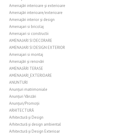
Amenajări interioare și exterioare
Amenajări interioare/exterioare
Amenajări interior și design
Amenajari si bricolaj
Amenajari si constructii
AMENAJARI SI DECORARE
AMENAJARI SI DESIGN EXTERIOR
Amenajari si montaj
Amenajări și renovări
AMENAJĂRI TERASE
AMENAJARI_EXTERIOARE
ANUNTURI
Anunțuri matrimoniale
Anunțuri Vânzări
Anunțuri/Promoții
ARHITECTURĂ
Arhitectură și Design
Arhitectură și design ambiental
Arhitectură și Design Exterioar