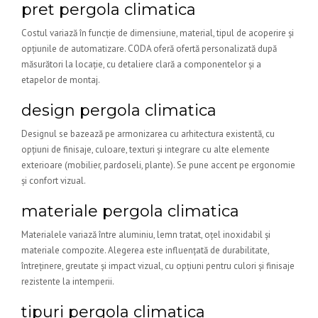
pret pergola climatica
Costul variază în funcție de dimensiune, material, tipul de acoperire și
opțiunile de automatizare. CODA oferă ofertă personalizată după
măsurători la locație, cu detaliere clară a componentelor și a
etapelor de montaj.
design pergola climatica
Designul se bazează pe armonizarea cu arhitectura existentă, cu
opțiuni de finisaje, culoare, texturi și integrare cu alte elemente
exterioare (mobilier, pardoseli, plante). Se pune accent pe ergonomie
și confort vizual.
materiale pergola climatica
Materialele variază între aluminiu, lemn tratat, oțel inoxidabil și
materiale compozite. Alegerea este influențată de durabilitate,
întreținere, greutate și impact vizual, cu opțiuni pentru culori și finisaje
rezistente la intemperii.
tipuri pergola climatica