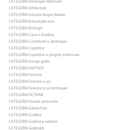
CATEGORIA Amenajari interioare
CATEGORIA Arhitectură
CATEGORIA Articole despre băuturi
CATEGORIA Balustrade inox
CATEGORIA Biologie
CATEGORIA Casa si Gradina
CATEGORIA Constructii si amenajari
CATEGORIA Copertine
CATEGORIA Copertine si pergole exterioare
CATEGORIA Design grafic
CATEGORIA FANTASY
CATEGORIA Ferestre
CATEGORIA Ferestre si usi
CATEGORIA Ferestre si usi termopan
CATEGORIA FICȚIUNE
CATEGORIA Finante personale
CATEGORIA Galerii foto
CATEGORIA Gradina
CATEGORIA Grădină și exterior
CATEGORIA Grădinărit