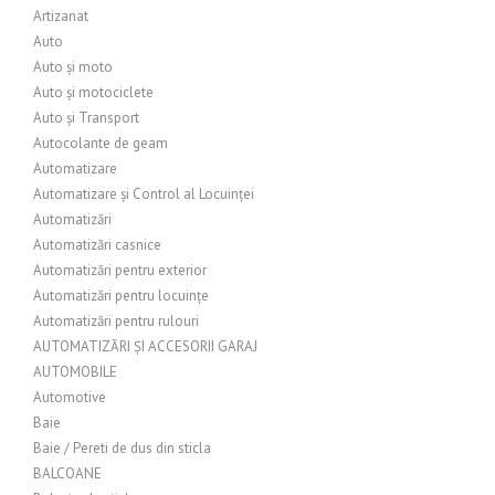
Artizanat
Auto
Auto și moto
Auto și motociclete
Auto și Transport
Autocolante de geam
Automatizare
Automatizare și Control al Locuinței
Automatizări
Automatizări casnice
Automatizări pentru exterior
Automatizări pentru locuințe
Automatizări pentru rulouri
AUTOMATIZĂRI ȘI ACCESORII GARAJ
AUTOMOBILE
Automotive
Baie
Baie / Pereti de dus din sticla
BALCOANE