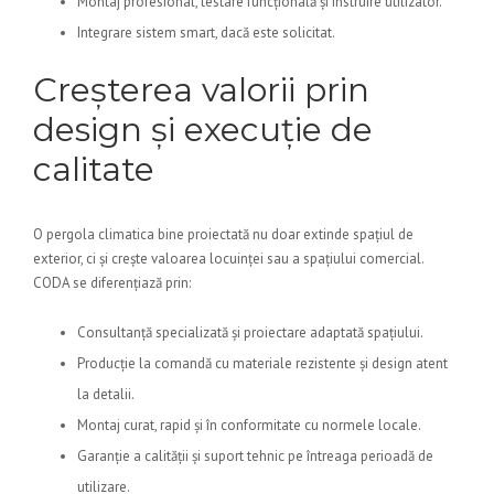
Montaj profesional, testare funcțională și instruire utilizator.
Integrare sistem smart, dacă este solicitat.
Creșterea valorii prin
design și execuție de
calitate
O pergola climatica bine proiectată nu doar extinde spațiul de
exterior, ci și crește valoarea locuinței sau a spațiului comercial.
CODA se diferențiază prin:
Consultanță specializată și proiectare adaptată spațiului.
Producție la comandă cu materiale rezistente și design atent
la detalii.
Montaj curat, rapid și în conformitate cu normele locale.
Garanție a calității și suport tehnic pe întreaga perioadă de
utilizare.