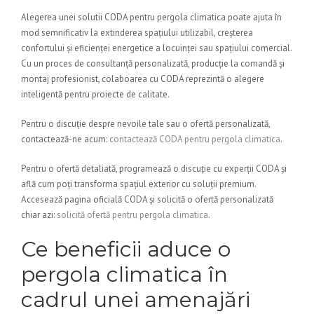
Alegerea unei solutii CODA pentru pergola climatica poate ajuta în
mod semnificativ la extinderea spațiului utilizabil, creșterea
confortului și eficienței energetice a locuinței sau spațiului comercial.
Cu un proces de consultanță personalizată, producție la comandă și
montaj profesionist, colaboarea cu CODA reprezintă o alegere
inteligentă pentru proiecte de calitate.
Pentru o discuție despre nevoile tale sau o ofertă personalizată,
contactează-ne acum:
contactează CODA pentru pergola climatica
.
Pentru o ofertă detaliată, programează o discuție cu experții CODA și
află cum poți transforma spațiul exterior cu soluții premium.
Accesează pagina oficială CODA și solicită o ofertă personalizată
chiar azi:
solicită ofertă pentru pergola climatica
.
Ce beneficii aduce o
pergola climatica în
cadrul unei amenajări