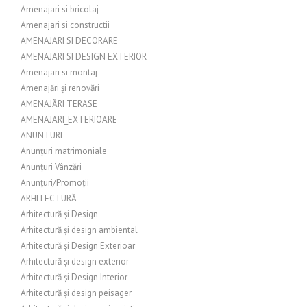
Amenajari si bricolaj
Amenajari si constructii
AMENAJARI SI DECORARE
AMENAJARI SI DESIGN EXTERIOR
Amenajari si montaj
Amenajări și renovări
AMENAJĂRI TERASE
AMENAJARI_EXTERIOARE
ANUNTURI
Anunțuri matrimoniale
Anunțuri Vânzări
Anunțuri/Promoții
ARHITECTURĂ
Arhitectură și Design
Arhitectură și design ambiental
Arhitectură și Design Exterioar
Arhitectură și design exterior
Arhitectură și Design Interior
Arhitectură și design peisager