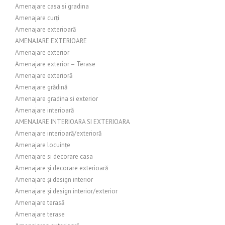
Amenajare casa si gradina
Amenajare curți
Amenajare exterioară
AMENAJARE EXTERIOARE
Amenajare exterior
Amenajare exterior – Terase
Amenajare exterioră
Amenajare grădină
Amenajare gradina si exterior
Amenajare interioară
AMENAJARE INTERIOARA SI EXTERIOARA
Amenajare interioară/exterioră
Amenajare locuințe
Amenajare si decorare casa
Amenajare și decorare exterioară
Amenajare și design interior
Amenajare și design interior/exterior
Amenajare terasă
Amenajare terase