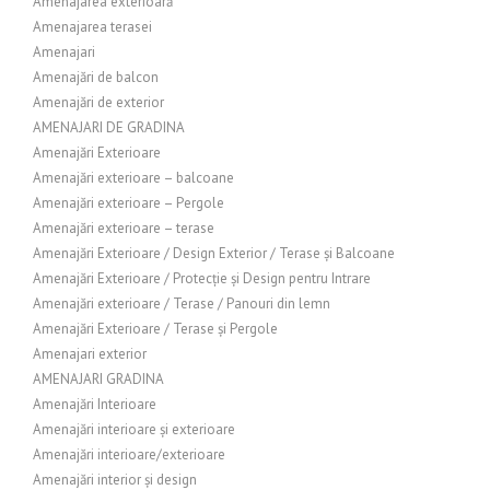
Amenajarea exterioară
Amenajarea terasei
Amenajari
Amenajări de balcon
Amenajări de exterior
AMENAJARI DE GRADINA
Amenajări Exterioare
Amenajări exterioare – balcoane
Amenajări exterioare – Pergole
Amenajări exterioare – terase
Amenajări Exterioare / Design Exterior / Terase și Balcoane
Amenajări Exterioare / Protecție și Design pentru Intrare
Amenajări exterioare / Terase / Panouri din lemn
Amenajări Exterioare / Terase și Pergole
Amenajari exterior
AMENAJARI GRADINA
Amenajări Interioare
Amenajări interioare și exterioare
Amenajări interioare/exterioare
Amenajări interior și design