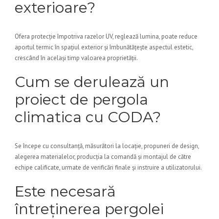
exterioare?
Ofera protecție împotriva razelor UV, reglează lumina, poate reduce
aportul termic în spațiul exterior și îmbunătățește aspectul estetic,
crescând în același timp valoarea proprietății.
Cum se derulează un
proiect de pergola
climatica cu CODA?
Se începe cu consultanță, măsurători la locație, propuneri de design,
alegerea materialelor, producția la comandă și montajul de către
echipe calificate, urmate de verificări finale și instruire a utilizatorului.
Este necesară
întreținerea pergolei