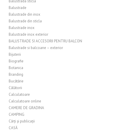
Balustrada sticla
Balustrade
Balustrade din inox
Balustrade din sticla
Balustrade inox
Balustrade inox exterior
BALUSTRADE SI ACCESORII PENTRU BALCON
Balustrade si balcoane – exterior
Bijuterii
Biografie
Botanica
Branding
Bucătărie
Călătorii
Calculatoare
Calculatoare online
CAMERE DE GRADINA
CAMPING
Cărți și publicații
CASĂ