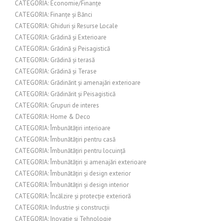
CATEGORIA: Economie/Finanțe
CATEGORIA: Finanțe și Bănci
CATEGORIA: Ghiduri și Resurse Locale
CATEGORIA: Grădină și Exterioare
CATEGORIA: Grădină și Peisagistică
CATEGORIA: Grădină și terasă
CATEGORIA: Grădină și Terase
CATEGORIA: Grădinărit și amenajări exterioare
CATEGORIA: Grădinărit și Peisagistică
CATEGORIA: Grupuri de interes
CATEGORIA: Home & Deco
CATEGORIA: Îmbunătățiri interioare
CATEGORIA: Îmbunătățiri pentru casă
CATEGORIA: Îmbunătățiri pentru locuință
CATEGORIA: Îmbunătățiri și amenajări exterioare
CATEGORIA: Îmbunătățiri și design exterior
CATEGORIA: Îmbunătățiri și design interior
CATEGORIA: Încălzire și protecție exterioră
CATEGORIA: Industrie și construcții
CATEGORIA: Inovație și Tehnologie