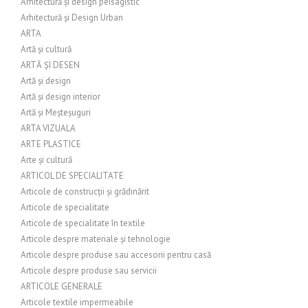
Arhitectură și design peisagistic
Arhitectură și Design Urban
ARTA
Artă și cultură
ARTĂ ȘI DESEN
Artă și design
Artă și design interior
Artă și Meșteșuguri
ARTA VIZUALA
ARTE PLASTICE
Arte și cultură
ARTICOL DE SPECIALITATE
Articole de construcții și grădinărit
Articole de specialitate
Articole de specialitate în textile
Articole despre materiale și tehnologie
Articole despre produse sau accesorii pentru casă
Articole despre produse sau servicii
ARTICOLE GENERALE
Articole textile impermeabile