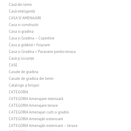
Casă din lemn
Casă inteligentă
CASA SI AMENAJARI
Casa si constructii
Casa si gradina
Casa si Gradina – Copertine
Casa și grădină > foișoare
Casa si Gradina > Paravane pentru terasa
Casă și locuințe
CASE
Casute de gradina
Casute de gradina din lemn
Cataloge și broșuri
CATEGORIA
CATEGORIA Amenajare interioară
CATEGORIA Amenajare terase
CATEGORIA Amenajari curti si gradini
CATEGORIA Amenajări exterioare
CATEGORIA Amenajări exterioare – terase