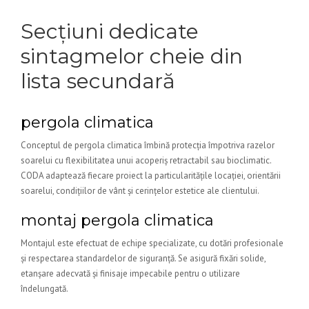
Secțiuni dedicate
sintagmelor cheie din
lista secundară
pergola climatica
Conceptul de pergola climatica îmbină protecția împotriva razelor
soarelui cu flexibilitatea unui acoperiș retractabil sau bioclimatic.
CODA adaptează fiecare proiect la particularitățile locației, orientării
soarelui, condițiilor de vânt și cerințelor estetice ale clientului.
montaj pergola climatica
Montajul este efectuat de echipe specializate, cu dotări profesionale
și respectarea standardelor de siguranță. Se asigură fixări solide,
etanșare adecvată și finisaje impecabile pentru o utilizare
îndelungată.