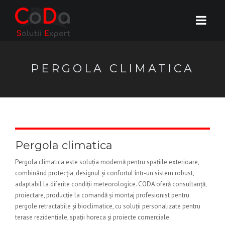
PERGOLA CLIMATICA
Pergola climatica
Pergola climatica este soluția modernă pentru spațiile exterioare,
combinând protecția, designul și confortul într-un sistem robust,
adaptabil la diferite condiții meteorologice. CODA oferă consultanță,
proiectare, producție la comandă și montaj profesionist pentru
pergole retractabile și bioclimatice, cu soluții personalizate pentru
terase rezidențiale, spații horeca și proiecte comerciale.