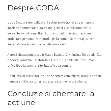
Despre CODA
CoDa Solutii Expert SRL oferă soluții profesionale de umbrire și
închideri pentru terase, balcoane, grădini și spații comerciale.
Serviciile includ consultanță profesională, măsurători precise,
proiectare personalizată, producție la comandă, montaj calificat,
automatizare și garanția calității montajului.
Adresă showroom și sediu: Calea Baciului 2-4 (Incinta Europark), Cluj-
Napoca, România. Telefon: 0774 092 501 / 0748 808 226. Email:
office@coda.com.ro. Site: https://coda.com.ro
Codul etic al serviciilor include orientare către client, soluții eficiente,
transparență în costuri și respectarea termenelor stabilite.
Concluzie și chemare la
acțiune