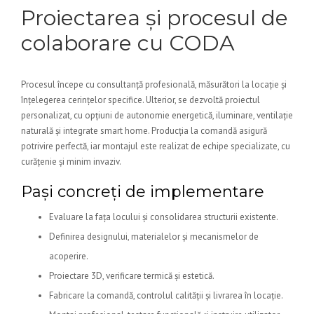
Proiectarea și procesul de
colaborare cu CODA
Procesul începe cu consultanță profesională, măsurători la locație și
înțelegerea cerințelor specifice. Ulterior, se dezvoltă proiectul
personalizat, cu opțiuni de autonomie energetică, iluminare, ventilație
naturală și integrate smart home. Producția la comandă asigură
potrivire perfectă, iar montajul este realizat de echipe specializate, cu
curățenie și minim invaziv.
Pași concreți de implementare
Evaluare la fața locului și consolidarea structurii existente.
Definirea designului, materialelor și mecanismelor de
acoperire.
Proiectare 3D, verificare termică și estetică.
Fabricare la comandă, controlul calității și livrarea în locație.