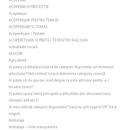
ACOPERIRI
ACOPERIRI SI PROTECTIE
Acoperisuri
ACOPERIȘURI PENTRU TERASE
ACOPERISURI SI TERASE
Acoperitoare / Prelate
ACOPERITOARE SI PROTECTII PENTRU BALCOAN
Actualitate locală
AFACERI
Agricultură
Ai putea să detaliezi lista ta de categorii disponibile ori domeniul
articolului? Fără context nu pot determina categoria corectă.
Ai putea să-mi spui pe scurt despre ce este articolul pentru a-l
încadra corect?
Ai putea spune tema principală a articolului (ex. decorare/casa,
lifestyle, artă etc.)?
Ai vreo listă de categorii disponibile? Dacă nu, pot sugera: DIY (Fă-ți
singur).
Ambalaje
Ambalaje – folie transparenta