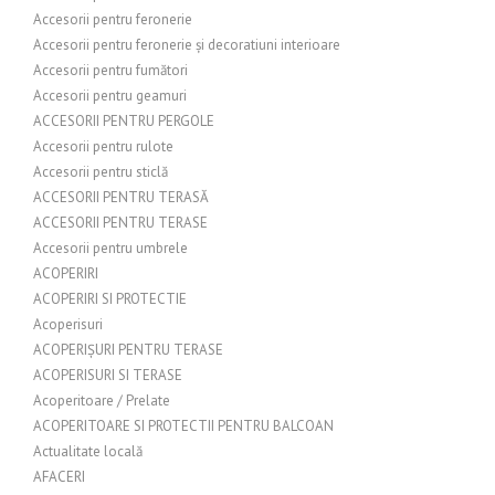
Accesorii pentru feronerie
Accesorii pentru feronerie și decoratiuni interioare
Accesorii pentru fumători
Accesorii pentru geamuri
ACCESORII PENTRU PERGOLE
Accesorii pentru rulote
Accesorii pentru sticlă
ACCESORII PENTRU TERASĂ
ACCESORII PENTRU TERASE
Accesorii pentru umbrele
ACOPERIRI
ACOPERIRI SI PROTECTIE
Acoperisuri
ACOPERIȘURI PENTRU TERASE
ACOPERISURI SI TERASE
Acoperitoare / Prelate
ACOPERITOARE SI PROTECTII PENTRU BALCOAN
Actualitate locală
AFACERI