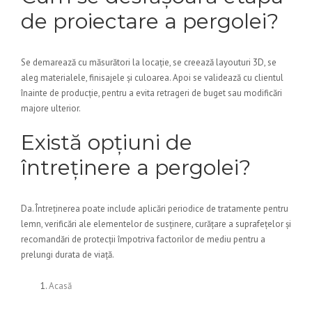
de proiectare a pergolei?
Se demarează cu măsurători la locație, se creează layouturi 3D, se
aleg materialele, finisajele și culoarea. Apoi se validează cu clientul
înainte de producție, pentru a evita retrageri de buget sau modificări
majore ulterior.
Există opțiuni de
întreținere a pergolei?
Da. Întreținerea poate include aplicări periodice de tratamente pentru
lemn, verificări ale elementelor de susținere, curățare a suprafețelor și
recomandări de protecții împotriva factorilor de mediu pentru a
prelungi durata de viață.
Acasă