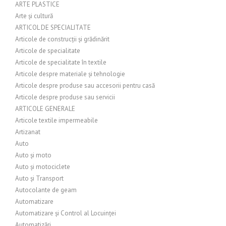
ARTE PLASTICE
Arte și cultură
ARTICOL DE SPECIALITATE
Articole de construcții și grădinărit
Articole de specialitate
Articole de specialitate în textile
Articole despre materiale și tehnologie
Articole despre produse sau accesorii pentru casă
Articole despre produse sau servicii
ARTICOLE GENERALE
Articole textile impermeabile
Artizanat
Auto
Auto și moto
Auto și motociclete
Auto și Transport
Autocolante de geam
Automatizare
Automatizare și Control al Locuinței
Automatizări