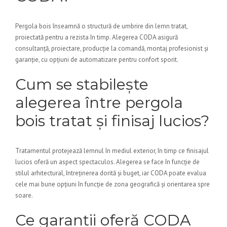
Pergola bois înseamnă o structură de umbrire din lemn tratat,
proiectată pentru a rezista în timp. Alegerea CODA asigură
consultanță, proiectare, producție la comandă, montaj profesionist și
garanție, cu opțiuni de automatizare pentru confort sporit.
Cum se stabilește
alegerea între pergola
bois tratat și finisaj lucios?
Tratamentul protejează lemnul în mediul exterior, în timp ce finisajul
lucios oferă un aspect spectaculos. Alegerea se face în funcție de
stilul arhitectural, întreținerea dorită și buget, iar CODA poate evalua
cele mai bune opțiuni în funcție de zona geografică și orientarea spre
soare.
Ce garanții oferă CODA