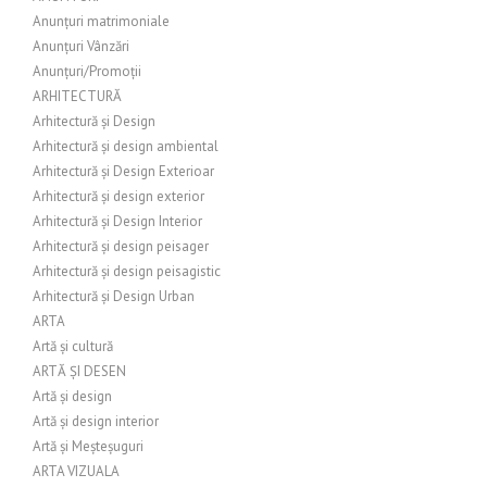
Anunțuri matrimoniale
Anunțuri Vânzări
Anunțuri/Promoții
ARHITECTURĂ
Arhitectură și Design
Arhitectură și design ambiental
Arhitectură și Design Exterioar
Arhitectură și design exterior
Arhitectură și Design Interior
Arhitectură și design peisager
Arhitectură și design peisagistic
Arhitectură și Design Urban
ARTA
Artă și cultură
ARTĂ ȘI DESEN
Artă și design
Artă și design interior
Artă și Meșteșuguri
ARTA VIZUALA