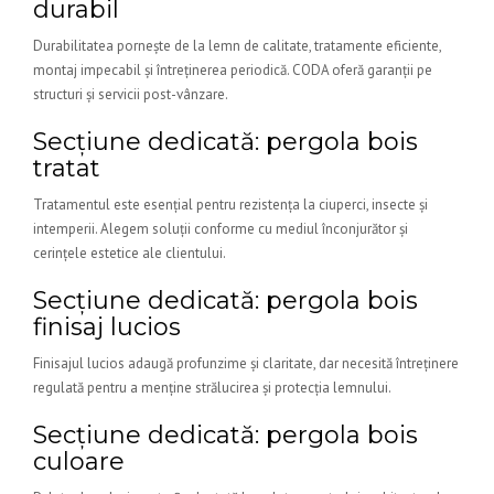
durabil
Durabilitatea pornește de la lemn de calitate, tratamente eficiente,
montaj impecabil și întreținerea periodică. CODA oferă garanții pe
structuri și servicii post-vânzare.
Secțiune dedicată: pergola bois
tratat
Tratamentul este esențial pentru rezistența la ciuperci, insecte și
intemperii. Alegem soluții conforme cu mediul înconjurător și
cerințele estetice ale clientului.
Secțiune dedicată: pergola bois
finisaj lucios
Finisajul lucios adaugă profunzime și claritate, dar necesită întreținere
regulată pentru a menține strălucirea și protecția lemnului.
Secțiune dedicată: pergola bois
culoare