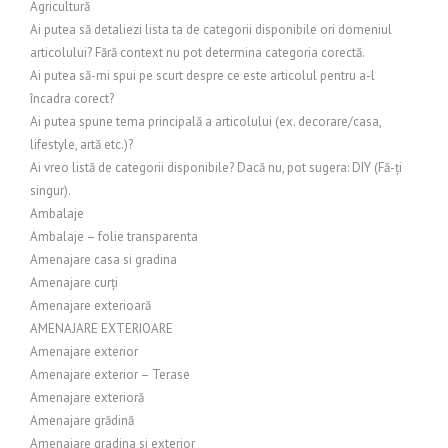
Agricultură
Ai putea să detaliezi lista ta de categorii disponibile ori domeniul
articolului? Fără context nu pot determina categoria corectă.
Ai putea să-mi spui pe scurt despre ce este articolul pentru a-l
încadra corect?
Ai putea spune tema principală a articolului (ex. decorare/casa,
lifestyle, artă etc.)?
Ai vreo listă de categorii disponibile? Dacă nu, pot sugera: DIY (Fă-ți
singur).
Ambalaje
Ambalaje – folie transparenta
Amenajare casa si gradina
Amenajare curți
Amenajare exterioară
AMENAJARE EXTERIOARE
Amenajare exterior
Amenajare exterior – Terase
Amenajare exterioră
Amenajare grădină
Amenajare gradina si exterior