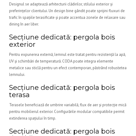
Designul se adaptează arhitecturii clădirilor, stilului exterior și
preferințelor clientului. Un design bine gândit poate sprijini fluxuri de
trafic în spațiile terasificate și poate accentua zonele de relaxare sau
dining în aer liber.
Secțiune dedicată: pergola bois
exterior
Pentru expunerea externă, lemnul este tratat pentru rezistență la apă,
UV și schimbări de temperatură. CODA poate integra elemente
metalice sau sticlă pentru un efect contemporan, păstrând robustetea
lemnului.
Secțiune dedicată: pergola bois
terasa
Terasele beneficiază de umbrire variabilă, flux de aer și protecție mică
pentru mobilierul exterior. Configurările modular compatibile permit
extinderea spațiului în timp.
Secțiune dedicată: pergola bois