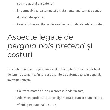
sau mobilierul din exterior;
Impermeabilizarea lemnului și tratamente anti-termice pentru
durabilitate sporită;
Contraforturi sau flanșe decorative pentru detalii arhitecturale.
Aspecte legate de
pergola bois pretend
și
costuri
Costurile pentru o pergola
bois
sunt influențate de dimensiuni, tipul
de lemn, tratamente, finisaje și opțiunile de automatizare. În general,
investiția reflectă:
Calitatea materialelor și a proceselor de finisare;
Adecvarea proiectului la condițiile locale, cum ar fi umiditatea,
vântul și expunerea la soare;