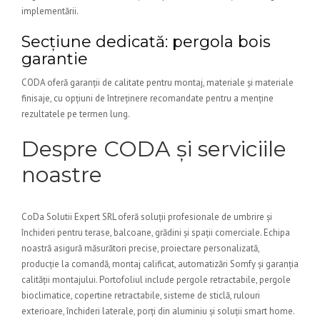
implementării.
Secțiune dedicată: pergola bois
garantie
CODA oferă garanții de calitate pentru montaj, materiale și materiale
finisaje, cu opțiuni de întreținere recomandate pentru a menține
rezultatele pe termen lung.
Despre CODA și serviciile
noastre
CoDa Solutii Expert SRL oferă soluții profesionale de umbrire și
închideri pentru terase, balcoane, grădini și spații comerciale. Echipa
noastră asigură măsurători precise, proiectare personalizată,
producție la comandă, montaj calificat, automatizări Somfy și garanția
calității montajului. Portofoliul include pergole retractabile, pergole
bioclimatice, copertine retractabile, sisteme de sticlă, rulouri
exterioare, închideri laterale, porți din aluminiu și soluții smart home.