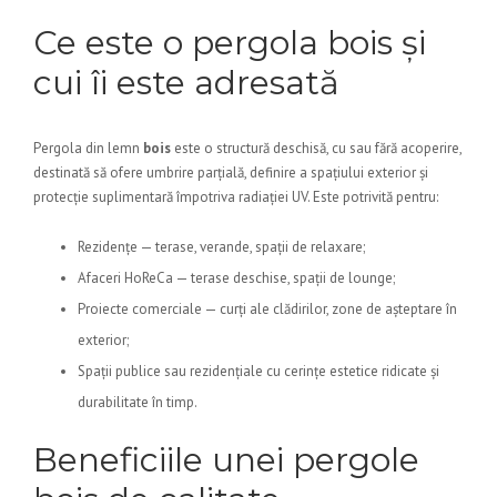
Ce este o pergola bois și
cui îi este adresată
Pergola din lemn
bois
este o structură deschisă, cu sau fără acoperire,
destinată să ofere umbrire parțială, definire a spațiului exterior și
protecție suplimentară împotriva radiației UV. Este potrivită pentru:
Rezidențe — terase, verande, spații de relaxare;
Afaceri HoReCa — terase deschise, spații de lounge;
Proiecte comerciale — curți ale clădirilor, zone de așteptare în
exterior;
Spații publice sau rezidențiale cu cerințe estetice ridicate și
durabilitate în timp.
Beneficiile unei pergole