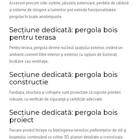
Accesorii precum side-curtine, jaluzele exterioare, perdele de căldură
și sisteme de stingere a luminilor pot extinde funcționalitatea
pergolei în toate anotimpurile.
Secțiune dedicată: pergola bois
pentru terasa
Pentru terasa, pergola devine nucleul spațiului exterior, creând un
ambient coerent între interior și exterior, cu opțiuni de iluminat,
încălzire sau ventilație.
Secțiune dedicată: pergola bois
constructie
Fundația, structura și cofrajele sunt proiectate să suporte prinderi
robuste, cu verificări de siguranță și certificări adecvate.
Secțiune dedicată: pergola bois
proiect
Fiecare proiect începe cu înțelegerea nevoilor, preferințelor de stil și
bugetului, continuând cu schițe 3D, planuri detaliate și cronologia