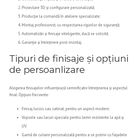
Proiectare 3D și configurare personalizată;
Producție la comandă în ateliere specializate;
Montaj profesionist, cu respectarea rigurilor de siguranță;
Automatizări și finisaje inteligente, dacă se solicită;
Garanție și întreținere post-montaj.
Tipuri de finisaje și opțiuni
de persoanlizare
Alegerea finisajelor influențează semnificativ întreținerea și aspectul
final. Opțiuni frecvente:
Finisaj lucios sau satinat, pentru un aspect modern;
Vopsele sau lacuri speciale pentru lemn rezistente la apă și
UV;
Gamă de
culoare
personalizată pentru a se potrivi cu fațadele