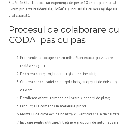
Situăm în Cluj-Napoca, iar experiența de peste 10 ani ne permite să
livrăm proiecte rezidențiale, HoReCa și industriale cu aceeași rigoare
profesională.
Procesul de colaborare cu
CODA, pas cu pas
Programări la locație pentru măsurători exacte și evaluare
reală a spațiului;
Definirea cerințelor, bugetului și a timeline-ului;
Crearea configurației de pergola bois, cu opțiuni de finisaje și
culoare;
Detalierea ofertei, termene de livrare și condiții de plată;
Producția la comandă în atelierele proprii;
Montajul de către echipa noastră, cu verificări finale de calitate;
Instruire pentru utilizare, întreținere și opțiuni de automatizare;