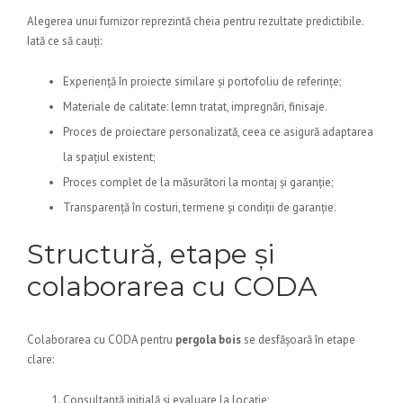
Alegerea unui furnizor reprezintă cheia pentru rezultate predictibile.
Iată ce să cauți:
Experiență în proiecte similare și portofoliu de referințe;
Materiale de calitate: lemn tratat, impregnări, finisaje.
Proces de proiectare personalizată, ceea ce asigură adaptarea
la spațiul existent;
Proces complet de la măsurători la montaj și garanție;
Transparență în costuri, termene și condiții de garanție.
Structură, etape și
colaborarea cu CODA
Colaborarea cu CODA pentru
pergola bois
se desfășoară în etape
clare:
Consultanță inițială și evaluare la locație;