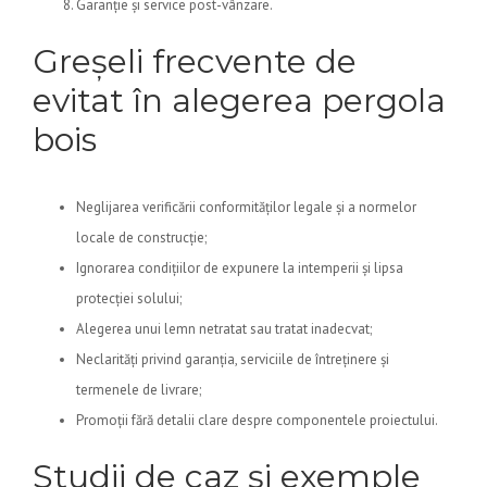
Garanție și service post-vânzare.
Greșeli frecvente de
evitat în alegerea pergola
bois
Neglijarea verificării conformităților legale și a normelor
locale de construcție;
Ignorarea condițiilor de expunere la intemperii și lipsa
protecției solului;
Alegerea unui lemn netratat sau tratat inadecvat;
Neclarități privind garanția, serviciile de întreținere și
termenele de livrare;
Promoții fără detalii clare despre componentele proiectului.
Studii de caz și exemple