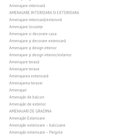
Amenajare interioară
AMENAJARE INTERIOARA SI EXTERIOARA
Amenajare interioară/exterioră
Amenajare locuințe
Amenajare si decorare casa
Amenajare și decorare exterioară
Amenajare și design interior
Amenajare și design interior/exterior
Amenajare terasă
Amenajare terase
Amenajarea exterioară
Amenajarea terasei
Amenajari
Amenajări de balcon
Amenajări de exterior
AMENAJARI DE GRADINA
Amenajări Exterioare
Amenajări exterioare – balcoane
Amenajări exterioare – Pergole