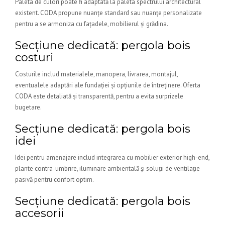
Paleta de culori poate fi adaptată la paleta spectrului architectural
existent. CODA propune nuanțe standard sau nuanțe personalizate
pentru a se armoniza cu fațadele, mobilierul și grădina.
Secțiune dedicată: pergola bois
costuri
Costurile includ materialele, manopera, livrarea, montajul,
eventualele adaptări ale fundației și opțiunile de întreținere. Oferta
CODA este detaliată și transparentă, pentru a evita surprizele
bugetare.
Secțiune dedicată: pergola bois
idei
Idei pentru amenajare includ integrarea cu mobilier exterior high-end,
plante contra-umbrire, iluminare ambientală și soluții de ventilație
pasivă pentru confort optim.
Secțiune dedicată: pergola bois
accesorii