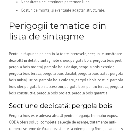
Necesitatea de întreținere pe termen lung;
Costuri de montaj și eventuale adaptări structurale.
Perigogii tematice din
lista de sintagme
Pentru a răspunde pe deplin la toate interesele, secțiunile următoare
dezvoltă în detaliu sintagmele cheie: pergola bois, pergola bois pret,
pergola bois montaj, pergola bois design, pergola bois exterior,
pergola bois terasa, pergola bois durabil, pergola bois tratat, pergola
bois finisaj lucios, pergola bois culoare, pergola bois costuri, pergola
bois idei, pergola bois accessorii, pergola bois pentru terasa, pergola
bois constructie, pergola bois proiect, pergola bois garantie.
Secțiune dedicată: pergola bois
Pergola bois este adesea aleasă pentru eleganța lemnului expus.
CODA oferă soluții complete: selecție de esențe, tratamente anti-
ciuperci, sisteme de fixare rezistente la intemperii și finisaje care nu-și