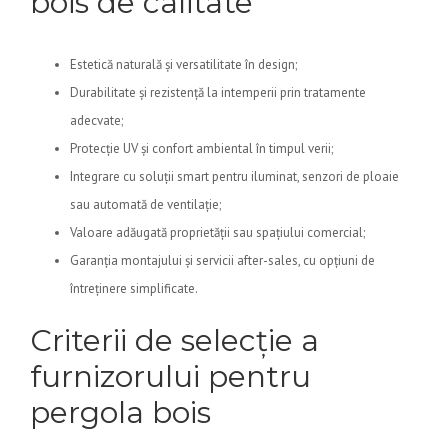
bois de calitate
Estetică naturală și versatilitate în design;
Durabilitate și rezistență la intemperii prin tratamente
adecvate;
Protecție UV și confort ambiental în timpul verii;
Integrare cu soluții smart pentru iluminat, senzori de ploaie
sau automată de ventilație;
Valoare adăugată proprietății sau spațiului comercial;
Garanția montajului și servicii after-sales, cu opțiuni de
întreținere simplificate.
Criterii de selecție a
furnizorului pentru
pergola bois