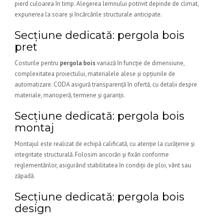
pierd culoarea în timp. Alegerea lemnului potrivit depinde de climat,
expunerea la soare și încărcările structurale anticipate.
Secțiune dedicată: pergola bois
pret
Costurile pentru
pergola bois
variază în funcție de dimensiune,
complexitatea proiectului, materialele alese și opțiunile de
automatizare. CODA asigură transparență în ofertă, cu detalii despre
materiale, manoperă, termene și garanții.
Secțiune dedicată: pergola bois
montaj
Montajul este realizat de echipă calificată, cu atenție la curățenie și
integritate structurală. Folosim ancorări și fixări conforme
reglementărilor, asigurând stabilitatea în condiții de ploi, vânt sau
zăpadă.
Secțiune dedicată: pergola bois
design