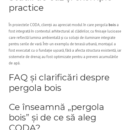
practice
În proiectele CODA, clienții au apreciat modul în care pergola
bois
a
fost integrată în contextul arhitectural al clădirilor, cu finisaje lucioase
care reflectă lumina ambientală și cu soluții de iluminare integrate
pentru serile de vară. Într-un exemplu de terasă urbană, montajul a
fost executat cu o fundație ușoară, fără a afecta structura existentă, iar
sistemele de drenaj au fost optimizate pentru a preveni acumulările
de apă.
FAQ și clarificări despre
pergola bois
Ce înseamnă „pergola
bois” și de ce să aleg
CODA?