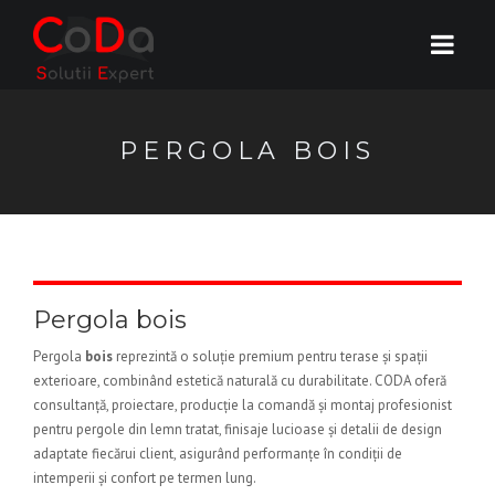
PERGOLA BOIS
Pergola bois
Pergola
bois
reprezintă o soluție premium pentru terase și spații
exterioare, combinând estetică naturală cu durabilitate. CODA oferă
consultanță, proiectare, producție la comandă și montaj profesionist
pentru pergole din lemn tratat, finisaje lucioase și detalii de design
adaptate fiecărui client, asigurând performanțe în condiții de
intemperii și confort pe termen lung.