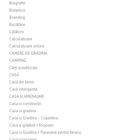
Biografie
Botanica
Branding
Bucătărie
Călătorii
Calculatoare
Calculatoare online
CAMERE DE GRADINA
CAMPING
Cărți și publicații
CASĂ
Casă din lemn
Casă inteligentă
CASA SI AMENAJARI
Casa si constructii
Casa si gradina
Casa si Gradina – Copertine
Casa și grădină > foișoare
Casa si Gradina > Paravane pentru terasa
Casă și locuințe