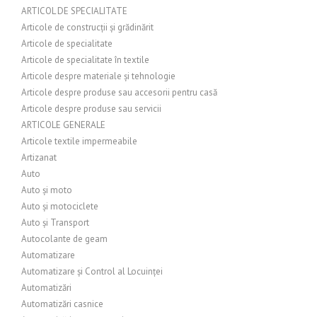
ARTICOL DE SPECIALITATE
Articole de construcții și grădinărit
Articole de specialitate
Articole de specialitate în textile
Articole despre materiale și tehnologie
Articole despre produse sau accesorii pentru casă
Articole despre produse sau servicii
ARTICOLE GENERALE
Articole textile impermeabile
Artizanat
Auto
Auto și moto
Auto și motociclete
Auto și Transport
Autocolante de geam
Automatizare
Automatizare și Control al Locuinței
Automatizări
Automatizări casnice