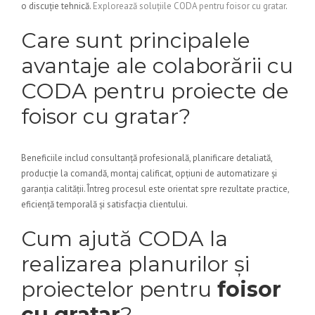
o discuție tehnică.
Explorează soluțiile CODA pentru foisor cu gratar
.
Care sunt principalele
avantaje ale colaborării cu
CODA pentru proiecte de
foisor cu gratar?
Beneficiile includ consultanță profesională, planificare detaliată,
producție la comandă, montaj calificat, opțiuni de automatizare și
garanția calității. Întreg procesul este orientat spre rezultate practice,
eficiență temporală și satisfacția clientului.
Cum ajută CODA la
realizarea planurilor și
proiectelor pentru
foisor
cu gratar
?