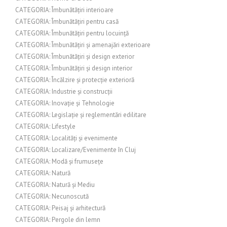
CATEGORIA: Îmbunătățiri interioare
CATEGORIA: Îmbunătățiri pentru casă
CATEGORIA: Îmbunătățiri pentru locuință
CATEGORIA: Îmbunătățiri și amenajări exterioare
CATEGORIA: Îmbunătățiri și design exterior
CATEGORIA: Îmbunătățiri și design interior
CATEGORIA: Încălzire și protecție exterioră
CATEGORIA: Industrie și construcții
CATEGORIA: Inovație și Tehnologie
CATEGORIA: Legislație și reglementări edilitare
CATEGORIA: Lifestyle
CATEGORIA: Localități și evenimente
CATEGORIA: Localizare/Evenimente în Cluj
CATEGORIA: Modă și frumusețe
CATEGORIA: Natură
CATEGORIA: Natură și Mediu
CATEGORIA: Necunoscută
CATEGORIA: Peisaj și arhitectură
CATEGORIA: Pergole din lemn