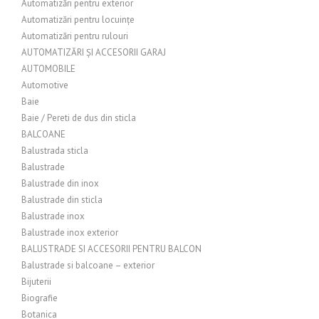
Automatizări pentru exterior
Automatizări pentru locuințe
Automatizări pentru rulouri
AUTOMATIZĂRI ȘI ACCESORII GARAJ
AUTOMOBILE
Automotive
Baie
Baie / Pereti de dus din sticla
BALCOANE
Balustrada sticla
Balustrade
Balustrade din inox
Balustrade din sticla
Balustrade inox
Balustrade inox exterior
BALUSTRADE SI ACCESORII PENTRU BALCON
Balustrade si balcoane – exterior
Bijuterii
Biografie
Botanica