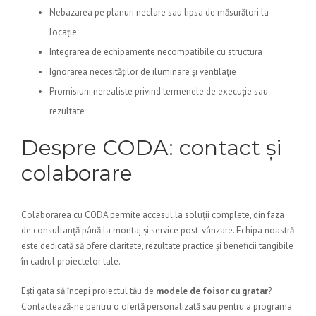
Nebazarea pe planuri neclare sau lipsa de măsurători la
locație
Integrarea de echipamente necompatibile cu structura
Ignorarea necesităților de iluminare și ventilație
Promisiuni nerealiste privind termenele de execuție sau
rezultate
Despre CODA: contact și
colaborare
Colaborarea cu CODA permite accesul la soluții complete, din faza
de consultanță până la montaj și service post-vânzare. Echipa noastră
este dedicată să ofere claritate, rezultate practice și beneficii tangibile
în cadrul proiectelor tale.
Ești gata să începi proiectul tău de
modele de foisor cu gratar
?
Contactează-ne pentru o ofertă personalizată sau pentru a programa