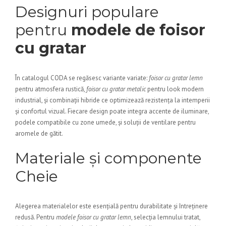
Designuri populare
pentru
modele de foisor
cu gratar
În catalogul CODA se regăsesc variante variate:
foisor cu gratar lemn
pentru atmosfera rustică,
foisor cu gratar metalic
pentru look modern
industrial, și combinații hibride ce optimizează rezistența la intemperii
și confortul vizual. Fiecare design poate integra accente de iluminare,
podele compatibile cu zone umede, și soluții de ventilare pentru
aromele de gătit.
Materiale și componente
Cheie
Alegerea materialelor este esențială pentru durabilitate și întreținere
redusă. Pentru
modele foisor cu gratar lemn
, selecția lemnului tratat,