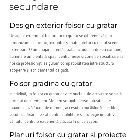
secundare
Design exterior foisor cu gratar
Designul exterior al foisorului cu gratar se diferențiază prin
armonizarea culorilor, texturilor și materialelor cu restul scenei
exterioare. O amenajare atentă poate include pardoseli comune,
iluminare ambientală, spații pentru mese și zone de socializare, iar
noi ca profesioniști asigurăm compatibilitatea între structură,
acoperire și echipamentul de gătit.
Foisor gradina cu gratar
În grădină, un foisor cu gratar devine nucleul de activitate socială,
protejat de intemperii. Alegem soluțiile personalizate care
maximizează fluxul de oameni, accesul la bucătărie în aer liber,
soluții de fixare pe sol pentru stabilitate și protecție împotriva
vântului pentru o experiență plăcută în orice sezon.
Planuri foisor cu gratar și proiecte