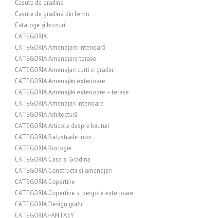
Casute de gradina
Casute de gradina din lemn
Cataloge și broșuri
CATEGORIA
CATEGORIA Amenajare interioară
CATEGORIA Amenajare terase
CATEGORIA Amenajari curti si gradini
CATEGORIA Amenajări exterioare
CATEGORIA Amenajări exterioare – terase
CATEGORIA Amenajari interioare
CATEGORIA Arhitectură
CATEGORIA Articole despre băuturi
CATEGORIA Balustrade inox
CATEGORIA Biologie
CATEGORIA Casa si Gradina
CATEGORIA Constructii si amenajari
CATEGORIA Copertine
CATEGORIA Copertine si pergole exterioare
CATEGORIA Design grafic
CATEGORIA FANTASY