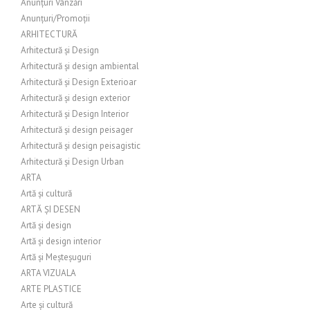
Anunțuri Vânzări
Anunțuri/Promoții
ARHITECTURĂ
Arhitectură și Design
Arhitectură și design ambiental
Arhitectură și Design Exterioar
Arhitectură și design exterior
Arhitectură și Design Interior
Arhitectură și design peisager
Arhitectură și design peisagistic
Arhitectură și Design Urban
ARTA
Artă și cultură
ARTĂ ȘI DESEN
Artă și design
Artă și design interior
Artă și Meșteșuguri
ARTA VIZUALA
ARTE PLASTICE
Arte și cultură