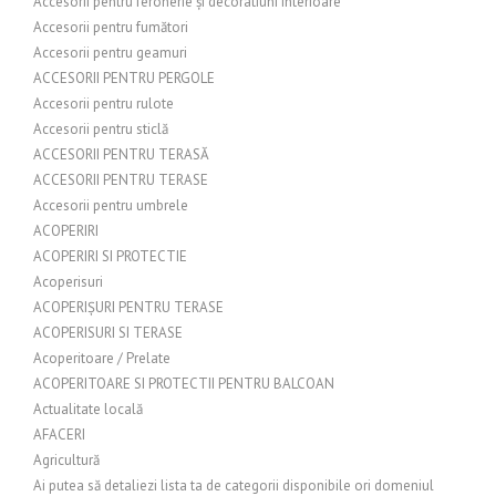
Accesorii pentru feronerie și decoratiuni interioare
Accesorii pentru fumători
Accesorii pentru geamuri
ACCESORII PENTRU PERGOLE
Accesorii pentru rulote
Accesorii pentru sticlă
ACCESORII PENTRU TERASĂ
ACCESORII PENTRU TERASE
Accesorii pentru umbrele
ACOPERIRI
ACOPERIRI SI PROTECTIE
Acoperisuri
ACOPERIȘURI PENTRU TERASE
ACOPERISURI SI TERASE
Acoperitoare / Prelate
ACOPERITOARE SI PROTECTII PENTRU BALCOAN
Actualitate locală
AFACERI
Agricultură
Ai putea să detaliezi lista ta de categorii disponibile ori domeniul