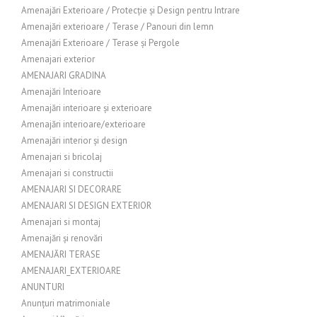
Amenajări Exterioare / Protecție și Design pentru Intrare
Amenajări exterioare / Terase / Panouri din lemn
Amenajări Exterioare / Terase și Pergole
Amenajari exterior
AMENAJARI GRADINA
Amenajări Interioare
Amenajări interioare și exterioare
Amenajări interioare/exterioare
Amenajări interior și design
Amenajari si bricolaj
Amenajari si constructii
AMENAJARI SI DECORARE
AMENAJARI SI DESIGN EXTERIOR
Amenajari si montaj
Amenajări și renovări
AMENAJĂRI TERASE
AMENAJARI_EXTERIOARE
ANUNTURI
Anunțuri matrimoniale