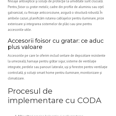
finisaje antiseptice și soluții de protecție la umiditate sunt crucială.
Pentru
foisor cu gratar metalic
, cadre din profile de aluminiu sau oțel
galvanizat, cu finisaje anticoroziune, asigură o structură robustă. În
ambele cazuri, planificăm rutarea cablajelor pentru iluminare, prize
exterioare și integrarea sistemelor de plăci sau șine pentru
accesoriile utile.
Accesorii foisor cu gratar: ce aduc
plus valoare
Accesoriile pe care le oferim includ sertare de depozitare rezistente
la umezeală, harnașe pentru grătar sigur, sisteme de ventilație
integrate, perdele sau panouri laterale, uși și ferestre pentru ventilație
controlată, și soluții smart home pentru iluminare, monitorizare și
climatizare.
Procesul de
implementare cu CODA