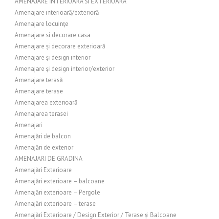
AMENAJARE INTERIOARA SI EXTERIOARA
Amenajare interioară/exterioră
Amenajare locuințe
Amenajare si decorare casa
Amenajare și decorare exterioară
Amenajare și design interior
Amenajare și design interior/exterior
Amenajare terasă
Amenajare terase
Amenajarea exterioară
Amenajarea terasei
Amenajari
Amenajări de balcon
Amenajări de exterior
AMENAJARI DE GRADINA
Amenajări Exterioare
Amenajări exterioare – balcoane
Amenajări exterioare – Pergole
Amenajări exterioare – terase
Amenajări Exterioare / Design Exterior / Terase și Balcoane