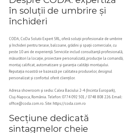
în soluții de umbrire și
închideri
CODA, CoDa Solutii Expert SRL, oferă soluții profesionale de umbrire
și închideri pentru terase, balcoane, grădini și spații comerciale, cu
peste 10 ani de experiență. Serviciile includ consultanță profesională,
măsurători la locație, proiectare personalizată, producție la comandă,
montaj calificat, automatizare și garanția calității montajului.
Reputația noastră se bazează pe calitatea produselor, designul
personalizat și confortul oferit clienților.
Adresa showroom și sediu: Calea Baciului 2-4 (Incinta Europark),
Cluj-Napoca, România. Telefon: 0774 092 501 / 0748 808 226. Email:
office@coda.com.ro. Site: https://coda.com.ro
Secțiune dedicată
sintagmelor cheie