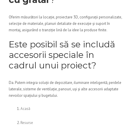
Oferim măsurători la locație, proiectare 3D, configurații personalizate,
selecție de materiale, planuri detaliate de execuție și suport în
montaj, asigurând o tranziție lină de la idee la produse finite.
Este posibil să se includă
accesorii speciale în
cadrul unui proiect?
Da. Putem integra soluții de depozitare, iluminare inteligentă, perdele
laterale, sisteme de ventilație, panouri, uși și alte accesorii adaptate
nevoilor spațiului și bugetului.
Acasă
Resurse