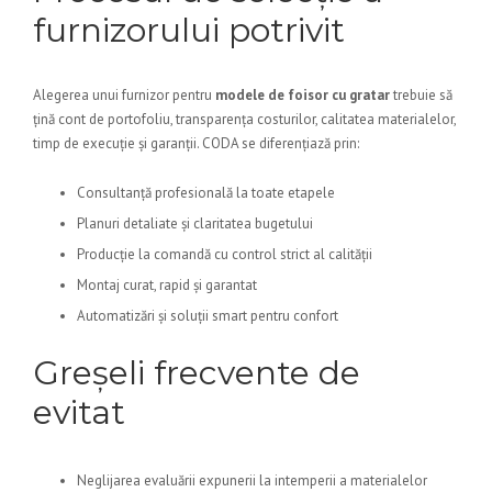
furnizorului potrivit
Alegerea unui furnizor pentru
modele de foisor cu gratar
trebuie să
țină cont de portofoliu, transparența costurilor, calitatea materialelor,
timp de execuție și garanții. CODA se diferențiază prin:
Consultanță profesională la toate etapele
Planuri detaliate și claritatea bugetului
Producție la comandă cu control strict al calității
Montaj curat, rapid și garantat
Automatizări și soluții smart pentru confort
Greșeli frecvente de
evitat
Neglijarea evaluării expunerii la intemperii a materialelor