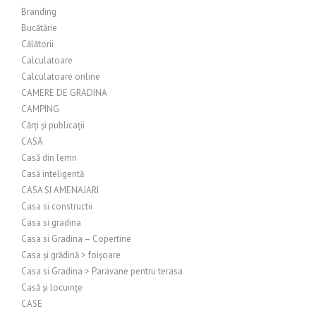
Branding
Bucătărie
Călătorii
Calculatoare
Calculatoare online
CAMERE DE GRADINA
CAMPING
Cărți și publicații
CASĂ
Casă din lemn
Casă inteligentă
CASA SI AMENAJARI
Casa si constructii
Casa si gradina
Casa si Gradina – Copertine
Casa și grădină > foișoare
Casa si Gradina > Paravane pentru terasa
Casă și locuințe
CASE