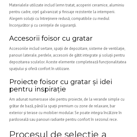
Materialele utilizate includ lemn tratat, acoperiri ceramice, aluminiu
pentru cadre, oțel galvanizat și finisaje rezistente la intemperii.
Alegem soluții cu întreținere redusă, compatibile cu mediul
înconjurător și cu cerințele de siguranță.
Accesorii foisor cu gratar
Accesoriile includ sertare, spații de depozitare, sisteme de ventilație,
panouri laterale, perdele, accesorii de gătit integrate și soluții pentru
depozitarea sculelor. Aceste elemente completează funcționalitatea
spațiului și oferă confort în utilizare.
Proiecte foisor cu gratar și idei
pentru inspirație
Am adunat numeroase idei pentru proiecte, de la verande simple cu
grătar de bază, până la spații premium cu zone de relaxare, bar
exterior și terase cu mobilier modular. Se poate integra încălzire în
pardoseală sau panouri radiante pentru confort în sezonul rece.
Procesul de selecție a