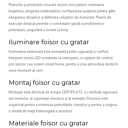
Planurile și proiectele noastre includ cinci paliere: estimarea
bugetului, alegerea materialelor, configurarea spațiului pentru gătit,
integrarea utilajelor și definirea soluțiilor de iluminare. Planul de
execuție detaliat permite o solventare rapidă a problemelor
potențiale, asigurând o livrare la timp.
Iluminare foisor cu gratar
Iluminarea exterioară este esențială pentru siguranță și confort.
Integram lumini LED rezistente la intemperii, cu opțiuni de control
prin senzor sau sistem smart home, pentru a crea atmosfera dorită în
orice moment al serii.
Montaj foisor cu gratar
Montajul este efectuat de echipe CERTIFICATE, cu verificări riguroase
ale nivelului, al siguranței electrice și al etanșării. Procesul este
organizat pentru a minimiza perturbările clienților și pentru a asigura
o durată de viață îndelungată a structurii.
Materiale foisor cu gratar