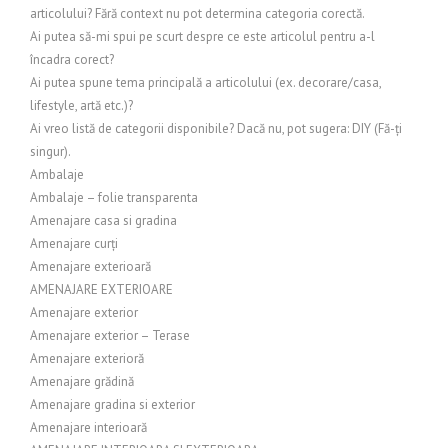
articolului? Fără context nu pot determina categoria corectă.
Ai putea să-mi spui pe scurt despre ce este articolul pentru a-l
încadra corect?
Ai putea spune tema principală a articolului (ex. decorare/casa,
lifestyle, artă etc.)?
Ai vreo listă de categorii disponibile? Dacă nu, pot sugera: DIY (Fă-ți
singur).
Ambalaje
Ambalaje – folie transparenta
Amenajare casa si gradina
Amenajare curți
Amenajare exterioară
AMENAJARE EXTERIOARE
Amenajare exterior
Amenajare exterior – Terase
Amenajare exterioră
Amenajare grădină
Amenajare gradina si exterior
Amenajare interioară