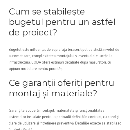
Cum se stabilește
bugetul pentru un astfel
de proiect?
Bugetul este influențat de suprafața terasei, tipul de sticlă, nivelul de
automatizare, complexitatea montajului și eventualele lucrări la
infrastructură. CODA oferă estimări detaliate după măsurători, cu
opțiuni modulare pentru priorități.
Ce garanții oferiți pentru
montaj și materiale?
Garanțiile acoperă montajul, materialele și funcționalitatea
sistemelor instalate pentru o perioadă definită în contract, cu condiții
clare de utilizare și întreținere preventivă. Detaliile exacte se stabilesc
în oferta finală.