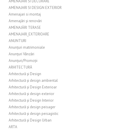
AMENAJARI SI DECORARE
AMENAJARI SI DESIGN EXTERIOR
Amenajari si montaj
Amenajări și renovări
AMENAJĂRI TERASE
AMENAJARI_EXTERIOARE
ANUNTURI
Anunțuri matrimoniale
Anunțuri Vânzări
Anunțuri/Promoții
ARHITECTURĂ
Arhitectură și Design
Arhitectură și design ambiental
Arhitectură și Design Exterioar
Arhitectură și design exterior
Arhitectură și Design Interior
Arhitectură și design peisager
Arhitectură și design peisagistic
Arhitectură și Design Urban
ARTA