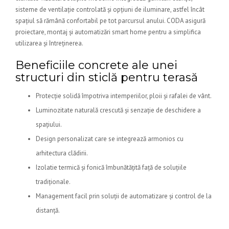
sisteme de ventilație controlată și opțiuni de iluminare, astfel încât
spațiul să rămână confortabil pe tot parcursul anului. CODA asigură
proiectare, montaj și automatizări smart home pentru a simplifica
utilizarea și întreținerea.
Beneficiile concrete ale unei
structuri din sticlă pentru terasă
Protecție solidă împotriva intemperiilor, ploii și rafalei de vânt.
Luminozitate naturală crescută și senzație de deschidere a
spațiului.
Design personalizat care se integrează armonios cu
arhitectura clădirii.
Izolatie termică și fonică îmbunătățită față de soluțiile
tradiționale.
Management facil prin soluții de automatizare și control de la
distanță.