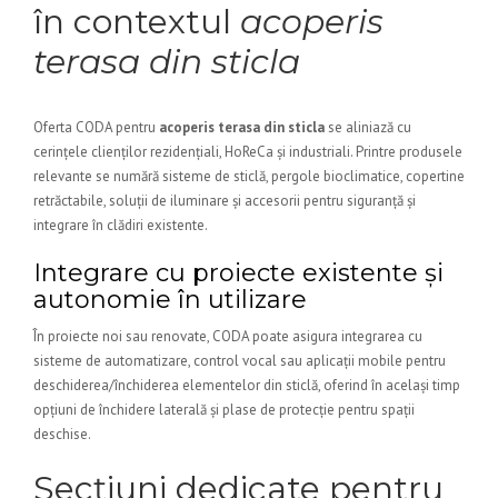
în contextul
acoperis
terasa din sticla
Oferta CODA pentru
acoperis terasa din sticla
se aliniază cu
cerințele clienților rezidențiali, HoReCa și industriali. Printre produsele
relevante se numără sisteme de sticlă, pergole bioclimatice, copertine
retrăctabile, soluții de iluminare și accesorii pentru siguranță și
integrare în clădiri existente.
Integrare cu proiecte existente și
autonomie în utilizare
În proiecte noi sau renovate, CODA poate asigura integrarea cu
sisteme de automatizare, control vocal sau aplicații mobile pentru
deschiderea/închiderea elementelor din sticlă, oferind în același timp
opțiuni de închidere laterală și plase de protecție pentru spații
deschise.
Secțiuni dedicate pentru