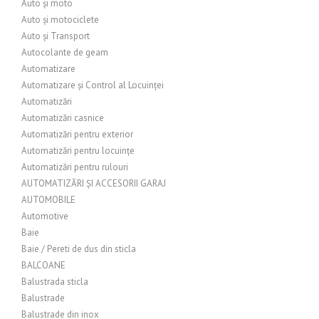
Auto și moto
Auto și motociclete
Auto și Transport
Autocolante de geam
Automatizare
Automatizare și Control al Locuinței
Automatizări
Automatizări casnice
Automatizări pentru exterior
Automatizări pentru locuințe
Automatizări pentru rulouri
AUTOMATIZĂRI ȘI ACCESORII GARAJ
AUTOMOBILE
Automotive
Baie
Baie / Pereti de dus din sticla
BALCOANE
Balustrada sticla
Balustrade
Balustrade din inox