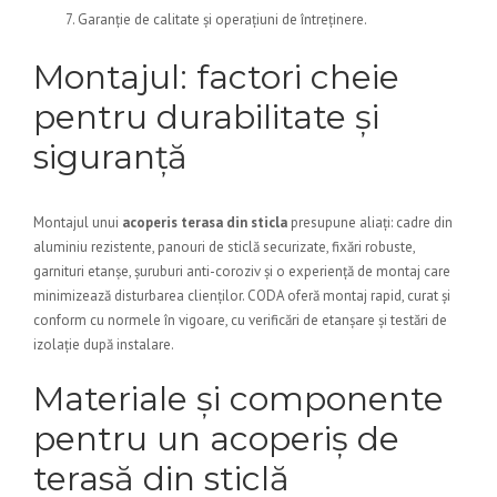
Garanție de calitate și operațiuni de întreținere.
Montajul: factori cheie
pentru durabilitate și
siguranță
Montajul unui
acoperis terasa din sticla
presupune aliați: cadre din
aluminiu rezistente, panouri de sticlă securizate, fixări robuste,
garnituri etanșe, șuruburi anti-coroziv și o experiență de montaj care
minimizează disturbarea clienților. CODA oferă montaj rapid, curat și
conform cu normele în vigoare, cu verificări de etanșare și testări de
izolație după instalare.
Materiale și componente
pentru un acoperiș de
terasă din sticlă