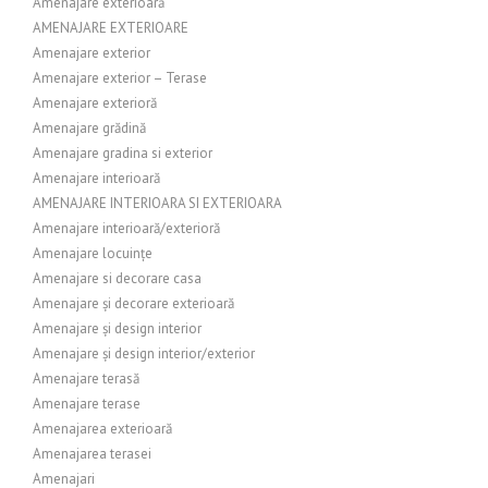
Amenajare exterioară
AMENAJARE EXTERIOARE
Amenajare exterior
Amenajare exterior – Terase
Amenajare exterioră
Amenajare grădină
Amenajare gradina si exterior
Amenajare interioară
AMENAJARE INTERIOARA SI EXTERIOARA
Amenajare interioară/exterioră
Amenajare locuințe
Amenajare si decorare casa
Amenajare și decorare exterioară
Amenajare și design interior
Amenajare și design interior/exterior
Amenajare terasă
Amenajare terase
Amenajarea exterioară
Amenajarea terasei
Amenajari