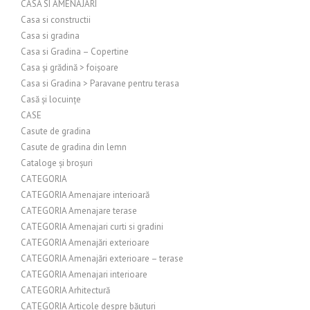
CASA SI AMENAJARI
Casa si constructii
Casa si gradina
Casa si Gradina – Copertine
Casa și grădină > foișoare
Casa si Gradina > Paravane pentru terasa
Casă și locuințe
CASE
Casute de gradina
Casute de gradina din lemn
Cataloge și broșuri
CATEGORIA
CATEGORIA Amenajare interioară
CATEGORIA Amenajare terase
CATEGORIA Amenajari curti si gradini
CATEGORIA Amenajări exterioare
CATEGORIA Amenajări exterioare – terase
CATEGORIA Amenajari interioare
CATEGORIA Arhitectură
CATEGORIA Articole despre băuturi