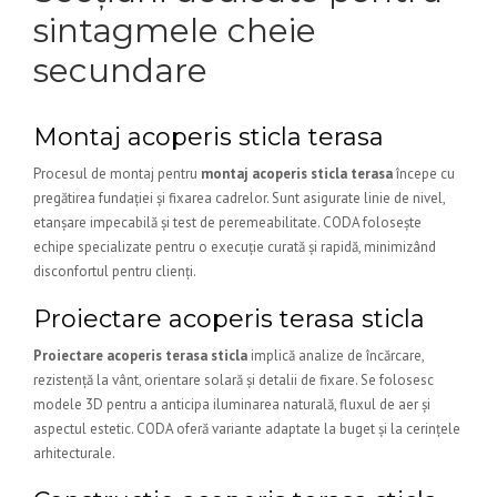
sintagmele cheie
secundare
Montaj acoperis sticla terasa
Procesul de montaj pentru
montaj acoperis sticla terasa
începe cu
pregătirea fundației și fixarea cadrelor. Sunt asigurate linie de nivel,
etanșare impecabilă și test de peremeabilitate. CODA folosește
echipe specializate pentru o execuție curată și rapidă, minimizând
disconfortul pentru clienți.
Proiectare acoperis terasa sticla
Proiectare acoperis terasa sticla
implică analize de încărcare,
rezistență la vânt, orientare solară și detalii de fixare. Se folosesc
modele 3D pentru a anticipa iluminarea naturală, fluxul de aer și
aspectul estetic. CODA oferă variante adaptate la buget și la cerințele
arhitecturale.