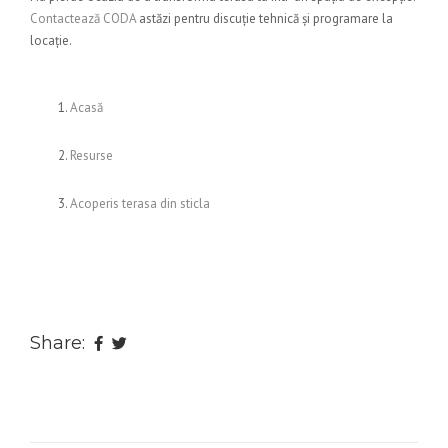
Contactează CODA
astăzi pentru discuție tehnică și programare la
locație.
Acasă
Resurse
Acoperis terasa din sticla
Share: