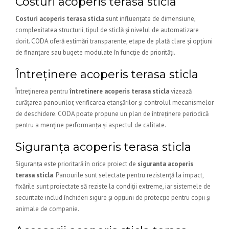
Costuri acoperis terasa sticla
Costuri acoperis terasa sticla
sunt influențate de dimensiune,
complexitatea structurii, tipul de sticlă și nivelul de automatizare
dorit. CODA oferă estimări transparente, etape de plată clare și opțiuni
de finanțare sau bugete modulate în funcție de priorități.
Întreținere acoperis terasa sticla
Întreținerea pentru
întretinere acoperis terasa sticla
vizează
curățarea panourilor, verificarea etanșărilor și controlul mecanismelor
de deschidere. CODA poate propune un plan de întreținere periodică
pentru a menține performanța și aspectul de calitate.
Siguranța acoperis terasa sticla
Siguranța este prioritară în orice proiect de
siguranta acoperis
terasa sticla
. Panourile sunt selectate pentru rezistență la impact,
fixările sunt proiectate să reziste la condiții extreme, iar sistemele de
securitate includ închideri sigure și opțiuni de protecție pentru copii și
animale de companie.