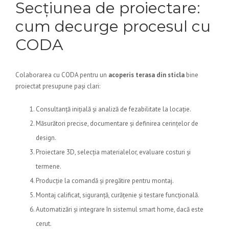
Secțiunea de proiectare:
cum decurge procesul cu
CODA
Colaborarea cu CODA pentru un
acoperis terasa din sticla
bine
proiectat presupune pași clari:
Consultanță inițială și analiză de fezabilitate la locație.
Măsurători precise, documentare și definirea cerințelor de
design.
Proiectare 3D, selecția materialelor, evaluare costuri și
termene.
Producție la comandă și pregătire pentru montaj.
Montaj calificat, siguranță, curățenie și testare funcțională.
Automatizări și integrare în sistemul smart home, dacă este
cerut.