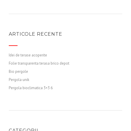
ARTICOLE RECENTE
Idei de terase acoperite
Folie transparenta terasa brico depot
Bio pergole
Pergola unik
Pergola bioclimatica 3×3 6
CATEGORII