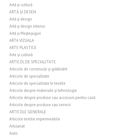
Artă și cultură
ARTĂ ȘI DESEN
Artă și design
Artă și design interior
Artă și Meșteșuguri
ARTA VIZUALA
ARTE PLASTICE
Arte și cultură
ARTICOL DE SPECIALITATE
Articole de construcții și grădinărit
Articole de specialitate
Articole de specialitate în textile
Articole despre materiale și tehnologie
Articole despre produse sau accesorii pentru casă
Articole despre produse sau servicii
ARTICOLE GENERALE
Articole textile impermeabile
Artizanat
Auto