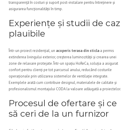
transparență în costuri și suport post-instalare pentru întreținere și
asigurarea funcționalității în timp.
Experiențe și studii de caz
plauibile
Într-un proiect rezidențial, un
acoperis terasa din sticla
a permis
extinderea livingului exterior, creșterea luminozității și crearea unei
zone de relaxare protejate. Într-un spațiu HoReCa, soluția a asigurat
confort pentru clienți pe tot parcursul anului, reducând costurile
operaționale prin utilizarea sistemelor de ventilație integrate.
Exemplele arată cum contribuie designul, materialele de calitate și
profesionalismul montajului CODA la valoare adăugată a proiectelor.
Procesul de ofertare și ce
să ceri de la un furnizor