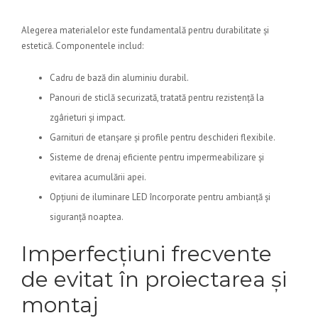
Alegerea materialelor este fundamentală pentru durabilitate și
estetică. Componentele includ:
Cadru de bază din aluminiu durabil.
Panouri de sticlă securizată, tratată pentru rezistență la
zgârieturi și impact.
Garnituri de etanșare și profile pentru deschideri flexibile.
Sisteme de drenaj eficiente pentru impermeabilizare și
evitarea acumulării apei.
Opțiuni de iluminare LED încorporate pentru ambianță și
siguranță noaptea.
Imperfecțiuni frecvente
de evitat în proiectarea și
montaj