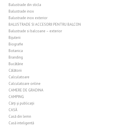
Balustrade din sticla
Balustrade inox
Balustrade inox exterior
BALUSTRADE SI ACCESORII PENTRU BALCON
Balustrade si balcoane – exterior
Bijuterii
Biografie
Botanica
Branding
Bucătărie
Călătorii
Calculatoare
Calculatoare online
CAMERE DE GRADINA
CAMPING
Cărți și publicații
CASĂ
Casă din lemn
Casă inteligentă