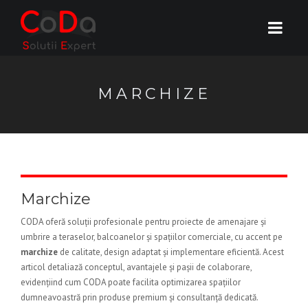
MARCHIZE
Marchize
CODA oferă soluții profesionale pentru proiecte de amenajare și
umbrire a teraselor, balcoanelor și spațiilor comerciale, cu accent pe
marchize
de calitate, design adaptat și implementare eficientă. Acest
articol detaliază conceptul, avantajele și pașii de colaborare,
evidențiind cum CODA poate facilita optimizarea spațiilor
dumneavoastră prin produse premium și consultanță dedicată.