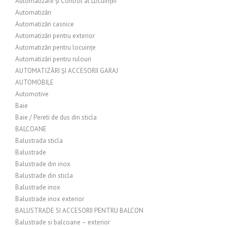
Automatizare și Control al Locuinței
Automatizări
Automatizări casnice
Automatizări pentru exterior
Automatizări pentru locuințe
Automatizări pentru rulouri
AUTOMATIZĂRI ȘI ACCESORII GARAJ
AUTOMOBILE
Automotive
Baie
Baie / Pereti de dus din sticla
BALCOANE
Balustrada sticla
Balustrade
Balustrade din inox
Balustrade din sticla
Balustrade inox
Balustrade inox exterior
BALUSTRADE SI ACCESORII PENTRU BALCON
Balustrade si balcoane – exterior