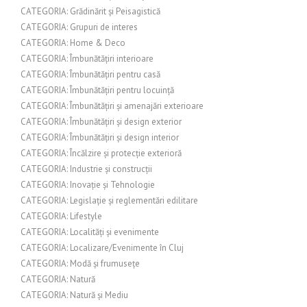
CATEGORIA: Grădinărit și Peisagistică
CATEGORIA: Grupuri de interes
CATEGORIA: Home & Deco
CATEGORIA: Îmbunătățiri interioare
CATEGORIA: Îmbunătățiri pentru casă
CATEGORIA: Îmbunătățiri pentru locuință
CATEGORIA: Îmbunătățiri și amenajări exterioare
CATEGORIA: Îmbunătățiri și design exterior
CATEGORIA: Îmbunătățiri și design interior
CATEGORIA: Încălzire și protecție exterioră
CATEGORIA: Industrie și construcții
CATEGORIA: Inovație și Tehnologie
CATEGORIA: Legislație și reglementări edilitare
CATEGORIA: Lifestyle
CATEGORIA: Localități și evenimente
CATEGORIA: Localizare/Evenimente în Cluj
CATEGORIA: Modă și frumusețe
CATEGORIA: Natură
CATEGORIA: Natură și Mediu