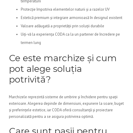
temperaturii
Protecție împotriva elementelor naturii și a razelor UV
Estetică premium și integrare armonioasă în designul existent
Valoare adăugată a proprietății prin soluții durabile
Uiți-vă la experiența CODA ca la un partener de încredere pe
termen lung
Ce este marchize și cum
pot alege soluția
potrivită?
Marchizele reprezintă sisteme de umbrire și închidere pentru spații
exterioare. Alegerea depinde de dimensiuni, expunere la soare, buget
și preferințele estetice, iar CODA oferă consultanță și proiectare
personalizată pentru a se asigura potrivirea optimă.
Care sunt pașii pentru