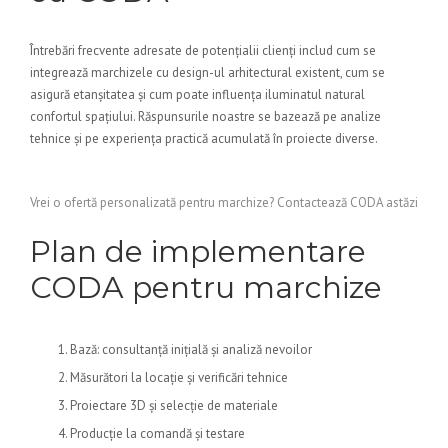
Întrebări frecvente adresate de potențialii clienți includ cum se
integrează marchizele cu design-ul arhitectural existent, cum se
asigură etanșitatea și cum poate influența iluminatul natural
confortul spațiului. Răspunsurile noastre se bazează pe analize
tehnice și pe experiența practică acumulată în proiecte diverse.
Vrei o ofertă personalizată pentru marchize? Contactează CODA astăzi
Plan de implementare
CODA pentru marchize
Bază: consultanță inițială și analiză nevoilor
Măsurători la locație și verificări tehnice
Proiectare 3D și selecție de materiale
Producție la comandă și testare