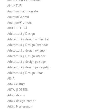
AMENAJARI_EXTERIOARE
ANUNTURI
Anunțuri matrimoniale
Anunțuri Vânzări
Anunțuri/Promoții
ARHITECTURĂ
Arhitectură și Design
Arhitectură și design ambiental
Arhitectură și Design Exterioar
Arhitectură și design exterior
Arhitectură și Design Interior
Arhitectură și design peisager
Arhitectură și design peisagistic
Arhitectură și Design Urban
ARTA
Artă și cultură
ARTĂ ȘI DESEN
Artă și design
Artă și design interior
Artă și Meșteșuguri