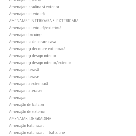
Amenajare gradina si exterior
Amenajare interioară
AMENAJARE INTERIOARA SI EXTERIOARA
Amenajare interioară/exterioră
Amenajare locuințe
Amenajare si decorare casa
Amenajare și decorare exterioară
Amenajare și design interior
Amenajare și design interior/exterior
Amenajare terasă
Amenajare terase
Amenajarea exterioară
Amenajarea terasei
Amenajari
Amenajări de balcon
Amenajări de exterior
AMENAJARI DE GRADINA
Amenajări Exterioare
Amenajări exterioare – balcoane