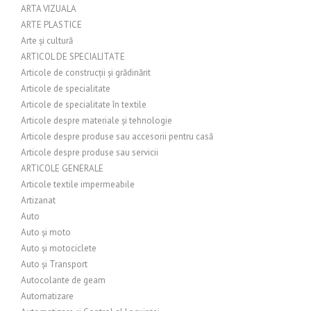
ARTA VIZUALA
ARTE PLASTICE
Arte și cultură
ARTICOL DE SPECIALITATE
Articole de construcții și grădinărit
Articole de specialitate
Articole de specialitate în textile
Articole despre materiale și tehnologie
Articole despre produse sau accesorii pentru casă
Articole despre produse sau servicii
ARTICOLE GENERALE
Articole textile impermeabile
Artizanat
Auto
Auto și moto
Auto și motociclete
Auto și Transport
Autocolante de geam
Automatizare