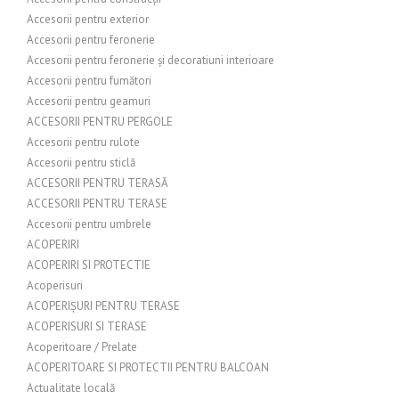
Accesorii pentru exterior
Accesorii pentru feronerie
Accesorii pentru feronerie și decoratiuni interioare
Accesorii pentru fumători
Accesorii pentru geamuri
ACCESORII PENTRU PERGOLE
Accesorii pentru rulote
Accesorii pentru sticlă
ACCESORII PENTRU TERASĂ
ACCESORII PENTRU TERASE
Accesorii pentru umbrele
ACOPERIRI
ACOPERIRI SI PROTECTIE
Acoperisuri
ACOPERIȘURI PENTRU TERASE
ACOPERISURI SI TERASE
Acoperitoare / Prelate
ACOPERITOARE SI PROTECTII PENTRU BALCOAN
Actualitate locală