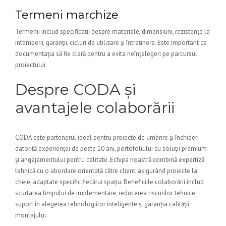
Termeni marchize
Termenii includ specificații despre materiale, dimensiuni, rezistențe la
intemperii, garanții, cicluri de utilizare și întreținere. Este important ca
documentația să fie clară pentru a evita neînțelegeri pe parcursul
proiectului.
Despre CODA și
avantajele colaborării
CODA este partenerul ideal pentru proiecte de umbrire și închideri
datorită experienței de peste 10 ani, portofoliului cu soluții premium
și angajamentului pentru calitate. Echipa noastră combină expertiză
tehnică cu o abordare orientată către client, asigurând proiecte la
cheie, adaptate specific fiecărui spațiu. Beneficiile colaborării includ
scurtarea timpului de implementare, reducerea riscurilor tehnice,
suport în alegerea tehnologiilor inteligente și garanția calității
montajului.