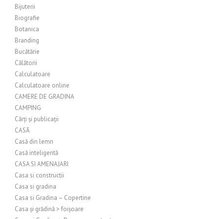
Bijuterii
Biografie
Botanica
Branding
Bucătărie
Călătorii
Calculatoare
Calculatoare online
CAMERE DE GRADINA
CAMPING
Cărți și publicații
CASĂ
Casă din lemn
Casă inteligentă
CASA SI AMENAJARI
Casa si constructii
Casa si gradina
Casa si Gradina – Copertine
Casa și grădină > foișoare