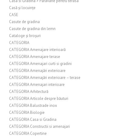
Casa si Gradina > Paravane pentru terasa
Casă și locuințe
CASE
Casute de gradina
Casute de gradina din lemn
Cataloge și broșuri
CATEGORIA
CATEGORIA Amenajare interioară
CATEGORIA Amenajare terase
CATEGORIA Amenajari curti si gradini
CATEGORIA Amenajări exterioare
CATEGORIA Amenajări exterioare – terase
CATEGORIA Amenajari interioare
CATEGORIA Arhitectură
CATEGORIA Articole despre băuturi
CATEGORIA Balustrade inox
CATEGORIA Biologie
CATEGORIA Casa si Gradina
CATEGORIA Constructii si amenajari
CATEGORIA Copertine