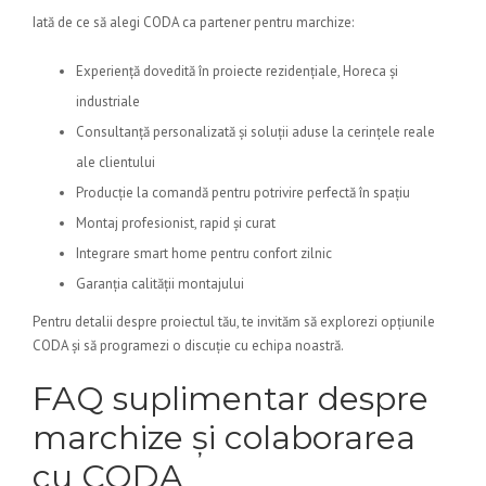
Iată de ce să alegi CODA ca partener pentru marchize:
Experiență dovedită în proiecte rezidențiale, Horeca și
industriale
Consultanță personalizată și soluții aduse la cerințele reale
ale clientului
Producție la comandă pentru potrivire perfectă în spațiu
Montaj profesionist, rapid și curat
Integrare smart home pentru confort zilnic
Garanția calității montajului
Pentru detalii despre proiectul tău, te invităm să explorezi opțiunile
CODA și să programezi o discuție cu echipa noastră.
FAQ suplimentar despre
marchize și colaborarea
cu CODA