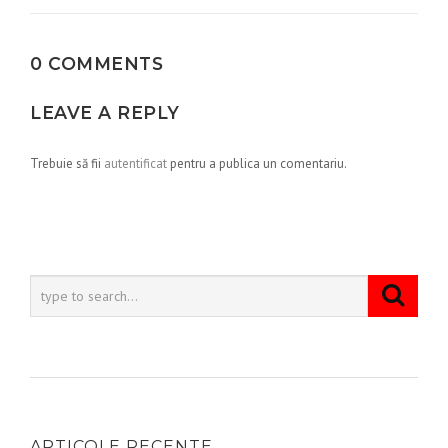
articole
0 COMMENTS
LEAVE A REPLY
Trebuie să fii
autentificat
pentru a publica un comentariu.
ARTICOLE RECENTE