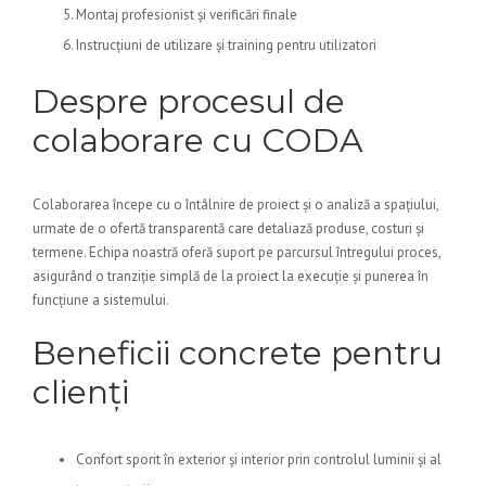
Montaj profesionist și verificări finale
Instrucțiuni de utilizare și training pentru utilizatori
Despre procesul de
colaborare cu CODA
Colaborarea începe cu o întâlnire de proiect și o analiză a spațiului,
urmate de o ofertă transparentă care detaliază produse, costuri și
termene. Echipa noastră oferă suport pe parcursul întregului proces,
asigurând o tranziție simplă de la proiect la execuție și punerea în
funcțiune a sistemului.
Beneficii concrete pentru
clienți
Confort sporit în exterior și interior prin controlul luminii și al