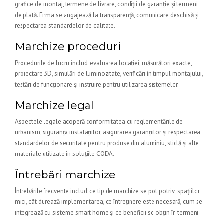
grafice de montaj, termene de livrare, condiții de garanție și termeni
de plată. Firma se angajează la transparență, comunicare deschisă și
respectarea standardelor de calitate.
Marchize proceduri
Procedurile de lucru includ: evaluarea locației, măsurători exacte,
proiectare 3D, simulări de luminozitate, verificări în timpul montajului,
testări de funcționare și instruire pentru utilizarea sistemelor.
Marchize legal
Aspectele legale acoperă conformitatea cu reglementările de
urbanism, siguranța instalațiilor, asigurarea garanțiilor și respectarea
standardelor de securitate pentru produse din aluminiu, sticlă și alte
materiale utilizate în soluțiile CODA.
Întrebări marchize
Întrebările frecvente includ: ce tip de marchize se pot potrivi spațiilor
mici, cât durează implementarea, ce întreținere este necesară, cum se
integrează cu sisteme smart home și ce beneficii se obțin în termeni