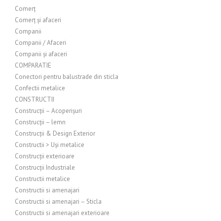
Comerț
Comerț și afaceri
Companii
Companii / Afaceri
Companii și afaceri
COMPARATIE
Conectori pentru balustrade din sticla
Confectii metalice
CONSTRUCTII
Construcții – Acoperișuri
Construcții – lemn
Construcții & Design Exterior
Constructii > Uși metalice
Construcții exterioare
Construcții Industriale
Constructii metalice
Constructii si amenajari
Constructii si amenajari – Sticla
Constructii si amenajari exterioare