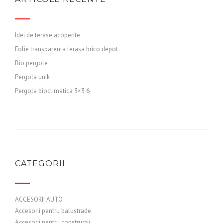
Idei de terase acoperite
Folie transparenta terasa brico depot
Bio pergole
Pergola unik
Pergola bioclimatica 3×3 6
CATEGORII
ACCESORII AUTO
Accesorii pentru balustrade
Accesorii pentru construcții