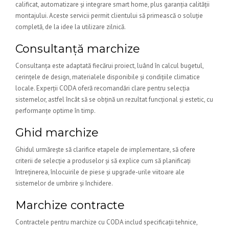
calificat, automatizare și integrare smart home, plus garanția calității
montajului. Aceste servicii permit clientului să primească o soluție
completă, de la idee la utilizare zilnică.
Consultanță marchize
Consultanța este adaptată fiecărui proiect, luând în calcul bugetul,
cerințele de design, materialele disponibile și condițiile climatice
locale. Experții CODA oferă recomandări clare pentru selecția
sistemelor, astfel încât să se obțină un rezultat funcțional și estetic, cu
performanțe optime în timp.
Ghid marchize
Ghidul urmărește să clarifice etapele de implementare, să ofere
criterii de selecție a produselor și să explice cum să planificați
întreținerea, înlocuirile de piese și upgrade-urile viitoare ale
sistemelor de umbrire și închidere.
Marchize contracte
Contractele pentru marchize cu CODA includ specificații tehnice,