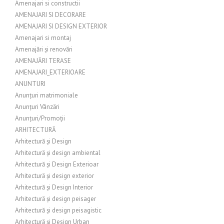
Amenajari si constructii
AMENAJARI SI DECORARE
AMENAJARI SI DESIGN EXTERIOR
Amenajari si montaj
Amenajări și renovări
AMENAJĂRI TERASE
AMENAJARI_EXTERIOARE
ANUNTURI
Anunțuri matrimoniale
Anunțuri Vânzări
Anunțuri/Promoții
ARHITECTURĂ
Arhitectură și Design
Arhitectură și design ambiental
Arhitectură și Design Exterioar
Arhitectură și design exterior
Arhitectură și Design Interior
Arhitectură și design peisager
Arhitectură și design peisagistic
Arhitectură și Design Urban