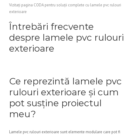
Vizitați pagina CODA pentru soluții complete cu lamele pvc rulouri
exterioare
Întrebări frecvente
despre lamele pvc rulouri
exterioare
Ce reprezintă lamele pvc
rulouri exterioare și cum
pot susține proiectul
meu?
Lamele pvc rulouri exterioare sunt elemente modulare care pot fi