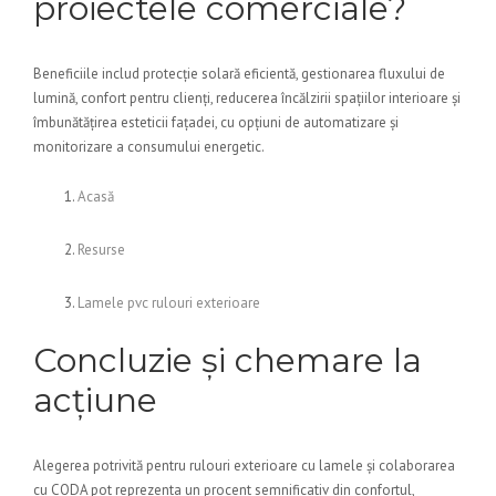
proiectele comerciale?
Beneficiile includ protecție solară eficientă, gestionarea fluxului de
lumină, confort pentru clienți, reducerea încălzirii spațiilor interioare și
îmbunătățirea esteticii fațadei, cu opțiuni de automatizare și
monitorizare a consumului energetic.
Acasă
Resurse
Lamele pvc rulouri exterioare
Concluzie și chemare la
acțiune
Alegerea potrivită pentru rulouri exterioare cu lamele și colaborarea
cu CODA pot reprezenta un procent semnificativ din confortul,