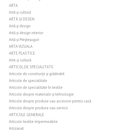
ARTA
Artă și cultură
ARTĂ ȘI DESEN
Artă și design
Artă și design interior
Artă și Meșteșuguri
ARTA VIZUALA
ARTE PLASTICE
Arte și cultură
ARTICOL DE SPECIALITATE
Articole de construcții și grădinărit
Articole de specialitate
Articole de specialitate în textile
Articole despre materiale și tehnologie
Articole despre produse sau accesorii pentru casă
Articole despre produse sau servicii
ARTICOLE GENERALE
Articole textile impermeabile
Artizanat