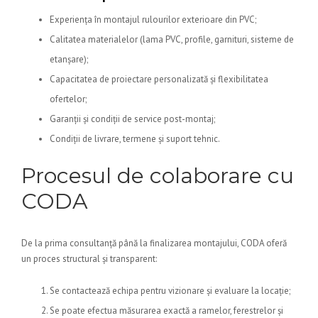
Experiența în montajul rulourilor exterioare din PVC;
Calitatea materialelor (lama PVC, profile, garnituri, sisteme de
etanșare);
Capacitatea de proiectare personalizată și flexibilitatea
ofertelor;
Garanții și condiții de service post-montaj;
Condiții de livrare, termene și suport tehnic.
Procesul de colaborare cu
CODA
De la prima consultanță până la finalizarea montajului, CODA oferă
un proces structural și transparent:
Se contactează echipa pentru vizionare și evaluare la locație;
Se poate efectua măsurarea exactă a ramelor, ferestrelor și