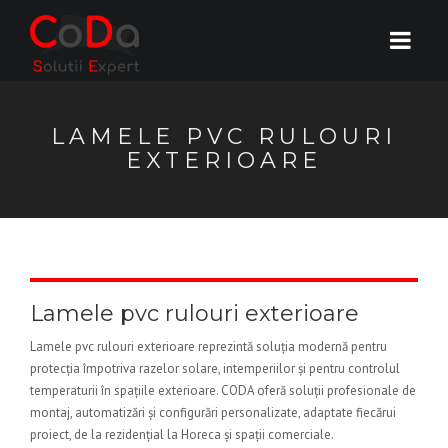
LAMELE PVC RULOURI
EXTERIOARE
Lamele pvc rulouri exterioare
Lamele pvc rulouri exterioare reprezintă soluția modernă pentru
protecția împotriva razelor solare, intemperiilor și pentru controlul
temperaturii în spațiile exterioare. CODA oferă soluții profesionale de
montaj, automatizări și configurări personalizate, adaptate fiecărui
proiect, de la rezidențial la Horeca și spații comerciale.