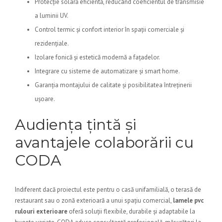
Protecție solară eficientă, reducând coeficientul de transmisie
a luminii UV.
Control termic și confort interior în spații comerciale și
rezidențiale.
Izolare fonică și estetică modernă a fațadelor.
Integrare cu sisteme de automatizare și smart home.
Garanția montajului de calitate și posibilitatea întreținerii
ușoare.
Audiența țintă și
avantajele colaborării cu
CODA
Indiferent dacă proiectul este pentru o casă unifamilială, o terasă de
restaurant sau o zonă exterioară a unui spațiu comercial,
lamele pvc
rulouri exterioare
oferă soluții flexibile, durabile și adaptabile la