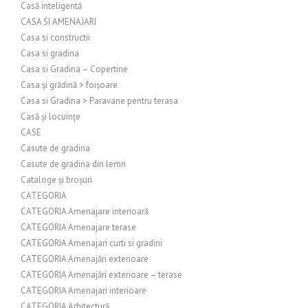
Casă inteligentă
CASA SI AMENAJARI
Casa si constructii
Casa si gradina
Casa si Gradina – Copertine
Casa și grădină > foișoare
Casa si Gradina > Paravane pentru terasa
Casă și locuințe
CASE
Casute de gradina
Casute de gradina din lemn
Cataloge și broșuri
CATEGORIA
CATEGORIA Amenajare interioară
CATEGORIA Amenajare terase
CATEGORIA Amenajari curti si gradini
CATEGORIA Amenajări exterioare
CATEGORIA Amenajări exterioare – terase
CATEGORIA Amenajari interioare
CATEGORIA Arhitectură