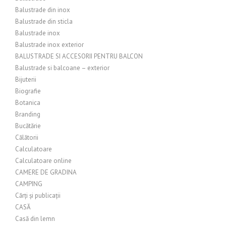
Balustrade din inox
Balustrade din sticla
Balustrade inox
Balustrade inox exterior
BALUSTRADE SI ACCESORII PENTRU BALCON
Balustrade si balcoane – exterior
Bijuterii
Biografie
Botanica
Branding
Bucătărie
Călătorii
Calculatoare
Calculatoare online
CAMERE DE GRADINA
CAMPING
Cărți și publicații
CASĂ
Casă din lemn