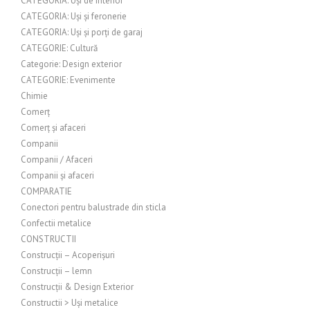
CATEGORIA: Uși de interior
CATEGORIA: Uși și feronerie
CATEGORIA: Uși și porți de garaj
CATEGORIE: Cultură
Categorie: Design exterior
CATEGORIE: Evenimente
Chimie
Comerț
Comerț și afaceri
Companii
Companii / Afaceri
Companii și afaceri
COMPARATIE
Conectori pentru balustrade din sticla
Confectii metalice
CONSTRUCTII
Construcții – Acoperișuri
Construcții – lemn
Construcții & Design Exterior
Constructii > Uși metalice