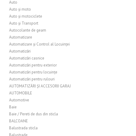
Auto
Auto și moto
Auto și motociclete
Auto și Transport
Autocolante de geam
Automatizare
Automatizare și Control al Locuinței
Automatizări
Automatizări casnice
Automatizări pentru exterior
Automatizări pentru locuințe
Automatizări pentru rulouri
AUTOMATIZĂRI ȘI ACCESORII GARAJ
AUTOMOBILE
Automotive
Baie
Baie / Pereti de dus din sticla
BALCOANE
Balustrada sticla
Balustrade