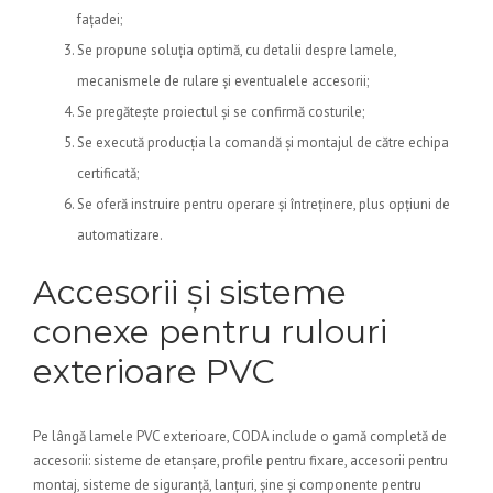
fațadei;
Se propune soluția optimă, cu detalii despre lamele,
mecanismele de rulare și eventualele accesorii;
Se pregătește proiectul și se confirmă costurile;
Se execută producția la comandă și montajul de către echipa
certificată;
Se oferă instruire pentru operare și întreținere, plus opțiuni de
automatizare.
Accesorii și sisteme
conexe pentru rulouri
exterioare PVC
Pe lângă lamele PVC exterioare, CODA include o gamă completă de
accesorii: sisteme de etanșare, profile pentru fixare, accesorii pentru
montaj, sisteme de siguranță, lanțuri, șine și componente pentru