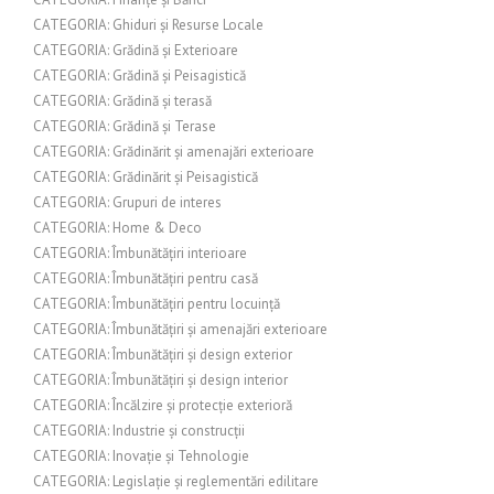
CATEGORIA: Ghiduri și Resurse Locale
CATEGORIA: Grădină și Exterioare
CATEGORIA: Grădină și Peisagistică
CATEGORIA: Grădină și terasă
CATEGORIA: Grădină și Terase
CATEGORIA: Grădinărit și amenajări exterioare
CATEGORIA: Grădinărit și Peisagistică
CATEGORIA: Grupuri de interes
CATEGORIA: Home & Deco
CATEGORIA: Îmbunătățiri interioare
CATEGORIA: Îmbunătățiri pentru casă
CATEGORIA: Îmbunătățiri pentru locuință
CATEGORIA: Îmbunătățiri și amenajări exterioare
CATEGORIA: Îmbunătățiri și design exterior
CATEGORIA: Îmbunătățiri și design interior
CATEGORIA: Încălzire și protecție exterioră
CATEGORIA: Industrie și construcții
CATEGORIA: Inovație și Tehnologie
CATEGORIA: Legislație și reglementări edilitare