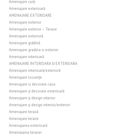
Amenajare curți
Amenajare exterioară
AMENAJARE EXTERIOARE
Amenajare exterior
Amenajare exterior – Terase
Amenajare exterioră
Amenajare grădină
Amenajare gradina si exterior
Amenajare interioară
AMENAJARE INTERIOARA SI EXTERIOARA
Amenajare interioară/exterioră
Amenajare locuințe
Amenajare si decorare casa
Amenajare și decorare exterioară
Amenajare și design interior
Amenajare și design interior/exterior
Amenajare terasă
Amenajare terase
Amenajarea exterioară
Amenajarea terasei