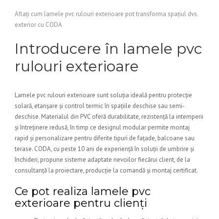
Aflați cum lamele pvc rulouri exterioare pot transforma spațiul dvs.
exterior cu CODA
Introducere în lamele pvc
rulouri exterioare
Lamele pvc rulouri exterioare sunt soluția ideală pentru protecție
solară, etanșare și control termic în spațiile deschise sau semi-
deschise. Materialul din PVC oferă durabilitate, rezistență la intemperii
și întreținere redusă, în timp ce designul modular permite montaj
rapid și personalizare pentru diferite tipuri de fațade, balcoane sau
terase. CODA, cu peste 10 ani de experiență în soluții de umbrire și
închideri, propune sisteme adaptate nevoilor fiecărui client, de la
consultanță la proiectare, producție la comandă și montaj certificat.
Ce pot realiza lamele pvc
exterioare pentru clienți