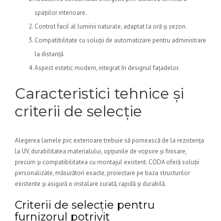
spațiilor interioare.
Control facil al luminii naturale, adaptat la oră și sezon.
Compatibilitate cu soluții de automatizare pentru administrare
la distanță.
Aspect estetic modern, integrat în designul fațadelor.
Caracteristici tehnice și
criterii de selecție
Alegerea lamele pvc exterioare trebuie să pornească de la rezistența
la UV, durabilitatea materialului, opțiunile de vopsire și finisare,
precum și compatibilitatea cu montajul existent. CODA oferă soluții
personalizate, măsurători exacte, proiectare pe baza structurilor
existente și asigură o instalare curată, rapidă și durabilă.
Criterii de selecție pentru
furnizorul potrivit