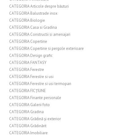
CATEGORIA Articole despre băuturi
CATEGORIA Balustrade inox
CATEGORIA Biologie
CATEGORIA Casa si Gradina
CATEGORIA Constructii si amenajari
CATEGORIA Copertine
CATEGORIA Copertine si pergole exterioare
CATEGORIA Design grafic
CATEGORIA FANTASY
CATEGORIA Ferestre
CATEGORIA Ferestre si usi
CATEGORIA Ferestre si usi termopan
CATEGORIA FICȚIUNE
CATEGORIA Finante personale
CATEGORIA Galerii foto
CATEGORIA Gradina
CATEGORIA Grădină și exterior
CATEGORIA Grădinărit
CATEGORIA Imobiliare