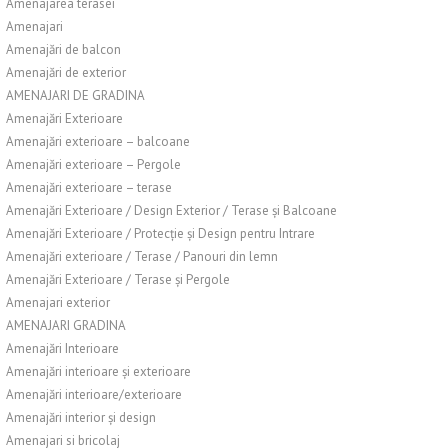
Amenajarea terasei
Amenajari
Amenajări de balcon
Amenajări de exterior
AMENAJARI DE GRADINA
Amenajări Exterioare
Amenajări exterioare – balcoane
Amenajări exterioare – Pergole
Amenajări exterioare – terase
Amenajări Exterioare / Design Exterior / Terase și Balcoane
Amenajări Exterioare / Protecție și Design pentru Intrare
Amenajări exterioare / Terase / Panouri din lemn
Amenajări Exterioare / Terase și Pergole
Amenajari exterior
AMENAJARI GRADINA
Amenajări Interioare
Amenajări interioare și exterioare
Amenajări interioare/exterioare
Amenajări interior și design
Amenajari si bricolaj