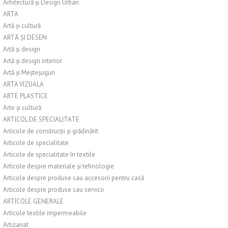
Arhitectură și Design Urban
ARTA
Artă și cultură
ARTĂ ȘI DESEN
Artă și design
Artă și design interior
Artă și Meșteșuguri
ARTA VIZUALA
ARTE PLASTICE
Arte și cultură
ARTICOL DE SPECIALITATE
Articole de construcții și grădinărit
Articole de specialitate
Articole de specialitate în textile
Articole despre materiale și tehnologie
Articole despre produse sau accesorii pentru casă
Articole despre produse sau servicii
ARTICOLE GENERALE
Articole textile impermeabile
Artizanat