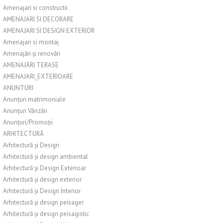
Amenajari si constructii
AMENAJARI SI DECORARE
AMENAJARI SI DESIGN EXTERIOR
Amenajari si montaj
Amenajări și renovări
AMENAJĂRI TERASE
AMENAJARI_EXTERIOARE
ANUNTURI
Anunțuri matrimoniale
Anunțuri Vânzări
Anunțuri/Promoții
ARHITECTURĂ
Arhitectură și Design
Arhitectură și design ambiental
Arhitectură și Design Exterioar
Arhitectură și design exterior
Arhitectură și Design Interior
Arhitectură și design peisager
Arhitectură și design peisagistic