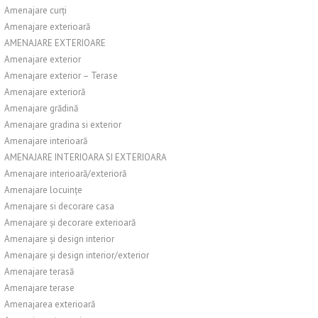
Amenajare curți
Amenajare exterioară
AMENAJARE EXTERIOARE
Amenajare exterior
Amenajare exterior – Terase
Amenajare exterioră
Amenajare grădină
Amenajare gradina si exterior
Amenajare interioară
AMENAJARE INTERIOARA SI EXTERIOARA
Amenajare interioară/exterioră
Amenajare locuințe
Amenajare si decorare casa
Amenajare și decorare exterioară
Amenajare și design interior
Amenajare și design interior/exterior
Amenajare terasă
Amenajare terase
Amenajarea exterioară