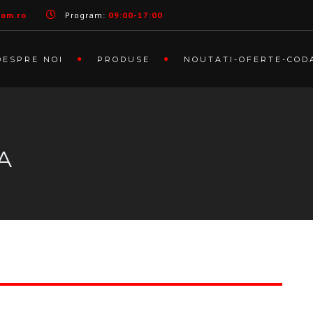
com.ro
Program:
09:00-17:00
DESPRE NOI
PRODUSE
NOUTATI-OFERTE-COD
A