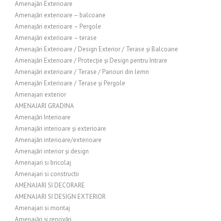
Amenajări Exterioare
Amenajări exterioare – balcoane
Amenajări exterioare – Pergole
Amenajări exterioare – terase
Amenajări Exterioare / Design Exterior / Terase și Balcoane
Amenajări Exterioare / Protecție și Design pentru Intrare
Amenajări exterioare / Terase / Panouri din lemn
Amenajări Exterioare / Terase și Pergole
Amenajari exterior
AMENAJARI GRADINA
Amenajări Interioare
Amenajări interioare și exterioare
Amenajări interioare/exterioare
Amenajări interior și design
Amenajari si bricolaj
Amenajari si constructii
AMENAJARI SI DECORARE
AMENAJARI SI DESIGN EXTERIOR
Amenajari si montaj
Amenajări și renovări