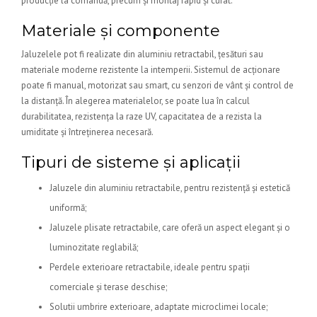
producție la comandă, precum și montaj rapid și curat.
Materiale și componente
Jaluzelele pot fi realizate din aluminiu retractabil, țesături sau
materiale moderne rezistente la intemperii. Sistemul de acționare
poate fi manual, motorizat sau smart, cu senzori de vânt și control de
la distanță. În alegerea materialelor, se poate lua în calcul
durabilitatea, rezistența la raze UV, capacitatea de a rezista la
umiditate și întreținerea necesară.
Tipuri de sisteme și aplicații
Jaluzele din aluminiu retractabile, pentru rezistență și estetică
uniformă;
Jaluzele plisate retractabile, care oferă un aspect elegant și o
luminozitate reglabilă;
Perdele exterioare retractabile, ideale pentru spații
comerciale și terase deschise;
Solutii umbrire exterioare, adaptate microclimei locale;