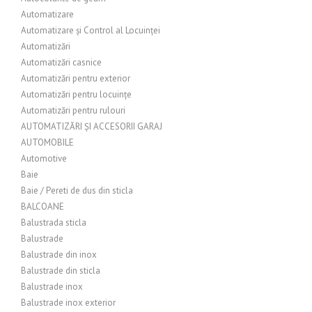
Automatizare
Automatizare și Control al Locuinței
Automatizări
Automatizări casnice
Automatizări pentru exterior
Automatizări pentru locuințe
Automatizări pentru rulouri
AUTOMATIZĂRI ȘI ACCESORII GARAJ
AUTOMOBILE
Automotive
Baie
Baie / Pereti de dus din sticla
BALCOANE
Balustrada sticla
Balustrade
Balustrade din inox
Balustrade din sticla
Balustrade inox
Balustrade inox exterior