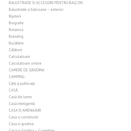
BALUSTRADE SI ACCESORII PENTRU BALCON
Balustrade si balcoane – exterior
Bijuterii
Biografie
Botanica
Branding
Bucătărie
Călătorii
Calculatoare
Calculatoare online
CAMERE DE GRADINA
CAMPING
Cărți și publicații
CASĂ
Casă din lemn
Casă inteligentă
CASA SI AMENAJARI
Casa si constructii
Casa si gradina
Casa si Gradina – Copertine