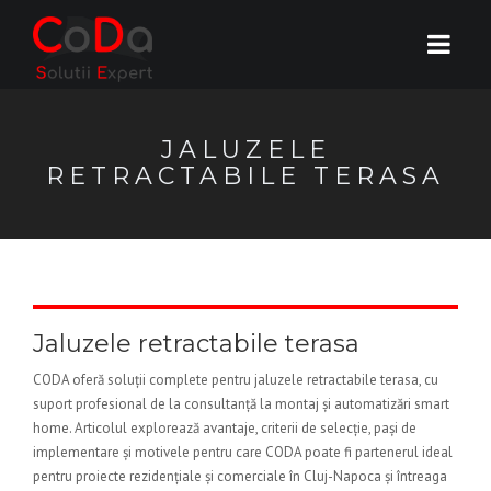
JALUZELE
RETRACTABILE TERASA
Jaluzele retractabile terasa
CODA oferă soluții complete pentru jaluzele retractabile terasa, cu
suport profesional de la consultanță la montaj și automatizări smart
home. Articolul explorează avantaje, criterii de selecție, pași de
implementare și motivele pentru care CODA poate fi partenerul ideal
pentru proiecte rezidențiale și comerciale în Cluj-Napoca și întreaga