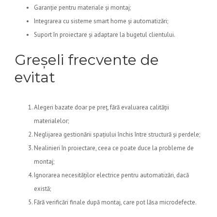
Garanție pentru materiale și montaj;
Integrarea cu sisteme smart home și automatizări;
Suport în proiectare și adaptare la bugetul clientului.
Greșeli frecvente de
evitat
Alegeri bazate doar pe preț, fără evaluarea calității
materialelor;
Neglijarea gestionării spațiului închis între structură și perdele;
Nealinieri în proiectare, ceea ce poate duce la probleme de
montaj;
Ignorarea necesităților electrice pentru automatizări, dacă
există;
Fără verificări finale după montaj, care pot lăsa microdefecte.