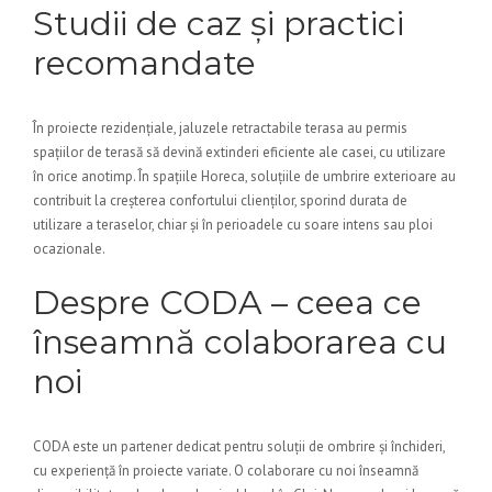
Studii de caz și practici
recomandate
În proiecte rezidențiale, jaluzele retractabile terasa au permis
spațiilor de terasă să devină extinderi eficiente ale casei, cu utilizare
în orice anotimp. În spațiile Horeca, soluțiile de umbrire exterioare au
contribuit la creșterea confortului clienților, sporind durata de
utilizare a teraselor, chiar și în perioadele cu soare intens sau ploi
ocazionale.
Despre CODA – ceea ce
înseamnă colaborarea cu
noi
CODA este un partener dedicat pentru soluții de ombrire și închideri,
cu experiență în proiecte variate. O colaborare cu noi înseamnă