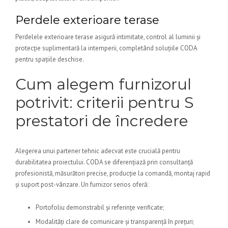
Perdele exterioare terase
Perdelele exterioare terase asigură intimitate, control al luminii și
protecție suplimentară la intemperii, completând soluțiile CODA
pentru spațiile deschise.
Cum alegem furnizorul
potrivit: criterii pentru S
prestatori de încredere
Alegerea unui partener tehnic adecvat este crucială pentru
durabilitatea proiectului. CODA se diferențiază prin consultanță
profesionistă, măsurători precise, producție la comandă, montaj rapid
și suport post-vânzare. Un furnizor serios oferă:
Portofoliu demonstrabil și referințe verificate;
Modalități clare de comunicare și transparență în prețuri;