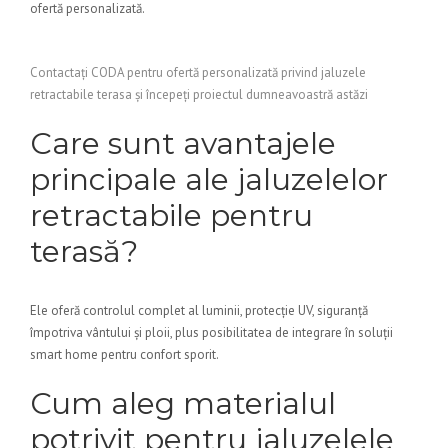
ofertă personalizată.
Contactați CODA pentru ofertă personalizată privind jaluzele
retractabile terasa și începeți proiectul dumneavoastră astăzi
Care sunt avantajele
principale ale jaluzelelor
retractabile pentru
terasă?
Ele oferă controlul complet al luminii, protecție UV, siguranță
împotriva vântului și ploii, plus posibilitatea de integrare în soluții
smart home pentru confort sporit.
Cum aleg materialul
potrivit pentru jaluzelele