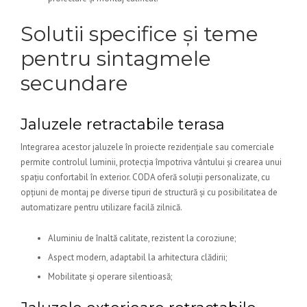
Solutii specifice și teme
pentru sintagmele
secundare
Jaluzele retractabile terasa
Integrarea acestor jaluzele în proiecte rezidențiale sau comerciale
permite controlul luminii, protecția împotriva vântului și crearea unui
spațiu confortabil în exterior. CODA oferă soluții personalizate, cu
opțiuni de montaj pe diverse tipuri de structură și cu posibilitatea de
automatizare pentru utilizare facilă zilnică.
Aluminiu de înaltă calitate, rezistent la coroziune;
Aspect modern, adaptabil la arhitectura clădirii;
Mobilitate și operare silentioasă;