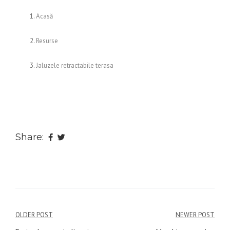
Acasă
Resurse
Jaluzele retractabile terasa
Share:
Navigare
OLDER POST
NEWER POST