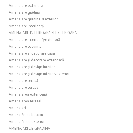
Amenajare exterioră
Amenajare grădină
Amenajare gradina si exterior
Amenajare interioară
AMENAJARE INTERIOARA SI EXTERIOARA
Amenajare interioară/exterioră
Amenajare locuințe
Amenajare si decorare casa
Amenajare și decorare exterioară
Amenajare și design interior
Amenajare și design interior/exterior
Amenajare terasă
Amenajare terase
Amenajarea exterioară
Amenajarea terasei
Amenajari
Amenajări de balcon
Amenajări de exterior
AMENAJARI DE GRADINA