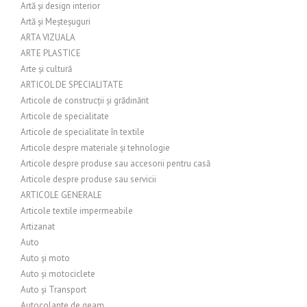
Artă și design interior
Artă și Meșteșuguri
ARTA VIZUALA
ARTE PLASTICE
Arte și cultură
ARTICOL DE SPECIALITATE
Articole de construcții și grădinărit
Articole de specialitate
Articole de specialitate în textile
Articole despre materiale și tehnologie
Articole despre produse sau accesorii pentru casă
Articole despre produse sau servicii
ARTICOLE GENERALE
Articole textile impermeabile
Artizanat
Auto
Auto și moto
Auto și motociclete
Auto și Transport
Autocolante de geam