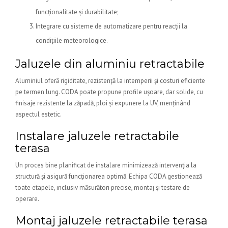
funcționalitate și durabilitate;
Integrare cu sisteme de automatizare pentru reacții la
condițiile meteorologice.
Jaluzele din aluminiu retractabile
Aluminiul oferă rigiditate, rezistență la intemperii și costuri eficiente
pe termen lung. CODA poate propune profile ușoare, dar solide, cu
finisaje rezistente la zăpadă, ploi și expunere la UV, menținând
aspectul estetic.
Instalare jaluzele retractabile
terasa
Un proces bine planificat de instalare minimizează intervenția la
structură și asigură funcționarea optimă. Echipa CODA gestionează
toate etapele, inclusiv măsurători precise, montaj și testare de
operare.
Montaj jaluzele retractabile terasa