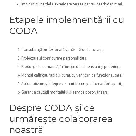
Îmbinări cu perdele exterioare terase pentru deschideri mari.
Etapele implementării cu
CODA
Consultanță profesională și măsurători la locație;
Proiectare și configurare personalizată;
Producție la comandă, în funcție de dimensiuni și preferințe;
Montaj calificat, rapid și curat, cu verificări de funcționalitate;
Automatizare și integrare smart home pentru confort sporit;
Garanția calității montajului și service post-vânzare.
Despre CODA și ce
urmărește colaborarea
noastră