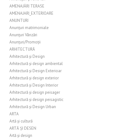
AMENAJĂRI TERASE
AMENAJARI_EXTERIOARE
ANUNTURI
Anunțuri matrimoniale
Anunțuri Vânzări
Anunțuri/Promoții
ARHITECTURĂ
Arhitectură și Design
Arhitectură și design ambiental
Arhitectură și Design Exterioar
Arhitectură și design exterior
Arhitectură și Design Interior
Arhitectură și design peisager
Arhitectură și design peisagistic
Arhitectură și Design Urban
ARTA
Artă și cultură
ARTĂ ȘI DESEN
Artă și design