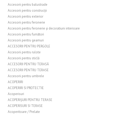
Accesorii pentru balustrade
Accesorii pentru construcții
Accesorii pentru exterior
Accesorii pentru feronerie
Accesorii pentru feronerie și decoratiuni interioare
Accesorii pentru fumători
Accesorii pentru geamuri
ACCESORII PENTRU PERGOLE
Accesorii pentru rulote
Accesorii pentru sticlă
ACCESORII PENTRU TERASĂ
ACCESORII PENTRU TERASE
Accesorii pentru umbrele
ACOPERIRI
ACOPERIRI SI PROTECTIE
Acoperisuri
ACOPERIȘURI PENTRU TERASE
ACOPERISURI SI TERASE
Acoperitoare / Prelate