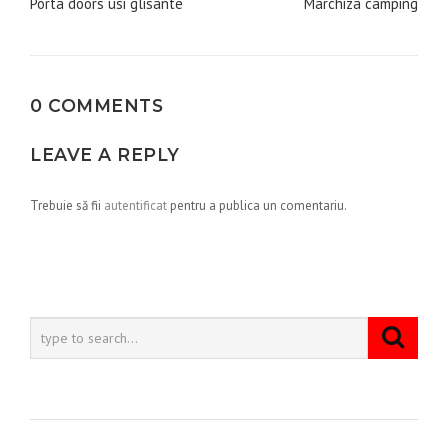
în
Porta doors usi glisante
Marchiza camping
articole
0 COMMENTS
LEAVE A REPLY
Trebuie să fii
autentificat
pentru a publica un comentariu.