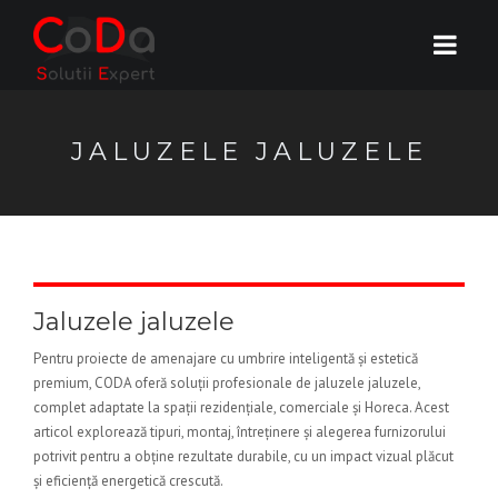
JALUZELE JALUZELE
Jaluzele jaluzele
Pentru proiecte de amenajare cu umbrire inteligentă și estetică
premium, CODA oferă soluții profesionale de jaluzele jaluzele,
complet adaptate la spații rezidențiale, comerciale și Horeca. Acest
articol explorează tipuri, montaj, întreținere și alegerea furnizorului
potrivit pentru a obține rezultate durabile, cu un impact vizual plăcut
și eficiență energetică crescută.