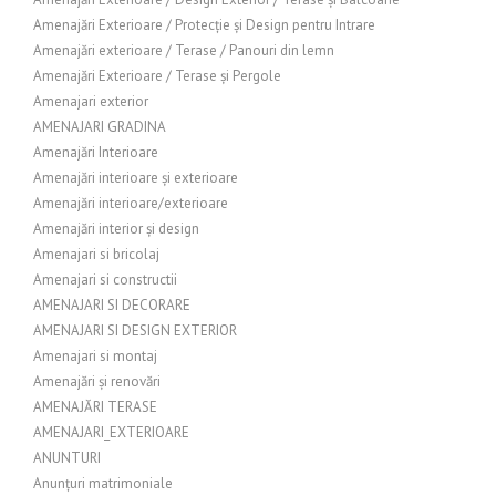
Amenajări Exterioare / Protecție și Design pentru Intrare
Amenajări exterioare / Terase / Panouri din lemn
Amenajări Exterioare / Terase și Pergole
Amenajari exterior
AMENAJARI GRADINA
Amenajări Interioare
Amenajări interioare și exterioare
Amenajări interioare/exterioare
Amenajări interior și design
Amenajari si bricolaj
Amenajari si constructii
AMENAJARI SI DECORARE
AMENAJARI SI DESIGN EXTERIOR
Amenajari si montaj
Amenajări și renovări
AMENAJĂRI TERASE
AMENAJARI_EXTERIOARE
ANUNTURI
Anunțuri matrimoniale