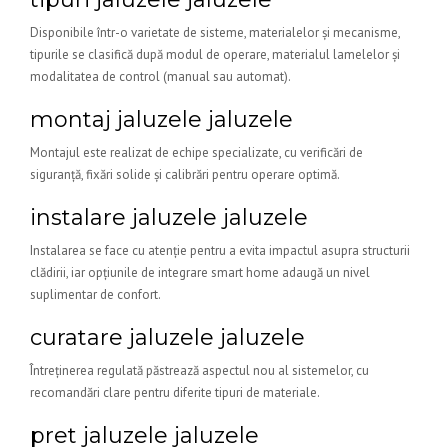
Disponibile într-o varietate de sisteme, materialelor și mecanisme,
tipurile se clasifică după modul de operare, materialul lamelelor și
modalitatea de control (manual sau automat).
montaj jaluzele jaluzele
Montajul este realizat de echipe specializate, cu verificări de
siguranță, fixări solide și calibrări pentru operare optimă.
instalare jaluzele jaluzele
Instalarea se face cu atenție pentru a evita impactul asupra structurii
clădirii, iar opțiunile de integrare smart home adaugă un nivel
suplimentar de confort.
curatare jaluzele jaluzele
Întreținerea regulată păstrează aspectul nou al sistemelor, cu
recomandări clare pentru diferite tipuri de materiale.
pret jaluzele jaluzele