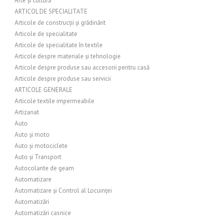
Arte și cultură
ARTICOL DE SPECIALITATE
Articole de construcții și grădinărit
Articole de specialitate
Articole de specialitate în textile
Articole despre materiale și tehnologie
Articole despre produse sau accesorii pentru casă
Articole despre produse sau servicii
ARTICOLE GENERALE
Articole textile impermeabile
Artizanat
Auto
Auto și moto
Auto și motociclete
Auto și Transport
Autocolante de geam
Automatizare
Automatizare și Control al Locuinței
Automatizări
Automatizări casnice