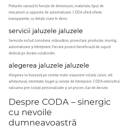
Preturile variază în funcție de dimensiuni, materiale, tipul de
mecanism și opțiunile de automatizare. CODA oferă oferte
transparente, cu detalii clare în deviz.
servicii jaluzele jaluzele
Serviciile includ consiliere, măsurători, proiectare, producție, montaj,
automatizare și întreținere. Fiecare proiect beneficiază de suport
dedicat pe durata colaborării.
alegerea jaluzele jaluzele
Alegerea se bazează pe cerințe reale: expunere solară, culori, stil
arhitectural, intimitate, buget și cerințe de întreținere. CODA intensifică
valoarea prin soluții personalizate și un proces clar de decizie.
Despre CODA – sinergic
cu nevoile
dumneavoastră