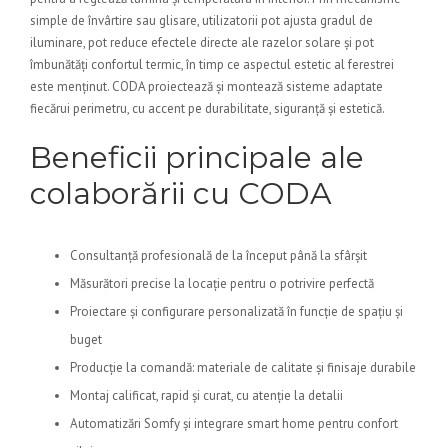
simple de învârtire sau glisare, utilizatorii pot ajusta gradul de
iluminare, pot reduce efectele directe ale razelor solare și pot
îmbunătăți confortul termic, în timp ce aspectul estetic al ferestrei
este menținut. CODA proiectează și montează sisteme adaptate
fiecărui perimetru, cu accent pe durabilitate, siguranță și estetică.
Beneficii principale ale
colaborării cu CODA
Consultanță profesională de la început până la sfârșit
Măsurători precise la locație pentru o potrivire perfectă
Proiectare și configurare personalizată în funcție de spațiu și
buget
Producție la comandă: materiale de calitate și finisaje durabile
Montaj calificat, rapid și curat, cu atenție la detalii
Automatizări Somfy și integrare smart home pentru confort