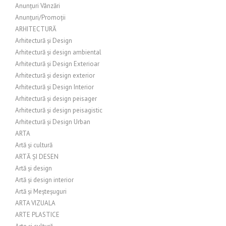
Anunțuri Vânzări
Anunțuri/Promoții
ARHITECTURĂ
Arhitectură și Design
Arhitectură și design ambiental
Arhitectură și Design Exterioar
Arhitectură și design exterior
Arhitectură și Design Interior
Arhitectură și design peisager
Arhitectură și design peisagistic
Arhitectură și Design Urban
ARTA
Artă și cultură
ARTĂ ȘI DESEN
Artă și design
Artă și design interior
Artă și Meșteșuguri
ARTA VIZUALA
ARTE PLASTICE