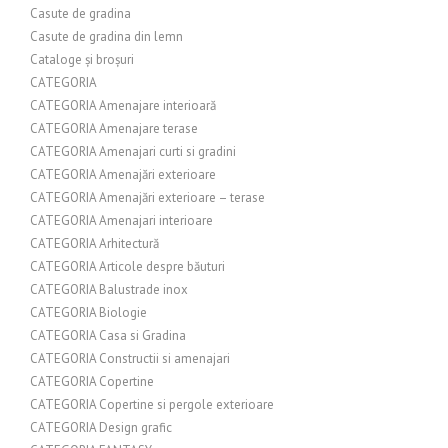
Casute de gradina
Casute de gradina din lemn
Cataloge și broșuri
CATEGORIA
CATEGORIA Amenajare interioară
CATEGORIA Amenajare terase
CATEGORIA Amenajari curti si gradini
CATEGORIA Amenajări exterioare
CATEGORIA Amenajări exterioare – terase
CATEGORIA Amenajari interioare
CATEGORIA Arhitectură
CATEGORIA Articole despre băuturi
CATEGORIA Balustrade inox
CATEGORIA Biologie
CATEGORIA Casa si Gradina
CATEGORIA Constructii si amenajari
CATEGORIA Copertine
CATEGORIA Copertine si pergole exterioare
CATEGORIA Design grafic