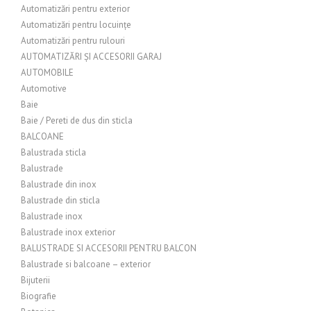
Automatizări pentru exterior
Automatizări pentru locuințe
Automatizări pentru rulouri
AUTOMATIZĂRI ȘI ACCESORII GARAJ
AUTOMOBILE
Automotive
Baie
Baie / Pereti de dus din sticla
BALCOANE
Balustrada sticla
Balustrade
Balustrade din inox
Balustrade din sticla
Balustrade inox
Balustrade inox exterior
BALUSTRADE SI ACCESORII PENTRU BALCON
Balustrade si balcoane – exterior
Bijuterii
Biografie