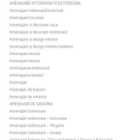
AMENAJARE INTERIOARA SI EXTERIOARA
Amenajare interioară/exterioră
Amenajare locuințe
Amenajare si decorare casa
Amenajare și decorare exterioară
Amenajare și design interior
Amenajare și design interior/exterior
Amenajare terasă
Amenajare terase
Amenajarea exterioară
Amenajarea terasei
Amenajari
Amenajări de balcon
Amenajări de exterior
AMENAJARI DE GRADINA
Amenajări Exterioare
Amenajări exterioare – balcoane
Amenajări exterioare – Pergole
Amenajări exterioare – terase
Amenajări Exterioare / Design Exterior / Terase și Balcoane