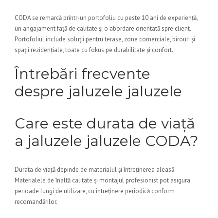
CODA se remarcă printr-un portofoliu cu peste 10 ani de experiență,
un angajament față de calitate și o abordare orientată spre client.
Portofoliul include soluții pentru terase, zone comerciale, birouri și
spații rezidențiale, toate cu fokus pe durabilitate și confort.
Întrebări frecvente
despre jaluzele jaluzele
Care este durata de viață
a jaluzele jaluzele CODA?
Durata de viață depinde de materialul și întreținerea aleasă.
Materialele de înaltă calitate și montajul profesionist pot asigura
perioade lungi de utilizare, cu întreținere periodică conform
recomandărilor.