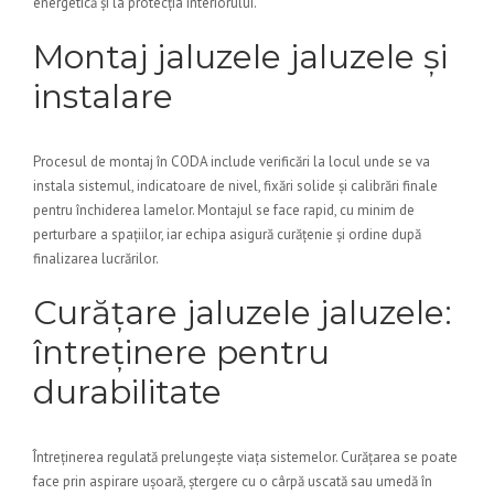
energetică și la protecția interiorului.
Montaj jaluzele jaluzele și
instalare
Procesul de montaj în CODA include verificări la locul unde se va
instala sistemul, indicatoare de nivel, fixări solide și calibrări finale
pentru închiderea lamelor. Montajul se face rapid, cu minim de
perturbare a spațiilor, iar echipa asigură curățenie și ordine după
finalizarea lucrărilor.
Curățare jaluzele jaluzele:
întreținere pentru
durabilitate
Întreținerea regulată prelungește viața sistemelor. Curățarea se poate
face prin aspirare ușoară, ștergere cu o cârpă uscată sau umedă în