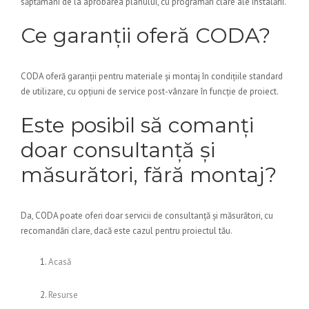
săptămâni de la aprobarea planului, cu programări clare ale instalării.
Ce garanții oferă CODA?
CODA oferă garanții pentru materiale și montaj în condițiile standard
de utilizare, cu opțiuni de service post-vânzare în funcție de proiect.
Este posibil să comanți
doar consultanță și
măsurători, fără montaj?
Da, CODA poate oferi doar servicii de consultanță și măsurători, cu
recomandări clare, dacă este cazul pentru proiectul tău.
Acasă
Resurse