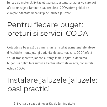
funcție de material. Evitați utilizarea substanțelor agresive care pot
afecta finisajele laminate sau textilele. CODA oferă ghiduri de
curățare adaptate fiecărui tip de jaluzea jaluzele.
Pentru fiecare buget:
prețuri și servicii CODA
Cotațiile se bazează pe dimensiunile instalației, materialele alese,
dificultățile montajului și opțiunile de automatizare. CODA oferă
soluții transparente, iar consultanța inițială ajută la definirea
bugetului optim fără surprize. Pentru informatii exacte, consultați
echipa CODA.
Instalare jaluzele jaluzele:
pași practici
Evaluare spațiu și necesități de luminozitate