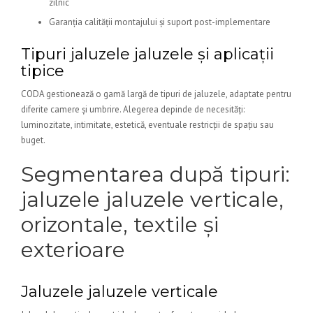
zilnic
Garanția calității montajului și suport post-implementare
Tipuri jaluzele jaluzele și aplicații
tipice
CODA gestionează o gamă largă de tipuri de jaluzele, adaptate pentru
diferite camere și umbrire. Alegerea depinde de necesități:
luminozitate, intimitate, estetică, eventuale restricții de spațiu sau
buget.
Segmentarea după tipuri:
jaluzele jaluzele verticale,
orizontale, textile și
exterioare
Jaluzele jaluzele verticale