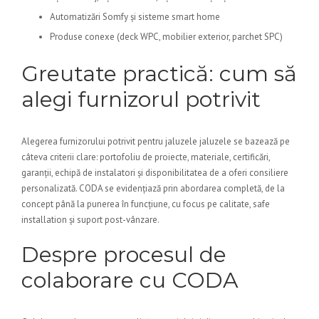
Automatizări Somfy și sisteme smart home
Produse conexe (deck WPC, mobilier exterior, parchet SPC)
Greutate practică: cum să
alegi furnizorul potrivit
Alegerea furnizorului potrivit pentru jaluzele jaluzele se bazează pe
câteva criterii clare: portofoliu de proiecte, materiale, certificări,
garanții, echipă de instalatori și disponibilitatea de a oferi consiliere
personalizată. CODA se evidențiază prin abordarea completă, de la
concept până la punerea în funcțiune, cu focus pe calitate, safe
installation și suport post-vânzare.
Despre procesul de
colaborare cu CODA