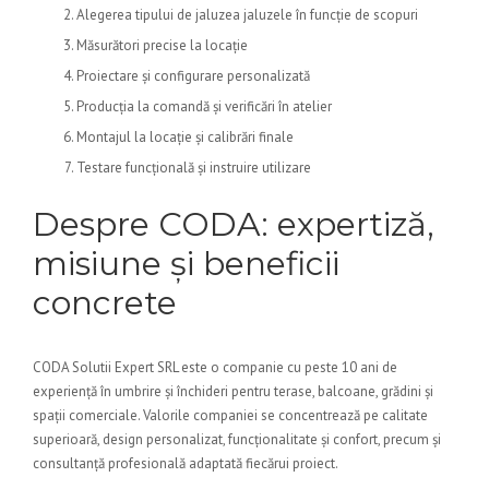
Alegerea tipului de jaluzea jaluzele în funcție de scopuri
Măsurători precise la locație
Proiectare și configurare personalizată
Producția la comandă și verificări în atelier
Montajul la locație și calibrări finale
Testare funcțională și instruire utilizare
Despre CODA: expertiză,
misiune și beneficii
concrete
CODA Solutii Expert SRL este o companie cu peste 10 ani de
experiență în umbrire și închideri pentru terase, balcoane, grădini și
spații comerciale. Valorile companiei se concentrează pe calitate
superioară, design personalizat, funcționalitate și confort, precum și
consultanță profesională adaptată fiecărui proiect.