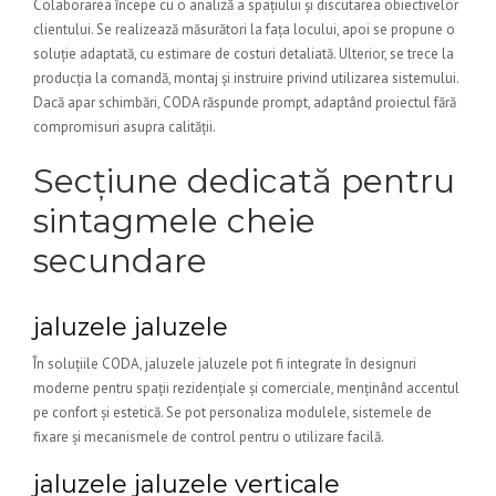
Colaborarea începe cu o analiză a spațiului și discutarea obiectivelor
clientului. Se realizează măsurători la fața locului, apoi se propune o
soluție adaptată, cu estimare de costuri detaliată. Ulterior, se trece la
producția la comandă, montaj și instruire privind utilizarea sistemului.
Dacă apar schimbări, CODA răspunde prompt, adaptând proiectul fără
compromisuri asupra calității.
Secțiune dedicată pentru
sintagmele cheie
secundare
jaluzele jaluzele
În soluțiile CODA, jaluzele jaluzele pot fi integrate în designuri
moderne pentru spații rezidențiale și comerciale, menținând accentul
pe confort și estetică. Se pot personaliza modulele, sistemele de
fixare și mecanismele de control pentru o utilizare facilă.
jaluzele jaluzele verticale