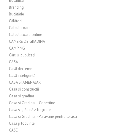
Botanica
Branding
Bucătărie
Călătorii
Calculatoare
Calculatoare online
CAMERE DE GRADINA
CAMPING
Cărți și publicații
CASĂ
Casă din lemn
Casă inteligentă
CASA SI AMENAJARI
Casa si constructii
Casa si gradina
Casa si Gradina – Copertine
Casa și grădină > foișoare
Casa si Gradina > Paravane pentru terasa
Casă și locuințe
CASE