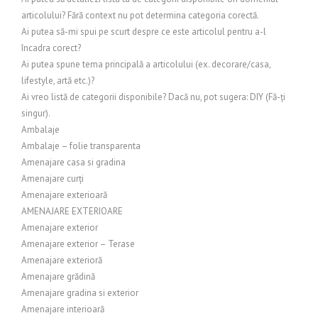
articolului? Fără context nu pot determina categoria corectă.
Ai putea să-mi spui pe scurt despre ce este articolul pentru a-l
încadra corect?
Ai putea spune tema principală a articolului (ex. decorare/casa,
lifestyle, artă etc.)?
Ai vreo listă de categorii disponibile? Dacă nu, pot sugera: DIY (Fă-ți
singur).
Ambalaje
Ambalaje – folie transparenta
Amenajare casa si gradina
Amenajare curți
Amenajare exterioară
AMENAJARE EXTERIOARE
Amenajare exterior
Amenajare exterior – Terase
Amenajare exterioră
Amenajare grădină
Amenajare gradina si exterior
Amenajare interioară