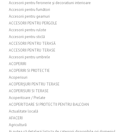
Accesorii pentru feronerie și decoratiuni interioare
Accesorii pentru fumători
Accesorii pentru geamuri
ACCESORII PENTRU PERGOLE
Accesorii pentru rulote
Accesorii pentru sticlă
ACCESORII PENTRU TERASĂ
ACCESORII PENTRU TERASE
Accesorii pentru umbrele
ACOPERIRI
ACOPERIRI SI PROTECTIE
Acoperisuri
ACOPERIȘURI PENTRU TERASE
ACOPERISURI SI TERASE
Acoperitoare / Prelate
ACOPERITOARE SI PROTECTII PENTRU BALCOAN
Actualitate locală
AFACERI
Agricultură
Ai putea să detaliezi lista ta de categorii disponibile ori domeniul