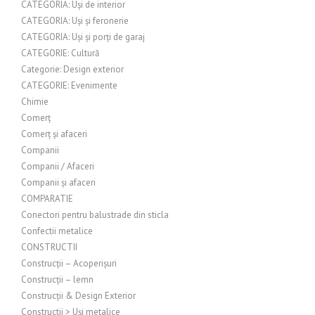
CATEGORIA: Uși de interior
CATEGORIA: Uși și feronerie
CATEGORIA: Uși și porți de garaj
CATEGORIE: Cultură
Categorie: Design exterior
CATEGORIE: Evenimente
Chimie
Comerț
Comerț și afaceri
Companii
Companii / Afaceri
Companii și afaceri
COMPARATIE
Conectori pentru balustrade din sticla
Confectii metalice
CONSTRUCTII
Construcții – Acoperișuri
Construcții – lemn
Construcții & Design Exterior
Constructii > Uși metalice