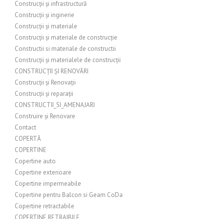
Construcții și infrastructură
Construcții și inginerie
Construcții și materiale
Construcții și materiale de construcție
Constructii si materiale de constructii
Construcții și materialele de construcții
CONSTRUCȚII ȘI RENOVĂRI
Construcții și Renovații
Construcții și reparații
CONSTRUCTII_SI_AMENAJARI
Construire și Renovare
Contact
COPERTĂ
COPERTINE
Copertine auto
Copertine exterioare
Copertine impermeabile
Copertine pentru Balcon si Geam CoDa
Copertine retractabile
COPERTINE RETRAIBILE