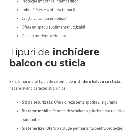
Protecție împotriva intemperiilor
Îmbunătățește izolarea termică
Crește valoarea imobiliară
Oferă un spațiu suplimentar utilizabil
Design modern și elegant
Tipuri de
inchidere
balcon cu sticla
Există mai multe tipuri de sisteme de
inchidere balcon cu sticla
,
fiecare având caracteristici unice:
Sticlă securizată:
Oferă o rezistență sporită și siguranță.
Sisteme mobile:
Permite deschiderea și închiderea rapidă a
panourilor.
Sisteme fixe:
Oferă o soluție permanentă pentru protecție.