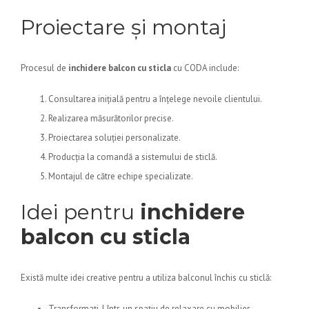
Proiectare și montaj
Procesul de
inchidere balcon cu sticla
cu CODA include:
Consultarea inițială pentru a înțelege nevoile clientului.
Realizarea măsurătorilor precise.
Proiectarea soluției personalizate.
Producția la comandă a sistemului de sticlă.
Montajul de către echipe specializate.
Idei pentru
inchidere
balcon cu sticla
Există multe idei creative pentru a utiliza balconul închis cu sticlă:
Transformați-l într-un spațiu de relaxare cu mobilier