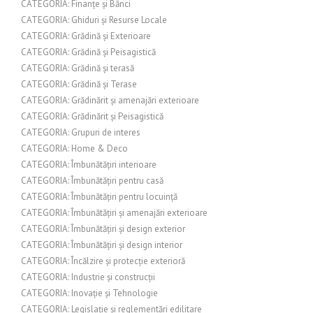
CATEGORIA: Finanțe și Bănci
CATEGORIA: Ghiduri și Resurse Locale
CATEGORIA: Grădină și Exterioare
CATEGORIA: Grădină și Peisagistică
CATEGORIA: Grădină și terasă
CATEGORIA: Grădină și Terase
CATEGORIA: Grădinărit și amenajări exterioare
CATEGORIA: Grădinărit și Peisagistică
CATEGORIA: Grupuri de interes
CATEGORIA: Home & Deco
CATEGORIA: Îmbunătățiri interioare
CATEGORIA: Îmbunătățiri pentru casă
CATEGORIA: Îmbunătățiri pentru locuință
CATEGORIA: Îmbunătățiri și amenajări exterioare
CATEGORIA: Îmbunătățiri și design exterior
CATEGORIA: Îmbunătățiri și design interior
CATEGORIA: Încălzire și protecție exterioră
CATEGORIA: Industrie și construcții
CATEGORIA: Inovație și Tehnologie
CATEGORIA: Legislație și reglementări edilitare