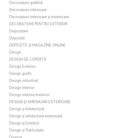
Decorațiuni grădină
Decorațiuni interioare
Decorațiuni interioare și exterioare
DECORATIUNI PENTRU EXTERIOR
Depozitare
Depozite
DEPOZITE ȘI MAGAZINE ONLINE
Design
DESIGN DE COPERTĂ
Design Exterior
Design grafic
Design industrial
Design Interior
Design interior/exterior
DESIGN ȘI AMENAJĂRI EXTERIOARE
Design și Arhitectură
Design și arhitectură exterioară
Design și Estetică
Design și Publicitate
Diverse