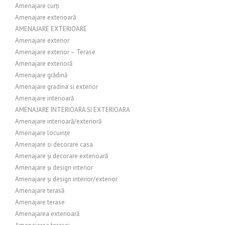
Amenajare curți
Amenajare exterioară
AMENAJARE EXTERIOARE
Amenajare exterior
Amenajare exterior – Terase
Amenajare exterioră
Amenajare grădină
Amenajare gradina si exterior
Amenajare interioară
AMENAJARE INTERIOARA SI EXTERIOARA
Amenajare interioară/exterioră
Amenajare locuințe
Amenajare si decorare casa
Amenajare și decorare exterioară
Amenajare și design interior
Amenajare și design interior/exterior
Amenajare terasă
Amenajare terase
Amenajarea exterioară