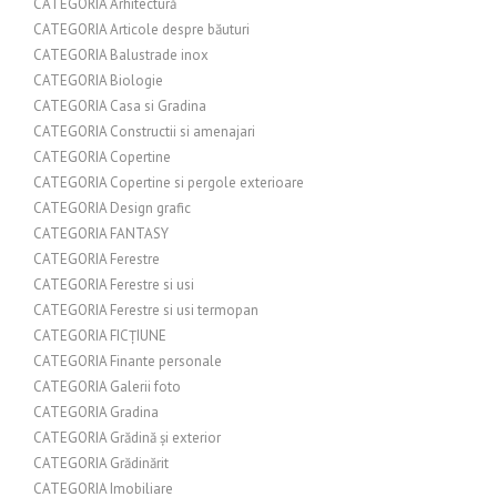
CATEGORIA Arhitectură
CATEGORIA Articole despre băuturi
CATEGORIA Balustrade inox
CATEGORIA Biologie
CATEGORIA Casa si Gradina
CATEGORIA Constructii si amenajari
CATEGORIA Copertine
CATEGORIA Copertine si pergole exterioare
CATEGORIA Design grafic
CATEGORIA FANTASY
CATEGORIA Ferestre
CATEGORIA Ferestre si usi
CATEGORIA Ferestre si usi termopan
CATEGORIA FICȚIUNE
CATEGORIA Finante personale
CATEGORIA Galerii foto
CATEGORIA Gradina
CATEGORIA Grădină și exterior
CATEGORIA Grădinărit
CATEGORIA Imobiliare