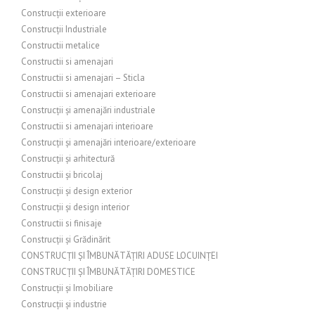
Construcții exterioare
Construcții Industriale
Constructii metalice
Constructii si amenajari
Constructii si amenajari – Sticla
Constructii si amenajari exterioare
Construcții și amenajări industriale
Constructii si amenajari interioare
Construcții și amenajări interioare/exterioare
Construcții și arhitectură
Constructii și bricolaj
Construcții și design exterior
Construcții și design interior
Constructii si finisaje
Construcții și Grădinărit
CONSTRUCȚII ȘI ÎMBUNĂTĂȚIRI ADUSE LOCUINȚEI
CONSTRUCȚII ȘI ÎMBUNĂTĂȚIRI DOMESTICE
Construcții și Imobiliare
Construcții și industrie