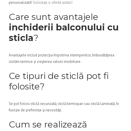
personalizată!
Solicitați o ofertă astăzi!
Care sunt avantajele
inchiderii balconului cu
sticla
?
Avantajele includ protecția împotriva intemperiilor, îmbunătățirea
izolării termice și creșterea valorii imobiliare.
Ce tipuri de sticlă pot fi
folosite?
Se pot folosi sticlă securizată, sticlă termopan sau sticlă laminată, în
funcție de preferințe și necesități.
Cum se realizează