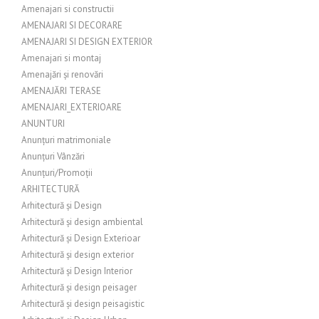
Amenajari si constructii
AMENAJARI SI DECORARE
AMENAJARI SI DESIGN EXTERIOR
Amenajari si montaj
Amenajări și renovări
AMENAJĂRI TERASE
AMENAJARI_EXTERIOARE
ANUNTURI
Anunțuri matrimoniale
Anunțuri Vânzări
Anunțuri/Promoții
ARHITECTURĂ
Arhitectură și Design
Arhitectură și design ambiental
Arhitectură și Design Exterioar
Arhitectură și design exterior
Arhitectură și Design Interior
Arhitectură și design peisager
Arhitectură și design peisagistic