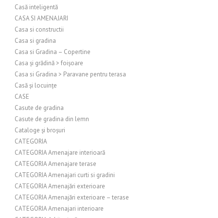
Casă inteligentă
CASA SI AMENAJARI
Casa si constructii
Casa si gradina
Casa si Gradina – Copertine
Casa și grădină > foișoare
Casa si Gradina > Paravane pentru terasa
Casă și locuințe
CASE
Casute de gradina
Casute de gradina din lemn
Cataloge și broșuri
CATEGORIA
CATEGORIA Amenajare interioară
CATEGORIA Amenajare terase
CATEGORIA Amenajari curti si gradini
CATEGORIA Amenajări exterioare
CATEGORIA Amenajări exterioare – terase
CATEGORIA Amenajari interioare