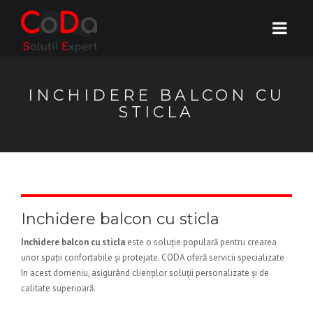
INCHIDERE BALCON CU
STICLA
Inchidere balcon cu sticla
Inchidere balcon cu sticla
este o soluție populară pentru crearea
unor spații confortabile și protejate. CODA oferă servicii specializate
în acest domeniu, asigurând clienților soluții personalizate și de
calitate superioară.