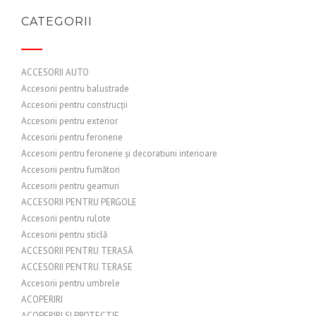
CATEGORII
ACCESORII AUTO
Accesorii pentru balustrade
Accesorii pentru construcții
Accesorii pentru exterior
Accesorii pentru feronerie
Accesorii pentru feronerie și decoratiuni interioare
Accesorii pentru fumători
Accesorii pentru geamuri
ACCESORII PENTRU PERGOLE
Accesorii pentru rulote
Accesorii pentru sticlă
ACCESORII PENTRU TERASĂ
ACCESORII PENTRU TERASE
Accesorii pentru umbrele
ACOPERIRI
ACOPERIRI SI PROTECTIE