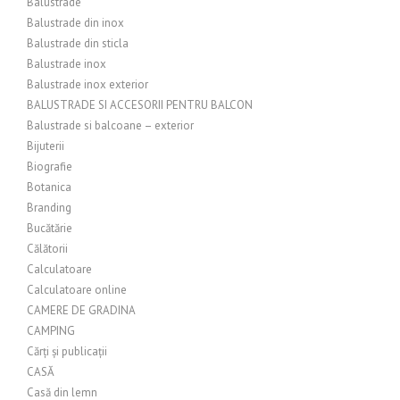
Balustrade
Balustrade din inox
Balustrade din sticla
Balustrade inox
Balustrade inox exterior
BALUSTRADE SI ACCESORII PENTRU BALCON
Balustrade si balcoane – exterior
Bijuterii
Biografie
Botanica
Branding
Bucătărie
Călătorii
Calculatoare
Calculatoare online
CAMERE DE GRADINA
CAMPING
Cărți și publicații
CASĂ
Casă din lemn