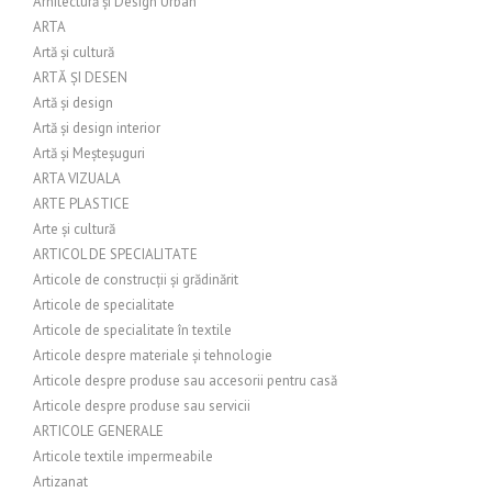
Arhitectură și Design Urban
ARTA
Artă și cultură
ARTĂ ȘI DESEN
Artă și design
Artă și design interior
Artă și Meșteșuguri
ARTA VIZUALA
ARTE PLASTICE
Arte și cultură
ARTICOL DE SPECIALITATE
Articole de construcții și grădinărit
Articole de specialitate
Articole de specialitate în textile
Articole despre materiale și tehnologie
Articole despre produse sau accesorii pentru casă
Articole despre produse sau servicii
ARTICOLE GENERALE
Articole textile impermeabile
Artizanat