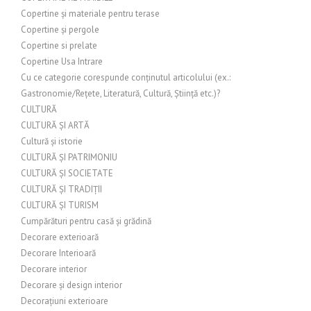
Copertine și materiale pentru terase
Copertine și pergole
Copertine si prelate
Copertine Usa Intrare
Cu ce categorie corespunde conținutul articolului (ex.:
Gastronomie/Rețete, Literatură, Cultură, Știință etc.)?
CULTURĂ
CULTURĂ ȘI ARTĂ
Cultură și istorie
CULTURĂ ȘI PATRIMONIU
CULTURĂ ȘI SOCIETATE
CULTURĂ ȘI TRADIȚII
CULTURĂ ȘI TURISM
Cumpărături pentru casă și grădină
Decorare exterioară
Decorare Interioară
Decorare interior
Decorare și design interior
Decorațiuni exterioare