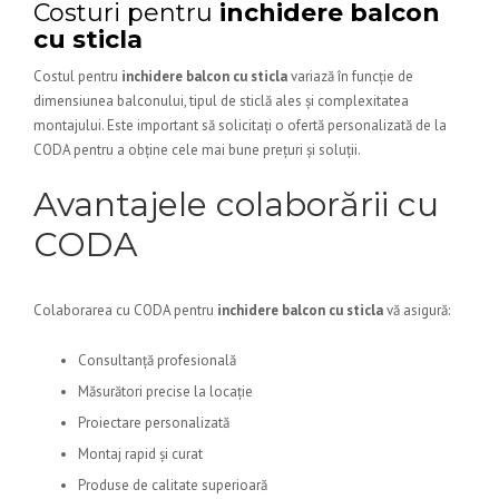
Costuri pentru
inchidere balcon
cu sticla
Costul pentru
inchidere balcon cu sticla
variază în funcție de
dimensiunea balconului, tipul de sticlă ales și complexitatea
montajului. Este important să solicitați o ofertă personalizată de la
CODA pentru a obține cele mai bune prețuri și soluții.
Avantajele colaborării cu
CODA
Colaborarea cu CODA pentru
inchidere balcon cu sticla
vă asigură:
Consultanță profesională
Măsurători precise la locație
Proiectare personalizată
Montaj rapid și curat
Produse de calitate superioară