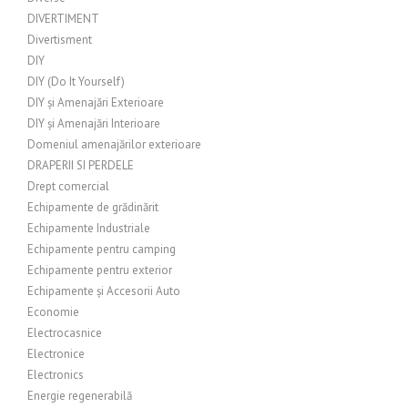
DIVERTIMENT
Divertisment
DIY
DIY (Do It Yourself)
DIY și Amenajări Exterioare
DIY și Amenajări Interioare
Domeniul amenajărilor exterioare
DRAPERII SI PERDELE
Drept comercial
Echipamente de grădinărit
Echipamente Industriale
Echipamente pentru camping
Echipamente pentru exterior
Echipamente și Accesorii Auto
Economie
Electrocasnice
Electronice
Electronics
Energie regenerabilă