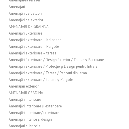
Amenajarea terasei
Amenajari
Amenajări de balcon
Amenajări de exterior
AMENAJARI DE GRADINA
Amenajări Exterioare
Amenajări exterioare – balcoane
Amenajări exterioare – Pergole
Amenajări exterioare – terase
Amenajări Exterioare / Design Exterior / Terase și Balcoane
Amenajări Exterioare / Protecție și Design pentru Intrare
Amenajări exterioare / Terase / Panouri din lemn
Amenajări Exterioare / Terase și Pergole
Amenajari exterior
AMENAJARI GRADINA
Amenajări Interioare
Amenajări interioare și exterioare
Amenajări interioare/exterioare
Amenajări interior și design
Amenajari si bricolaj