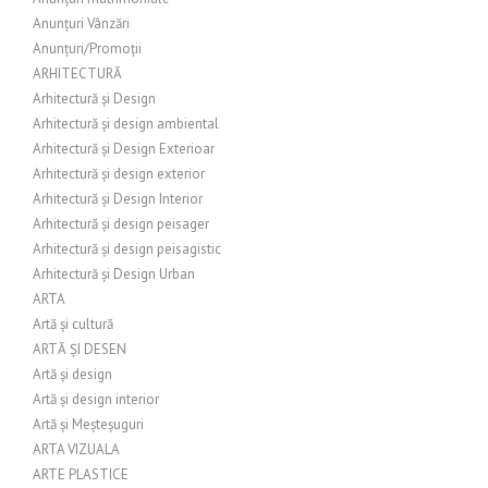
Anunțuri Vânzări
Anunțuri/Promoții
ARHITECTURĂ
Arhitectură și Design
Arhitectură și design ambiental
Arhitectură și Design Exterioar
Arhitectură și design exterior
Arhitectură și Design Interior
Arhitectură și design peisager
Arhitectură și design peisagistic
Arhitectură și Design Urban
ARTA
Artă și cultură
ARTĂ ȘI DESEN
Artă și design
Artă și design interior
Artă și Meșteșuguri
ARTA VIZUALA
ARTE PLASTICE