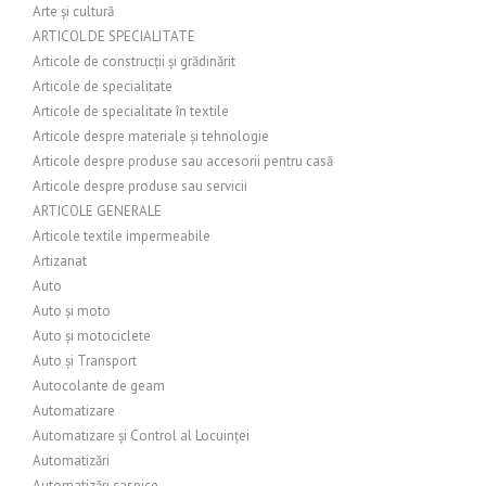
Arte și cultură
ARTICOL DE SPECIALITATE
Articole de construcții și grădinărit
Articole de specialitate
Articole de specialitate în textile
Articole despre materiale și tehnologie
Articole despre produse sau accesorii pentru casă
Articole despre produse sau servicii
ARTICOLE GENERALE
Articole textile impermeabile
Artizanat
Auto
Auto și moto
Auto și motociclete
Auto și Transport
Autocolante de geam
Automatizare
Automatizare și Control al Locuinței
Automatizări
Automatizări casnice