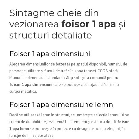
Sintagme cheie din
vezionarea
foisor 1 apa
și
structuri detaliate
Foisor 1 apa dimensiuni
Alegerea dimensiunilor se bazează pe spațiul disponibil, numărul de
persoane utilitare și fluxul de trafic în zona terasei. CODA oferă
Planuri de dimensiuni standard, cât și soluții la comandă pentru
foisor 1 apa dimensiuni
care se potrivesc cu fațada clădirii sau
curtea metalică.
Foisor 1 apa dimensiune lemn
Dacă se utilizează lemn în structuri, se urmărește selecția lemnului pe
criterii de durabilitate, rezistență la intemperii și estetica dorită.
foisor
1 apa lemn
se potrivește în proiecte cu design rustic sau elegant, în
funcție de finisajele alese.