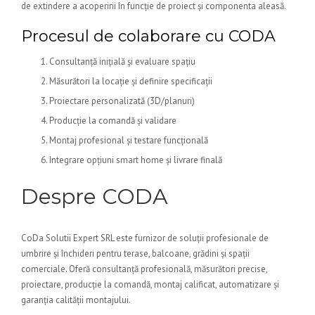
de extindere a acoperirii în funcție de proiect și componenta aleasă.
Procesul de colaborare cu CODA
Consultanță inițială și evaluare spațiu
Măsurători la locație și definire specificații
Proiectare personalizată (3D/planuri)
Producție la comandă și validare
Montaj profesional și testare funcțională
Integrare opțiuni smart home și livrare finală
Despre CODA
CoDa Solutii Expert SRL este furnizor de soluții profesionale de
umbrire și închideri pentru terase, balcoane, grădini și spații
comerciale. Oferă consultanță profesională, măsurători precise,
proiectare, producție la comandă, montaj calificat, automatizare și
garanția calității montajului.