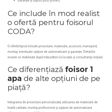
Garanție și suport post-proiect
Ce include în mod realist
o ofertă pentru foisorul
CODA?
O ofertă tipică include proiectare, materiale, accesorii, manoperă,
montaj, eventuale opțiuni de automatizare și garanție. Detaliile
exacte se stabilește după măsurători la locație și consultanța inițială.
Ce diferențiază
foisor 1
apa
de alte opțiuni de pe
piață?
Integrarea de proiectare personalizată, utilizarea de materiale de
înaltă calitate, montaj profesionist și opțiuni de automatizare