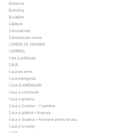
Botanica
Branding
Bucătărie
Călătorii
Calculatoare
Calculatoare online
CAMERE DE GRADINA
CAMPING
Cărți și publicații
CASĂ
Casă din lemn
Casă inteligentă
CASA SI AMENAJARI
Casa si constructii
Casa si gradina
Casa si Gradina – Copertine
Casa și grădină > foișoare
Casa si Gradina > Paravane pentru terasa
Casă și locuințe