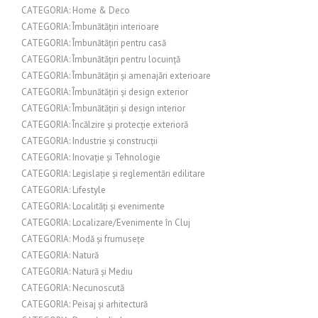
CATEGORIA: Home & Deco
CATEGORIA: Îmbunătățiri interioare
CATEGORIA: Îmbunătățiri pentru casă
CATEGORIA: Îmbunătățiri pentru locuință
CATEGORIA: Îmbunătățiri și amenajări exterioare
CATEGORIA: Îmbunătățiri și design exterior
CATEGORIA: Îmbunătățiri și design interior
CATEGORIA: Încălzire și protecție exterioră
CATEGORIA: Industrie și construcții
CATEGORIA: Inovație și Tehnologie
CATEGORIA: Legislație și reglementări edilitare
CATEGORIA: Lifestyle
CATEGORIA: Localități și evenimente
CATEGORIA: Localizare/Evenimente în Cluj
CATEGORIA: Modă și frumusețe
CATEGORIA: Natură
CATEGORIA: Natură și Mediu
CATEGORIA: Necunoscută
CATEGORIA: Peisaj și arhitectură