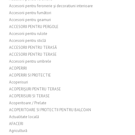
Accesorii pentru feronerie și decoratiuni interioare
Accesorii pentru fumători
Accesorii pentru geamuri
ACCESORII PENTRU PERGOLE
Accesorii pentru rulote
Accesorii pentru sticlă
ACCESORII PENTRU TERASĂ
ACCESORII PENTRU TERASE
Accesorii pentru umbrele
ACOPERIRI
ACOPERIRI SI PROTECTIE
Acoperisuri
ACOPERIȘURI PENTRU TERASE
ACOPERISURI SI TERASE
Acoperitoare / Prelate
ACOPERITOARE SI PROTECTII PENTRU BALCOAN
Actualitate locală
AFACERI
Agricultură