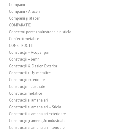
Companii
Companii / Afaceri
Companii și afaceri
COMPARATIE
Conectori pentru balustrade din sticla
Confectii metalice
CONSTRUCTII
Construcții – Acoperișuri
Construcții – lemn
Construcții & Design Exterior
Constructii > Uși metalice
Construcții exterioare
Construcții Industriale
Constructii metalice
Constructii si amenajari
Constructii si amenajari – Sticla
Constructii si amenajari exterioare
Construcții și amenajări industriale
Constructii si amenajari interioare