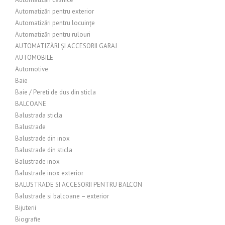
Automatizări pentru exterior
Automatizări pentru locuințe
Automatizări pentru rulouri
AUTOMATIZĂRI ȘI ACCESORII GARAJ
AUTOMOBILE
Automotive
Baie
Baie / Pereti de dus din sticla
BALCOANE
Balustrada sticla
Balustrade
Balustrade din inox
Balustrade din sticla
Balustrade inox
Balustrade inox exterior
BALUSTRADE SI ACCESORII PENTRU BALCON
Balustrade si balcoane – exterior
Bijuterii
Biografie