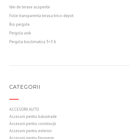
Idei de terase acoperite
Folie transparenta terasa brico depot
Bio pergole
Pergola unik
Pergola bioclimatica 3×3 6
CATEGORII
ACCESORII AUTO
Accesorii pentru balustrade
Accesorii pentru construcții
Accesorii pentru exterior
Accesorii pentru feronerie