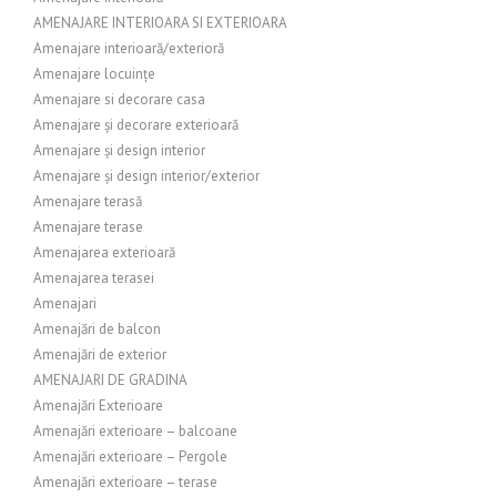
AMENAJARE INTERIOARA SI EXTERIOARA
Amenajare interioară/exterioră
Amenajare locuințe
Amenajare si decorare casa
Amenajare și decorare exterioară
Amenajare și design interior
Amenajare și design interior/exterior
Amenajare terasă
Amenajare terase
Amenajarea exterioară
Amenajarea terasei
Amenajari
Amenajări de balcon
Amenajări de exterior
AMENAJARI DE GRADINA
Amenajări Exterioare
Amenajări exterioare – balcoane
Amenajări exterioare – Pergole
Amenajări exterioare – terase