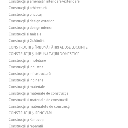
Construcții și amenajări interioare/exterioare
Construcții și arhitectură
Constructii și bricolaj
Construcții și design exterior
Construcții și design interior
Constructii si finisaje
Construcții și Grădinărit
CONSTRUCȚII ȘI ÎMBUNĂTĂȚIRI ADUSE LOCUINȚEI
CONSTRUCȚII ȘI ÎMBUNĂTĂȚIRI DOMESTICE
Construcții și Imobiliare
Construcții și industrie
Construcții și infrastructură
Construcții și inginerie
Construcții și materiale
Construcții și materiale de construcție
Constructii si materiale de constructii
Construcții și materialele de construcții
CONSTRUCȚII ȘI RENOVĂRI
Construcții și Renovații
Construcții și reparații