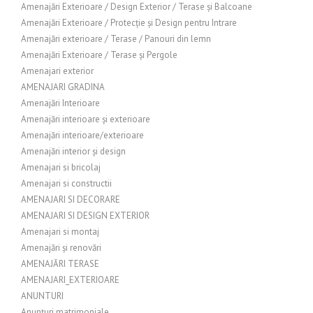
Amenajări Exterioare / Design Exterior / Terase și Balcoane
Amenajări Exterioare / Protecție și Design pentru Intrare
Amenajări exterioare / Terase / Panouri din lemn
Amenajări Exterioare / Terase și Pergole
Amenajari exterior
AMENAJARI GRADINA
Amenajări Interioare
Amenajări interioare și exterioare
Amenajări interioare/exterioare
Amenajări interior și design
Amenajari si bricolaj
Amenajari si constructii
AMENAJARI SI DECORARE
AMENAJARI SI DESIGN EXTERIOR
Amenajari si montaj
Amenajări și renovări
AMENAJĂRI TERASE
AMENAJARI_EXTERIOARE
ANUNTURI
Anunțuri matrimoniale