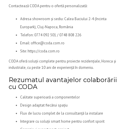
Contactează CODA pentru o ofertă personalizată:
Adresa showroom și sediu: Calea Baciului 2-4 (Incinta
Europark), Cluj-Napoca, România
Telefon: 0774 092 501 / 0748 808 226
Email: office@coda.com.ro
Site: https://coda.com.ro
CODA oferă soluții complete pentru proiecte rezidențiale, Horeca și
industriale, cu peste 10 ani de experiență în domeniu.
Rezumatul avantajelor colaborării
cu CODA
Calitate superioară a componentelor
Design adaptat fiecărui spațiu
Flux de lucru complet de la consultanță la instalare
Integrare cu soluții smart home pentru confort sporit