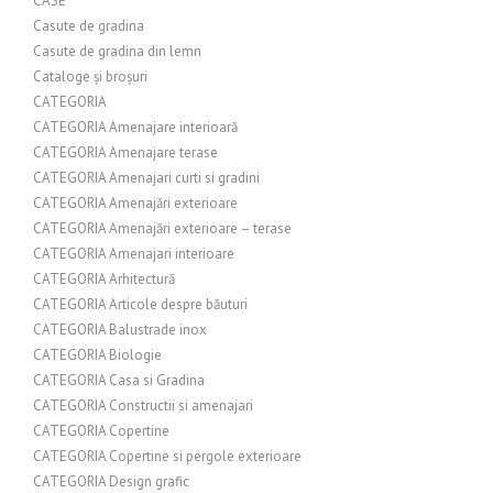
CASE
Casute de gradina
Casute de gradina din lemn
Cataloge și broșuri
CATEGORIA
CATEGORIA Amenajare interioară
CATEGORIA Amenajare terase
CATEGORIA Amenajari curti si gradini
CATEGORIA Amenajări exterioare
CATEGORIA Amenajări exterioare – terase
CATEGORIA Amenajari interioare
CATEGORIA Arhitectură
CATEGORIA Articole despre băuturi
CATEGORIA Balustrade inox
CATEGORIA Biologie
CATEGORIA Casa si Gradina
CATEGORIA Constructii si amenajari
CATEGORIA Copertine
CATEGORIA Copertine si pergole exterioare
CATEGORIA Design grafic