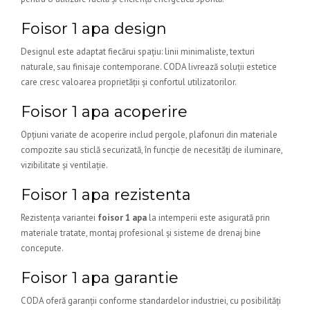
Foisor 1 apa design
Designul este adaptat fiecărui spațiu: linii minimaliste, texturi
naturale, sau finisaje contemporane. CODA livrează soluții estetice
care cresc valoarea proprietății și confortul utilizatorilor.
Foisor 1 apa acoperire
Opțiuni variate de acoperire includ pergole, plafonuri din materiale
compozite sau sticlă securizată, în funcție de necesități de iluminare,
vizibilitate și ventilație.
Foisor 1 apa rezistenta
Rezistența variantei
foisor 1 apa
la intemperii este asigurată prin
materiale tratate, montaj profesional și sisteme de drenaj bine
concepute.
Foisor 1 apa garantie
CODA oferă garanții conforme standardelor industriei, cu posibilități