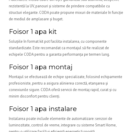
rezistentă la UV, panouri și sisteme de prindere compatibile cu
structuri elegante. CODA poate propune mixuri de materiale în funcție
de mediul de amplasare și buget.
Foisor 1 apa kit
Soluțiile în format kit pot facilita instalarea, cu componente
standardizate. Este recomandat ca montajul să fie realizat de
echipele CODA pentru a garanta performanța pe termen lung.
Foisor 1 apa montaj
Montajul se efectuează de echipe specializate, folosind echipamente
profesioniste, pentru a asigura alinierea corectă, etanșarea și
conexiunile sigure. CODA oferă servicii de montaj rapid, curat și cu
minim disconfort pentru clienți.
Foisor 1 apa instalare
Instalarea poate include elemente de automatizare: senzori de
luminozitate, control de vreme, integrare cu sisteme Smart Home,
pentru o utilizare facilă și eficiență energetică sporită.