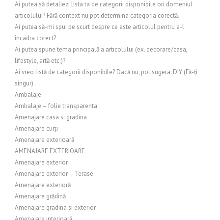
Ai putea să detaliezi lista ta de categorii disponibile ori domeniul
articolului? Fără context nu pot determina categoria corectă.
Ai putea să-mi spui pe scurt despre ce este articolul pentru a-l
încadra corect?
Ai putea spune tema principală a articolului (ex. decorare/casa,
lifestyle, artă etc.)?
Ai vreo listă de categorii disponibile? Dacă nu, pot sugera: DIY (Fă-ți
singur).
Ambalaje
Ambalaje – folie transparenta
Amenajare casa si gradina
Amenajare curți
Amenajare exterioară
AMENAJARE EXTERIOARE
Amenajare exterior
Amenajare exterior – Terase
Amenajare exterioră
Amenajare grădină
Amenajare gradina si exterior
Amenajare interioară