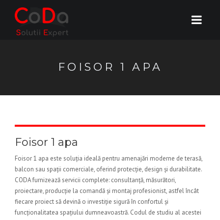
FOISOR 1 APA
Foisor 1 apa
Foisor 1 apa este soluția ideală pentru amenajări moderne de terasă,
balcon sau spații comerciale, oferind protecție, design și durabilitate.
CODA furnizează servicii complete: consultanță, măsurători,
proiectare, producție la comandă și montaj profesionist, astfel încât
fiecare proiect să devină o investiție sigură în confortul și
funcționalitatea spațiului dumneavoastră. Codul de studiu al acestei