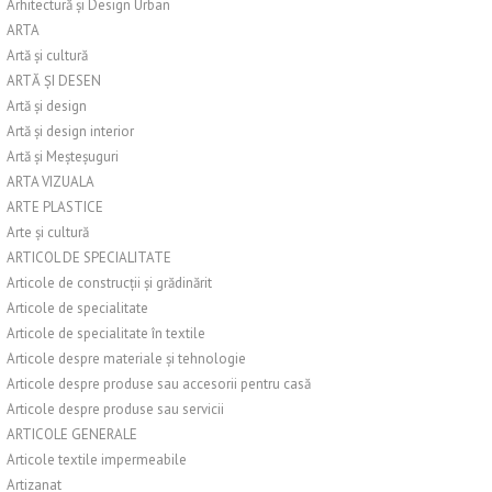
Arhitectură și Design Urban
ARTA
Artă și cultură
ARTĂ ȘI DESEN
Artă și design
Artă și design interior
Artă și Meșteșuguri
ARTA VIZUALA
ARTE PLASTICE
Arte și cultură
ARTICOL DE SPECIALITATE
Articole de construcții și grădinărit
Articole de specialitate
Articole de specialitate în textile
Articole despre materiale și tehnologie
Articole despre produse sau accesorii pentru casă
Articole despre produse sau servicii
ARTICOLE GENERALE
Articole textile impermeabile
Artizanat