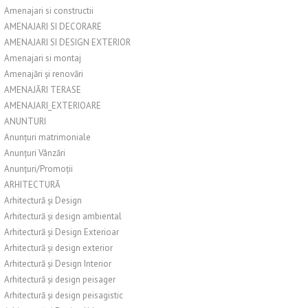
Amenajari si constructii
AMENAJARI SI DECORARE
AMENAJARI SI DESIGN EXTERIOR
Amenajari si montaj
Amenajări și renovări
AMENAJĂRI TERASE
AMENAJARI_EXTERIOARE
ANUNTURI
Anunțuri matrimoniale
Anunțuri Vânzări
Anunțuri/Promoții
ARHITECTURĂ
Arhitectură și Design
Arhitectură și design ambiental
Arhitectură și Design Exterioar
Arhitectură și design exterior
Arhitectură și Design Interior
Arhitectură și design peisager
Arhitectură și design peisagistic