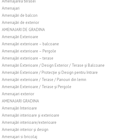
Amenajarea terasei
Amenajari
Amenajări de balcon
Amenajări de exterior
AMENAJARI DE GRADINA
Amenajări Exterioare
Amenajări exterioare – balcoane
Amenajări exterioare – Pergole
Amenajări exterioare – terase
Amenajări Exterioare / Design Exterior / Terase și Balcoane
Amenajări Exterioare / Protecție și Design pentru Intrare
Amenajări exterioare / Terase / Panouri din lemn
Amenajări Exterioare / Terase și Pergole
Amenajari exterior
AMENAJARI GRADINA
Amenajări Interioare
Amenajări interioare și exterioare
Amenajări interioare/exterioare
Amenajări interior și design
Amenajari si bricolaj