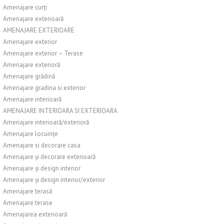
Amenajare curți
Amenajare exterioară
AMENAJARE EXTERIOARE
Amenajare exterior
Amenajare exterior – Terase
Amenajare exterioră
Amenajare grădină
Amenajare gradina si exterior
Amenajare interioară
AMENAJARE INTERIOARA SI EXTERIOARA
Amenajare interioară/exterioră
Amenajare locuințe
Amenajare si decorare casa
Amenajare și decorare exterioară
Amenajare și design interior
Amenajare și design interior/exterior
Amenajare terasă
Amenajare terase
Amenajarea exterioară