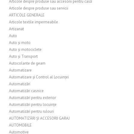
Articole despre produse sau accesorii pentru casă
Articole despre produse sau servicii
ARTICOLE GENERALE
Articole textile impermeabile
Artizanat
Auto
Auto și moto
Auto și motociclete
Auto și Transport
Autocolante de geam
Automatizare
Automatizare și Control al Locuinței
Automatizări
Automatizări casnice
Automatizări pentru exterior
Automatizări pentru locuințe
Automatizări pentru rulouri
AUTOMATIZĂRI ȘI ACCESORII GARAJ
AUTOMOBILE
Automotive