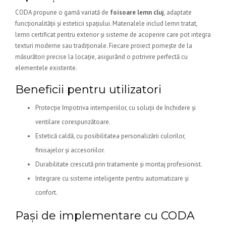
CODA propune o gamă variată de
foisoare lemn cluj
, adaptate
funcționalității și esteticii spațiului. Materialele includ lemn tratat,
lemn certificat pentru exterior și sisteme de acoperire care pot integra
texturi moderne sau tradiționale. Fiecare proiect pornește de la
măsurători precise la locație, asigurând o potrivire perfectă cu
elementele existente.
Beneficii pentru utilizatori
Protecție împotriva intemperiilor, cu soluții de închidere și
ventilare corespunzătoare.
Estetică caldă, cu posibilitatea personalizării culorilor,
finisajelor și accesoriilor.
Durabilitate crescută prin tratamente și montaj profesionist.
Integrare cu sisteme inteligente pentru automatizare și
confort.
Pași de implementare cu CODA