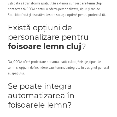
Ești gata să transformi spațiul tău exterior cu
foisoare lemn cluj
?
contactează CODA pentru o ofertă personalizată, siguri și rapide.
Solicită ofertă
și discutăm despre soluția optimă pentru proiectul tău.
Există opțiuni de
personalizare pentru
foisoare lemn cluj
?
Da, CODA oferă proiectare personalizată, culori, finisaje, tipuri de
lemn și opțiuni de închidere sau iluminat integrate în designul general
al spațiului.
Se poate integra
automatizarea în
foisoarele lemn?