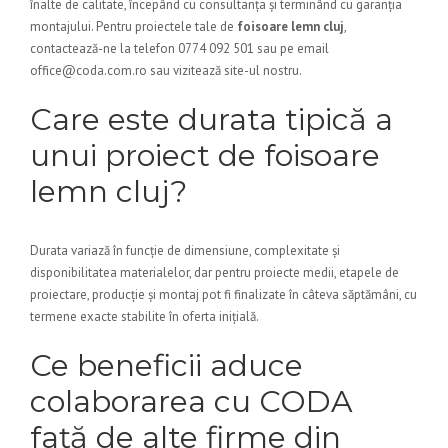
înalte de calitate, începând cu consultanța și terminând cu garanția
montajului. Pentru proiectele tale de
foisoare lemn cluj
,
contactează-ne la telefon 0774 092 501 sau pe email
office@coda.com.ro sau vizitează site-ul nostru.
Care este durata tipică a
unui proiect de foisoare
lemn cluj?
Durata variază în funcție de dimensiune, complexitate și
disponibilitatea materialelor, dar pentru proiecte medii, etapele de
proiectare, producție și montaj pot fi finalizate în câteva săptămâni, cu
termene exacte stabilite în oferta inițială.
Ce beneficii aduce
colaborarea cu CODA
față de alte firme din