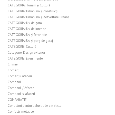
CATEGORIA: Turism și Cultură
CATEGORIA: Urbanism și construcții
CATEGORIA: Urbanism și dezvoltare urbană
CATEGORIA: Uși de garaj
CATEGORIA: Uși de interior
CATEGORIA: Uși și feronerie
CATEGORIA: Uși și porți de garaj
CATEGORIE: Cultură
Categorie: Design exterior
CATEGORIE: Evenimente
Chimie
Comerț
Comerț și afaceri
Companii
Companii / Afaceri
Companii și afaceri
COMPARATIE
Conectori pentru balustrade din sticla
Confectii metalice