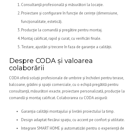
Consultanță profesională și măsurători la locație.
Proiectare și configurare în funcție de cerințe (dimensiune,
funcționalitate, estetică).
Producție la comandă și pregătire pentru montaj.
Montaj calificat, rapid și curat, cu verificări finale.
Testare, ajustări și trecere în faza de garanție a calității.
Despre CODA și valoarea
colaborării
CODA oferă soluții profesionale de umbrire și închideri pentru terase,
balcoane, grădini și spații comerciale, cu o echipă pregătită pentru
consultanță, măsurători exacte, proiectare personalizată, producție la
comandă și montaj calificat. Colaborarea cu CODA asigură:
Garanția calității montajului și livrării proiectului la timp.
Design adaptat fiecărui spațiu, cu accent pe confort și utilitate.
Integrare SMART HOME și automatizări pentru o experiență de