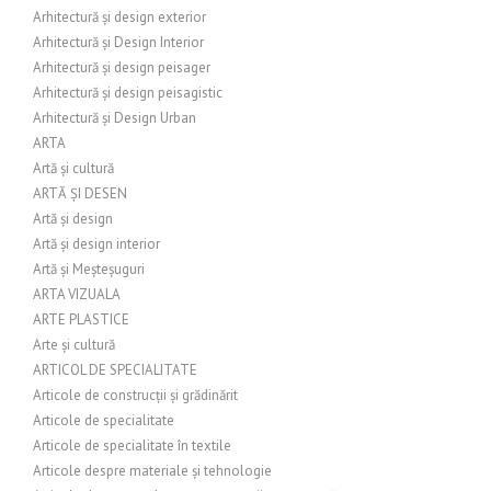
Arhitectură și design exterior
Arhitectură și Design Interior
Arhitectură și design peisager
Arhitectură și design peisagistic
Arhitectură și Design Urban
ARTA
Artă și cultură
ARTĂ ȘI DESEN
Artă și design
Artă și design interior
Artă și Meșteșuguri
ARTA VIZUALA
ARTE PLASTICE
Arte și cultură
ARTICOL DE SPECIALITATE
Articole de construcții și grădinărit
Articole de specialitate
Articole de specialitate în textile
Articole despre materiale și tehnologie