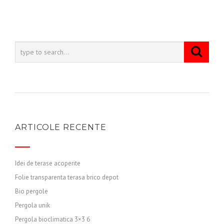
ARTICOLE RECENTE
Idei de terase acoperite
Folie transparenta terasa brico depot
Bio pergole
Pergola unik
Pergola bioclimatica 3×3 6