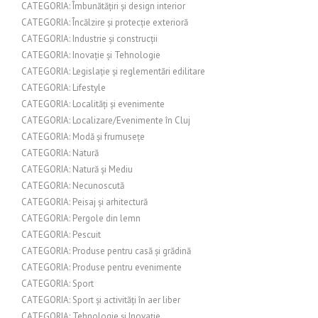
CATEGORIA: Îmbunătățiri și design interior
CATEGORIA: Încălzire și protecție exterioră
CATEGORIA: Industrie și construcții
CATEGORIA: Inovație și Tehnologie
CATEGORIA: Legislație și reglementări edilitare
CATEGORIA: Lifestyle
CATEGORIA: Localități și evenimente
CATEGORIA: Localizare/Evenimente în Cluj
CATEGORIA: Modă și frumusețe
CATEGORIA: Natură
CATEGORIA: Natură și Mediu
CATEGORIA: Necunoscută
CATEGORIA: Peisaj și arhitectură
CATEGORIA: Pergole din lemn
CATEGORIA: Pescuit
CATEGORIA: Produse pentru casă și grădină
CATEGORIA: Produse pentru evenimente
CATEGORIA: Sport
CATEGORIA: Sport și activități în aer liber
CATEGORIA: Tehnologie și Inovație