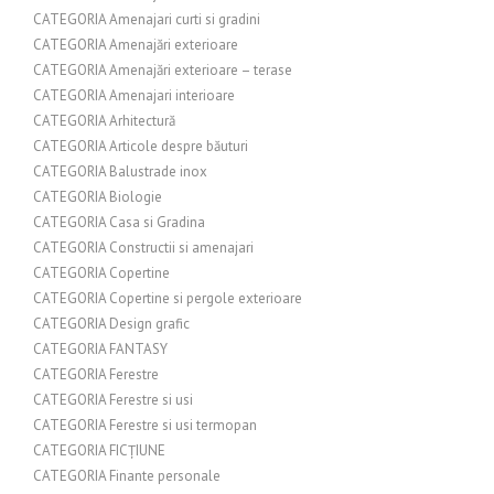
CATEGORIA Amenajari curti si gradini
CATEGORIA Amenajări exterioare
CATEGORIA Amenajări exterioare – terase
CATEGORIA Amenajari interioare
CATEGORIA Arhitectură
CATEGORIA Articole despre băuturi
CATEGORIA Balustrade inox
CATEGORIA Biologie
CATEGORIA Casa si Gradina
CATEGORIA Constructii si amenajari
CATEGORIA Copertine
CATEGORIA Copertine si pergole exterioare
CATEGORIA Design grafic
CATEGORIA FANTASY
CATEGORIA Ferestre
CATEGORIA Ferestre si usi
CATEGORIA Ferestre si usi termopan
CATEGORIA FICȚIUNE
CATEGORIA Finante personale