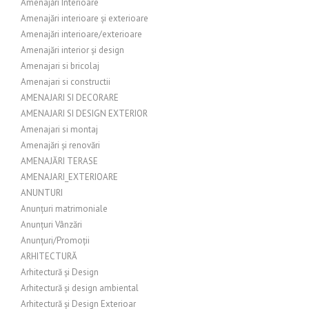
Amenajări Interioare
Amenajări interioare și exterioare
Amenajări interioare/exterioare
Amenajări interior și design
Amenajari si bricolaj
Amenajari si constructii
AMENAJARI SI DECORARE
AMENAJARI SI DESIGN EXTERIOR
Amenajari si montaj
Amenajări și renovări
AMENAJĂRI TERASE
AMENAJARI_EXTERIOARE
ANUNTURI
Anunțuri matrimoniale
Anunțuri Vânzări
Anunțuri/Promoții
ARHITECTURĂ
Arhitectură și Design
Arhitectură și design ambiental
Arhitectură și Design Exterioar