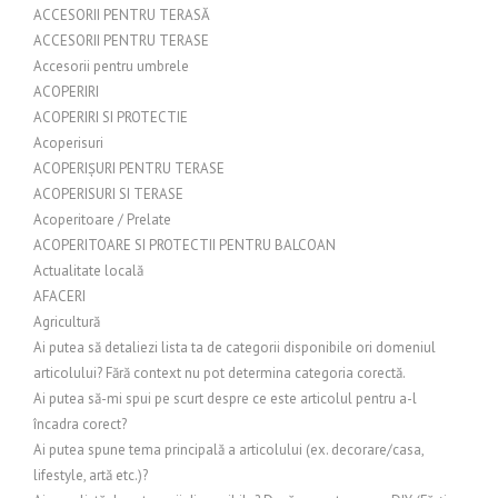
ACCESORII PENTRU TERASĂ
ACCESORII PENTRU TERASE
Accesorii pentru umbrele
ACOPERIRI
ACOPERIRI SI PROTECTIE
Acoperisuri
ACOPERIȘURI PENTRU TERASE
ACOPERISURI SI TERASE
Acoperitoare / Prelate
ACOPERITOARE SI PROTECTII PENTRU BALCOAN
Actualitate locală
AFACERI
Agricultură
Ai putea să detaliezi lista ta de categorii disponibile ori domeniul
articolului? Fără context nu pot determina categoria corectă.
Ai putea să-mi spui pe scurt despre ce este articolul pentru a-l
încadra corect?
Ai putea spune tema principală a articolului (ex. decorare/casa,
lifestyle, artă etc.)?