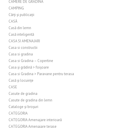
CAMERE DE GRADINA
CAMPING
Cărți și publicații
CASĂ
Casă din lemn
Casă inteligentă
CASA SI AMENAJARI
Casa si constructii
Casa si gradina
Casa si Gradina – Copertine
Casa și grădină > foișoare
Casa si Gradina > Paravane pentru terasa
Casă și locuințe
CASE
Casute de gradina
Casute de gradina din lemn
Cataloge și broșuri
CATEGORIA
CATEGORIA Amenajare interioară
CATEGORIA Amenajare terase