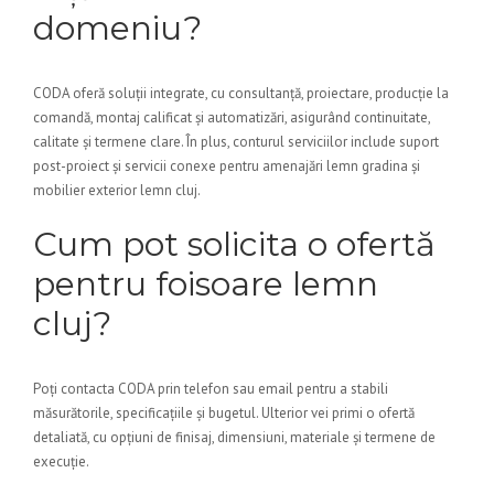
domeniu?
CODA oferă soluții integrate, cu consultanță, proiectare, producție la
comandă, montaj calificat și automatizări, asigurând continuitate,
calitate și termene clare. În plus, conturul serviciilor include suport
post-proiect și servicii conexe pentru amenajări lemn gradina și
mobilier exterior lemn cluj.
Cum pot solicita o ofertă
pentru foisoare lemn
cluj?
Poți contacta CODA prin telefon sau email pentru a stabili
măsurătorile, specificațiile și bugetul. Ulterior vei primi o ofertă
detaliată, cu opțiuni de finisaj, dimensiuni, materiale și termene de
execuție.