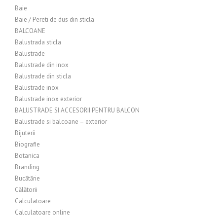
Baie
Baie / Pereti de dus din sticla
BALCOANE
Balustrada sticla
Balustrade
Balustrade din inox
Balustrade din sticla
Balustrade inox
Balustrade inox exterior
BALUSTRADE SI ACCESORII PENTRU BALCON
Balustrade si balcoane – exterior
Bijuterii
Biografie
Botanica
Branding
Bucătărie
Călătorii
Calculatoare
Calculatoare online