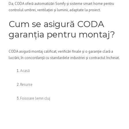
Da, CODA oferă automatizări Somfy și sisteme smart home pentru
controlul umbrei, ventilației și luminii, adaptate la proiect.
Cum se asigură CODA
garanția pentru montaj?
CODA asigură montaj calificat, verificări finale și o garanție clară a
lucrării, în concordanță cu standardele industriei și contractul încheiat.
Acasă
Resurse
Foisoare lemn cluj