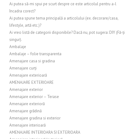
Ai putea să-mi spui pe scurt despre ce este articolul pentru a-l
încadra corect?
Ai putea spune tema principală a articolului (ex. decorare/casa,
lifestyle, artă etc.)?
Ai vreo listă de categorii disponibile? Dacă nu, pot sugera: DIY (Fă-ți
singur).
Ambalaje
Ambalaje – folie transparenta
Amenajare casa si gradina
Amenajare curți
Amenajare exterioară
AMENAJARE EXTERIOARE
Amenajare exterior
Amenajare exterior – Terase
Amenajare exterioră
Amenajare grădină
Amenajare gradina si exterior
Amenajare interioară
AMENAJARE INTERIOARA SI EXTERIOARA