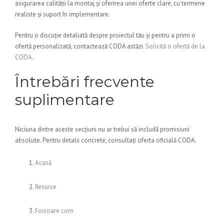
asigurarea calității la montaj și oferirea unei oferte clare, cu termene
realiste și suport în implementare.
Pentru o discuție detaliată despre proiectul tău și pentru a primi o
ofertă personalizată, contactează CODA astăzi.
Solicită o ofertă de la
CODA
.
Întrebări frecvente
suplimentare
Niciuna dintre aceste secțiuni nu ar trebui să includă promisiuni
absolute. Pentru detalii concrete, consultați oferta oficială CODA.
Acasă
Resurse
Foisoare com