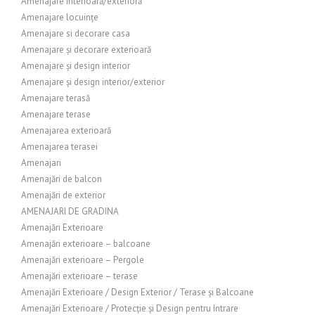
Amenajare interioară/exterioră
Amenajare locuințe
Amenajare si decorare casa
Amenajare și decorare exterioară
Amenajare și design interior
Amenajare și design interior/exterior
Amenajare terasă
Amenajare terase
Amenajarea exterioară
Amenajarea terasei
Amenajari
Amenajări de balcon
Amenajări de exterior
AMENAJARI DE GRADINA
Amenajări Exterioare
Amenajări exterioare – balcoane
Amenajări exterioare – Pergole
Amenajări exterioare – terase
Amenajări Exterioare / Design Exterior / Terase și Balcoane
Amenajări Exterioare / Protecție și Design pentru Intrare