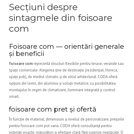
Secțiuni despre
sintagmele din foisoare
com
Foisoare com — orientări generale
și beneficii
foisoare com
reprezintă structuri flexibile pentru terase, verande sau
spații comerciale. Alegerea ține de destinație (rezidențial, Horeca,
spații pub), de mediul climatic și de stilul arhitectural. CODA oferă
opțiuni din lemn, din aluminiu și soluții metalice, cu posibilitatea
montajului în regim de climatizare, iluminare integrată și control
smart.
foisoare com pret și ofertă
În funcție de material, dimensiuni și nivelul de personalizare, prețurile
pentru foisoare com pot varia. CODA oferă consultanță pentru
estimări exacte, măsurători și ofertare clară, fără surprize neplăcute. O