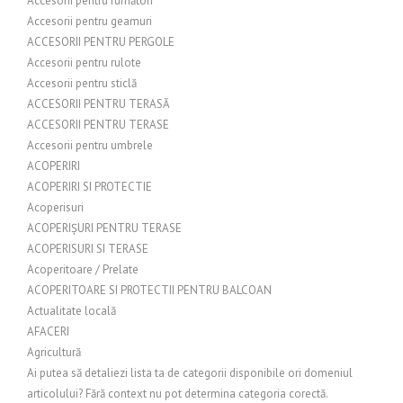
Accesorii pentru fumători
Accesorii pentru geamuri
ACCESORII PENTRU PERGOLE
Accesorii pentru rulote
Accesorii pentru sticlă
ACCESORII PENTRU TERASĂ
ACCESORII PENTRU TERASE
Accesorii pentru umbrele
ACOPERIRI
ACOPERIRI SI PROTECTIE
Acoperisuri
ACOPERIȘURI PENTRU TERASE
ACOPERISURI SI TERASE
Acoperitoare / Prelate
ACOPERITOARE SI PROTECTII PENTRU BALCOAN
Actualitate locală
AFACERI
Agricultură
Ai putea să detaliezi lista ta de categorii disponibile ori domeniul
articolului? Fără context nu pot determina categoria corectă.