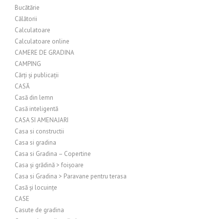
Bucătărie
Călătorii
Calculatoare
Calculatoare online
CAMERE DE GRADINA
CAMPING
Cărți și publicații
CASĂ
Casă din lemn
Casă inteligentă
CASA SI AMENAJARI
Casa si constructii
Casa si gradina
Casa si Gradina – Copertine
Casa și grădină > foișoare
Casa si Gradina > Paravane pentru terasa
Casă și locuințe
CASE
Casute de gradina