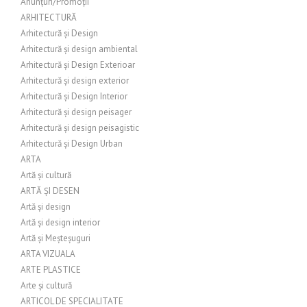
Anunțuri/Promoții
ARHITECTURĂ
Arhitectură și Design
Arhitectură și design ambiental
Arhitectură și Design Exterioar
Arhitectură și design exterior
Arhitectură și Design Interior
Arhitectură și design peisager
Arhitectură și design peisagistic
Arhitectură și Design Urban
ARTA
Artă și cultură
ARTĂ ȘI DESEN
Artă și design
Artă și design interior
Artă și Meșteșuguri
ARTA VIZUALA
ARTE PLASTICE
Arte și cultură
ARTICOL DE SPECIALITATE