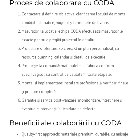
Proces de colaborare cu CODA
Contactare și definire obiective: clarificarea locului de montaj,
condițiile climatice, bugetul și termenele de livrare.
Măsurători la locație: echipa CODA efectuează măsurătorile
exacte pentru a pregăti proiectul în detaliu.
Proiectare și ofertare: se creează un plan personalizat, cu
resource planning, calendar și detalii de execuție.
Producție la comandă: materialele se fabrica conform
specificațiilor, cu control de calitate în toate etapele.
Montaj și implementare: instalare profesională, verificări finale
și predare completă.
Garanție și service post-vânzare: monitorizare, întreținere și
eventuale intervenții în lichidare de defecte.
Beneficii ale colaborării cu CODA
Quality-first approach: materiale premium, durabile, cu finisaje