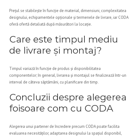
Prețul se stabilește în funcție de material, dimensiuni, complexitatea
designului, echipamentele opționale și termenele de livrare, iar CODA
oferă ofertă detaliată după măsurători la locație.
Care este timpul mediu
de livrare și montaj?
Timpul variază în funcție de produs și disponibilitatea
componentelor; în general, livrarea și montajul se finalizează într-un
interval de câteva săptămâni, cu planificare din timp.
Concluzii despre alegerea
foisoare com cu CODA
Alegerea unui partener de încredere precum CODA poate facilita
evaluarea necesităților, adaptarea designului la spațiul disponibil,