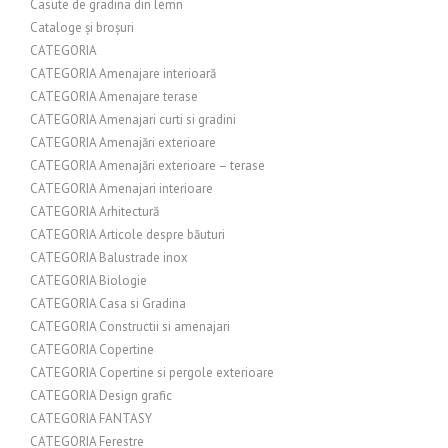
Casute de gradina din lemn
Cataloge și broșuri
CATEGORIA
CATEGORIA Amenajare interioară
CATEGORIA Amenajare terase
CATEGORIA Amenajari curti si gradini
CATEGORIA Amenajări exterioare
CATEGORIA Amenajări exterioare – terase
CATEGORIA Amenajari interioare
CATEGORIA Arhitectură
CATEGORIA Articole despre băuturi
CATEGORIA Balustrade inox
CATEGORIA Biologie
CATEGORIA Casa si Gradina
CATEGORIA Constructii si amenajari
CATEGORIA Copertine
CATEGORIA Copertine si pergole exterioare
CATEGORIA Design grafic
CATEGORIA FANTASY
CATEGORIA Ferestre