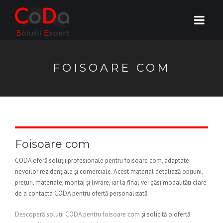
FOISOARE COM
Foisoare com
CODA oferă soluții profesionale pentru foisoare com, adaptate
nevoilor rezidențiale și comerciale. Acest material detaliază opțiuni,
prețuri, materiale, montaj și livrare, iar la final vei găsi modalități clare
de a contacta CODA pentru ofertă personalizată.
Descoperă soluții CODA pentru foisoare com
și solicită o ofertă