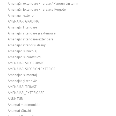
Amenajări exterioare / Terase / Panouri din lemn
Amenajări Exterioare / Terase și Pergole
Amenajari exterior
AMENAJARI GRADINA
Amenajări Interioare
Amenajări interioare și exterioare
Amenajări interioare/exterioare
Amenajări interior și design
Amenajari si bricolaj
Amenajari si constructii
AMENAJARI SI DECORARE
AMENAJARI SI DESIGN EXTERIOR
Amenajari si montaj
Amenajări și renovări
AMENAJĂRI TERASE
AMENAJARI_EXTERIOARE
ANUNTURI
Anunțuri matrimoniale
Anunțuri Vânzări