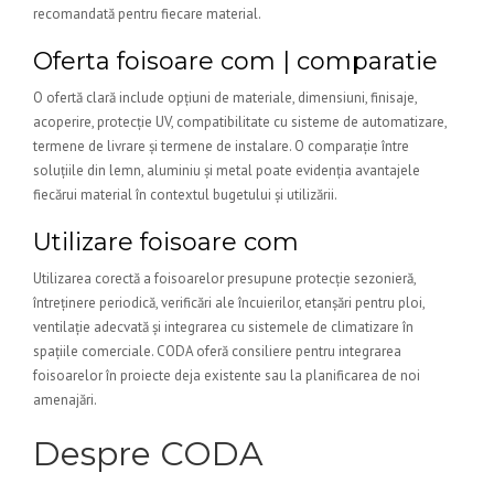
recomandată pentru fiecare material.
Oferta foisoare com | comparatie
O ofertă clară include opțiuni de materiale, dimensiuni, finisaje,
acoperire, protecție UV, compatibilitate cu sisteme de automatizare,
termene de livrare și termene de instalare. O comparație între
soluțiile din lemn, aluminiu și metal poate evidenția avantajele
fiecărui material în contextul bugetului și utilizării.
Utilizare foisoare com
Utilizarea corectă a foisoarelor presupune protecție sezonieră,
întreținere periodică, verificări ale încuierilor, etanșări pentru ploi,
ventilație adecvată și integrarea cu sistemele de climatizare în
spațiile comerciale. CODA oferă consiliere pentru integrarea
foisoarelor în proiecte deja existente sau la planificarea de noi
amenajări.
Despre CODA