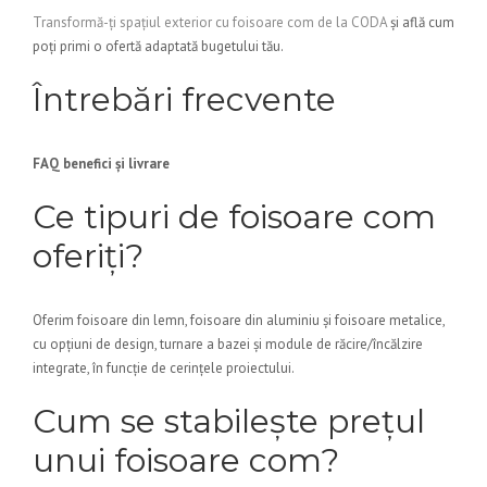
Transformă-ți spațiul exterior cu foisoare com de la CODA
și află cum
poți primi o ofertă adaptată bugetului tău.
Întrebări frecvente
FAQ benefici și livrare
Ce tipuri de foisoare com
oferiți?
Oferim foisoare din lemn, foisoare din aluminiu și foisoare metalice,
cu opțiuni de design, turnare a bazei și module de răcire/încălzire
integrate, în funcție de cerințele proiectului.
Cum se stabilește prețul
unui foisoare com?