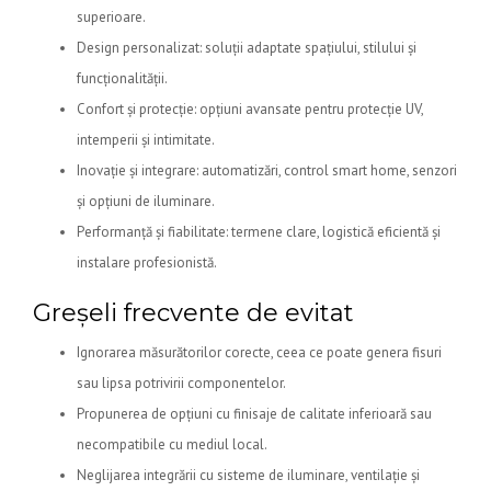
superioare.
Design personalizat: soluții adaptate spațiului, stilului și
funcționalității.
Confort și protecție: opțiuni avansate pentru protecție UV,
intemperii și intimitate.
Inovație și integrare: automatizări, control smart home, senzori
și opțiuni de iluminare.
Performanță și fiabilitate: termene clare, logistică eficientă și
instalare profesionistă.
Greșeli frecvente de evitat
Ignorarea măsurătorilor corecte, ceea ce poate genera fisuri
sau lipsa potrivirii componentelor.
Propunerea de opțiuni cu finisaje de calitate inferioară sau
necompatibile cu mediul local.
Neglijarea integrării cu sisteme de iluminare, ventilație și