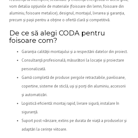
vom detalia opțiunile de materiale (foisoare din lemn, foisoare din
aluminiu, foisoare metalice), designul, montajul, livrarea și garanția,
precum și pașii pentru a obține o ofertă clară și competitivă.
De ce să alegi CODA pentru
foisoare com?
Garanția calității montajului și a respectării datelor din proiect.
Consultanță profesională, măsurători la locație și proiectare
personalizată.
Gamă completă de produse: pergole retractabile, pavilioane,
copertine, sisteme de sticlă, uși și porți din aluminiu, accesorii
și automatizări.
Logistică eficientă: montaj rapid, livrare sigură, instalare în
siguranță.
Suport post-vânzare, extins pe durata de viață a produselor și
adaptări la cerințe viitoare.