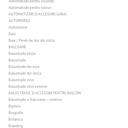
Automatizări pentru locuințe
Automatizări pentru rulouri
AUTOMATIZĂRI ȘI ACCESORII GARAJ
AUTOMOBILE
Automotive
Baie
Baie / Pereti de dus din sticla
BALCOANE
Balustrada sticla
Balustrade
Balustrade din inox
Balustrade din sticla
Balustrade inox
Balustrade inox exterior
BALUSTRADE SI ACCESORII PENTRU BALCON
Balustrade si balcoane – exterior
Bijuterii
Biografie
Botanica
Branding