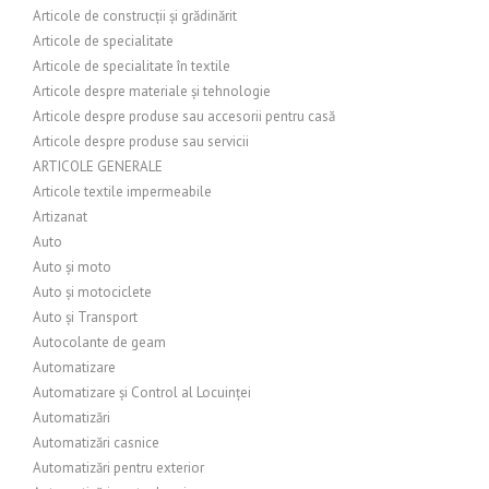
Articole de construcții și grădinărit
Articole de specialitate
Articole de specialitate în textile
Articole despre materiale și tehnologie
Articole despre produse sau accesorii pentru casă
Articole despre produse sau servicii
ARTICOLE GENERALE
Articole textile impermeabile
Artizanat
Auto
Auto și moto
Auto și motociclete
Auto și Transport
Autocolante de geam
Automatizare
Automatizare și Control al Locuinței
Automatizări
Automatizări casnice
Automatizări pentru exterior