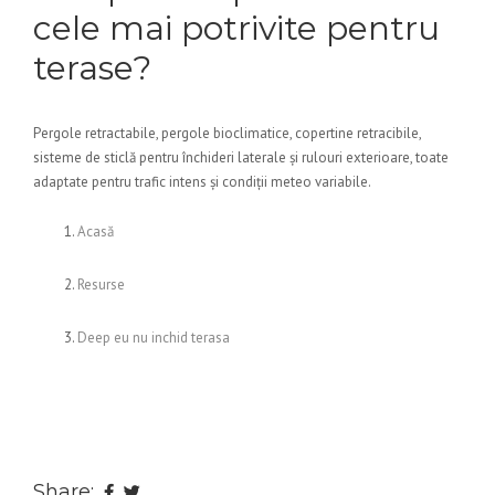
cele mai potrivite pentru
terase?
Pergole retractabile, pergole bioclimatice, copertine retracibile,
sisteme de sticlă pentru închideri laterale și rulouri exterioare, toate
adaptate pentru trafic intens și condiții meteo variabile.
Acasă
Resurse
Deep eu nu inchid terasa
Share: