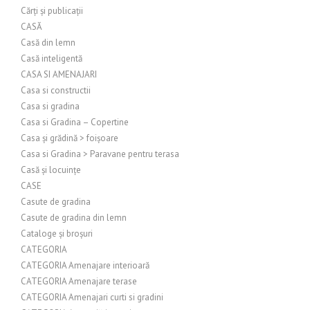
Cărți și publicații
CASĂ
Casă din lemn
Casă inteligentă
CASA SI AMENAJARI
Casa si constructii
Casa si gradina
Casa si Gradina – Copertine
Casa și grădină > foișoare
Casa si Gradina > Paravane pentru terasa
Casă și locuințe
CASE
Casute de gradina
Casute de gradina din lemn
Cataloge și broșuri
CATEGORIA
CATEGORIA Amenajare interioară
CATEGORIA Amenajare terase
CATEGORIA Amenajari curti si gradini