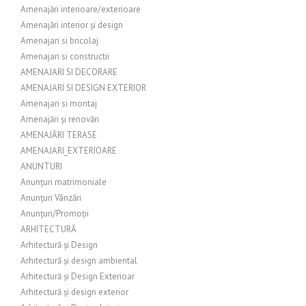
Amenajări interioare/exterioare
Amenajări interior și design
Amenajari si bricolaj
Amenajari si constructii
AMENAJARI SI DECORARE
AMENAJARI SI DESIGN EXTERIOR
Amenajari si montaj
Amenajări și renovări
AMENAJĂRI TERASE
AMENAJARI_EXTERIOARE
ANUNTURI
Anunțuri matrimoniale
Anunțuri Vânzări
Anunțuri/Promoții
ARHITECTURĂ
Arhitectură și Design
Arhitectură și design ambiental
Arhitectură și Design Exterioar
Arhitectură și design exterior