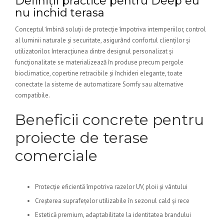
Definiții practice pentru Deep eu
nu inchid terasa
Conceptul îmbină soluții de protecție împotriva intemperiilor, control
al luminii naturale și securitate, asigurând confortul clienților și
utilizatorilor. Interacțiunea dintre designul personalizat și
funcționalitate se materializează în produse precum pergole
bioclimatice, copertine retracibile și închideri elegante, toate
conectate la sisteme de automatizare Somfy sau alternative
compatibile.
Beneficii concrete pentru
proiecte de terase
comerciale
Protecție eficientă împotriva razelor UV, ploii și vântului
Creșterea suprafețelor utilizabile în sezonul cald și rece
Estetică premium, adaptabilitate la identitatea brandului