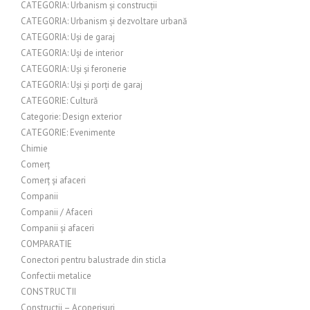
CATEGORIA: Urbanism și construcții
CATEGORIA: Urbanism și dezvoltare urbană
CATEGORIA: Uși de garaj
CATEGORIA: Uși de interior
CATEGORIA: Uși și feronerie
CATEGORIA: Uși și porți de garaj
CATEGORIE: Cultură
Categorie: Design exterior
CATEGORIE: Evenimente
Chimie
Comerț
Comerț și afaceri
Companii
Companii / Afaceri
Companii și afaceri
COMPARATIE
Conectori pentru balustrade din sticla
Confectii metalice
CONSTRUCTII
Construcții – Acoperișuri