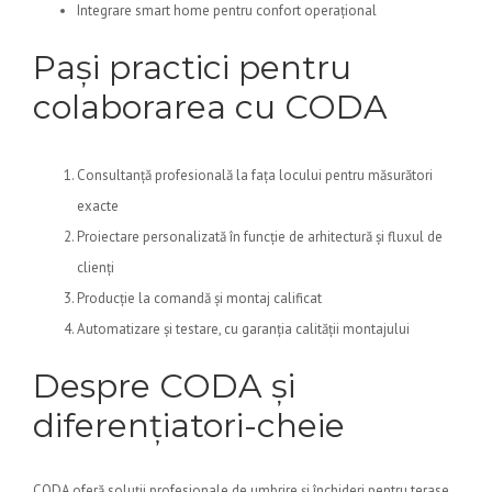
Integrare smart home pentru confort operațional
Pași practici pentru
colaborarea cu CODA
Consultanță profesională la fața locului pentru măsurători
exacte
Proiectare personalizată în funcție de arhitectură și fluxul de
clienți
Producție la comandă și montaj calificat
Automatizare și testare, cu garanția calității montajului
Despre CODA și
diferențiatori-cheie
CODA oferă soluții profesionale de umbrire și închideri pentru terase,