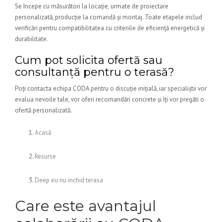
Se începe cu măsurători la locație, urmate de proiectare
personalizată, producție la comandă și montaj. Toate etapele includ
verificări pentru compatibilitatea cu criteriile de eficiență energetică și
durabilitate.
Cum pot solicita ofertă sau
consultanță pentru o terasă?
Poți contacta echipa CODA pentru o discuție inițială, iar specialiștii vor
evalua nevoile tale, vor oferi recomandări concrete și îți vor pregăti o
ofertă personalizată.
Acasă
Resurse
Deep eu nu inchid terasa
Care este avantajul