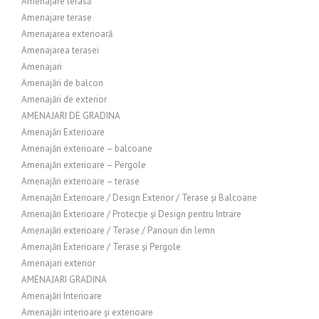
Amenajare terasă
Amenajare terase
Amenajarea exterioară
Amenajarea terasei
Amenajari
Amenajări de balcon
Amenajări de exterior
AMENAJARI DE GRADINA
Amenajări Exterioare
Amenajări exterioare – balcoane
Amenajări exterioare – Pergole
Amenajări exterioare – terase
Amenajări Exterioare / Design Exterior / Terase și Balcoane
Amenajări Exterioare / Protecție și Design pentru Intrare
Amenajări exterioare / Terase / Panouri din lemn
Amenajări Exterioare / Terase și Pergole
Amenajari exterior
AMENAJARI GRADINA
Amenajări Interioare
Amenajări interioare și exterioare