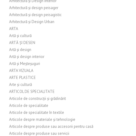
Arhitectură și Design Interior
Arhitectură și design peisager
Arhitectură și design peisagistic
Arhitectură și Design Urban
ARTA
Artă și cultură
ARTĂ ȘI DESEN
Artă și design
Artă și design interior
Artă și Meșteșuguri
ARTA VIZUALA
ARTE PLASTICE
Arte și cultură
ARTICOL DE SPECIALITATE
Articole de construcții și grădinărit
Articole de specialitate
Articole de specialitate în textile
Articole despre materiale și tehnologie
Articole despre produse sau accesorii pentru casă
Articole despre produse sau servicii