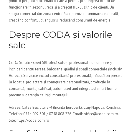
printr-o pergolă bioclimatică, care a permis prelungirea orelor de
funcționare în sezonul rece și a creșcut fluxul zilnic de clienți. Un
spațiu comercial din zona centrală a optimizat iluminarea naturală,
crescând confortul clienților și reducând consumul de energie.
Despre CODA și valorile
sale
CoDa Solutii Expert SRL oferă soluții profesionale de umbrire și
închideri pentru terase, balcoane, grădini și spații comerciale (inclusiv
Horeca). Serviciile includ consultanță profesională, măsurători precise
la locație, proiectare și configurare personalizată, producție la
comandă, montaj calificat, automated and integrated smart home,
precum și garanția calității montajului.
Adrese: Calea Baciului 2-4 (Incinta Europark), Cluj-Napoca, România.
Telefon: 0774 092 501 / 0748 808 226. Email: office@coda.com.ro.
Site: https://coda.com.ro