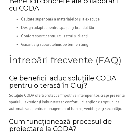
Beneficii concrete ale colaborării
cu CODA
Calitate superioară a materialelor și a execuției
Design adaptat pentru spațiul și brandul tău
Confort sporit pentru utilizatori și clienți
Garanție și suport tehnic pe termen lung
Întrebări frecvente (FAQ)
Ce beneficii aduc soluțiile CODA
pentru o terasă în Cluj?
Soluțiile CODA oferă protecție împotriva intemperiilor, creșe prezența
spațiului exterior și îmbunătățesc confortul clienților, cu opțiuni de
automatizare pentru managementul luminii, ventilației și securității.
Cum funcționează procesul de
proiectare la CODA?