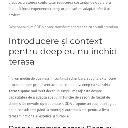
practice: creșterea confortului, reducerea costurilor de operare și
îmbunătățirea experienței clienților, prin soluții adaptate fiecărui
proiect.
Descoperă cum CODA poate transforma terasa ta cu soluții premium
Introducere și context
pentru deep eu nu inchid
terasa
Într-un mediu de business în continuă schimbare, spațiile exterioare
procesate bine pot deveni avantaj competitiv.
deep eu nu inchid
terasa
spune mai mult decât un simplu mesaj: este despre
capacitatea de a adapta spațiul în funcție de sezon, de fluxul de
clienți și de nevoile operaționale. CODA propune un pachet integrat,
de la consultanță până la montaj și automatizare, pentru a livra
terase funcționale, estetice și durabile.