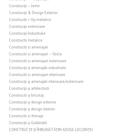
Construcții – lemn
Construcții & Design Exterior
Constructii > Uși metalice
Construcții exterioare
Construcții Industriale
Constructii metalice
Constructii si amenajari
Constructii si amenajari – Sticla
Constructii si amenajari exterioare
Construcții și amenajări industriale
Constructii si amenajari interioare
Construcții și amenajări interioare/exterioare
Construcții și arhitectură
Constructii și bricolaj
Construcții și design exterior
Construcții și design interior
Constructii si finisaje
Construcții și Grădinărit
CONSTRUCȚII ȘI ÎMBUNĂTĂȚIRI ADUSE LOCUINȚEI