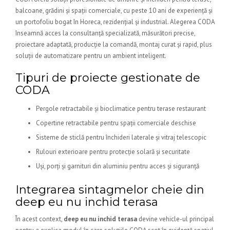
balcoane, grădini și spații comerciale, cu peste 10 ani de experiență și
un portofoliu bogat în Horeca, rezidențial și industrial. Alegerea CODA
înseamnă acces la consultanță specializată, măsurători precise,
proiectare adaptată, producție la comandă, montaj curat și rapid, plus
soluții de automatizare pentru un ambient inteligent.
Tipuri de proiecte gestionate de
CODA
Pergole retractabile și bioclimatice pentru terase restaurant
Copertine retractabile pentru spații comerciale deschise
Sisteme de sticlă pentru închideri laterale și vitraj telescopic
Rulouri exterioare pentru protecție solară și securitate
Uși, porți și garnituri din aluminiu pentru acces și siguranță
Integrarea sintagmelor cheie din
deep eu nu inchid terasa
În acest context,
deep eu nu inchid terasa
devine vehicle-ul principal