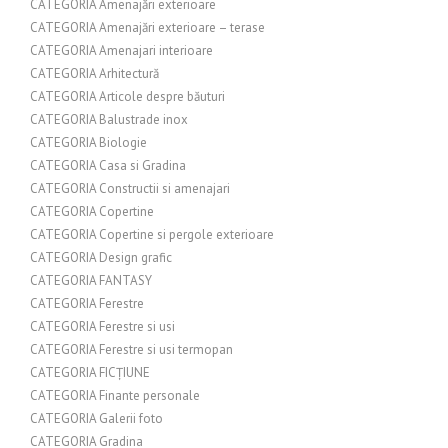
CATEGORIA Amenajări exterioare
CATEGORIA Amenajări exterioare – terase
CATEGORIA Amenajari interioare
CATEGORIA Arhitectură
CATEGORIA Articole despre băuturi
CATEGORIA Balustrade inox
CATEGORIA Biologie
CATEGORIA Casa si Gradina
CATEGORIA Constructii si amenajari
CATEGORIA Copertine
CATEGORIA Copertine si pergole exterioare
CATEGORIA Design grafic
CATEGORIA FANTASY
CATEGORIA Ferestre
CATEGORIA Ferestre si usi
CATEGORIA Ferestre si usi termopan
CATEGORIA FICȚIUNE
CATEGORIA Finante personale
CATEGORIA Galerii foto
CATEGORIA Gradina