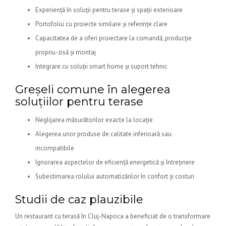
Experiență în soluții pentru terase și spații exterioare
Portofoliu cu proiecte similare și referințe clare
Capacitatea de a oferi proiectare la comandă, producție
propriu-zisă și montaj
Integrare cu soluții smart home și suport tehnic
Greșeli comune în alegerea
soluțiilor pentru terase
Neglijarea măsurătorilor exacte la locație
Alegerea unor produse de calitate inferioară sau
incompatibile
Ignorarea aspectelor de eficiență energetică și întreținere
Subestimarea rolului automatizărilor în confort și costuri
Studii de caz plauzibile
Un restaurant cu terasă în Cluj-Napoca a beneficiat de o transformare