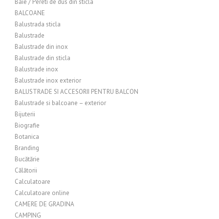
Baie / Pereti de dus din sticla
BALCOANE
Balustrada sticla
Balustrade
Balustrade din inox
Balustrade din sticla
Balustrade inox
Balustrade inox exterior
BALUSTRADE SI ACCESORII PENTRU BALCON
Balustrade si balcoane – exterior
Bijuterii
Biografie
Botanica
Branding
Bucătărie
Călătorii
Calculatoare
Calculatoare online
CAMERE DE GRADINA
CAMPING