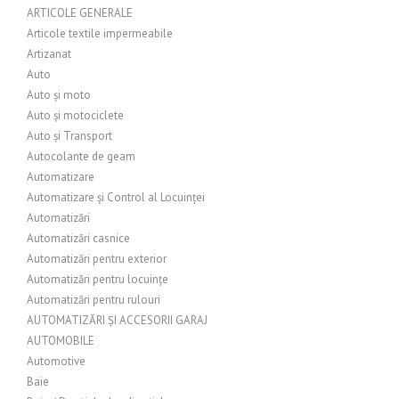
ARTICOLE GENERALE
Articole textile impermeabile
Artizanat
Auto
Auto și moto
Auto și motociclete
Auto și Transport
Autocolante de geam
Automatizare
Automatizare și Control al Locuinței
Automatizări
Automatizări casnice
Automatizări pentru exterior
Automatizări pentru locuințe
Automatizări pentru rulouri
AUTOMATIZĂRI ȘI ACCESORII GARAJ
AUTOMOBILE
Automotive
Baie