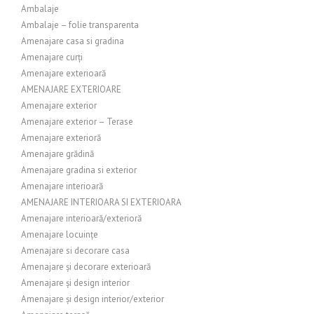
Ambalaje
Ambalaje – folie transparenta
Amenajare casa si gradina
Amenajare curți
Amenajare exterioară
AMENAJARE EXTERIOARE
Amenajare exterior
Amenajare exterior – Terase
Amenajare exterioră
Amenajare grădină
Amenajare gradina si exterior
Amenajare interioară
AMENAJARE INTERIOARA SI EXTERIOARA
Amenajare interioară/exterioră
Amenajare locuințe
Amenajare si decorare casa
Amenajare și decorare exterioară
Amenajare și design interior
Amenajare și design interior/exterior